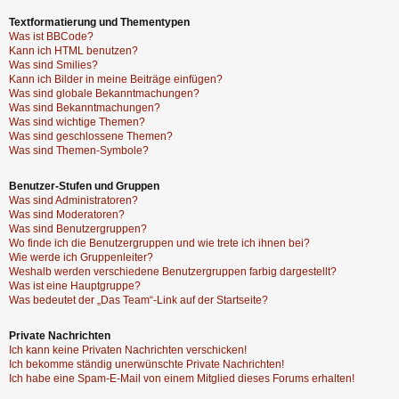
Textformatierung und Thementypen
Was ist BBCode?
Kann ich HTML benutzen?
Was sind Smilies?
Kann ich Bilder in meine Beiträge einfügen?
Was sind globale Bekanntmachungen?
Was sind Bekanntmachungen?
Was sind wichtige Themen?
Was sind geschlossene Themen?
Was sind Themen-Symbole?
Benutzer-Stufen und Gruppen
Was sind Administratoren?
Was sind Moderatoren?
Was sind Benutzergruppen?
Wo finde ich die Benutzergruppen und wie trete ich ihnen bei?
Wie werde ich Gruppenleiter?
Weshalb werden verschiedene Benutzergruppen farbig dargestellt?
Was ist eine Hauptgruppe?
Was bedeutet der „Das Team“-Link auf der Startseite?
Private Nachrichten
Ich kann keine Privaten Nachrichten verschicken!
Ich bekomme ständig unerwünschte Private Nachrichten!
Ich habe eine Spam-E-Mail von einem Mitglied dieses Forums erhalten!