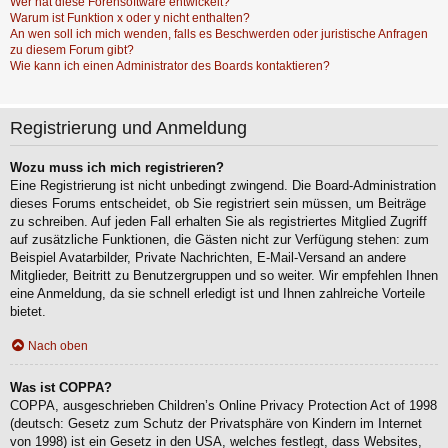
Wer hat diese Forensoftware entwickelt?
Warum ist Funktion x oder y nicht enthalten?
An wen soll ich mich wenden, falls es Beschwerden oder juristische Anfragen
zu diesem Forum gibt?
Wie kann ich einen Administrator des Boards kontaktieren?
Registrierung und Anmeldung
Wozu muss ich mich registrieren?
Eine Registrierung ist nicht unbedingt zwingend. Die Board-Administration
dieses Forums entscheidet, ob Sie registriert sein müssen, um Beiträge
zu schreiben. Auf jeden Fall erhalten Sie als registriertes Mitglied Zugriff
auf zusätzliche Funktionen, die Gästen nicht zur Verfügung stehen: zum
Beispiel Avatarbilder, Private Nachrichten, E-Mail-Versand an andere
Mitglieder, Beitritt zu Benutzergruppen und so weiter. Wir empfehlen Ihnen
eine Anmeldung, da sie schnell erledigt ist und Ihnen zahlreiche Vorteile
bietet.
Nach oben
Was ist COPPA?
COPPA, ausgeschrieben Children’s Online Privacy Protection Act of 1998
(deutsch: Gesetz zum Schutz der Privatsphäre von Kindern im Internet
von 1998) ist ein Gesetz in den USA, welches festlegt, dass Websites,