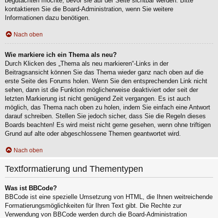
begutachten möchte, bevor sie auf der Seite sichtbar werden. Bitte
kontaktieren Sie die Board-Administration, wenn Sie weitere
Informationen dazu benötigen.
Nach oben
Wie markiere ich ein Thema als neu?
Durch Klicken des „Thema als neu markieren“-Links in der
Beitragsansicht können Sie das Thema wieder ganz nach oben auf die
erste Seite des Forums holen. Wenn Sie den entsprechenden Link nicht
sehen, dann ist die Funktion möglicherweise deaktiviert oder seit der
letzten Markierung ist nicht genügend Zeit vergangen. Es ist auch
möglich, das Thema nach oben zu holen, indem Sie einfach eine Antwort
darauf schreiben. Stellen Sie jedoch sicher, dass Sie die Regeln dieses
Boards beachten! Es wird meist nicht gerne gesehen, wenn ohne triftigen
Grund auf alte oder abgeschlossene Themen geantwortet wird.
Nach oben
Textformatierung und Thementypen
Was ist BBCode?
BBCode ist eine spezielle Umsetzung von HTML, die Ihnen weitreichende
Formatierungsmöglichkeiten für Ihren Text gibt. Die Rechte zur
Verwendung von BBCode werden durch die Board-Administration