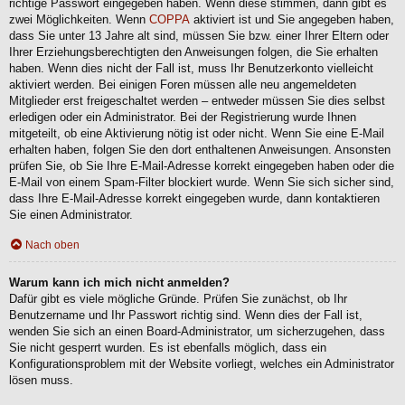
richtige Passwort eingegeben haben. Wenn diese stimmen, dann gibt es
zwei Möglichkeiten. Wenn
COPPA
aktiviert ist und Sie angegeben haben,
dass Sie unter 13 Jahre alt sind, müssen Sie bzw. einer Ihrer Eltern oder
Ihrer Erziehungsberechtigten den Anweisungen folgen, die Sie erhalten
haben. Wenn dies nicht der Fall ist, muss Ihr Benutzerkonto vielleicht
aktiviert werden. Bei einigen Foren müssen alle neu angemeldeten
Mitglieder erst freigeschaltet werden – entweder müssen Sie dies selbst
erledigen oder ein Administrator. Bei der Registrierung wurde Ihnen
mitgeteilt, ob eine Aktivierung nötig ist oder nicht. Wenn Sie eine E-Mail
erhalten haben, folgen Sie den dort enthaltenen Anweisungen. Ansonsten
prüfen Sie, ob Sie Ihre E-Mail-Adresse korrekt eingegeben haben oder die
E-Mail von einem Spam-Filter blockiert wurde. Wenn Sie sich sicher sind,
dass Ihre E-Mail-Adresse korrekt eingegeben wurde, dann kontaktieren
Sie einen Administrator.
Nach oben
Warum kann ich mich nicht anmelden?
Dafür gibt es viele mögliche Gründe. Prüfen Sie zunächst, ob Ihr
Benutzername und Ihr Passwort richtig sind. Wenn dies der Fall ist,
wenden Sie sich an einen Board-Administrator, um sicherzugehen, dass
Sie nicht gesperrt wurden. Es ist ebenfalls möglich, dass ein
Konfigurationsproblem mit der Website vorliegt, welches ein Administrator
lösen muss.