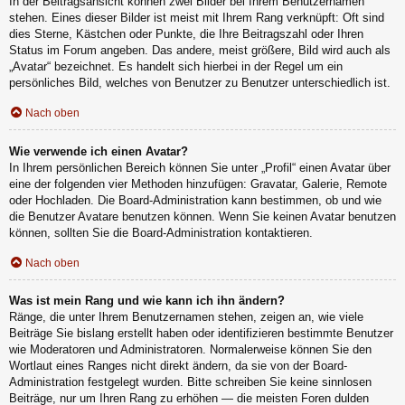
In der Beitragsansicht können zwei Bilder bei Ihrem Benutzernamen
stehen. Eines dieser Bilder ist meist mit Ihrem Rang verknüpft: Oft sind
dies Sterne, Kästchen oder Punkte, die Ihre Beitragszahl oder Ihren
Status im Forum angeben. Das andere, meist größere, Bild wird auch als
„Avatar“ bezeichnet. Es handelt sich hierbei in der Regel um ein
persönliches Bild, welches von Benutzer zu Benutzer unterschiedlich ist.
Nach oben
Wie verwende ich einen Avatar?
In Ihrem persönlichen Bereich können Sie unter „Profil“ einen Avatar über
eine der folgenden vier Methoden hinzufügen: Gravatar, Galerie, Remote
oder Hochladen. Die Board-Administration kann bestimmen, ob und wie
die Benutzer Avatare benutzen können. Wenn Sie keinen Avatar benutzen
können, sollten Sie die Board-Administration kontaktieren.
Nach oben
Was ist mein Rang und wie kann ich ihn ändern?
Ränge, die unter Ihrem Benutzernamen stehen, zeigen an, wie viele
Beiträge Sie bislang erstellt haben oder identifizieren bestimmte Benutzer
wie Moderatoren und Administratoren. Normalerweise können Sie den
Wortlaut eines Ranges nicht direkt ändern, da sie von der Board-
Administration festgelegt wurden. Bitte schreiben Sie keine sinnlosen
Beiträge, nur um Ihren Rang zu erhöhen — die meisten Foren dulden