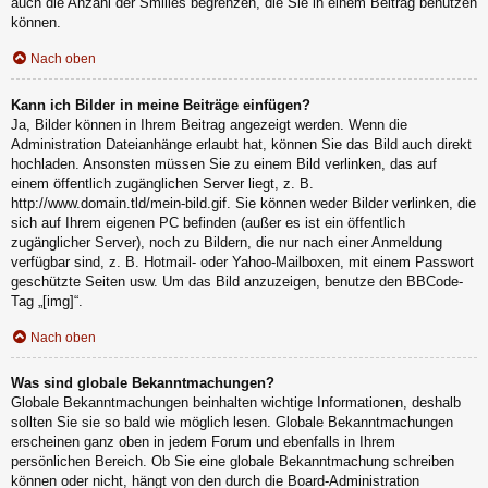
auch die Anzahl der Smilies begrenzen, die Sie in einem Beitrag benutzen
können.
Nach oben
Kann ich Bilder in meine Beiträge einfügen?
Ja, Bilder können in Ihrem Beitrag angezeigt werden. Wenn die
Administration Dateianhänge erlaubt hat, können Sie das Bild auch direkt
hochladen. Ansonsten müssen Sie zu einem Bild verlinken, das auf
einem öffentlich zugänglichen Server liegt, z. B.
http://www.domain.tld/mein-bild.gif. Sie können weder Bilder verlinken, die
sich auf Ihrem eigenen PC befinden (außer es ist ein öffentlich
zugänglicher Server), noch zu Bildern, die nur nach einer Anmeldung
verfügbar sind, z. B. Hotmail- oder Yahoo-Mailboxen, mit einem Passwort
geschützte Seiten usw. Um das Bild anzuzeigen, benutze den BBCode-
Tag „[img]“.
Nach oben
Was sind globale Bekanntmachungen?
Globale Bekanntmachungen beinhalten wichtige Informationen, deshalb
sollten Sie sie so bald wie möglich lesen. Globale Bekanntmachungen
erscheinen ganz oben in jedem Forum und ebenfalls in Ihrem
persönlichen Bereich. Ob Sie eine globale Bekanntmachung schreiben
können oder nicht, hängt von den durch die Board-Administration