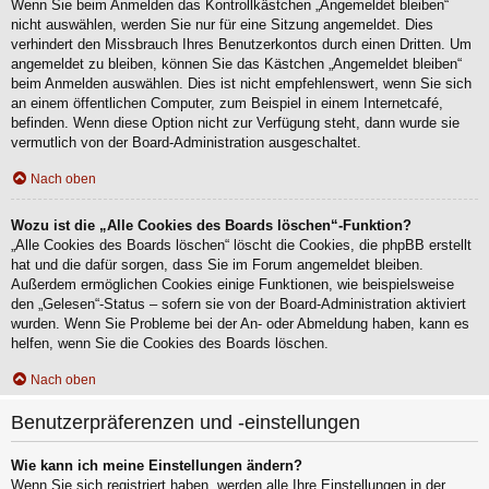
Wenn Sie beim Anmelden das Kontrollkästchen „Angemeldet bleiben“
nicht auswählen, werden Sie nur für eine Sitzung angemeldet. Dies
verhindert den Missbrauch Ihres Benutzerkontos durch einen Dritten. Um
angemeldet zu bleiben, können Sie das Kästchen „Angemeldet bleiben“
beim Anmelden auswählen. Dies ist nicht empfehlenswert, wenn Sie sich
an einem öffentlichen Computer, zum Beispiel in einem Internetcafé,
befinden. Wenn diese Option nicht zur Verfügung steht, dann wurde sie
vermutlich von der Board-Administration ausgeschaltet.
Nach oben
Wozu ist die „Alle Cookies des Boards löschen“-Funktion?
„Alle Cookies des Boards löschen“ löscht die Cookies, die phpBB erstellt
hat und die dafür sorgen, dass Sie im Forum angemeldet bleiben.
Außerdem ermöglichen Cookies einige Funktionen, wie beispielsweise
den „Gelesen“-Status – sofern sie von der Board-Administration aktiviert
wurden. Wenn Sie Probleme bei der An- oder Abmeldung haben, kann es
helfen, wenn Sie die Cookies des Boards löschen.
Nach oben
Benutzerpräferenzen und -einstellungen
Wie kann ich meine Einstellungen ändern?
Wenn Sie sich registriert haben, werden alle Ihre Einstellungen in der