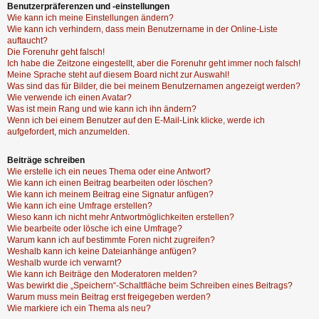
Benutzerpräferenzen und -einstellungen
Wie kann ich meine Einstellungen ändern?
Wie kann ich verhindern, dass mein Benutzername in der Online-Liste
auftaucht?
Die Forenuhr geht falsch!
Ich habe die Zeitzone eingestellt, aber die Forenuhr geht immer noch falsch!
Meine Sprache steht auf diesem Board nicht zur Auswahl!
Was sind das für Bilder, die bei meinem Benutzernamen angezeigt werden?
Wie verwende ich einen Avatar?
Was ist mein Rang und wie kann ich ihn ändern?
Wenn ich bei einem Benutzer auf den E-Mail-Link klicke, werde ich
aufgefordert, mich anzumelden.
Beiträge schreiben
Wie erstelle ich ein neues Thema oder eine Antwort?
Wie kann ich einen Beitrag bearbeiten oder löschen?
Wie kann ich meinem Beitrag eine Signatur anfügen?
Wie kann ich eine Umfrage erstellen?
Wieso kann ich nicht mehr Antwortmöglichkeiten erstellen?
Wie bearbeite oder lösche ich eine Umfrage?
Warum kann ich auf bestimmte Foren nicht zugreifen?
Weshalb kann ich keine Dateianhänge anfügen?
Weshalb wurde ich verwarnt?
Wie kann ich Beiträge den Moderatoren melden?
Was bewirkt die „Speichern“-Schaltfläche beim Schreiben eines Beitrags?
Warum muss mein Beitrag erst freigegeben werden?
Wie markiere ich ein Thema als neu?