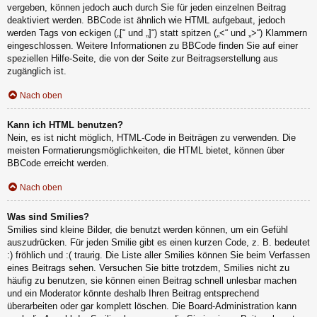
vergeben, können jedoch auch durch Sie für jeden einzelnen Beitrag
deaktiviert werden. BBCode ist ähnlich wie HTML aufgebaut, jedoch
werden Tags von eckigen („[“ und „]“) statt spitzen („<“ und „>“) Klammern
eingeschlossen. Weitere Informationen zu BBCode finden Sie auf einer
speziellen Hilfe-Seite, die von der Seite zur Beitragserstellung aus
zugänglich ist.
Nach oben
Kann ich HTML benutzen?
Nein, es ist nicht möglich, HTML-Code in Beiträgen zu verwenden. Die
meisten Formatierungsmöglichkeiten, die HTML bietet, können über
BBCode erreicht werden.
Nach oben
Was sind Smilies?
Smilies sind kleine Bilder, die benutzt werden können, um ein Gefühl
auszudrücken. Für jeden Smilie gibt es einen kurzen Code, z. B. bedeutet
:) fröhlich und :( traurig. Die Liste aller Smilies können Sie beim Verfassen
eines Beitrags sehen. Versuchen Sie bitte trotzdem, Smilies nicht zu
häufig zu benutzen, sie können einen Beitrag schnell unlesbar machen
und ein Moderator könnte deshalb Ihren Beitrag entsprechend
überarbeiten oder gar komplett löschen. Die Board-Administration kann