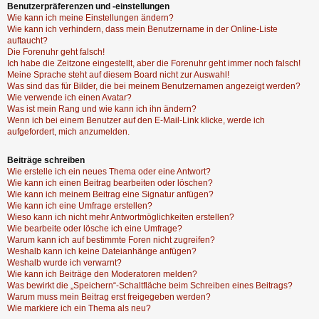
Benutzerpräferenzen und -einstellungen
Wie kann ich meine Einstellungen ändern?
Wie kann ich verhindern, dass mein Benutzername in der Online-Liste
auftaucht?
Die Forenuhr geht falsch!
Ich habe die Zeitzone eingestellt, aber die Forenuhr geht immer noch falsch!
Meine Sprache steht auf diesem Board nicht zur Auswahl!
Was sind das für Bilder, die bei meinem Benutzernamen angezeigt werden?
Wie verwende ich einen Avatar?
Was ist mein Rang und wie kann ich ihn ändern?
Wenn ich bei einem Benutzer auf den E-Mail-Link klicke, werde ich
aufgefordert, mich anzumelden.
Beiträge schreiben
Wie erstelle ich ein neues Thema oder eine Antwort?
Wie kann ich einen Beitrag bearbeiten oder löschen?
Wie kann ich meinem Beitrag eine Signatur anfügen?
Wie kann ich eine Umfrage erstellen?
Wieso kann ich nicht mehr Antwortmöglichkeiten erstellen?
Wie bearbeite oder lösche ich eine Umfrage?
Warum kann ich auf bestimmte Foren nicht zugreifen?
Weshalb kann ich keine Dateianhänge anfügen?
Weshalb wurde ich verwarnt?
Wie kann ich Beiträge den Moderatoren melden?
Was bewirkt die „Speichern“-Schaltfläche beim Schreiben eines Beitrags?
Warum muss mein Beitrag erst freigegeben werden?
Wie markiere ich ein Thema als neu?