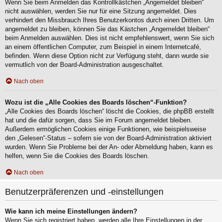
Wenn Sie beim Anmelden das Kontrollkästchen „Angemeldet bleiben“
nicht auswählen, werden Sie nur für eine Sitzung angemeldet. Dies
verhindert den Missbrauch Ihres Benutzerkontos durch einen Dritten. Um
angemeldet zu bleiben, können Sie das Kästchen „Angemeldet bleiben“
beim Anmelden auswählen. Dies ist nicht empfehlenswert, wenn Sie sich
an einem öffentlichen Computer, zum Beispiel in einem Internetcafé,
befinden. Wenn diese Option nicht zur Verfügung steht, dann wurde sie
vermutlich von der Board-Administration ausgeschaltet.
Nach oben
Wozu ist die „Alle Cookies des Boards löschen“-Funktion?
„Alle Cookies des Boards löschen“ löscht die Cookies, die phpBB erstellt
hat und die dafür sorgen, dass Sie im Forum angemeldet bleiben.
Außerdem ermöglichen Cookies einige Funktionen, wie beispielsweise
den „Gelesen“-Status – sofern sie von der Board-Administration aktiviert
wurden. Wenn Sie Probleme bei der An- oder Abmeldung haben, kann es
helfen, wenn Sie die Cookies des Boards löschen.
Nach oben
Benutzerpräferenzen und -einstellungen
Wie kann ich meine Einstellungen ändern?
Wenn Sie sich registriert haben, werden alle Ihre Einstellungen in der