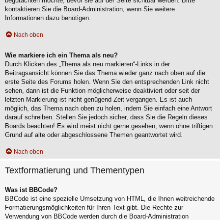
begutachten möchte, bevor sie auf der Seite sichtbar werden. Bitte
kontaktieren Sie die Board-Administration, wenn Sie weitere
Informationen dazu benötigen.
Nach oben
Wie markiere ich ein Thema als neu?
Durch Klicken des „Thema als neu markieren“-Links in der
Beitragsansicht können Sie das Thema wieder ganz nach oben auf die
erste Seite des Forums holen. Wenn Sie den entsprechenden Link nicht
sehen, dann ist die Funktion möglicherweise deaktiviert oder seit der
letzten Markierung ist nicht genügend Zeit vergangen. Es ist auch
möglich, das Thema nach oben zu holen, indem Sie einfach eine Antwort
darauf schreiben. Stellen Sie jedoch sicher, dass Sie die Regeln dieses
Boards beachten! Es wird meist nicht gerne gesehen, wenn ohne triftigen
Grund auf alte oder abgeschlossene Themen geantwortet wird.
Nach oben
Textformatierung und Thementypen
Was ist BBCode?
BBCode ist eine spezielle Umsetzung von HTML, die Ihnen weitreichende
Formatierungsmöglichkeiten für Ihren Text gibt. Die Rechte zur
Verwendung von BBCode werden durch die Board-Administration