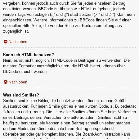
vergeben, können jedoch auch durch Sie für jeden einzelnen Beitrag
deaktiviert werden. BBCode ist ähnlich wie HTML aufgebaut, jedoch
werden Tags von eckigen („[“ und „]“) statt spitzen („<“ und „>“) Klammern
eingeschlossen. Weitere Informationen zu BBCode finden Sie auf einer
speziellen Hilfe-Seite, die von der Seite zur Beitragserstellung aus
zugänglich ist.
Nach oben
Kann ich HTML benutzen?
Nein, es ist nicht möglich, HTML-Code in Beiträgen zu verwenden. Die
meisten Formatierungsmöglichkeiten, die HTML bietet, können über
BBCode erreicht werden.
Nach oben
Was sind Smilies?
Smilies sind kleine Bilder, die benutzt werden können, um ein Gefühl
auszudrücken. Für jeden Smilie gibt es einen kurzen Code, z. B. bedeutet
:) fröhlich und :( traurig. Die Liste aller Smilies können Sie beim Verfassen
eines Beitrags sehen. Versuchen Sie bitte trotzdem, Smilies nicht zu
häufig zu benutzen, sie können einen Beitrag schnell unlesbar machen
und ein Moderator könnte deshalb Ihren Beitrag entsprechend
überarbeiten oder gar komplett löschen. Die Board-Administration kann