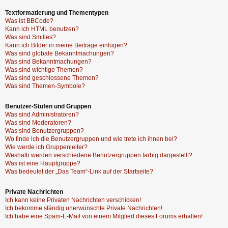
Textformatierung und Thementypen
Was ist BBCode?
Kann ich HTML benutzen?
Was sind Smilies?
Kann ich Bilder in meine Beiträge einfügen?
Was sind globale Bekanntmachungen?
Was sind Bekanntmachungen?
Was sind wichtige Themen?
Was sind geschlossene Themen?
Was sind Themen-Symbole?
Benutzer-Stufen und Gruppen
Was sind Administratoren?
Was sind Moderatoren?
Was sind Benutzergruppen?
Wo finde ich die Benutzergruppen und wie trete ich ihnen bei?
Wie werde ich Gruppenleiter?
Weshalb werden verschiedene Benutzergruppen farbig dargestellt?
Was ist eine Hauptgruppe?
Was bedeutet der „Das Team“-Link auf der Startseite?
Private Nachrichten
Ich kann keine Privaten Nachrichten verschicken!
Ich bekomme ständig unerwünschte Private Nachrichten!
Ich habe eine Spam-E-Mail von einem Mitglied dieses Forums erhalten!