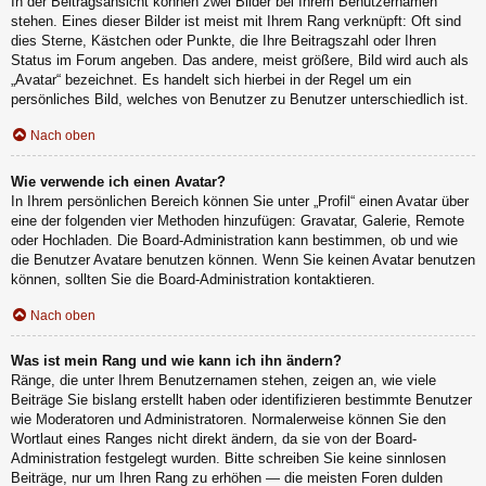
In der Beitragsansicht können zwei Bilder bei Ihrem Benutzernamen
stehen. Eines dieser Bilder ist meist mit Ihrem Rang verknüpft: Oft sind
dies Sterne, Kästchen oder Punkte, die Ihre Beitragszahl oder Ihren
Status im Forum angeben. Das andere, meist größere, Bild wird auch als
„Avatar“ bezeichnet. Es handelt sich hierbei in der Regel um ein
persönliches Bild, welches von Benutzer zu Benutzer unterschiedlich ist.
Nach oben
Wie verwende ich einen Avatar?
In Ihrem persönlichen Bereich können Sie unter „Profil“ einen Avatar über
eine der folgenden vier Methoden hinzufügen: Gravatar, Galerie, Remote
oder Hochladen. Die Board-Administration kann bestimmen, ob und wie
die Benutzer Avatare benutzen können. Wenn Sie keinen Avatar benutzen
können, sollten Sie die Board-Administration kontaktieren.
Nach oben
Was ist mein Rang und wie kann ich ihn ändern?
Ränge, die unter Ihrem Benutzernamen stehen, zeigen an, wie viele
Beiträge Sie bislang erstellt haben oder identifizieren bestimmte Benutzer
wie Moderatoren und Administratoren. Normalerweise können Sie den
Wortlaut eines Ranges nicht direkt ändern, da sie von der Board-
Administration festgelegt wurden. Bitte schreiben Sie keine sinnlosen
Beiträge, nur um Ihren Rang zu erhöhen — die meisten Foren dulden