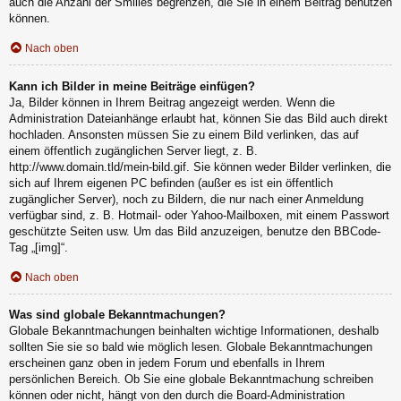
auch die Anzahl der Smilies begrenzen, die Sie in einem Beitrag benutzen
können.
Nach oben
Kann ich Bilder in meine Beiträge einfügen?
Ja, Bilder können in Ihrem Beitrag angezeigt werden. Wenn die
Administration Dateianhänge erlaubt hat, können Sie das Bild auch direkt
hochladen. Ansonsten müssen Sie zu einem Bild verlinken, das auf
einem öffentlich zugänglichen Server liegt, z. B.
http://www.domain.tld/mein-bild.gif. Sie können weder Bilder verlinken, die
sich auf Ihrem eigenen PC befinden (außer es ist ein öffentlich
zugänglicher Server), noch zu Bildern, die nur nach einer Anmeldung
verfügbar sind, z. B. Hotmail- oder Yahoo-Mailboxen, mit einem Passwort
geschützte Seiten usw. Um das Bild anzuzeigen, benutze den BBCode-
Tag „[img]“.
Nach oben
Was sind globale Bekanntmachungen?
Globale Bekanntmachungen beinhalten wichtige Informationen, deshalb
sollten Sie sie so bald wie möglich lesen. Globale Bekanntmachungen
erscheinen ganz oben in jedem Forum und ebenfalls in Ihrem
persönlichen Bereich. Ob Sie eine globale Bekanntmachung schreiben
können oder nicht, hängt von den durch die Board-Administration