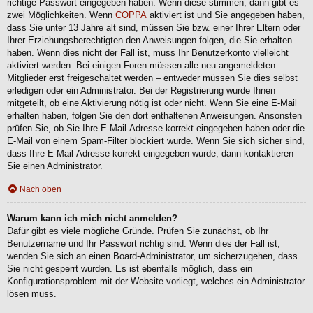
richtige Passwort eingegeben haben. Wenn diese stimmen, dann gibt es
zwei Möglichkeiten. Wenn
COPPA
aktiviert ist und Sie angegeben haben,
dass Sie unter 13 Jahre alt sind, müssen Sie bzw. einer Ihrer Eltern oder
Ihrer Erziehungsberechtigten den Anweisungen folgen, die Sie erhalten
haben. Wenn dies nicht der Fall ist, muss Ihr Benutzerkonto vielleicht
aktiviert werden. Bei einigen Foren müssen alle neu angemeldeten
Mitglieder erst freigeschaltet werden – entweder müssen Sie dies selbst
erledigen oder ein Administrator. Bei der Registrierung wurde Ihnen
mitgeteilt, ob eine Aktivierung nötig ist oder nicht. Wenn Sie eine E-Mail
erhalten haben, folgen Sie den dort enthaltenen Anweisungen. Ansonsten
prüfen Sie, ob Sie Ihre E-Mail-Adresse korrekt eingegeben haben oder die
E-Mail von einem Spam-Filter blockiert wurde. Wenn Sie sich sicher sind,
dass Ihre E-Mail-Adresse korrekt eingegeben wurde, dann kontaktieren
Sie einen Administrator.
Nach oben
Warum kann ich mich nicht anmelden?
Dafür gibt es viele mögliche Gründe. Prüfen Sie zunächst, ob Ihr
Benutzername und Ihr Passwort richtig sind. Wenn dies der Fall ist,
wenden Sie sich an einen Board-Administrator, um sicherzugehen, dass
Sie nicht gesperrt wurden. Es ist ebenfalls möglich, dass ein
Konfigurationsproblem mit der Website vorliegt, welches ein Administrator
lösen muss.