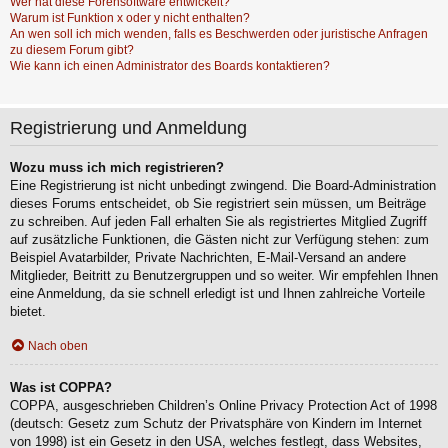
Wer hat diese Forensoftware entwickelt?
Warum ist Funktion x oder y nicht enthalten?
An wen soll ich mich wenden, falls es Beschwerden oder juristische Anfragen
zu diesem Forum gibt?
Wie kann ich einen Administrator des Boards kontaktieren?
Registrierung und Anmeldung
Wozu muss ich mich registrieren?
Eine Registrierung ist nicht unbedingt zwingend. Die Board-Administration
dieses Forums entscheidet, ob Sie registriert sein müssen, um Beiträge
zu schreiben. Auf jeden Fall erhalten Sie als registriertes Mitglied Zugriff
auf zusätzliche Funktionen, die Gästen nicht zur Verfügung stehen: zum
Beispiel Avatarbilder, Private Nachrichten, E-Mail-Versand an andere
Mitglieder, Beitritt zu Benutzergruppen und so weiter. Wir empfehlen Ihnen
eine Anmeldung, da sie schnell erledigt ist und Ihnen zahlreiche Vorteile
bietet.
Nach oben
Was ist COPPA?
COPPA, ausgeschrieben Children’s Online Privacy Protection Act of 1998
(deutsch: Gesetz zum Schutz der Privatsphäre von Kindern im Internet
von 1998) ist ein Gesetz in den USA, welches festlegt, dass Websites,