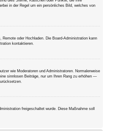
sind dies Sterne, Kästchen oder Punkte, die Ihre
erbei in der Regel um ein persönliches Bild, welches von
rie, Remote oder Hochladen. Die Board-Administration kann
ration kontaktieren.
enutzer wie Moderatoren und Administratoren. Normalerweise
keine sinnlosen Beiträge, nur um Ihren Rang zu erhöhen —
zurücksetzen.
Administration freigeschaltet wurde. Diese Maßnahme soll