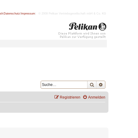
ish
|
Datenschutz
|
Impressum
| © 2009 Pelikan Vertriebsgesellschaft mbH & Co. KG
Suche
Erweiterte Suche
Registrieren
Anmelden