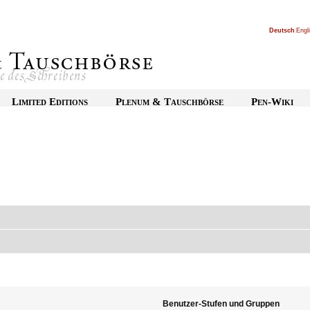
Deutsch
|
Engl
Limited Editions
Plenum & Tauschbörse
Pen-Wiki
Benutzer-Stufen und Gruppen