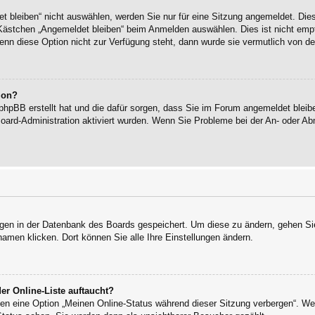
bleiben“ nicht auswählen, werden Sie nur für eine Sitzung angemeldet. Die
Kästchen „Angemeldet bleiben“ beim Anmelden auswählen. Dies ist nicht empf
enn diese Option nicht zur Verfügung steht, dann wurde sie vermutlich von de
ion?
 phpBB erstellt hat und die dafür sorgen, dass Sie im Forum angemeldet blei
Board-Administration aktiviert wurden. Wenn Sie Probleme bei der An- oder 
ungen in der Datenbank des Boards gespeichert. Um diese zu ändern, gehen Sie
namen klicken. Dort können Sie alle Ihre Einstellungen ändern.
er Online-Liste auftaucht?
ngen eine Option „Meinen Online-Status während dieser Sitzung verbergen“. W