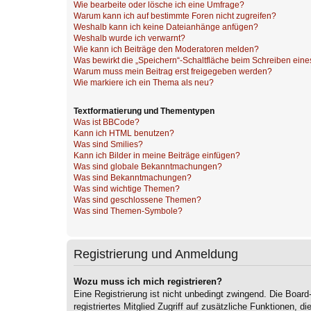
Wie bearbeite oder lösche ich eine Umfrage?
Warum kann ich auf bestimmte Foren nicht zugreifen?
Weshalb kann ich keine Dateianhänge anfügen?
Weshalb wurde ich verwarnt?
Wie kann ich Beiträge den Moderatoren melden?
Was bewirkt die „Speichern“-Schaltfläche beim Schreiben eine
Warum muss mein Beitrag erst freigegeben werden?
Wie markiere ich ein Thema als neu?
Textformatierung und Thementypen
Was ist BBCode?
Kann ich HTML benutzen?
Was sind Smilies?
Kann ich Bilder in meine Beiträge einfügen?
Was sind globale Bekanntmachungen?
Was sind Bekanntmachungen?
Was sind wichtige Themen?
Was sind geschlossene Themen?
Was sind Themen-Symbole?
Registrierung und Anmeldung
Wozu muss ich mich registrieren?
Eine Registrierung ist nicht unbedingt zwingend. Die Board
registriertes Mitglied Zugriff auf zusätzliche Funktionen, d