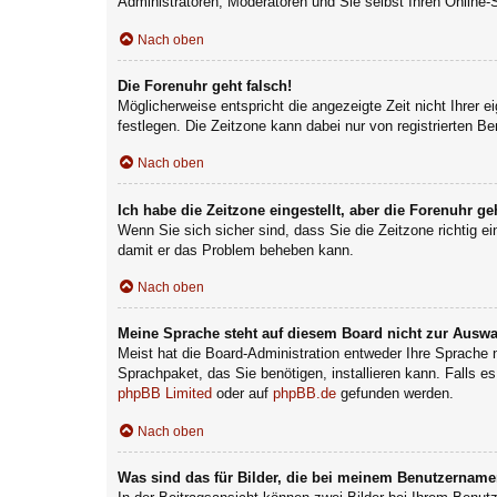
Administratoren, Moderatoren und Sie selbst Ihren Online-
Nach oben
Die Forenuhr geht falsch!
Möglicherweise entspricht die angezeigte Zeit nicht Ihrer e
festlegen. Die Zeitzone kann dabei nur von registrierten Ben
Nach oben
Ich habe die Zeitzone eingestellt, aber die Forenuhr g
Wenn Sie sich sicher sind, dass Sie die Zeitzone richtig ei
damit er das Problem beheben kann.
Nach oben
Meine Sprache steht auf diesem Board nicht zur Auswa
Meist hat die Board-Administration entweder Ihre Sprache n
Sprachpaket, das Sie benötigen, installieren kann. Falls e
phpBB Limited
oder auf
phpBB.de
gefunden werden.
Nach oben
Was sind das für Bilder, die bei meinem Benutzernam