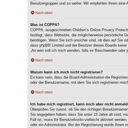
Benutzergruppen und so weiter. Wir empfehlen Ihnen eine Anm
Nach oben
Was ist COPPA?
COPPA, ausgeschrieben Children’s Online Privacy Protecti
festlegt, dass Websites, die möglicherweise persönliche 
benötigen. Wenn Sie sich unsicher sind, ob dies auf Sie ode
dass phpBB Limited und der Besitzer dieses Boards keine Re
„An wen soll ich mich wenden, falls es Beschwerden oder j
Nach oben
Warum kann ich mich nicht registrieren?
Es kann sein, dass die Board-Administration die Registri
oder der Benutzername, mit dem Sie sich registrieren möch
Nach oben
Ich habe mich registriert, kann mich aber nicht anmeld
Überprüfen Sie zuerst, ob Sie den richtigen Benutzernam
Sie angegeben haben, dass Sie unter 13 Jahre alt sind, mü
Fall ist, muss Ihr Benutzerkonto vielleicht aktiviert werd
oder ein Administrator. Bei der Registrierung wurde Ihnen m