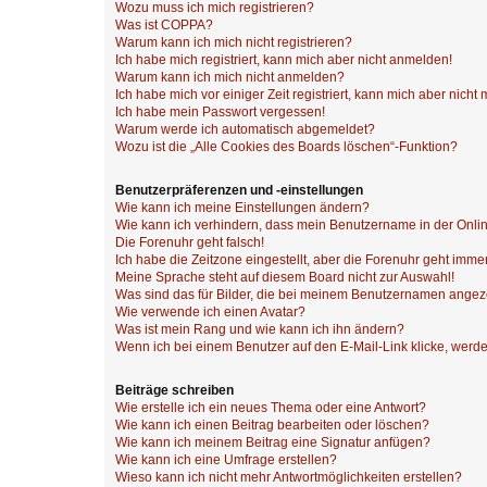
Wozu muss ich mich registrieren?
Was ist COPPA?
Warum kann ich mich nicht registrieren?
Ich habe mich registriert, kann mich aber nicht anmelden!
Warum kann ich mich nicht anmelden?
Ich habe mich vor einiger Zeit registriert, kann mich aber nich
Ich habe mein Passwort vergessen!
Warum werde ich automatisch abgemeldet?
Wozu ist die „Alle Cookies des Boards löschen“-Funktion?
Benutzerpräferenzen und -einstellungen
Wie kann ich meine Einstellungen ändern?
Wie kann ich verhindern, dass mein Benutzername in der Onlin
Die Forenuhr geht falsch!
Ich habe die Zeitzone eingestellt, aber die Forenuhr geht immer
Meine Sprache steht auf diesem Board nicht zur Auswahl!
Was sind das für Bilder, die bei meinem Benutzernamen ange
Wie verwende ich einen Avatar?
Was ist mein Rang und wie kann ich ihn ändern?
Wenn ich bei einem Benutzer auf den E-Mail-Link klicke, werde
Beiträge schreiben
Wie erstelle ich ein neues Thema oder eine Antwort?
Wie kann ich einen Beitrag bearbeiten oder löschen?
Wie kann ich meinem Beitrag eine Signatur anfügen?
Wie kann ich eine Umfrage erstellen?
Wieso kann ich nicht mehr Antwortmöglichkeiten erstellen?