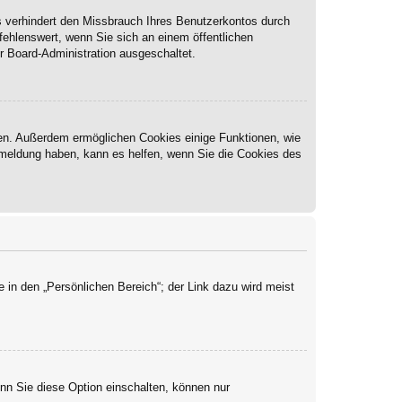
s verhindert den Missbrauch Ihres Benutzerkontos durch
ehlenswert, wenn Sie sich an einem öffentlichen
r Board-Administration ausgeschaltet.
ben. Außerdem ermöglichen Cookies einige Funktionen, wie
Abmeldung haben, kann es helfen, wenn Sie die Cookies des
 in den „Persönlichen Bereich“; der Link dazu wird meist
enn Sie diese Option einschalten, können nur