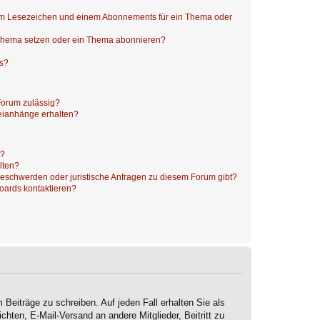
nem Lesezeichen und einem Abonnements für ein Thema oder
 Thema setzen oder ein Thema abonnieren?
ts?
Forum zulässig?
teianhänge erhalten?
t?
alten?
 Beschwerden oder juristische Anfragen zu diesem Forum gibt?
Boards kontaktieren?
 Beiträge zu schreiben. Auf jeden Fall erhalten Sie als
ichten, E-Mail-Versand an andere Mitglieder, Beitritt zu