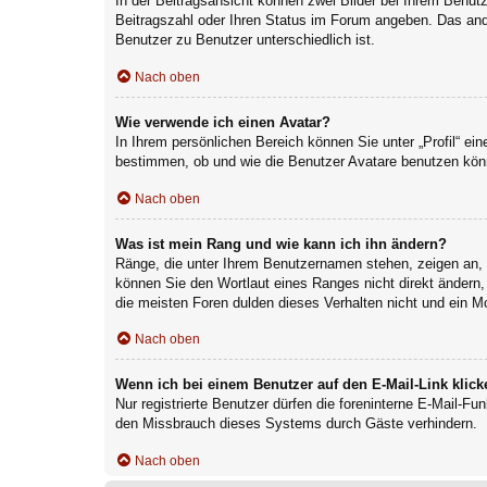
In der Beitragsansicht können zwei Bilder bei Ihrem Benutz
Beitragszahl oder Ihren Status im Forum angeben. Das ander
Benutzer zu Benutzer unterschiedlich ist.
Nach oben
Wie verwende ich einen Avatar?
In Ihrem persönlichen Bereich können Sie unter „Profil“ e
bestimmen, ob und wie die Benutzer Avatare benutzen könn
Nach oben
Was ist mein Rang und wie kann ich ihn ändern?
Ränge, die unter Ihrem Benutzernamen stehen, zeigen an, w
können Sie den Wortlaut eines Ranges nicht direkt ändern,
die meisten Foren dulden dieses Verhalten nicht und ein M
Nach oben
Wenn ich bei einem Benutzer auf den E-Mail-Link klick
Nur registrierte Benutzer dürfen die foreninterne E-Mail-F
den Missbrauch dieses Systems durch Gäste verhindern.
Nach oben