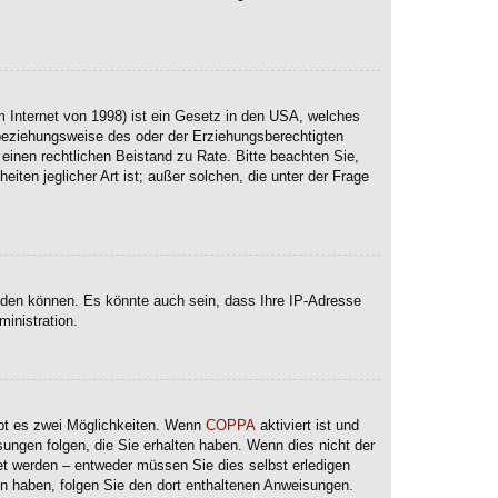
 Internet von 1998) ist ein Gesetz in den USA, welches
 beziehungsweise des oder der Erziehungsberechtigten
e einen rechtlichen Beistand zu Rate. Bitte beachten Sie,
ten jeglicher Art ist; außer solchen, die unter der Frage
lden können. Es könnte auch sein, dass Ihre IP-Adresse
inistration.
ibt es zwei Möglichkeiten. Wenn
COPPA
aktiviert ist und
sungen folgen, die Sie erhalten haben. Wenn dies nicht der
ltet werden – entweder müssen Sie dies selbst erledigen
lten haben, folgen Sie den dort enthaltenen Anweisungen.