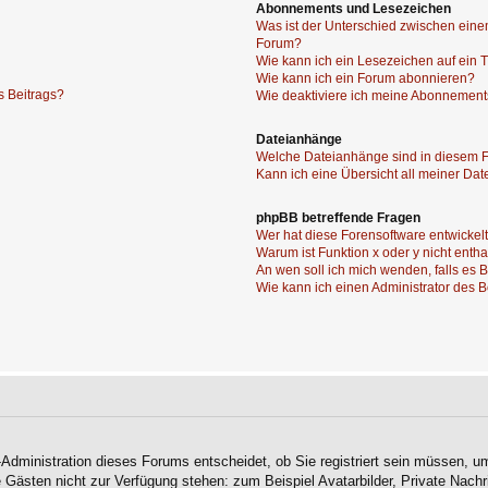
Abonnements und Lesezeichen
Was ist der Unterschied zwischen ei
Forum?
Wie kann ich ein Lesezeichen auf ein
Wie kann ich ein Forum abonnieren?
s Beitrags?
Wie deaktiviere ich meine Abonnemen
Dateianhänge
Welche Dateianhänge sind in diesem 
Kann ich eine Übersicht all meiner Da
phpBB betreffende Fragen
Wer hat diese Forensoftware entwickel
Warum ist Funktion x oder y nicht enth
An wen soll ich mich wenden, falls es
Wie kann ich einen Administrator des 
-Administration dieses Forums entscheidet, ob Sie registriert sein müssen, um
ie Gästen nicht zur Verfügung stehen: zum Beispiel Avatarbilder, Private Nachr