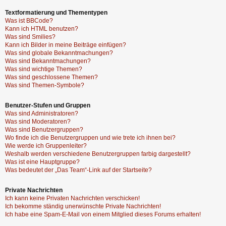
Textformatierung und Thementypen
Was ist BBCode?
Kann ich HTML benutzen?
Was sind Smilies?
Kann ich Bilder in meine Beiträge einfügen?
Was sind globale Bekanntmachungen?
Was sind Bekanntmachungen?
Was sind wichtige Themen?
Was sind geschlossene Themen?
Was sind Themen-Symbole?
Benutzer-Stufen und Gruppen
Was sind Administratoren?
Was sind Moderatoren?
Was sind Benutzergruppen?
Wo finde ich die Benutzergruppen und wie trete ich ihnen bei?
Wie werde ich Gruppenleiter?
Weshalb werden verschiedene Benutzergruppen farbig dargestellt?
Was ist eine Hauptgruppe?
Was bedeutet der „Das Team“-Link auf der Startseite?
Private Nachrichten
Ich kann keine Privaten Nachrichten verschicken!
Ich bekomme ständig unerwünschte Private Nachrichten!
Ich habe eine Spam-E-Mail von einem Mitglied dieses Forums erhalten!