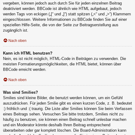
vergeben, können jedoch auch durch Sie für jeden einzelnen Beitrag
deaktiviert werden. BBCode ist ähnlich wie HTML aufgebaut, jedoch
werden Tags von eckigen („[“ und „]“) statt spitzen („<“ und „>“) Klammern
eingeschlossen. Weitere Informationen zu BBCode finden Sie auf einer
speziellen Hilfe-Seite, die von der Seite zur Beitragserstellung aus
zugänglich ist.
Nach oben
Kann ich HTML benutzen?
Nein, es ist nicht möglich, HTML-Code in Beiträgen zu verwenden. Die
meisten Formatierungsmöglichkeiten, die HTML bietet, können über
BBCode erreicht werden.
Nach oben
Was sind Smilies?
Smilies sind kleine Bilder, die benutzt werden können, um ein Gefühl
auszudrücken. Für jeden Smilie gibt es einen kurzen Code, z. B. bedeutet
:) fröhlich und :( traurig. Die Liste aller Smilies können Sie beim Verfassen
eines Beitrags sehen. Versuchen Sie bitte trotzdem, Smilies nicht zu
häufig zu benutzen, sie können einen Beitrag schnell unlesbar machen
und ein Moderator könnte deshalb Ihren Beitrag entsprechend
überarbeiten oder gar komplett löschen. Die Board-Administration kann