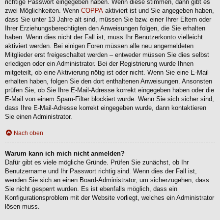
richtige Passwort eingegeben haben. Wenn diese stimmen, dann gibt es
zwei Möglichkeiten. Wenn
COPPA
aktiviert ist und Sie angegeben haben,
dass Sie unter 13 Jahre alt sind, müssen Sie bzw. einer Ihrer Eltern oder
Ihrer Erziehungsberechtigten den Anweisungen folgen, die Sie erhalten
haben. Wenn dies nicht der Fall ist, muss Ihr Benutzerkonto vielleicht
aktiviert werden. Bei einigen Foren müssen alle neu angemeldeten
Mitglieder erst freigeschaltet werden – entweder müssen Sie dies selbst
erledigen oder ein Administrator. Bei der Registrierung wurde Ihnen
mitgeteilt, ob eine Aktivierung nötig ist oder nicht. Wenn Sie eine E-Mail
erhalten haben, folgen Sie den dort enthaltenen Anweisungen. Ansonsten
prüfen Sie, ob Sie Ihre E-Mail-Adresse korrekt eingegeben haben oder die
E-Mail von einem Spam-Filter blockiert wurde. Wenn Sie sich sicher sind,
dass Ihre E-Mail-Adresse korrekt eingegeben wurde, dann kontaktieren
Sie einen Administrator.
Nach oben
Warum kann ich mich nicht anmelden?
Dafür gibt es viele mögliche Gründe. Prüfen Sie zunächst, ob Ihr
Benutzername und Ihr Passwort richtig sind. Wenn dies der Fall ist,
wenden Sie sich an einen Board-Administrator, um sicherzugehen, dass
Sie nicht gesperrt wurden. Es ist ebenfalls möglich, dass ein
Konfigurationsproblem mit der Website vorliegt, welches ein Administrator
lösen muss.