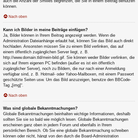
auch die Anzahl der Smilies begrenzen, die Sie in einem Beitrag benutzen
können.
Nach oben
Kann ich Bilder in meine Beiträge einfügen?
Ja, Bilder können in Ihrem Beitrag angezeigt werden. Wenn die
Administration Dateianhänge erlaubt hat, können Sie das Bild auch direkt
hochladen. Ansonsten müssen Sie zu einem Bild verlinken, das auf
einem öffentlich zugänglichen Server liegt, z. B.
http://www.domain.tld/mein-bild.gif. Sie können weder Bilder verlinken, die
sich auf Ihrem eigenen PC befinden (außer es ist ein öffentlich
zugänglicher Server), noch zu Bildern, die nur nach einer Anmeldung
verfügbar sind, z. B. Hotmail- oder Yahoo-Mailboxen, mit einem Passwort
geschützte Seiten usw. Um das Bild anzuzeigen, benutze den BBCode-
Tag „[img]“.
Nach oben
Was sind globale Bekanntmachungen?
Globale Bekanntmachungen beinhalten wichtige Informationen, deshalb
sollten Sie sie so bald wie möglich lesen. Globale Bekanntmachungen
erscheinen ganz oben in jedem Forum und ebenfalls in Ihrem
persönlichen Bereich. Ob Sie eine globale Bekanntmachung schreiben
können oder nicht, hängt von den durch die Board-Administration