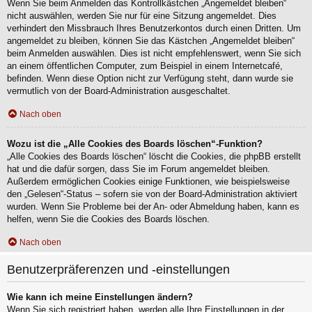
Wenn Sie beim Anmelden das Kontrollkästchen „Angemeldet bleiben“
nicht auswählen, werden Sie nur für eine Sitzung angemeldet. Dies
verhindert den Missbrauch Ihres Benutzerkontos durch einen Dritten. Um
angemeldet zu bleiben, können Sie das Kästchen „Angemeldet bleiben“
beim Anmelden auswählen. Dies ist nicht empfehlenswert, wenn Sie sich
an einem öffentlichen Computer, zum Beispiel in einem Internetcafé,
befinden. Wenn diese Option nicht zur Verfügung steht, dann wurde sie
vermutlich von der Board-Administration ausgeschaltet.
Nach oben
Wozu ist die „Alle Cookies des Boards löschen“-Funktion?
„Alle Cookies des Boards löschen“ löscht die Cookies, die phpBB erstellt
hat und die dafür sorgen, dass Sie im Forum angemeldet bleiben.
Außerdem ermöglichen Cookies einige Funktionen, wie beispielsweise
den „Gelesen“-Status – sofern sie von der Board-Administration aktiviert
wurden. Wenn Sie Probleme bei der An- oder Abmeldung haben, kann es
helfen, wenn Sie die Cookies des Boards löschen.
Nach oben
Benutzerpräferenzen und -einstellungen
Wie kann ich meine Einstellungen ändern?
Wenn Sie sich registriert haben, werden alle Ihre Einstellungen in der