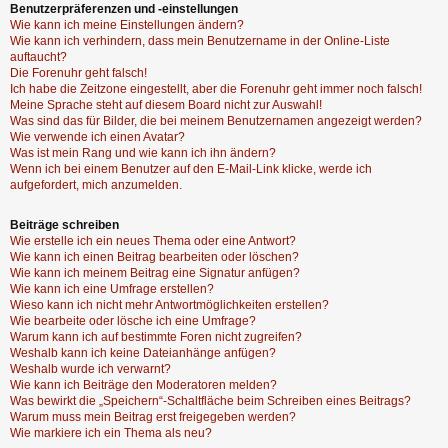
Benutzerpräferenzen und -einstellungen
Wie kann ich meine Einstellungen ändern?
Wie kann ich verhindern, dass mein Benutzername in der Online-Liste
auftaucht?
Die Forenuhr geht falsch!
Ich habe die Zeitzone eingestellt, aber die Forenuhr geht immer noch falsch!
Meine Sprache steht auf diesem Board nicht zur Auswahl!
Was sind das für Bilder, die bei meinem Benutzernamen angezeigt werden?
Wie verwende ich einen Avatar?
Was ist mein Rang und wie kann ich ihn ändern?
Wenn ich bei einem Benutzer auf den E-Mail-Link klicke, werde ich
aufgefordert, mich anzumelden.
Beiträge schreiben
Wie erstelle ich ein neues Thema oder eine Antwort?
Wie kann ich einen Beitrag bearbeiten oder löschen?
Wie kann ich meinem Beitrag eine Signatur anfügen?
Wie kann ich eine Umfrage erstellen?
Wieso kann ich nicht mehr Antwortmöglichkeiten erstellen?
Wie bearbeite oder lösche ich eine Umfrage?
Warum kann ich auf bestimmte Foren nicht zugreifen?
Weshalb kann ich keine Dateianhänge anfügen?
Weshalb wurde ich verwarnt?
Wie kann ich Beiträge den Moderatoren melden?
Was bewirkt die „Speichern“-Schaltfläche beim Schreiben eines Beitrags?
Warum muss mein Beitrag erst freigegeben werden?
Wie markiere ich ein Thema als neu?