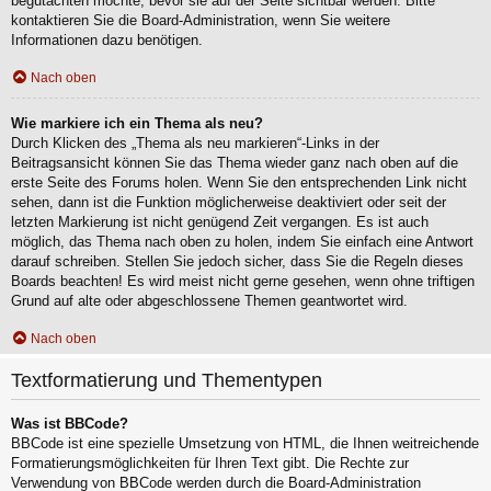
begutachten möchte, bevor sie auf der Seite sichtbar werden. Bitte
kontaktieren Sie die Board-Administration, wenn Sie weitere
Informationen dazu benötigen.
Nach oben
Wie markiere ich ein Thema als neu?
Durch Klicken des „Thema als neu markieren“-Links in der
Beitragsansicht können Sie das Thema wieder ganz nach oben auf die
erste Seite des Forums holen. Wenn Sie den entsprechenden Link nicht
sehen, dann ist die Funktion möglicherweise deaktiviert oder seit der
letzten Markierung ist nicht genügend Zeit vergangen. Es ist auch
möglich, das Thema nach oben zu holen, indem Sie einfach eine Antwort
darauf schreiben. Stellen Sie jedoch sicher, dass Sie die Regeln dieses
Boards beachten! Es wird meist nicht gerne gesehen, wenn ohne triftigen
Grund auf alte oder abgeschlossene Themen geantwortet wird.
Nach oben
Textformatierung und Thementypen
Was ist BBCode?
BBCode ist eine spezielle Umsetzung von HTML, die Ihnen weitreichende
Formatierungsmöglichkeiten für Ihren Text gibt. Die Rechte zur
Verwendung von BBCode werden durch die Board-Administration