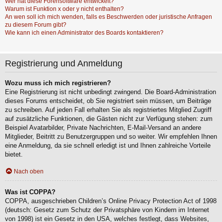
Wer hat diese Forensoftware entwickelt?
Warum ist Funktion x oder y nicht enthalten?
An wen soll ich mich wenden, falls es Beschwerden oder juristische Anfragen
zu diesem Forum gibt?
Wie kann ich einen Administrator des Boards kontaktieren?
Registrierung und Anmeldung
Wozu muss ich mich registrieren?
Eine Registrierung ist nicht unbedingt zwingend. Die Board-Administration
dieses Forums entscheidet, ob Sie registriert sein müssen, um Beiträge
zu schreiben. Auf jeden Fall erhalten Sie als registriertes Mitglied Zugriff
auf zusätzliche Funktionen, die Gästen nicht zur Verfügung stehen: zum
Beispiel Avatarbilder, Private Nachrichten, E-Mail-Versand an andere
Mitglieder, Beitritt zu Benutzergruppen und so weiter. Wir empfehlen Ihnen
eine Anmeldung, da sie schnell erledigt ist und Ihnen zahlreiche Vorteile
bietet.
Nach oben
Was ist COPPA?
COPPA, ausgeschrieben Children’s Online Privacy Protection Act of 1998
(deutsch: Gesetz zum Schutz der Privatsphäre von Kindern im Internet
von 1998) ist ein Gesetz in den USA, welches festlegt, dass Websites,