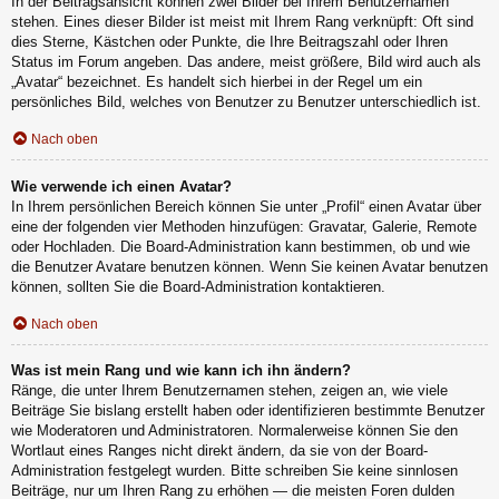
In der Beitragsansicht können zwei Bilder bei Ihrem Benutzernamen
stehen. Eines dieser Bilder ist meist mit Ihrem Rang verknüpft: Oft sind
dies Sterne, Kästchen oder Punkte, die Ihre Beitragszahl oder Ihren
Status im Forum angeben. Das andere, meist größere, Bild wird auch als
„Avatar“ bezeichnet. Es handelt sich hierbei in der Regel um ein
persönliches Bild, welches von Benutzer zu Benutzer unterschiedlich ist.
Nach oben
Wie verwende ich einen Avatar?
In Ihrem persönlichen Bereich können Sie unter „Profil“ einen Avatar über
eine der folgenden vier Methoden hinzufügen: Gravatar, Galerie, Remote
oder Hochladen. Die Board-Administration kann bestimmen, ob und wie
die Benutzer Avatare benutzen können. Wenn Sie keinen Avatar benutzen
können, sollten Sie die Board-Administration kontaktieren.
Nach oben
Was ist mein Rang und wie kann ich ihn ändern?
Ränge, die unter Ihrem Benutzernamen stehen, zeigen an, wie viele
Beiträge Sie bislang erstellt haben oder identifizieren bestimmte Benutzer
wie Moderatoren und Administratoren. Normalerweise können Sie den
Wortlaut eines Ranges nicht direkt ändern, da sie von der Board-
Administration festgelegt wurden. Bitte schreiben Sie keine sinnlosen
Beiträge, nur um Ihren Rang zu erhöhen — die meisten Foren dulden