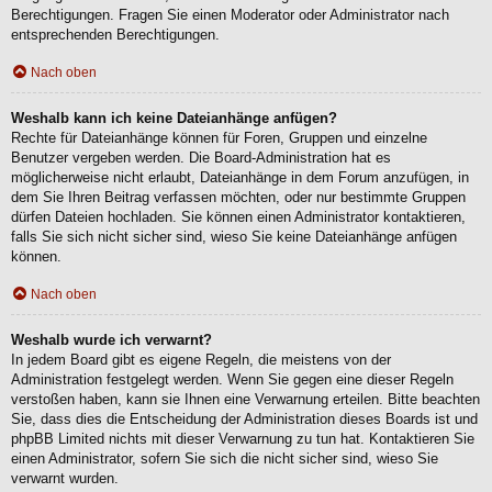
Berechtigungen. Fragen Sie einen Moderator oder Administrator nach
entsprechenden Berechtigungen.
Nach oben
Weshalb kann ich keine Dateianhänge anfügen?
Rechte für Dateianhänge können für Foren, Gruppen und einzelne
Benutzer vergeben werden. Die Board-Administration hat es
möglicherweise nicht erlaubt, Dateianhänge in dem Forum anzufügen, in
dem Sie Ihren Beitrag verfassen möchten, oder nur bestimmte Gruppen
dürfen Dateien hochladen. Sie können einen Administrator kontaktieren,
falls Sie sich nicht sicher sind, wieso Sie keine Dateianhänge anfügen
können.
Nach oben
Weshalb wurde ich verwarnt?
In jedem Board gibt es eigene Regeln, die meistens von der
Administration festgelegt werden. Wenn Sie gegen eine dieser Regeln
verstoßen haben, kann sie Ihnen eine Verwarnung erteilen. Bitte beachten
Sie, dass dies die Entscheidung der Administration dieses Boards ist und
phpBB Limited nichts mit dieser Verwarnung zu tun hat. Kontaktieren Sie
einen Administrator, sofern Sie sich die nicht sicher sind, wieso Sie
verwarnt wurden.