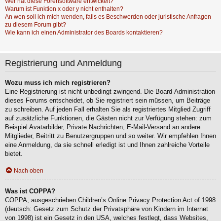
Wer hat diese Forensoftware entwickelt?
Warum ist Funktion x oder y nicht enthalten?
An wen soll ich mich wenden, falls es Beschwerden oder juristische Anfragen
zu diesem Forum gibt?
Wie kann ich einen Administrator des Boards kontaktieren?
Registrierung und Anmeldung
Wozu muss ich mich registrieren?
Eine Registrierung ist nicht unbedingt zwingend. Die Board-Administration
dieses Forums entscheidet, ob Sie registriert sein müssen, um Beiträge
zu schreiben. Auf jeden Fall erhalten Sie als registriertes Mitglied Zugriff
auf zusätzliche Funktionen, die Gästen nicht zur Verfügung stehen: zum
Beispiel Avatarbilder, Private Nachrichten, E-Mail-Versand an andere
Mitglieder, Beitritt zu Benutzergruppen und so weiter. Wir empfehlen Ihnen
eine Anmeldung, da sie schnell erledigt ist und Ihnen zahlreiche Vorteile
bietet.
Nach oben
Was ist COPPA?
COPPA, ausgeschrieben Children’s Online Privacy Protection Act of 1998
(deutsch: Gesetz zum Schutz der Privatsphäre von Kindern im Internet
von 1998) ist ein Gesetz in den USA, welches festlegt, dass Websites,