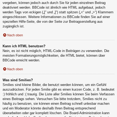
vergeben, können jedoch auch durch Sie für jeden einzelnen Beitrag
deaktiviert werden. BBCode ist ähnlich wie HTML aufgebaut, jedoch
werden Tags von eckigen („[“ und „]“) statt spitzen („<“ und „>“) Klammern
eingeschlossen. Weitere Informationen zu BBCode finden Sie auf einer
speziellen Hilfe-Seite, die von der Seite zur Beitragserstellung aus
zugänglich ist.
Nach oben
Kann ich HTML benutzen?
Nein, es ist nicht möglich, HTML-Code in Beiträgen zu verwenden. Die
meisten Formatierungsmöglichkeiten, die HTML bietet, können über
BBCode erreicht werden.
Nach oben
Was sind Smilies?
Smilies sind kleine Bilder, die benutzt werden können, um ein Gefühl
auszudrücken. Für jeden Smilie gibt es einen kurzen Code, z. B. bedeutet
:) fröhlich und :( traurig. Die Liste aller Smilies können Sie beim Verfassen
eines Beitrags sehen. Versuchen Sie bitte trotzdem, Smilies nicht zu
häufig zu benutzen, sie können einen Beitrag schnell unlesbar machen
und ein Moderator könnte deshalb Ihren Beitrag entsprechend
überarbeiten oder gar komplett löschen. Die Board-Administration kann