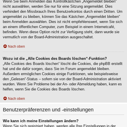
Wenn Sie beim Anmelden das Kontrollkästchen „Angemeldet bleiben“
nicht auswählen, werden Sie nur für eine Sitzung angemeldet. Dies
verhindert den Missbrauch Ihres Benutzerkontos durch einen Dritten. Um
angemeldet zu bleiben, können Sie das Kästchen „Angemeldet bleiben“
beim Anmelden auswählen. Dies ist nicht empfehlenswert, wenn Sie sich
an einem öffentlichen Computer, zum Beispiel in einem Internetcafé,
befinden. Wenn diese Option nicht zur Verfügung steht, dann wurde sie
vermutlich von der Board-Administration ausgeschaltet.
Nach oben
Wozu ist die „Alle Cookies des Boards löschen“-Funktion?
„Alle Cookies des Boards löschen“ löscht die Cookies, die phpBB erstellt
hat und die dafür sorgen, dass Sie im Forum angemeldet bleiben.
Außerdem ermöglichen Cookies einige Funktionen, wie beispielsweise
den „Gelesen“-Status – sofern sie von der Board-Administration aktiviert
wurden. Wenn Sie Probleme bei der An- oder Abmeldung haben, kann es
helfen, wenn Sie die Cookies des Boards löschen.
Nach oben
Benutzerpräferenzen und -einstellungen
Wie kann ich meine Einstellungen ändern?
Wenn Sie sich registriert haben, werden alle Ihre Einstellungen in der