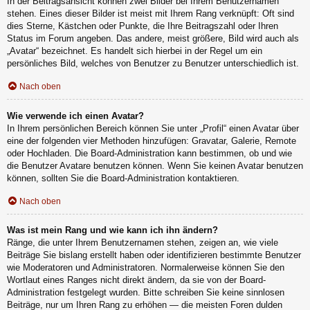
In der Beitragsansicht können zwei Bilder bei Ihrem Benutzernamen
stehen. Eines dieser Bilder ist meist mit Ihrem Rang verknüpft: Oft sind
dies Sterne, Kästchen oder Punkte, die Ihre Beitragszahl oder Ihren
Status im Forum angeben. Das andere, meist größere, Bild wird auch als
„Avatar“ bezeichnet. Es handelt sich hierbei in der Regel um ein
persönliches Bild, welches von Benutzer zu Benutzer unterschiedlich ist.
Nach oben
Wie verwende ich einen Avatar?
In Ihrem persönlichen Bereich können Sie unter „Profil“ einen Avatar über
eine der folgenden vier Methoden hinzufügen: Gravatar, Galerie, Remote
oder Hochladen. Die Board-Administration kann bestimmen, ob und wie
die Benutzer Avatare benutzen können. Wenn Sie keinen Avatar benutzen
können, sollten Sie die Board-Administration kontaktieren.
Nach oben
Was ist mein Rang und wie kann ich ihn ändern?
Ränge, die unter Ihrem Benutzernamen stehen, zeigen an, wie viele
Beiträge Sie bislang erstellt haben oder identifizieren bestimmte Benutzer
wie Moderatoren und Administratoren. Normalerweise können Sie den
Wortlaut eines Ranges nicht direkt ändern, da sie von der Board-
Administration festgelegt wurden. Bitte schreiben Sie keine sinnlosen
Beiträge, nur um Ihren Rang zu erhöhen — die meisten Foren dulden