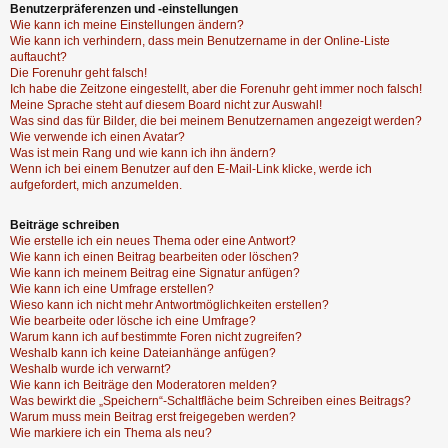
Benutzerpräferenzen und -einstellungen
Wie kann ich meine Einstellungen ändern?
Wie kann ich verhindern, dass mein Benutzername in der Online-Liste
auftaucht?
Die Forenuhr geht falsch!
Ich habe die Zeitzone eingestellt, aber die Forenuhr geht immer noch falsch!
Meine Sprache steht auf diesem Board nicht zur Auswahl!
Was sind das für Bilder, die bei meinem Benutzernamen angezeigt werden?
Wie verwende ich einen Avatar?
Was ist mein Rang und wie kann ich ihn ändern?
Wenn ich bei einem Benutzer auf den E-Mail-Link klicke, werde ich
aufgefordert, mich anzumelden.
Beiträge schreiben
Wie erstelle ich ein neues Thema oder eine Antwort?
Wie kann ich einen Beitrag bearbeiten oder löschen?
Wie kann ich meinem Beitrag eine Signatur anfügen?
Wie kann ich eine Umfrage erstellen?
Wieso kann ich nicht mehr Antwortmöglichkeiten erstellen?
Wie bearbeite oder lösche ich eine Umfrage?
Warum kann ich auf bestimmte Foren nicht zugreifen?
Weshalb kann ich keine Dateianhänge anfügen?
Weshalb wurde ich verwarnt?
Wie kann ich Beiträge den Moderatoren melden?
Was bewirkt die „Speichern“-Schaltfläche beim Schreiben eines Beitrags?
Warum muss mein Beitrag erst freigegeben werden?
Wie markiere ich ein Thema als neu?