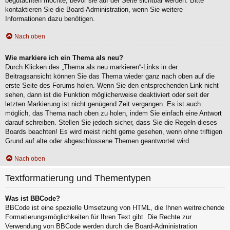
begutachten möchte, bevor sie auf der Seite sichtbar werden. Bitte
kontaktieren Sie die Board-Administration, wenn Sie weitere
Informationen dazu benötigen.
Nach oben
Wie markiere ich ein Thema als neu?
Durch Klicken des „Thema als neu markieren“-Links in der
Beitragsansicht können Sie das Thema wieder ganz nach oben auf die
erste Seite des Forums holen. Wenn Sie den entsprechenden Link nicht
sehen, dann ist die Funktion möglicherweise deaktiviert oder seit der
letzten Markierung ist nicht genügend Zeit vergangen. Es ist auch
möglich, das Thema nach oben zu holen, indem Sie einfach eine Antwort
darauf schreiben. Stellen Sie jedoch sicher, dass Sie die Regeln dieses
Boards beachten! Es wird meist nicht gerne gesehen, wenn ohne triftigen
Grund auf alte oder abgeschlossene Themen geantwortet wird.
Nach oben
Textformatierung und Thementypen
Was ist BBCode?
BBCode ist eine spezielle Umsetzung von HTML, die Ihnen weitreichende
Formatierungsmöglichkeiten für Ihren Text gibt. Die Rechte zur
Verwendung von BBCode werden durch die Board-Administration