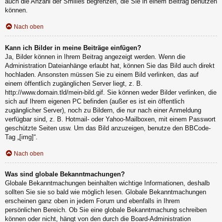
auch die Anzahl der Smilies begrenzen, die Sie in einem Beitrag benutzen
können.
Nach oben
Kann ich Bilder in meine Beiträge einfügen?
Ja, Bilder können in Ihrem Beitrag angezeigt werden. Wenn die
Administration Dateianhänge erlaubt hat, können Sie das Bild auch direkt
hochladen. Ansonsten müssen Sie zu einem Bild verlinken, das auf
einem öffentlich zugänglichen Server liegt, z. B.
http://www.domain.tld/mein-bild.gif. Sie können weder Bilder verlinken, die
sich auf Ihrem eigenen PC befinden (außer es ist ein öffentlich
zugänglicher Server), noch zu Bildern, die nur nach einer Anmeldung
verfügbar sind, z. B. Hotmail- oder Yahoo-Mailboxen, mit einem Passwort
geschützte Seiten usw. Um das Bild anzuzeigen, benutze den BBCode-
Tag „[img]“.
Nach oben
Was sind globale Bekanntmachungen?
Globale Bekanntmachungen beinhalten wichtige Informationen, deshalb
sollten Sie sie so bald wie möglich lesen. Globale Bekanntmachungen
erscheinen ganz oben in jedem Forum und ebenfalls in Ihrem
persönlichen Bereich. Ob Sie eine globale Bekanntmachung schreiben
können oder nicht, hängt von den durch die Board-Administration