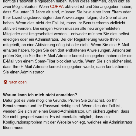
richtige Passwort eingegeben haben. Wenn diese stimmen, dann gibt es
zwei Möglichkeiten. Wenn
COPPA
aktiviert ist und Sie angegeben haben,
dass Sie unter 13 Jahre alt sind, müssen Sie bzw. einer Ihrer Eltern oder
Ihrer Erziehungsberechtigten den Anweisungen folgen, die Sie erhalten
haben. Wenn dies nicht der Fall ist, muss Ihr Benutzerkonto vielleicht
aktiviert werden. Bei einigen Foren müssen alle neu angemeldeten
Mitglieder erst freigeschaltet werden – entweder müssen Sie dies selbst
erledigen oder ein Administrator. Bei der Registrierung wurde Ihnen
mitgeteilt, ob eine Aktivierung nötig ist oder nicht. Wenn Sie eine E-Mail
erhalten haben, folgen Sie den dort enthaltenen Anweisungen. Ansonsten
prüfen Sie, ob Sie Ihre E-Mail-Adresse korrekt eingegeben haben oder die
E-Mail von einem Spam-Filter blockiert wurde. Wenn Sie sich sicher sind,
dass Ihre E-Mail-Adresse korrekt eingegeben wurde, dann kontaktieren
Sie einen Administrator.
Nach oben
Warum kann ich mich nicht anmelden?
Dafür gibt es viele mögliche Gründe. Prüfen Sie zunächst, ob Ihr
Benutzername und Ihr Passwort richtig sind. Wenn dies der Fall ist,
wenden Sie sich an einen Board-Administrator, um sicherzugehen, dass
Sie nicht gesperrt wurden. Es ist ebenfalls möglich, dass ein
Konfigurationsproblem mit der Website vorliegt, welches ein Administrator
lösen muss.