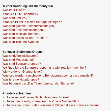
Textformatierung und Thementypen
Was ist BBCode?
Kann ich HTML benutzen?
Was sind Smilies?
Kann ich Bilder in meine Beiträge einfügen?
Was sind globale Bekanntmachungen?
Was sind Bekanntmachungen?
Was sind wichtige Themen?
Was sind geschlossene Themen?
Was sind Themen-Symbole?
Benutzer-Stufen und Gruppen
Was sind Administratoren?
Was sind Moderatoren?
Was sind Benutzergruppen?
Wo finde ich die Benutzergruppen und wie trete ich ihnen bei?
Wie werde ich Gruppenleiter?
Weshalb werden verschiedene Benutzergruppen farbig dargestellt?
Was ist eine Hauptgruppe?
Was bedeutet der „Das Team“-Link auf der Startseite?
Private Nachrichten
Ich kann keine Privaten Nachrichten verschicken!
Ich bekomme ständig unerwünschte Private Nachrichten!
Ich habe eine Spam-E-Mail von einem Mitglied dieses Forums erhalten!