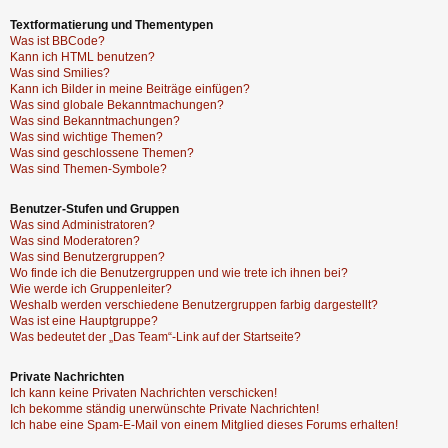
Textformatierung und Thementypen
Was ist BBCode?
Kann ich HTML benutzen?
Was sind Smilies?
Kann ich Bilder in meine Beiträge einfügen?
Was sind globale Bekanntmachungen?
Was sind Bekanntmachungen?
Was sind wichtige Themen?
Was sind geschlossene Themen?
Was sind Themen-Symbole?
Benutzer-Stufen und Gruppen
Was sind Administratoren?
Was sind Moderatoren?
Was sind Benutzergruppen?
Wo finde ich die Benutzergruppen und wie trete ich ihnen bei?
Wie werde ich Gruppenleiter?
Weshalb werden verschiedene Benutzergruppen farbig dargestellt?
Was ist eine Hauptgruppe?
Was bedeutet der „Das Team“-Link auf der Startseite?
Private Nachrichten
Ich kann keine Privaten Nachrichten verschicken!
Ich bekomme ständig unerwünschte Private Nachrichten!
Ich habe eine Spam-E-Mail von einem Mitglied dieses Forums erhalten!