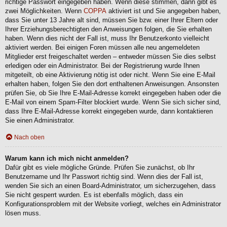
richtige Passwort eingegeben haben. Wenn diese stimmen, dann gibt es
zwei Möglichkeiten. Wenn
COPPA
aktiviert ist und Sie angegeben haben,
dass Sie unter 13 Jahre alt sind, müssen Sie bzw. einer Ihrer Eltern oder
Ihrer Erziehungsberechtigten den Anweisungen folgen, die Sie erhalten
haben. Wenn dies nicht der Fall ist, muss Ihr Benutzerkonto vielleicht
aktiviert werden. Bei einigen Foren müssen alle neu angemeldeten
Mitglieder erst freigeschaltet werden – entweder müssen Sie dies selbst
erledigen oder ein Administrator. Bei der Registrierung wurde Ihnen
mitgeteilt, ob eine Aktivierung nötig ist oder nicht. Wenn Sie eine E-Mail
erhalten haben, folgen Sie den dort enthaltenen Anweisungen. Ansonsten
prüfen Sie, ob Sie Ihre E-Mail-Adresse korrekt eingegeben haben oder die
E-Mail von einem Spam-Filter blockiert wurde. Wenn Sie sich sicher sind,
dass Ihre E-Mail-Adresse korrekt eingegeben wurde, dann kontaktieren
Sie einen Administrator.
Nach oben
Warum kann ich mich nicht anmelden?
Dafür gibt es viele mögliche Gründe. Prüfen Sie zunächst, ob Ihr
Benutzername und Ihr Passwort richtig sind. Wenn dies der Fall ist,
wenden Sie sich an einen Board-Administrator, um sicherzugehen, dass
Sie nicht gesperrt wurden. Es ist ebenfalls möglich, dass ein
Konfigurationsproblem mit der Website vorliegt, welches ein Administrator
lösen muss.