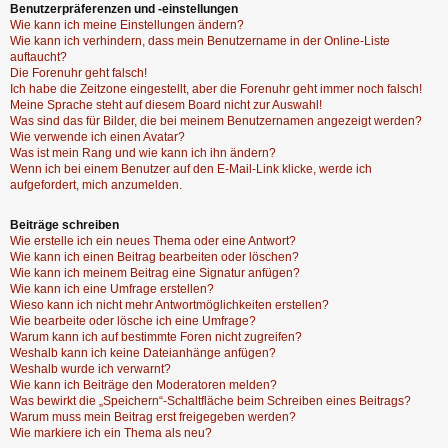
Benutzerpräferenzen und -einstellungen
Wie kann ich meine Einstellungen ändern?
Wie kann ich verhindern, dass mein Benutzername in der Online-Liste
auftaucht?
Die Forenuhr geht falsch!
Ich habe die Zeitzone eingestellt, aber die Forenuhr geht immer noch falsch!
Meine Sprache steht auf diesem Board nicht zur Auswahl!
Was sind das für Bilder, die bei meinem Benutzernamen angezeigt werden?
Wie verwende ich einen Avatar?
Was ist mein Rang und wie kann ich ihn ändern?
Wenn ich bei einem Benutzer auf den E-Mail-Link klicke, werde ich
aufgefordert, mich anzumelden.
Beiträge schreiben
Wie erstelle ich ein neues Thema oder eine Antwort?
Wie kann ich einen Beitrag bearbeiten oder löschen?
Wie kann ich meinem Beitrag eine Signatur anfügen?
Wie kann ich eine Umfrage erstellen?
Wieso kann ich nicht mehr Antwortmöglichkeiten erstellen?
Wie bearbeite oder lösche ich eine Umfrage?
Warum kann ich auf bestimmte Foren nicht zugreifen?
Weshalb kann ich keine Dateianhänge anfügen?
Weshalb wurde ich verwarnt?
Wie kann ich Beiträge den Moderatoren melden?
Was bewirkt die „Speichern“-Schaltfläche beim Schreiben eines Beitrags?
Warum muss mein Beitrag erst freigegeben werden?
Wie markiere ich ein Thema als neu?