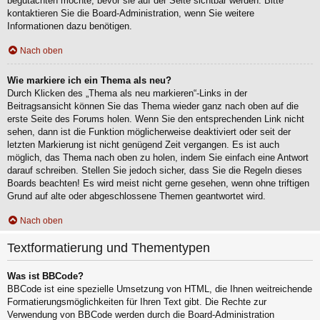
begutachten möchte, bevor sie auf der Seite sichtbar werden. Bitte
kontaktieren Sie die Board-Administration, wenn Sie weitere
Informationen dazu benötigen.
Nach oben
Wie markiere ich ein Thema als neu?
Durch Klicken des „Thema als neu markieren“-Links in der
Beitragsansicht können Sie das Thema wieder ganz nach oben auf die
erste Seite des Forums holen. Wenn Sie den entsprechenden Link nicht
sehen, dann ist die Funktion möglicherweise deaktiviert oder seit der
letzten Markierung ist nicht genügend Zeit vergangen. Es ist auch
möglich, das Thema nach oben zu holen, indem Sie einfach eine Antwort
darauf schreiben. Stellen Sie jedoch sicher, dass Sie die Regeln dieses
Boards beachten! Es wird meist nicht gerne gesehen, wenn ohne triftigen
Grund auf alte oder abgeschlossene Themen geantwortet wird.
Nach oben
Textformatierung und Thementypen
Was ist BBCode?
BBCode ist eine spezielle Umsetzung von HTML, die Ihnen weitreichende
Formatierungsmöglichkeiten für Ihren Text gibt. Die Rechte zur
Verwendung von BBCode werden durch die Board-Administration