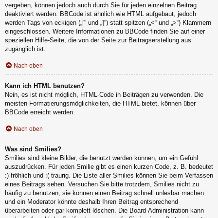
vergeben, können jedoch auch durch Sie für jeden einzelnen Beitrag
deaktiviert werden. BBCode ist ähnlich wie HTML aufgebaut, jedoch
werden Tags von eckigen („[“ und „]“) statt spitzen („<“ und „>“) Klammern
eingeschlossen. Weitere Informationen zu BBCode finden Sie auf einer
speziellen Hilfe-Seite, die von der Seite zur Beitragserstellung aus
zugänglich ist.
Nach oben
Kann ich HTML benutzen?
Nein, es ist nicht möglich, HTML-Code in Beiträgen zu verwenden. Die
meisten Formatierungsmöglichkeiten, die HTML bietet, können über
BBCode erreicht werden.
Nach oben
Was sind Smilies?
Smilies sind kleine Bilder, die benutzt werden können, um ein Gefühl
auszudrücken. Für jeden Smilie gibt es einen kurzen Code, z. B. bedeutet
:) fröhlich und :( traurig. Die Liste aller Smilies können Sie beim Verfassen
eines Beitrags sehen. Versuchen Sie bitte trotzdem, Smilies nicht zu
häufig zu benutzen, sie können einen Beitrag schnell unlesbar machen
und ein Moderator könnte deshalb Ihren Beitrag entsprechend
überarbeiten oder gar komplett löschen. Die Board-Administration kann