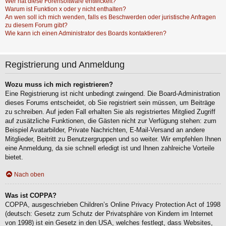
Wer hat diese Forensoftware entwickelt?
Warum ist Funktion x oder y nicht enthalten?
An wen soll ich mich wenden, falls es Beschwerden oder juristische Anfragen
zu diesem Forum gibt?
Wie kann ich einen Administrator des Boards kontaktieren?
Registrierung und Anmeldung
Wozu muss ich mich registrieren?
Eine Registrierung ist nicht unbedingt zwingend. Die Board-Administration
dieses Forums entscheidet, ob Sie registriert sein müssen, um Beiträge
zu schreiben. Auf jeden Fall erhalten Sie als registriertes Mitglied Zugriff
auf zusätzliche Funktionen, die Gästen nicht zur Verfügung stehen: zum
Beispiel Avatarbilder, Private Nachrichten, E-Mail-Versand an andere
Mitglieder, Beitritt zu Benutzergruppen und so weiter. Wir empfehlen Ihnen
eine Anmeldung, da sie schnell erledigt ist und Ihnen zahlreiche Vorteile
bietet.
Nach oben
Was ist COPPA?
COPPA, ausgeschrieben Children’s Online Privacy Protection Act of 1998
(deutsch: Gesetz zum Schutz der Privatsphäre von Kindern im Internet
von 1998) ist ein Gesetz in den USA, welches festlegt, dass Websites,