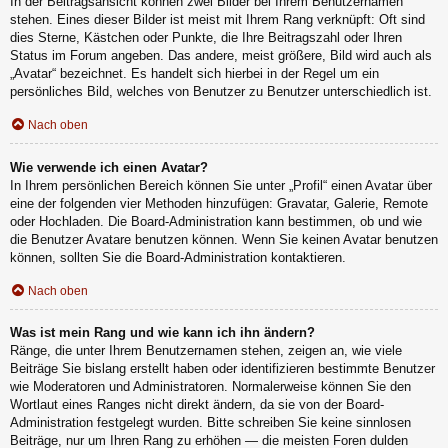
In der Beitragsansicht können zwei Bilder bei Ihrem Benutzernamen
stehen. Eines dieser Bilder ist meist mit Ihrem Rang verknüpft: Oft sind
dies Sterne, Kästchen oder Punkte, die Ihre Beitragszahl oder Ihren
Status im Forum angeben. Das andere, meist größere, Bild wird auch als
„Avatar“ bezeichnet. Es handelt sich hierbei in der Regel um ein
persönliches Bild, welches von Benutzer zu Benutzer unterschiedlich ist.
Nach oben
Wie verwende ich einen Avatar?
In Ihrem persönlichen Bereich können Sie unter „Profil“ einen Avatar über
eine der folgenden vier Methoden hinzufügen: Gravatar, Galerie, Remote
oder Hochladen. Die Board-Administration kann bestimmen, ob und wie
die Benutzer Avatare benutzen können. Wenn Sie keinen Avatar benutzen
können, sollten Sie die Board-Administration kontaktieren.
Nach oben
Was ist mein Rang und wie kann ich ihn ändern?
Ränge, die unter Ihrem Benutzernamen stehen, zeigen an, wie viele
Beiträge Sie bislang erstellt haben oder identifizieren bestimmte Benutzer
wie Moderatoren und Administratoren. Normalerweise können Sie den
Wortlaut eines Ranges nicht direkt ändern, da sie von der Board-
Administration festgelegt wurden. Bitte schreiben Sie keine sinnlosen
Beiträge, nur um Ihren Rang zu erhöhen — die meisten Foren dulden