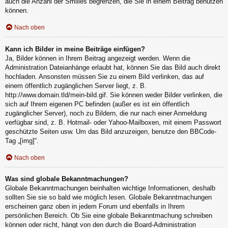
auch die Anzahl der Smilies begrenzen, die Sie in einem Beitrag benutzen
können.
Nach oben
Kann ich Bilder in meine Beiträge einfügen?
Ja, Bilder können in Ihrem Beitrag angezeigt werden. Wenn die
Administration Dateianhänge erlaubt hat, können Sie das Bild auch direkt
hochladen. Ansonsten müssen Sie zu einem Bild verlinken, das auf
einem öffentlich zugänglichen Server liegt, z. B.
http://www.domain.tld/mein-bild.gif. Sie können weder Bilder verlinken, die
sich auf Ihrem eigenen PC befinden (außer es ist ein öffentlich
zugänglicher Server), noch zu Bildern, die nur nach einer Anmeldung
verfügbar sind, z. B. Hotmail- oder Yahoo-Mailboxen, mit einem Passwort
geschützte Seiten usw. Um das Bild anzuzeigen, benutze den BBCode-
Tag „[img]“.
Nach oben
Was sind globale Bekanntmachungen?
Globale Bekanntmachungen beinhalten wichtige Informationen, deshalb
sollten Sie sie so bald wie möglich lesen. Globale Bekanntmachungen
erscheinen ganz oben in jedem Forum und ebenfalls in Ihrem
persönlichen Bereich. Ob Sie eine globale Bekanntmachung schreiben
können oder nicht, hängt von den durch die Board-Administration