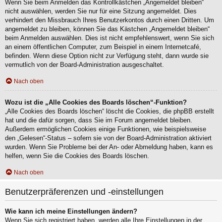
Wenn Sie beim Anmelden das Kontrollkästchen „Angemeldet bleiben“
nicht auswählen, werden Sie nur für eine Sitzung angemeldet. Dies
verhindert den Missbrauch Ihres Benutzerkontos durch einen Dritten. Um
angemeldet zu bleiben, können Sie das Kästchen „Angemeldet bleiben“
beim Anmelden auswählen. Dies ist nicht empfehlenswert, wenn Sie sich
an einem öffentlichen Computer, zum Beispiel in einem Internetcafé,
befinden. Wenn diese Option nicht zur Verfügung steht, dann wurde sie
vermutlich von der Board-Administration ausgeschaltet.
Nach oben
Wozu ist die „Alle Cookies des Boards löschen“-Funktion?
„Alle Cookies des Boards löschen“ löscht die Cookies, die phpBB erstellt
hat und die dafür sorgen, dass Sie im Forum angemeldet bleiben.
Außerdem ermöglichen Cookies einige Funktionen, wie beispielsweise
den „Gelesen“-Status – sofern sie von der Board-Administration aktiviert
wurden. Wenn Sie Probleme bei der An- oder Abmeldung haben, kann es
helfen, wenn Sie die Cookies des Boards löschen.
Nach oben
Benutzerpräferenzen und -einstellungen
Wie kann ich meine Einstellungen ändern?
Wenn Sie sich registriert haben, werden alle Ihre Einstellungen in der