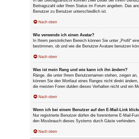
In der Beitragsansicht können zwei Bilder bei Ihrem Benutz
Beitragszahl oder Ihren Status im Forum angeben. Das ander
Benutzer zu Benutzer unterschiedlich ist.
Nach oben
Wie verwende ich einen Avatar?
In Ihrem persönlichen Bereich können Sie unter „Profil“ e
bestimmen, ob und wie die Benutzer Avatare benutzen könn
Nach oben
Was ist mein Rang und wie kann ich ihn ändern?
Ränge, die unter Ihrem Benutzernamen stehen, zeigen an, w
können Sie den Wortlaut eines Ranges nicht direkt ändern,
die meisten Foren dulden dieses Verhalten nicht und ein M
Nach oben
Wenn ich bei einem Benutzer auf den E-Mail-Link klick
Nur registrierte Benutzer dürfen die foreninterne E-Mail-F
den Missbrauch dieses Systems durch Gäste verhindern.
Nach oben