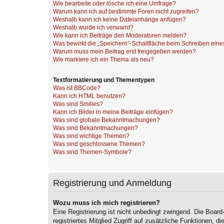
Wie bearbeite oder lösche ich eine Umfrage?
Warum kann ich auf bestimmte Foren nicht zugreifen?
Weshalb kann ich keine Dateianhänge anfügen?
Weshalb wurde ich verwarnt?
Wie kann ich Beiträge den Moderatoren melden?
Was bewirkt die „Speichern“-Schaltfläche beim Schreiben eine
Warum muss mein Beitrag erst freigegeben werden?
Wie markiere ich ein Thema als neu?
Textformatierung und Thementypen
Was ist BBCode?
Kann ich HTML benutzen?
Was sind Smilies?
Kann ich Bilder in meine Beiträge einfügen?
Was sind globale Bekanntmachungen?
Was sind Bekanntmachungen?
Was sind wichtige Themen?
Was sind geschlossene Themen?
Was sind Themen-Symbole?
Registrierung und Anmeldung
Wozu muss ich mich registrieren?
Eine Registrierung ist nicht unbedingt zwingend. Die Board
registriertes Mitglied Zugriff auf zusätzliche Funktionen, d