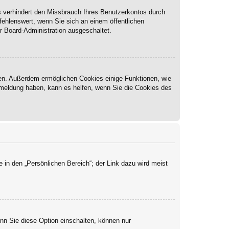
s verhindert den Missbrauch Ihres Benutzerkontos durch
ehlenswert, wenn Sie sich an einem öffentlichen
r Board-Administration ausgeschaltet.
ben. Außerdem ermöglichen Cookies einige Funktionen, wie
Abmeldung haben, kann es helfen, wenn Sie die Cookies des
 in den „Persönlichen Bereich“; der Link dazu wird meist
enn Sie diese Option einschalten, können nur