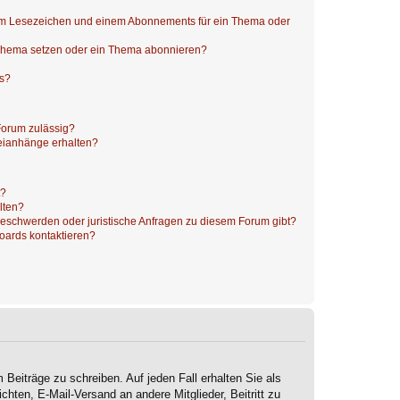
nem Lesezeichen und einem Abonnements für ein Thema oder
 Thema setzen oder ein Thema abonnieren?
ts?
Forum zulässig?
teianhänge erhalten?
t?
alten?
 Beschwerden oder juristische Anfragen zu diesem Forum gibt?
Boards kontaktieren?
 Beiträge zu schreiben. Auf jeden Fall erhalten Sie als
ichten, E-Mail-Versand an andere Mitglieder, Beitritt zu