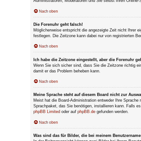
Administratoren, Moderatoren und Sie selbst Ihren Online-
Nach oben
Die Forenuhr geht falsch!
Möglicherweise entspricht die angezeigte Zeit nicht Ihrer e
festlegen. Die Zeitzone kann dabei nur von registrierten Ben
Nach oben
Ich habe die Zeitzone eingestellt, aber die Forenuhr g
Wenn Sie sich sicher sind, dass Sie die Zeitzone richtig ei
damit er das Problem beheben kann.
Nach oben
Meine Sprache steht auf diesem Board nicht zur Auswa
Meist hat die Board-Administration entweder Ihre Sprache n
Sprachpaket, das Sie benötigen, installieren kann. Falls e
phpBB Limited
oder auf
phpBB.de
gefunden werden.
Nach oben
Was sind das für Bilder, die bei meinem Benutzernam