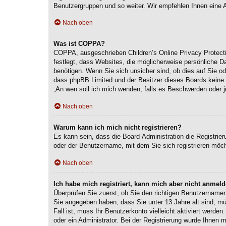
Benutzergruppen und so weiter. Wir empfehlen Ihnen eine Anm
Nach oben
Was ist COPPA?
COPPA, ausgeschrieben Children’s Online Privacy Protecti
festlegt, dass Websites, die möglicherweise persönliche 
benötigen. Wenn Sie sich unsicher sind, ob dies auf Sie ode
dass phpBB Limited und der Besitzer dieses Boards keine Re
„An wen soll ich mich wenden, falls es Beschwerden oder j
Nach oben
Warum kann ich mich nicht registrieren?
Es kann sein, dass die Board-Administration die Registri
oder der Benutzername, mit dem Sie sich registrieren möch
Nach oben
Ich habe mich registriert, kann mich aber nicht anmeld
Überprüfen Sie zuerst, ob Sie den richtigen Benutzernam
Sie angegeben haben, dass Sie unter 13 Jahre alt sind, mü
Fall ist, muss Ihr Benutzerkonto vielleicht aktiviert werd
oder ein Administrator. Bei der Registrierung wurde Ihnen m