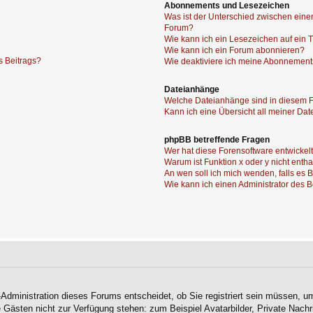
Abonnements und Lesezeichen
Was ist der Unterschied zwischen ei
Forum?
Wie kann ich ein Lesezeichen auf ein
Wie kann ich ein Forum abonnieren?
s Beitrags?
Wie deaktiviere ich meine Abonnemen
Dateianhänge
Welche Dateianhänge sind in diesem 
Kann ich eine Übersicht all meiner Da
phpBB betreffende Fragen
Wer hat diese Forensoftware entwickel
Warum ist Funktion x oder y nicht enth
An wen soll ich mich wenden, falls es
Wie kann ich einen Administrator des 
-Administration dieses Forums entscheidet, ob Sie registriert sein müssen, um
ie Gästen nicht zur Verfügung stehen: zum Beispiel Avatarbilder, Private Nachr