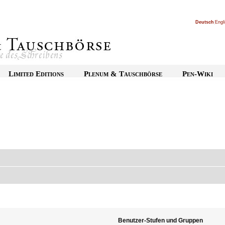
Deutsch
|
Engl
Limited Editions
Plenum & Tauschbörse
Pen-Wiki
Benutzer-Stufen und Gruppen