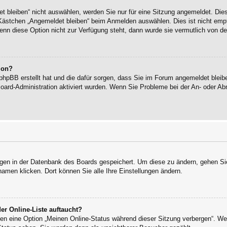
bleiben“ nicht auswählen, werden Sie nur für eine Sitzung angemeldet. Die
Kästchen „Angemeldet bleiben“ beim Anmelden auswählen. Dies ist nicht empf
enn diese Option nicht zur Verfügung steht, dann wurde sie vermutlich von de
ion?
 phpBB erstellt hat und die dafür sorgen, dass Sie im Forum angemeldet blei
Board-Administration aktiviert wurden. Wenn Sie Probleme bei der An- oder 
ungen in der Datenbank des Boards gespeichert. Um diese zu ändern, gehen Sie
namen klicken. Dort können Sie alle Ihre Einstellungen ändern.
er Online-Liste auftaucht?
ngen eine Option „Meinen Online-Status während dieser Sitzung verbergen“. W