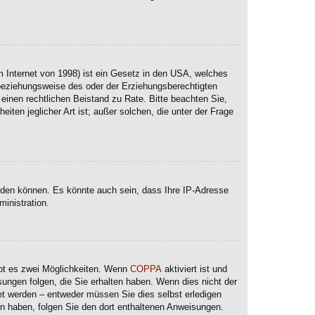
 Internet von 1998) ist ein Gesetz in den USA, welches
 beziehungsweise des oder der Erziehungsberechtigten
e einen rechtlichen Beistand zu Rate. Bitte beachten Sie,
ten jeglicher Art ist; außer solchen, die unter der Frage
lden können. Es könnte auch sein, dass Ihre IP-Adresse
inistration.
ibt es zwei Möglichkeiten. Wenn
COPPA
aktiviert ist und
sungen folgen, die Sie erhalten haben. Wenn dies nicht der
ltet werden – entweder müssen Sie dies selbst erledigen
lten haben, folgen Sie den dort enthaltenen Anweisungen.