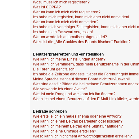
Wozu muss ich mich registrieren?
Was ist COPPA?
Warum kann ich mich nicht registrieren?
Ich habe mich registriert, kann mich aber nicht anmelden!
Warum kann ich mich nicht anmelden?
Ich habe mich vor einiger Zeit registriert, kann mich aber nich
Ich habe mein Passwort vergessen!
Warum werde ich automatisch abgemeldet?
Wozu ist die „Alle Cookies des Boards löschen“-Funktion?
Benutzerpräferenzen und -einstellungen
Wie kann ich meine Einstellungen ändern?
Wie kann ich verhindern, dass mein Benutzername in der Onlin
Die Forenuhr geht falsch!
Ich habe die Zeitzone eingestellt, aber die Forenuhr geht immer
Meine Sprache steht auf diesem Board nicht zur Auswahl!
Was sind das für Bilder, die bei meinem Benutzernamen ange
Wie verwende ich einen Avatar?
Was ist mein Rang und wie kann ich ihn ändern?
Wenn ich bei einem Benutzer auf den E-Mail-Link klicke, werde
Beiträge schreiben
Wie erstelle ich ein neues Thema oder eine Antwort?
Wie kann ich einen Beitrag bearbeiten oder löschen?
Wie kann ich meinem Beitrag eine Signatur anfügen?
Wie kann ich eine Umfrage erstellen?
Wieso kann ich nicht mehr Antwortmöglichkeiten erstellen?