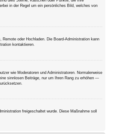
sind dies Sterne, Kästchen oder Punkte, die Ihre
erbei in der Regel um ein persönliches Bild, welches von
rie, Remote oder Hochladen. Die Board-Administration kann
ration kontaktieren.
enutzer wie Moderatoren und Administratoren. Normalerweise
keine sinnlosen Beiträge, nur um Ihren Rang zu erhöhen —
zurücksetzen.
Administration freigeschaltet wurde. Diese Maßnahme soll