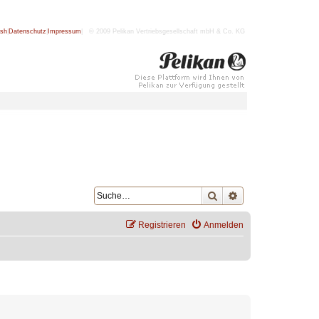
ish
|
Datenschutz
|
Impressum
| © 2009 Pelikan Vertriebsgesellschaft mbH & Co. KG
Suche
Erweiterte Suche
Registrieren
Anmelden