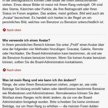
In der Beitragsansicht können zwei Bilder bei Ihrem Benutzernamen
stehen. Eines dieser Bilder ist meist mit Ihrem Rang verknüpft: Oft sind
dies Sterne, Kästchen oder Punkte, die Ihre Beitragszahl oder Ihren
Status im Forum angeben. Das andere, meist größere, Bild wird auch als
„Avatar“ bezeichnet. Es handelt sich hierbei in der Regel um ein
persönliches Bild, welches von Benutzer zu Benutzer unterschiedlich ist.
Nach oben
Wie verwende ich einen Avatar?
In Ihrem persönlichen Bereich können Sie unter „Profil“ einen Avatar über
eine der folgenden vier Methoden hinzufügen: Gravatar, Galerie, Remote
oder Hochladen. Die Board-Administration kann bestimmen, ob und wie
die Benutzer Avatare benutzen können. Wenn Sie keinen Avatar benutzen
können, sollten Sie die Board-Administration kontaktieren.
Nach oben
Was ist mein Rang und wie kann ich ihn ändern?
Ränge, die unter Ihrem Benutzernamen stehen, zeigen an, wie viele
Beiträge Sie bislang erstellt haben oder identifizieren bestimmte Benutzer
wie Moderatoren und Administratoren. Normalerweise können Sie den
Wortlaut eines Ranges nicht direkt ändern, da sie von der Board-
Administration festgelegt wurden. Bitte schreiben Sie keine sinnlosen
Beiträge, nur um Ihren Rang zu erhöhen — die meisten Foren dulden