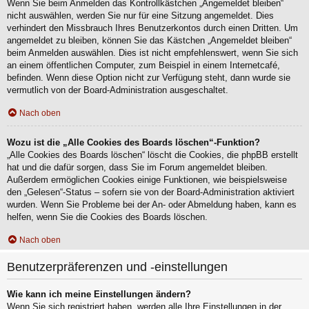
Wenn Sie beim Anmelden das Kontrollkästchen „Angemeldet bleiben“
nicht auswählen, werden Sie nur für eine Sitzung angemeldet. Dies
verhindert den Missbrauch Ihres Benutzerkontos durch einen Dritten. Um
angemeldet zu bleiben, können Sie das Kästchen „Angemeldet bleiben“
beim Anmelden auswählen. Dies ist nicht empfehlenswert, wenn Sie sich
an einem öffentlichen Computer, zum Beispiel in einem Internetcafé,
befinden. Wenn diese Option nicht zur Verfügung steht, dann wurde sie
vermutlich von der Board-Administration ausgeschaltet.
Nach oben
Wozu ist die „Alle Cookies des Boards löschen“-Funktion?
„Alle Cookies des Boards löschen“ löscht die Cookies, die phpBB erstellt
hat und die dafür sorgen, dass Sie im Forum angemeldet bleiben.
Außerdem ermöglichen Cookies einige Funktionen, wie beispielsweise
den „Gelesen“-Status – sofern sie von der Board-Administration aktiviert
wurden. Wenn Sie Probleme bei der An- oder Abmeldung haben, kann es
helfen, wenn Sie die Cookies des Boards löschen.
Nach oben
Benutzerpräferenzen und -einstellungen
Wie kann ich meine Einstellungen ändern?
Wenn Sie sich registriert haben, werden alle Ihre Einstellungen in der