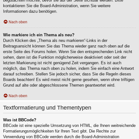
begutachten möchte, bevor sie auf der Seite sichtbar werden. Bitte
kontaktieren Sie die Board-Administration, wenn Sie weitere
Informationen dazu benötigen.
Nach oben
Wie markiere ich ein Thema als neu?
Durch Klicken des „Thema als neu markieren“-Links in der
Beitragsansicht können Sie das Thema wieder ganz nach oben auf die
erste Seite des Forums holen. Wenn Sie den entsprechenden Link nicht
sehen, dann ist die Funktion möglicherweise deaktiviert oder seit der
letzten Markierung ist nicht genügend Zeit vergangen. Es ist auch
möglich, das Thema nach oben zu holen, indem Sie einfach eine Antwort
darauf schreiben. Stellen Sie jedoch sicher, dass Sie die Regeln dieses
Boards beachten! Es wird meist nicht gerne gesehen, wenn ohne triftigen
Grund auf alte oder abgeschlossene Themen geantwortet wird.
Nach oben
Textformatierung und Thementypen
Was ist BBCode?
BBCode ist eine spezielle Umsetzung von HTML, die Ihnen weitreichende
Formatierungsmöglichkeiten für Ihren Text gibt. Die Rechte zur
Verwendung von BBCode werden durch die Board-Administration