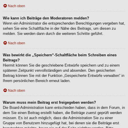
Nach oben
Wie kann ich Beiträge den Moderatoren melden?
Wenn ein Administrator die entsprechenden Berechtigungen vergeben hat,
sehen Sie eine Schaltfläche in der Nähe des Beitrags, um diesen zu
melden. Sie werden dann durch die weiteren Schritte geführt.
Nach oben
Was bewirkt die „Speichern“-Schaltfläche beim Schreiben eines
Beitrags?
Hiermit können Sie die geschriebene Entwürfe speichern und zu einem
späteren Zeitpunkt vervollständigen und absenden. Den gesicherten
Beitrag können Sie mit der Funktion „Gespeicherte Entwürfe verwalten“ in
Ihrem persönlichen Bereich erneut laden.
Nach oben
Warum muss mein Beitrag erst freigegeben werden?
Die Board-Administration kann entschieden haben, dass in dem Forum, in
dem Sie einen Beitrag erstellt haben, die Beiträge zuerst geprüft werden
müssen. Es ist auch möglich, dass die Administration Sie zu einer
Gruppe von Benutzern hinzugefügt hat, bei denen sie die Beiträge erst