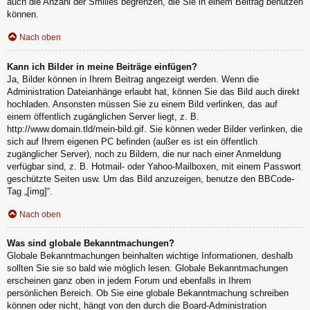
auch die Anzahl der Smilies begrenzen, die Sie in einem Beitrag benutzen
können.
Nach oben
Kann ich Bilder in meine Beiträge einfügen?
Ja, Bilder können in Ihrem Beitrag angezeigt werden. Wenn die
Administration Dateianhänge erlaubt hat, können Sie das Bild auch direkt
hochladen. Ansonsten müssen Sie zu einem Bild verlinken, das auf
einem öffentlich zugänglichen Server liegt, z. B.
http://www.domain.tld/mein-bild.gif. Sie können weder Bilder verlinken, die
sich auf Ihrem eigenen PC befinden (außer es ist ein öffentlich
zugänglicher Server), noch zu Bildern, die nur nach einer Anmeldung
verfügbar sind, z. B. Hotmail- oder Yahoo-Mailboxen, mit einem Passwort
geschützte Seiten usw. Um das Bild anzuzeigen, benutze den BBCode-
Tag „[img]“.
Nach oben
Was sind globale Bekanntmachungen?
Globale Bekanntmachungen beinhalten wichtige Informationen, deshalb
sollten Sie sie so bald wie möglich lesen. Globale Bekanntmachungen
erscheinen ganz oben in jedem Forum und ebenfalls in Ihrem
persönlichen Bereich. Ob Sie eine globale Bekanntmachung schreiben
können oder nicht, hängt von den durch die Board-Administration