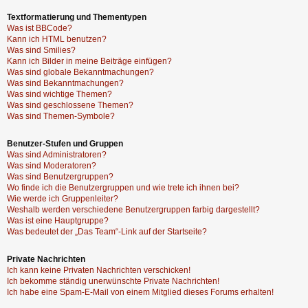
Textformatierung und Thementypen
Was ist BBCode?
Kann ich HTML benutzen?
Was sind Smilies?
Kann ich Bilder in meine Beiträge einfügen?
Was sind globale Bekanntmachungen?
Was sind Bekanntmachungen?
Was sind wichtige Themen?
Was sind geschlossene Themen?
Was sind Themen-Symbole?
Benutzer-Stufen und Gruppen
Was sind Administratoren?
Was sind Moderatoren?
Was sind Benutzergruppen?
Wo finde ich die Benutzergruppen und wie trete ich ihnen bei?
Wie werde ich Gruppenleiter?
Weshalb werden verschiedene Benutzergruppen farbig dargestellt?
Was ist eine Hauptgruppe?
Was bedeutet der „Das Team“-Link auf der Startseite?
Private Nachrichten
Ich kann keine Privaten Nachrichten verschicken!
Ich bekomme ständig unerwünschte Private Nachrichten!
Ich habe eine Spam-E-Mail von einem Mitglied dieses Forums erhalten!