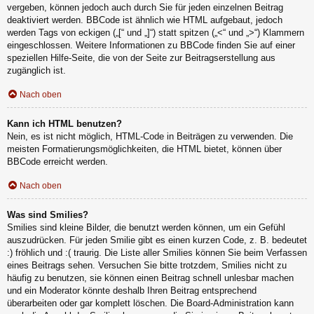
vergeben, können jedoch auch durch Sie für jeden einzelnen Beitrag
deaktiviert werden. BBCode ist ähnlich wie HTML aufgebaut, jedoch
werden Tags von eckigen („[“ und „]“) statt spitzen („<“ und „>“) Klammern
eingeschlossen. Weitere Informationen zu BBCode finden Sie auf einer
speziellen Hilfe-Seite, die von der Seite zur Beitragserstellung aus
zugänglich ist.
Nach oben
Kann ich HTML benutzen?
Nein, es ist nicht möglich, HTML-Code in Beiträgen zu verwenden. Die
meisten Formatierungsmöglichkeiten, die HTML bietet, können über
BBCode erreicht werden.
Nach oben
Was sind Smilies?
Smilies sind kleine Bilder, die benutzt werden können, um ein Gefühl
auszudrücken. Für jeden Smilie gibt es einen kurzen Code, z. B. bedeutet
:) fröhlich und :( traurig. Die Liste aller Smilies können Sie beim Verfassen
eines Beitrags sehen. Versuchen Sie bitte trotzdem, Smilies nicht zu
häufig zu benutzen, sie können einen Beitrag schnell unlesbar machen
und ein Moderator könnte deshalb Ihren Beitrag entsprechend
überarbeiten oder gar komplett löschen. Die Board-Administration kann