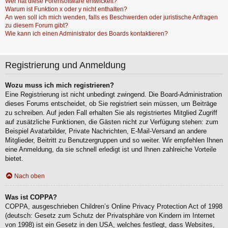
Wer hat diese Forensoftware entwickelt?
Warum ist Funktion x oder y nicht enthalten?
An wen soll ich mich wenden, falls es Beschwerden oder juristische Anfragen
zu diesem Forum gibt?
Wie kann ich einen Administrator des Boards kontaktieren?
Registrierung und Anmeldung
Wozu muss ich mich registrieren?
Eine Registrierung ist nicht unbedingt zwingend. Die Board-Administration
dieses Forums entscheidet, ob Sie registriert sein müssen, um Beiträge
zu schreiben. Auf jeden Fall erhalten Sie als registriertes Mitglied Zugriff
auf zusätzliche Funktionen, die Gästen nicht zur Verfügung stehen: zum
Beispiel Avatarbilder, Private Nachrichten, E-Mail-Versand an andere
Mitglieder, Beitritt zu Benutzergruppen und so weiter. Wir empfehlen Ihnen
eine Anmeldung, da sie schnell erledigt ist und Ihnen zahlreiche Vorteile
bietet.
Nach oben
Was ist COPPA?
COPPA, ausgeschrieben Children’s Online Privacy Protection Act of 1998
(deutsch: Gesetz zum Schutz der Privatsphäre von Kindern im Internet
von 1998) ist ein Gesetz in den USA, welches festlegt, dass Websites,