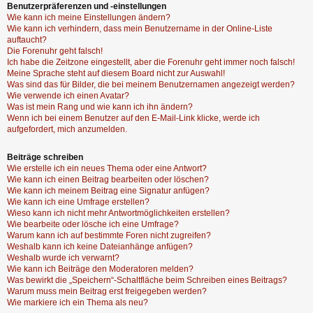
Benutzerpräferenzen und -einstellungen
Wie kann ich meine Einstellungen ändern?
Wie kann ich verhindern, dass mein Benutzername in der Online-Liste
auftaucht?
Die Forenuhr geht falsch!
Ich habe die Zeitzone eingestellt, aber die Forenuhr geht immer noch falsch!
Meine Sprache steht auf diesem Board nicht zur Auswahl!
Was sind das für Bilder, die bei meinem Benutzernamen angezeigt werden?
Wie verwende ich einen Avatar?
Was ist mein Rang und wie kann ich ihn ändern?
Wenn ich bei einem Benutzer auf den E-Mail-Link klicke, werde ich
aufgefordert, mich anzumelden.
Beiträge schreiben
Wie erstelle ich ein neues Thema oder eine Antwort?
Wie kann ich einen Beitrag bearbeiten oder löschen?
Wie kann ich meinem Beitrag eine Signatur anfügen?
Wie kann ich eine Umfrage erstellen?
Wieso kann ich nicht mehr Antwortmöglichkeiten erstellen?
Wie bearbeite oder lösche ich eine Umfrage?
Warum kann ich auf bestimmte Foren nicht zugreifen?
Weshalb kann ich keine Dateianhänge anfügen?
Weshalb wurde ich verwarnt?
Wie kann ich Beiträge den Moderatoren melden?
Was bewirkt die „Speichern“-Schaltfläche beim Schreiben eines Beitrags?
Warum muss mein Beitrag erst freigegeben werden?
Wie markiere ich ein Thema als neu?