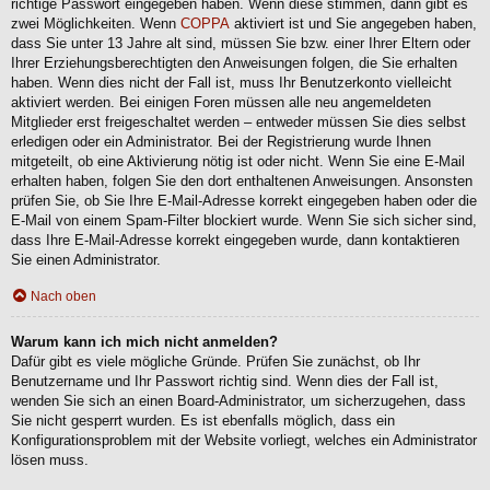
richtige Passwort eingegeben haben. Wenn diese stimmen, dann gibt es
zwei Möglichkeiten. Wenn
COPPA
aktiviert ist und Sie angegeben haben,
dass Sie unter 13 Jahre alt sind, müssen Sie bzw. einer Ihrer Eltern oder
Ihrer Erziehungsberechtigten den Anweisungen folgen, die Sie erhalten
haben. Wenn dies nicht der Fall ist, muss Ihr Benutzerkonto vielleicht
aktiviert werden. Bei einigen Foren müssen alle neu angemeldeten
Mitglieder erst freigeschaltet werden – entweder müssen Sie dies selbst
erledigen oder ein Administrator. Bei der Registrierung wurde Ihnen
mitgeteilt, ob eine Aktivierung nötig ist oder nicht. Wenn Sie eine E-Mail
erhalten haben, folgen Sie den dort enthaltenen Anweisungen. Ansonsten
prüfen Sie, ob Sie Ihre E-Mail-Adresse korrekt eingegeben haben oder die
E-Mail von einem Spam-Filter blockiert wurde. Wenn Sie sich sicher sind,
dass Ihre E-Mail-Adresse korrekt eingegeben wurde, dann kontaktieren
Sie einen Administrator.
Nach oben
Warum kann ich mich nicht anmelden?
Dafür gibt es viele mögliche Gründe. Prüfen Sie zunächst, ob Ihr
Benutzername und Ihr Passwort richtig sind. Wenn dies der Fall ist,
wenden Sie sich an einen Board-Administrator, um sicherzugehen, dass
Sie nicht gesperrt wurden. Es ist ebenfalls möglich, dass ein
Konfigurationsproblem mit der Website vorliegt, welches ein Administrator
lösen muss.