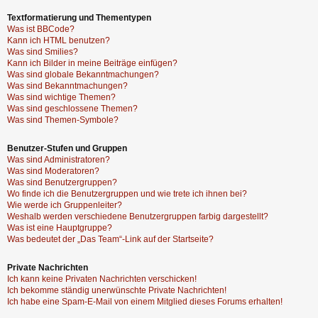
Textformatierung und Thementypen
Was ist BBCode?
Kann ich HTML benutzen?
Was sind Smilies?
Kann ich Bilder in meine Beiträge einfügen?
Was sind globale Bekanntmachungen?
Was sind Bekanntmachungen?
Was sind wichtige Themen?
Was sind geschlossene Themen?
Was sind Themen-Symbole?
Benutzer-Stufen und Gruppen
Was sind Administratoren?
Was sind Moderatoren?
Was sind Benutzergruppen?
Wo finde ich die Benutzergruppen und wie trete ich ihnen bei?
Wie werde ich Gruppenleiter?
Weshalb werden verschiedene Benutzergruppen farbig dargestellt?
Was ist eine Hauptgruppe?
Was bedeutet der „Das Team“-Link auf der Startseite?
Private Nachrichten
Ich kann keine Privaten Nachrichten verschicken!
Ich bekomme ständig unerwünschte Private Nachrichten!
Ich habe eine Spam-E-Mail von einem Mitglied dieses Forums erhalten!