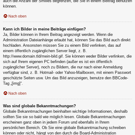
auch die Anzahl der Smilies begrenzen, die Sie in einem Beitrag benutzen
können.
Nach oben
Kann ich Bilder in meine Beiträge einfügen?
Ja, Bilder können in Ihrem Beitrag angezeigt werden. Wenn die
Administration Dateianhänge erlaubt hat, können Sie das Bild auch direkt
hochladen. Ansonsten müssen Sie zu einem Bild verlinken, das auf
einem öffentlich zugänglichen Server liegt, z. B.
http://www.domain.tld/mein-bild.gif. Sie können weder Bilder verlinken, die
sich auf Ihrem eigenen PC befinden (außer es ist ein öffentlich
zugänglicher Server), noch zu Bildern, die nur nach einer Anmeldung
verfügbar sind, z. B. Hotmail- oder Yahoo-Mailboxen, mit einem Passwort
geschützte Seiten usw. Um das Bild anzuzeigen, benutze den BBCode-
Tag „[img]“.
Nach oben
Was sind globale Bekanntmachungen?
Globale Bekanntmachungen beinhalten wichtige Informationen, deshalb
sollten Sie sie so bald wie möglich lesen. Globale Bekanntmachungen
erscheinen ganz oben in jedem Forum und ebenfalls in Ihrem
persönlichen Bereich. Ob Sie eine globale Bekanntmachung schreiben
können oder nicht, hängt von den durch die Board-Administration