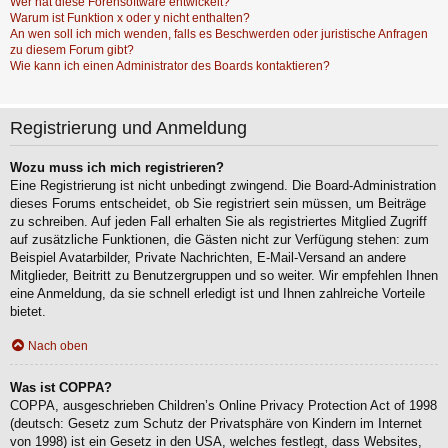
Wer hat diese Forensoftware entwickelt?
Warum ist Funktion x oder y nicht enthalten?
An wen soll ich mich wenden, falls es Beschwerden oder juristische Anfragen
zu diesem Forum gibt?
Wie kann ich einen Administrator des Boards kontaktieren?
Registrierung und Anmeldung
Wozu muss ich mich registrieren?
Eine Registrierung ist nicht unbedingt zwingend. Die Board-Administration
dieses Forums entscheidet, ob Sie registriert sein müssen, um Beiträge
zu schreiben. Auf jeden Fall erhalten Sie als registriertes Mitglied Zugriff
auf zusätzliche Funktionen, die Gästen nicht zur Verfügung stehen: zum
Beispiel Avatarbilder, Private Nachrichten, E-Mail-Versand an andere
Mitglieder, Beitritt zu Benutzergruppen und so weiter. Wir empfehlen Ihnen
eine Anmeldung, da sie schnell erledigt ist und Ihnen zahlreiche Vorteile
bietet.
Nach oben
Was ist COPPA?
COPPA, ausgeschrieben Children’s Online Privacy Protection Act of 1998
(deutsch: Gesetz zum Schutz der Privatsphäre von Kindern im Internet
von 1998) ist ein Gesetz in den USA, welches festlegt, dass Websites,