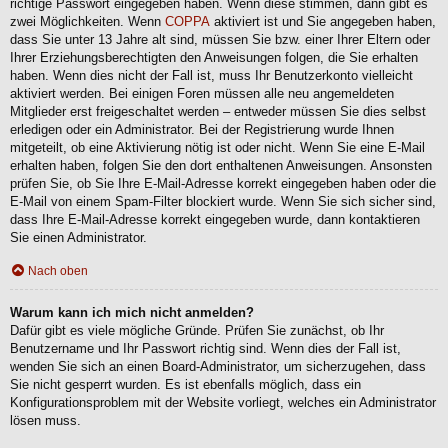
richtige Passwort eingegeben haben. Wenn diese stimmen, dann gibt es
zwei Möglichkeiten. Wenn
COPPA
aktiviert ist und Sie angegeben haben,
dass Sie unter 13 Jahre alt sind, müssen Sie bzw. einer Ihrer Eltern oder
Ihrer Erziehungsberechtigten den Anweisungen folgen, die Sie erhalten
haben. Wenn dies nicht der Fall ist, muss Ihr Benutzerkonto vielleicht
aktiviert werden. Bei einigen Foren müssen alle neu angemeldeten
Mitglieder erst freigeschaltet werden – entweder müssen Sie dies selbst
erledigen oder ein Administrator. Bei der Registrierung wurde Ihnen
mitgeteilt, ob eine Aktivierung nötig ist oder nicht. Wenn Sie eine E-Mail
erhalten haben, folgen Sie den dort enthaltenen Anweisungen. Ansonsten
prüfen Sie, ob Sie Ihre E-Mail-Adresse korrekt eingegeben haben oder die
E-Mail von einem Spam-Filter blockiert wurde. Wenn Sie sich sicher sind,
dass Ihre E-Mail-Adresse korrekt eingegeben wurde, dann kontaktieren
Sie einen Administrator.
Nach oben
Warum kann ich mich nicht anmelden?
Dafür gibt es viele mögliche Gründe. Prüfen Sie zunächst, ob Ihr
Benutzername und Ihr Passwort richtig sind. Wenn dies der Fall ist,
wenden Sie sich an einen Board-Administrator, um sicherzugehen, dass
Sie nicht gesperrt wurden. Es ist ebenfalls möglich, dass ein
Konfigurationsproblem mit der Website vorliegt, welches ein Administrator
lösen muss.