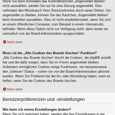
Wenn Sie beim Anmelden das Kontrollkästchen „Angemeldet bleiben“
nicht auswählen, werden Sie nur für eine Sitzung angemeldet. Dies
verhindert den Missbrauch Ihres Benutzerkontos durch einen Dritten. Um
angemeldet zu bleiben, können Sie das Kästchen „Angemeldet bleiben“
beim Anmelden auswählen. Dies ist nicht empfehlenswert, wenn Sie sich
an einem öffentlichen Computer, zum Beispiel in einem Internetcafé,
befinden. Wenn diese Option nicht zur Verfügung steht, dann wurde sie
vermutlich von der Board-Administration ausgeschaltet.
Nach oben
Wozu ist die „Alle Cookies des Boards löschen“-Funktion?
„Alle Cookies des Boards löschen“ löscht die Cookies, die phpBB erstellt
hat und die dafür sorgen, dass Sie im Forum angemeldet bleiben.
Außerdem ermöglichen Cookies einige Funktionen, wie beispielsweise
den „Gelesen“-Status – sofern sie von der Board-Administration aktiviert
wurden. Wenn Sie Probleme bei der An- oder Abmeldung haben, kann es
helfen, wenn Sie die Cookies des Boards löschen.
Nach oben
Benutzerpräferenzen und -einstellungen
Wie kann ich meine Einstellungen ändern?
Wenn Sie sich registriert haben, werden alle Ihre Einstellungen in der