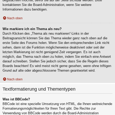
begutachten möchte, bevor sie auf der Seite sichtbar werden. Bitte
kontaktieren Sie die Board-Administration, wenn Sie weitere
Informationen dazu benötigen.
Nach oben
Wie markiere ich ein Thema als neu?
Durch Klicken des „Thema als neu markieren“-Links in der
Beitragsansicht können Sie das Thema wieder ganz nach oben auf die
erste Seite des Forums holen. Wenn Sie den entsprechenden Link nicht
sehen, dann ist die Funktion möglicherweise deaktiviert oder seit der
letzten Markierung ist nicht genügend Zeit vergangen. Es ist auch
möglich, das Thema nach oben zu holen, indem Sie einfach eine Antwort
darauf schreiben. Stellen Sie jedoch sicher, dass Sie die Regeln dieses
Boards beachten! Es wird meist nicht gerne gesehen, wenn ohne triftigen
Grund auf alte oder abgeschlossene Themen geantwortet wird.
Nach oben
Textformatierung und Thementypen
Was ist BBCode?
BBCode ist eine spezielle Umsetzung von HTML, die Ihnen weitreichende
Formatierungsmöglichkeiten für Ihren Text gibt. Die Rechte zur
Verwendung von BBCode werden durch die Board-Administration