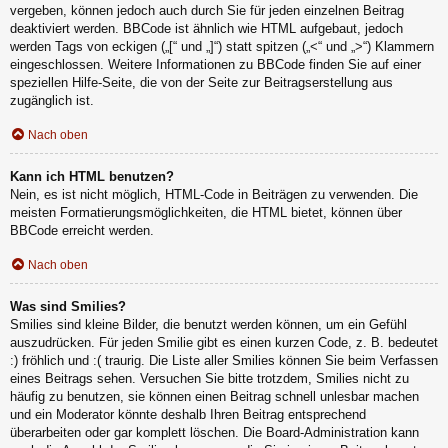
vergeben, können jedoch auch durch Sie für jeden einzelnen Beitrag
deaktiviert werden. BBCode ist ähnlich wie HTML aufgebaut, jedoch
werden Tags von eckigen („[“ und „]“) statt spitzen („<“ und „>“) Klammern
eingeschlossen. Weitere Informationen zu BBCode finden Sie auf einer
speziellen Hilfe-Seite, die von der Seite zur Beitragserstellung aus
zugänglich ist.
Nach oben
Kann ich HTML benutzen?
Nein, es ist nicht möglich, HTML-Code in Beiträgen zu verwenden. Die
meisten Formatierungsmöglichkeiten, die HTML bietet, können über
BBCode erreicht werden.
Nach oben
Was sind Smilies?
Smilies sind kleine Bilder, die benutzt werden können, um ein Gefühl
auszudrücken. Für jeden Smilie gibt es einen kurzen Code, z. B. bedeutet
:) fröhlich und :( traurig. Die Liste aller Smilies können Sie beim Verfassen
eines Beitrags sehen. Versuchen Sie bitte trotzdem, Smilies nicht zu
häufig zu benutzen, sie können einen Beitrag schnell unlesbar machen
und ein Moderator könnte deshalb Ihren Beitrag entsprechend
überarbeiten oder gar komplett löschen. Die Board-Administration kann