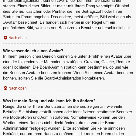
In der Beitragsansicht können zwei Bilder bei Ihrem Benutzernamen
stehen. Eines dieser Bilder ist meist mit Ihrem Rang verknüpft: Oft sind
dies Sterne, Kästchen oder Punkte, die Ihre Beitragszahl oder Ihren
Status im Forum angeben. Das andere, meist größere, Bild wird auch als
„Avatar“ bezeichnet. Es handelt sich hierbei in der Regel um ein
persönliches Bild, welches von Benutzer zu Benutzer unterschiedlich ist.
Nach oben
Wie verwende ich einen Avatar?
In Ihrem persönlichen Bereich können Sie unter „Profil“ einen Avatar über
eine der folgenden vier Methoden hinzufügen: Gravatar, Galerie, Remote
oder Hochladen. Die Board-Administration kann bestimmen, ob und wie
die Benutzer Avatare benutzen können. Wenn Sie keinen Avatar benutzen
können, sollten Sie die Board-Administration kontaktieren.
Nach oben
Was ist mein Rang und wie kann ich ihn ändern?
Ränge, die unter Ihrem Benutzernamen stehen, zeigen an, wie viele
Beiträge Sie bislang erstellt haben oder identifizieren bestimmte Benutzer
wie Moderatoren und Administratoren. Normalerweise können Sie den
Wortlaut eines Ranges nicht direkt ändern, da sie von der Board-
Administration festgelegt wurden. Bitte schreiben Sie keine sinnlosen
Beiträge, nur um Ihren Rang zu erhöhen — die meisten Foren dulden