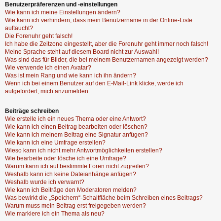
Benutzerpräferenzen und -einstellungen
Wie kann ich meine Einstellungen ändern?
Wie kann ich verhindern, dass mein Benutzername in der Online-Liste
auftaucht?
Die Forenuhr geht falsch!
Ich habe die Zeitzone eingestellt, aber die Forenuhr geht immer noch falsch!
Meine Sprache steht auf diesem Board nicht zur Auswahl!
Was sind das für Bilder, die bei meinem Benutzernamen angezeigt werden?
Wie verwende ich einen Avatar?
Was ist mein Rang und wie kann ich ihn ändern?
Wenn ich bei einem Benutzer auf den E-Mail-Link klicke, werde ich
aufgefordert, mich anzumelden.
Beiträge schreiben
Wie erstelle ich ein neues Thema oder eine Antwort?
Wie kann ich einen Beitrag bearbeiten oder löschen?
Wie kann ich meinem Beitrag eine Signatur anfügen?
Wie kann ich eine Umfrage erstellen?
Wieso kann ich nicht mehr Antwortmöglichkeiten erstellen?
Wie bearbeite oder lösche ich eine Umfrage?
Warum kann ich auf bestimmte Foren nicht zugreifen?
Weshalb kann ich keine Dateianhänge anfügen?
Weshalb wurde ich verwarnt?
Wie kann ich Beiträge den Moderatoren melden?
Was bewirkt die „Speichern“-Schaltfläche beim Schreiben eines Beitrags?
Warum muss mein Beitrag erst freigegeben werden?
Wie markiere ich ein Thema als neu?