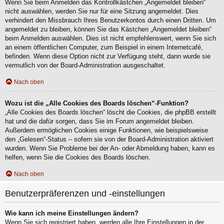
Wenn Sie beim Anmelden das Kontrollkästchen „Angemeldet bleiben“
nicht auswählen, werden Sie nur für eine Sitzung angemeldet. Dies
verhindert den Missbrauch Ihres Benutzerkontos durch einen Dritten. Um
angemeldet zu bleiben, können Sie das Kästchen „Angemeldet bleiben“
beim Anmelden auswählen. Dies ist nicht empfehlenswert, wenn Sie sich
an einem öffentlichen Computer, zum Beispiel in einem Internetcafé,
befinden. Wenn diese Option nicht zur Verfügung steht, dann wurde sie
vermutlich von der Board-Administration ausgeschaltet.
Nach oben
Wozu ist die „Alle Cookies des Boards löschen“-Funktion?
„Alle Cookies des Boards löschen“ löscht die Cookies, die phpBB erstellt
hat und die dafür sorgen, dass Sie im Forum angemeldet bleiben.
Außerdem ermöglichen Cookies einige Funktionen, wie beispielsweise
den „Gelesen“-Status – sofern sie von der Board-Administration aktiviert
wurden. Wenn Sie Probleme bei der An- oder Abmeldung haben, kann es
helfen, wenn Sie die Cookies des Boards löschen.
Nach oben
Benutzerpräferenzen und -einstellungen
Wie kann ich meine Einstellungen ändern?
Wenn Sie sich registriert haben, werden alle Ihre Einstellungen in der