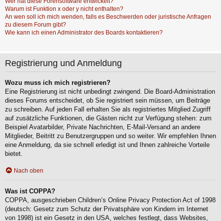
Wer hat diese Forensoftware entwickelt?
Warum ist Funktion x oder y nicht enthalten?
An wen soll ich mich wenden, falls es Beschwerden oder juristische Anfragen
zu diesem Forum gibt?
Wie kann ich einen Administrator des Boards kontaktieren?
Registrierung und Anmeldung
Wozu muss ich mich registrieren?
Eine Registrierung ist nicht unbedingt zwingend. Die Board-Administration
dieses Forums entscheidet, ob Sie registriert sein müssen, um Beiträge
zu schreiben. Auf jeden Fall erhalten Sie als registriertes Mitglied Zugriff
auf zusätzliche Funktionen, die Gästen nicht zur Verfügung stehen: zum
Beispiel Avatarbilder, Private Nachrichten, E-Mail-Versand an andere
Mitglieder, Beitritt zu Benutzergruppen und so weiter. Wir empfehlen Ihnen
eine Anmeldung, da sie schnell erledigt ist und Ihnen zahlreiche Vorteile
bietet.
Nach oben
Was ist COPPA?
COPPA, ausgeschrieben Children’s Online Privacy Protection Act of 1998
(deutsch: Gesetz zum Schutz der Privatsphäre von Kindern im Internet
von 1998) ist ein Gesetz in den USA, welches festlegt, dass Websites,