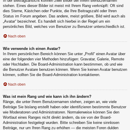
In der Beitragsansicht können zwei Bilder bei Ihrem Benutzernamen
stehen. Eines dieser Bilder ist meist mit Ihrem Rang verknüpft: Oft sind
dies Sterne, Kästchen oder Punkte, die Ihre Beitragszahl oder Ihren
Status im Forum angeben. Das andere, meist größere, Bild wird auch als
„Avatar“ bezeichnet. Es handelt sich hierbei in der Regel um ein
persönliches Bild, welches von Benutzer zu Benutzer unterschiedlich ist.
Nach oben
Wie verwende ich einen Avatar?
In Ihrem persönlichen Bereich können Sie unter „Profil“ einen Avatar über
eine der folgenden vier Methoden hinzufügen: Gravatar, Galerie, Remote
oder Hochladen. Die Board-Administration kann bestimmen, ob und wie
die Benutzer Avatare benutzen können. Wenn Sie keinen Avatar benutzen
können, sollten Sie die Board-Administration kontaktieren.
Nach oben
Was ist mein Rang und wie kann ich ihn ändern?
Ränge, die unter Ihrem Benutzernamen stehen, zeigen an, wie viele
Beiträge Sie bislang erstellt haben oder identifizieren bestimmte Benutzer
wie Moderatoren und Administratoren. Normalerweise können Sie den
Wortlaut eines Ranges nicht direkt ändern, da sie von der Board-
Administration festgelegt wurden. Bitte schreiben Sie keine sinnlosen
Beiträge, nur um Ihren Rang zu erhöhen — die meisten Foren dulden