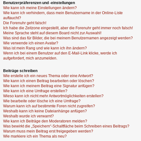
Benutzerpräferenzen und -einstellungen
Wie kann ich meine Einstellungen ändern?
Wie kann ich verhindern, dass mein Benutzername in der Online-Liste
auftaucht?
Die Forenuhr geht falsch!
Ich habe die Zeitzone eingestellt, aber die Forenuhr geht immer noch falsch!
Meine Sprache steht auf diesem Board nicht zur Auswahl!
Was sind das für Bilder, die bei meinem Benutzernamen angezeigt werden?
Wie verwende ich einen Avatar?
Was ist mein Rang und wie kann ich ihn ändern?
Wenn ich bei einem Benutzer auf den E-Mail-Link klicke, werde ich
aufgefordert, mich anzumelden.
Beiträge schreiben
Wie erstelle ich ein neues Thema oder eine Antwort?
Wie kann ich einen Beitrag bearbeiten oder löschen?
Wie kann ich meinem Beitrag eine Signatur anfügen?
Wie kann ich eine Umfrage erstellen?
Wieso kann ich nicht mehr Antwortmöglichkeiten erstellen?
Wie bearbeite oder lösche ich eine Umfrage?
Warum kann ich auf bestimmte Foren nicht zugreifen?
Weshalb kann ich keine Dateianhänge anfügen?
Weshalb wurde ich verwarnt?
Wie kann ich Beiträge den Moderatoren melden?
Was bewirkt die „Speichern“-Schaltfläche beim Schreiben eines Beitrags?
Warum muss mein Beitrag erst freigegeben werden?
Wie markiere ich ein Thema als neu?