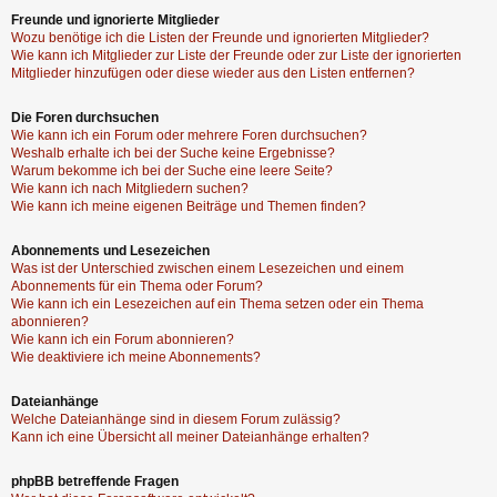
Freunde und ignorierte Mitglieder
Wozu benötige ich die Listen der Freunde und ignorierten Mitglieder?
Wie kann ich Mitglieder zur Liste der Freunde oder zur Liste der ignorierten
Mitglieder hinzufügen oder diese wieder aus den Listen entfernen?
Die Foren durchsuchen
Wie kann ich ein Forum oder mehrere Foren durchsuchen?
Weshalb erhalte ich bei der Suche keine Ergebnisse?
Warum bekomme ich bei der Suche eine leere Seite?
Wie kann ich nach Mitgliedern suchen?
Wie kann ich meine eigenen Beiträge und Themen finden?
Abonnements und Lesezeichen
Was ist der Unterschied zwischen einem Lesezeichen und einem
Abonnements für ein Thema oder Forum?
Wie kann ich ein Lesezeichen auf ein Thema setzen oder ein Thema
abonnieren?
Wie kann ich ein Forum abonnieren?
Wie deaktiviere ich meine Abonnements?
Dateianhänge
Welche Dateianhänge sind in diesem Forum zulässig?
Kann ich eine Übersicht all meiner Dateianhänge erhalten?
phpBB betreffende Fragen