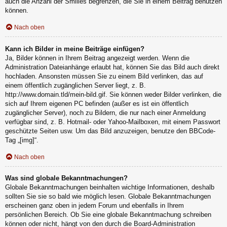
auch die Anzahl der Smilies begrenzen, die Sie in einem Beitrag benutzen
können.
Nach oben
Kann ich Bilder in meine Beiträge einfügen?
Ja, Bilder können in Ihrem Beitrag angezeigt werden. Wenn die
Administration Dateianhänge erlaubt hat, können Sie das Bild auch direkt
hochladen. Ansonsten müssen Sie zu einem Bild verlinken, das auf
einem öffentlich zugänglichen Server liegt, z. B.
http://www.domain.tld/mein-bild.gif. Sie können weder Bilder verlinken, die
sich auf Ihrem eigenen PC befinden (außer es ist ein öffentlich
zugänglicher Server), noch zu Bildern, die nur nach einer Anmeldung
verfügbar sind, z. B. Hotmail- oder Yahoo-Mailboxen, mit einem Passwort
geschützte Seiten usw. Um das Bild anzuzeigen, benutze den BBCode-
Tag „[img]“.
Nach oben
Was sind globale Bekanntmachungen?
Globale Bekanntmachungen beinhalten wichtige Informationen, deshalb
sollten Sie sie so bald wie möglich lesen. Globale Bekanntmachungen
erscheinen ganz oben in jedem Forum und ebenfalls in Ihrem
persönlichen Bereich. Ob Sie eine globale Bekanntmachung schreiben
können oder nicht, hängt von den durch die Board-Administration