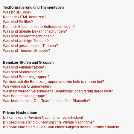
Textformatierung und Thementypen
Was ist BBCode?
Kann ich HTML benutzen?
Was sind Smilies?
Kann ich Bilder in meine Beiträge einfügen?
Was sind globale Bekanntmachungen?
Was sind Bekanntmachungen?
Was sind wichtige Themen?
Was sind geschlossene Themen?
Was sind Themen-Symbole?
Benutzer-Stufen und Gruppen
Was sind Administratoren?
Was sind Moderatoren?
Was sind Benutzergruppen?
Wo finde ich die Benutzergruppen und wie trete ich ihnen bei?
Wie werde ich Gruppenleiter?
Weshalb werden verschiedene Benutzergruppen farbig dargestellt?
Was ist eine Hauptgruppe?
Was bedeutet der „Das Team“-Link auf der Startseite?
Private Nachrichten
Ich kann keine Privaten Nachrichten verschicken!
Ich bekomme ständig unerwünschte Private Nachrichten!
Ich habe eine Spam-E-Mail von einem Mitglied dieses Forums erhalten!