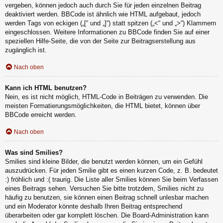
vergeben, können jedoch auch durch Sie für jeden einzelnen Beitrag
deaktiviert werden. BBCode ist ähnlich wie HTML aufgebaut, jedoch
werden Tags von eckigen („[“ und „]“) statt spitzen („<“ und „>“) Klammern
eingeschlossen. Weitere Informationen zu BBCode finden Sie auf einer
speziellen Hilfe-Seite, die von der Seite zur Beitragserstellung aus
zugänglich ist.
Nach oben
Kann ich HTML benutzen?
Nein, es ist nicht möglich, HTML-Code in Beiträgen zu verwenden. Die
meisten Formatierungsmöglichkeiten, die HTML bietet, können über
BBCode erreicht werden.
Nach oben
Was sind Smilies?
Smilies sind kleine Bilder, die benutzt werden können, um ein Gefühl
auszudrücken. Für jeden Smilie gibt es einen kurzen Code, z. B. bedeutet
:) fröhlich und :( traurig. Die Liste aller Smilies können Sie beim Verfassen
eines Beitrags sehen. Versuchen Sie bitte trotzdem, Smilies nicht zu
häufig zu benutzen, sie können einen Beitrag schnell unlesbar machen
und ein Moderator könnte deshalb Ihren Beitrag entsprechend
überarbeiten oder gar komplett löschen. Die Board-Administration kann