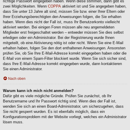
richtige Passwort eingegeben haben. Wenn diese stimmen, dann gibt es
zwei Möglichkeiten. Wenn
COPPA
aktiviert ist und Sie angegeben haben,
dass Sie unter 13 Jahre alt sind, müssen Sie bzw. einer Ihrer Eltern oder
Ihrer Erziehungsberechtigten den Anweisungen folgen, die Sie erhalten
haben. Wenn dies nicht der Fall ist, muss Ihr Benutzerkonto vielleicht
aktiviert werden. Bei einigen Foren müssen alle neu angemeldeten
Mitglieder erst freigeschaltet werden – entweder müssen Sie dies selbst
erledigen oder ein Administrator. Bei der Registrierung wurde Ihnen
mitgeteilt, ob eine Aktivierung nötig ist oder nicht. Wenn Sie eine E-Mail
erhalten haben, folgen Sie den dort enthaltenen Anweisungen. Ansonsten
prüfen Sie, ob Sie Ihre E-Mail-Adresse korrekt eingegeben haben oder die
E-Mail von einem Spam-Filter blockiert wurde. Wenn Sie sich sicher sind,
dass Ihre E-Mail-Adresse korrekt eingegeben wurde, dann kontaktieren
Sie einen Administrator.
Nach oben
Warum kann ich mich nicht anmelden?
Dafür gibt es viele mögliche Gründe. Prüfen Sie zunächst, ob Ihr
Benutzername und Ihr Passwort richtig sind. Wenn dies der Fall ist,
wenden Sie sich an einen Board-Administrator, um sicherzugehen, dass
Sie nicht gesperrt wurden. Es ist ebenfalls möglich, dass ein
Konfigurationsproblem mit der Website vorliegt, welches ein Administrator
lösen muss.