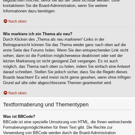
begutachten möchte, bevor sie auf der Seite sichtbar werden. Bitte
kontaktieren Sie die Board-Administration, wenn Sie weitere
Informationen dazu benötigen.
Nach oben
Wie markiere ich ein Thema als neu?
Durch Klicken des „Thema als neu markieren“-Links in der
Beitragsansicht können Sie das Thema wieder ganz nach oben auf die
erste Seite des Forums holen. Wenn Sie den entsprechenden Link nicht
sehen, dann ist die Funktion möglicherweise deaktiviert oder seit der
letzten Markierung ist nicht genügend Zeit vergangen. Es ist auch
möglich, das Thema nach oben zu holen, indem Sie einfach eine Antwort
darauf schreiben. Stellen Sie jedoch sicher, dass Sie die Regeln dieses
Boards beachten! Es wird meist nicht gerne gesehen, wenn ohne triftigen
Grund auf alte oder abgeschlossene Themen geantwortet wird.
Nach oben
Textformatierung und Thementypen
Was ist BBCode?
BBCode ist eine spezielle Umsetzung von HTML, die Ihnen weitreichende
Formatierungsmöglichkeiten für Ihren Text gibt. Die Rechte zur
Verwendung von BBCode werden durch die Board-Administration