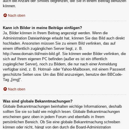
auch die Anzahl der Smilies begrenzen, die Sie in einem Beitrag benutzen
können.
Nach oben
Kann ich Bilder in meine Beiträge einfügen?
Ja, Bilder können in Ihrem Beitrag angezeigt werden. Wenn die
Administration Dateianhänge erlaubt hat, können Sie das Bild auch direkt
hochladen. Ansonsten müssen Sie zu einem Bild verlinken, das auf
einem öffentlich zugänglichen Server liegt, z. B.
http://www.domain.tld/mein-bild.gif. Sie können weder Bilder verlinken, die
sich auf Ihrem eigenen PC befinden (außer es ist ein öffentlich
zugänglicher Server), noch zu Bildern, die nur nach einer Anmeldung
verfügbar sind, z. B. Hotmail- oder Yahoo-Mailboxen, mit einem Passwort
geschützte Seiten usw. Um das Bild anzuzeigen, benutze den BBCode-
Tag „[img]“.
Nach oben
Was sind globale Bekanntmachungen?
Globale Bekanntmachungen beinhalten wichtige Informationen, deshalb
sollten Sie sie so bald wie möglich lesen. Globale Bekanntmachungen
erscheinen ganz oben in jedem Forum und ebenfalls in Ihrem
persönlichen Bereich. Ob Sie eine globale Bekanntmachung schreiben
können oder nicht, hängt von den durch die Board-Administration