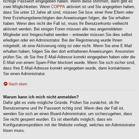
richtige Passwort eingegeben haben. Wenn diese stimmen, dann gibt es
zwei Möglichkeiten. Wenn
COPPA
aktiviert ist und Sie angegeben haben,
dass Sie unter 13 Jahre alt sind, müssen Sie bzw. einer Ihrer Eltern oder
Ihrer Erziehungsberechtigten den Anweisungen folgen, die Sie erhalten
haben. Wenn dies nicht der Fall ist, muss Ihr Benutzerkonto vielleicht
aktiviert werden. Bei einigen Foren müssen alle neu angemeldeten
Mitglieder erst freigeschaltet werden – entweder müssen Sie dies selbst
erledigen oder ein Administrator. Bei der Registrierung wurde Ihnen
mitgeteilt, ob eine Aktivierung nötig ist oder nicht. Wenn Sie eine E-Mail
erhalten haben, folgen Sie den dort enthaltenen Anweisungen. Ansonsten
prüfen Sie, ob Sie Ihre E-Mail-Adresse korrekt eingegeben haben oder die
E-Mail von einem Spam-Filter blockiert wurde. Wenn Sie sich sicher sind,
dass Ihre E-Mail-Adresse korrekt eingegeben wurde, dann kontaktieren
Sie einen Administrator.
Nach oben
Warum kann ich mich nicht anmelden?
Dafür gibt es viele mögliche Gründe. Prüfen Sie zunächst, ob Ihr
Benutzername und Ihr Passwort richtig sind. Wenn dies der Fall ist,
wenden Sie sich an einen Board-Administrator, um sicherzugehen, dass
Sie nicht gesperrt wurden. Es ist ebenfalls möglich, dass ein
Konfigurationsproblem mit der Website vorliegt, welches ein Administrator
lösen muss.