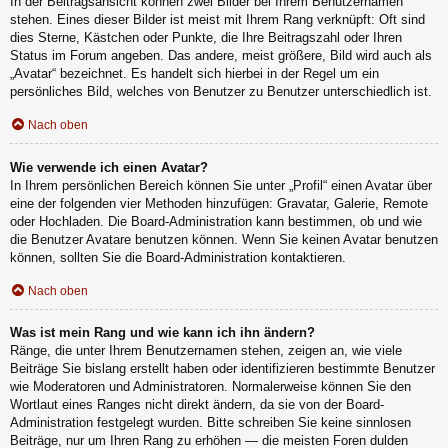
In der Beitragsansicht können zwei Bilder bei Ihrem Benutzernamen
stehen. Eines dieser Bilder ist meist mit Ihrem Rang verknüpft: Oft sind
dies Sterne, Kästchen oder Punkte, die Ihre Beitragszahl oder Ihren
Status im Forum angeben. Das andere, meist größere, Bild wird auch als
„Avatar“ bezeichnet. Es handelt sich hierbei in der Regel um ein
persönliches Bild, welches von Benutzer zu Benutzer unterschiedlich ist.
Nach oben
Wie verwende ich einen Avatar?
In Ihrem persönlichen Bereich können Sie unter „Profil“ einen Avatar über
eine der folgenden vier Methoden hinzufügen: Gravatar, Galerie, Remote
oder Hochladen. Die Board-Administration kann bestimmen, ob und wie
die Benutzer Avatare benutzen können. Wenn Sie keinen Avatar benutzen
können, sollten Sie die Board-Administration kontaktieren.
Nach oben
Was ist mein Rang und wie kann ich ihn ändern?
Ränge, die unter Ihrem Benutzernamen stehen, zeigen an, wie viele
Beiträge Sie bislang erstellt haben oder identifizieren bestimmte Benutzer
wie Moderatoren und Administratoren. Normalerweise können Sie den
Wortlaut eines Ranges nicht direkt ändern, da sie von der Board-
Administration festgelegt wurden. Bitte schreiben Sie keine sinnlosen
Beiträge, nur um Ihren Rang zu erhöhen — die meisten Foren dulden