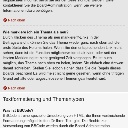
begutachten möchte, bevor sie auf der Seite sichtbar werden. Bitte
kontaktieren Sie die Board-Administration, wenn Sie weitere
Informationen dazu benötigen.
Nach oben
Wie markiere ich ein Thema als neu?
Durch Klicken des „Thema als neu markieren“-Links in der
Beitragsansicht können Sie das Thema wieder ganz nach oben auf die
erste Seite des Forums holen. Wenn Sie den entsprechenden Link nicht
sehen, dann ist die Funktion möglicherweise deaktiviert oder seit der
letzten Markierung ist nicht genügend Zeit vergangen. Es ist auch
möglich, das Thema nach oben zu holen, indem Sie einfach eine Antwort
darauf schreiben. Stellen Sie jedoch sicher, dass Sie die Regeln dieses
Boards beachten! Es wird meist nicht gerne gesehen, wenn ohne triftigen
Grund auf alte oder abgeschlossene Themen geantwortet wird.
Nach oben
Textformatierung und Thementypen
Was ist BBCode?
BBCode ist eine spezielle Umsetzung von HTML, die Ihnen weitreichende
Formatierungsmöglichkeiten für Ihren Text gibt. Die Rechte zur
Verwendung von BBCode werden durch die Board-Administration