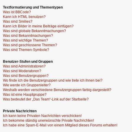
Textformatierung und Thementypen
Was ist BBCode?
Kann ich HTML benutzen?
Was sind Smilies?
Kann ich Bilder in meine Beiträge einfügen?
Was sind globale Bekanntmachungen?
Was sind Bekanntmachungen?
Was sind wichtige Themen?
Was sind geschlossene Themen?
Was sind Themen-Symbole?
Benutzer-Stufen und Gruppen
Was sind Administratoren?
Was sind Moderatoren?
Was sind Benutzergruppen?
Wo finde ich die Benutzergruppen und wie trete ich ihnen bei?
Wie werde ich Gruppenleiter?
Weshalb werden verschiedene Benutzergruppen farbig dargestellt?
Was ist eine Hauptgruppe?
Was bedeutet der „Das Team“-Link auf der Startseite?
Private Nachrichten
Ich kann keine Privaten Nachrichten verschicken!
Ich bekomme ständig unerwünschte Private Nachrichten!
Ich habe eine Spam-E-Mail von einem Mitglied dieses Forums erhalten!