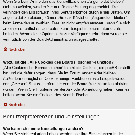
Wenn Sie beim Anmelden das Kontrollkästchen „Angemeldet bleiben“
nicht auswählen, werden Sie nur für eine Sitzung angemeldet. Dies
verhindert den Missbrauch Ihres Benutzerkontos durch einen Dritten. Um
angemeldet zu bleiben, können Sie das Kästchen „Angemeldet bleiben“
beim Anmelden auswählen. Dies ist nicht empfehlenswert, wenn Sie sich
an einem öffentlichen Computer, zum Beispiel in einem Internetcafé,
befinden. Wenn diese Option nicht zur Verfügung steht, dann wurde sie
vermutlich von der Board-Administration ausgeschaltet.
Nach oben
Wozu ist die „Alle Cookies des Boards löschen“-Funktion?
„Alle Cookies des Boards löschen“ löscht die Cookies, die phpBB erstellt
hat und die dafür sorgen, dass Sie im Forum angemeldet bleiben.
Außerdem ermöglichen Cookies einige Funktionen, wie beispielsweise
den „Gelesen“-Status – sofern sie von der Board-Administration aktiviert
wurden. Wenn Sie Probleme bei der An- oder Abmeldung haben, kann es
helfen, wenn Sie die Cookies des Boards löschen.
Nach oben
Benutzerpräferenzen und -einstellungen
Wie kann ich meine Einstellungen ändern?
Wenn Sie sich registriert haben, werden alle Ihre Einstellungen in der