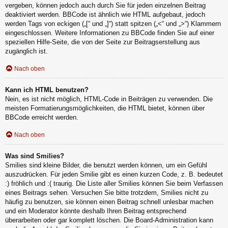
vergeben, können jedoch auch durch Sie für jeden einzelnen Beitrag
deaktiviert werden. BBCode ist ähnlich wie HTML aufgebaut, jedoch
werden Tags von eckigen („[“ und „]“) statt spitzen („<“ und „>“) Klammern
eingeschlossen. Weitere Informationen zu BBCode finden Sie auf einer
speziellen Hilfe-Seite, die von der Seite zur Beitragserstellung aus
zugänglich ist.
Nach oben
Kann ich HTML benutzen?
Nein, es ist nicht möglich, HTML-Code in Beiträgen zu verwenden. Die
meisten Formatierungsmöglichkeiten, die HTML bietet, können über
BBCode erreicht werden.
Nach oben
Was sind Smilies?
Smilies sind kleine Bilder, die benutzt werden können, um ein Gefühl
auszudrücken. Für jeden Smilie gibt es einen kurzen Code, z. B. bedeutet
:) fröhlich und :( traurig. Die Liste aller Smilies können Sie beim Verfassen
eines Beitrags sehen. Versuchen Sie bitte trotzdem, Smilies nicht zu
häufig zu benutzen, sie können einen Beitrag schnell unlesbar machen
und ein Moderator könnte deshalb Ihren Beitrag entsprechend
überarbeiten oder gar komplett löschen. Die Board-Administration kann