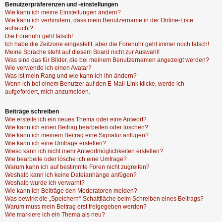
Benutzerpräferenzen und -einstellungen
Wie kann ich meine Einstellungen ändern?
Wie kann ich verhindern, dass mein Benutzername in der Online-Liste
auftaucht?
Die Forenuhr geht falsch!
Ich habe die Zeitzone eingestellt, aber die Forenuhr geht immer noch falsch!
Meine Sprache steht auf diesem Board nicht zur Auswahl!
Was sind das für Bilder, die bei meinem Benutzernamen angezeigt werden?
Wie verwende ich einen Avatar?
Was ist mein Rang und wie kann ich ihn ändern?
Wenn ich bei einem Benutzer auf den E-Mail-Link klicke, werde ich
aufgefordert, mich anzumelden.
Beiträge schreiben
Wie erstelle ich ein neues Thema oder eine Antwort?
Wie kann ich einen Beitrag bearbeiten oder löschen?
Wie kann ich meinem Beitrag eine Signatur anfügen?
Wie kann ich eine Umfrage erstellen?
Wieso kann ich nicht mehr Antwortmöglichkeiten erstellen?
Wie bearbeite oder lösche ich eine Umfrage?
Warum kann ich auf bestimmte Foren nicht zugreifen?
Weshalb kann ich keine Dateianhänge anfügen?
Weshalb wurde ich verwarnt?
Wie kann ich Beiträge den Moderatoren melden?
Was bewirkt die „Speichern“-Schaltfläche beim Schreiben eines Beitrags?
Warum muss mein Beitrag erst freigegeben werden?
Wie markiere ich ein Thema als neu?