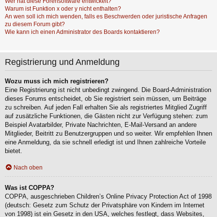
Wer hat diese Forensoftware entwickelt?
Warum ist Funktion x oder y nicht enthalten?
An wen soll ich mich wenden, falls es Beschwerden oder juristische Anfragen
zu diesem Forum gibt?
Wie kann ich einen Administrator des Boards kontaktieren?
Registrierung und Anmeldung
Wozu muss ich mich registrieren?
Eine Registrierung ist nicht unbedingt zwingend. Die Board-Administration
dieses Forums entscheidet, ob Sie registriert sein müssen, um Beiträge
zu schreiben. Auf jeden Fall erhalten Sie als registriertes Mitglied Zugriff
auf zusätzliche Funktionen, die Gästen nicht zur Verfügung stehen: zum
Beispiel Avatarbilder, Private Nachrichten, E-Mail-Versand an andere
Mitglieder, Beitritt zu Benutzergruppen und so weiter. Wir empfehlen Ihnen
eine Anmeldung, da sie schnell erledigt ist und Ihnen zahlreiche Vorteile
bietet.
Nach oben
Was ist COPPA?
COPPA, ausgeschrieben Children’s Online Privacy Protection Act of 1998
(deutsch: Gesetz zum Schutz der Privatsphäre von Kindern im Internet
von 1998) ist ein Gesetz in den USA, welches festlegt, dass Websites,