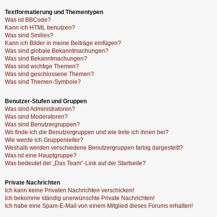
Textformatierung und Thementypen
Was ist BBCode?
Kann ich HTML benutzen?
Was sind Smilies?
Kann ich Bilder in meine Beiträge einfügen?
Was sind globale Bekanntmachungen?
Was sind Bekanntmachungen?
Was sind wichtige Themen?
Was sind geschlossene Themen?
Was sind Themen-Symbole?
Benutzer-Stufen und Gruppen
Was sind Administratoren?
Was sind Moderatoren?
Was sind Benutzergruppen?
Wo finde ich die Benutzergruppen und wie trete ich ihnen bei?
Wie werde ich Gruppenleiter?
Weshalb werden verschiedene Benutzergruppen farbig dargestellt?
Was ist eine Hauptgruppe?
Was bedeutet der „Das Team“-Link auf der Startseite?
Private Nachrichten
Ich kann keine Privaten Nachrichten verschicken!
Ich bekomme ständig unerwünschte Private Nachrichten!
Ich habe eine Spam-E-Mail von einem Mitglied dieses Forums erhalten!