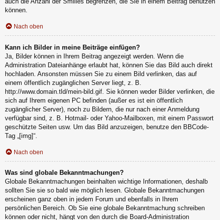
auch die Anzahl der Smilies begrenzen, die Sie in einem Beitrag benutzen
können.
Nach oben
Kann ich Bilder in meine Beiträge einfügen?
Ja, Bilder können in Ihrem Beitrag angezeigt werden. Wenn die
Administration Dateianhänge erlaubt hat, können Sie das Bild auch direkt
hochladen. Ansonsten müssen Sie zu einem Bild verlinken, das auf
einem öffentlich zugänglichen Server liegt, z. B.
http://www.domain.tld/mein-bild.gif. Sie können weder Bilder verlinken, die
sich auf Ihrem eigenen PC befinden (außer es ist ein öffentlich
zugänglicher Server), noch zu Bildern, die nur nach einer Anmeldung
verfügbar sind, z. B. Hotmail- oder Yahoo-Mailboxen, mit einem Passwort
geschützte Seiten usw. Um das Bild anzuzeigen, benutze den BBCode-
Tag „[img]“.
Nach oben
Was sind globale Bekanntmachungen?
Globale Bekanntmachungen beinhalten wichtige Informationen, deshalb
sollten Sie sie so bald wie möglich lesen. Globale Bekanntmachungen
erscheinen ganz oben in jedem Forum und ebenfalls in Ihrem
persönlichen Bereich. Ob Sie eine globale Bekanntmachung schreiben
können oder nicht, hängt von den durch die Board-Administration