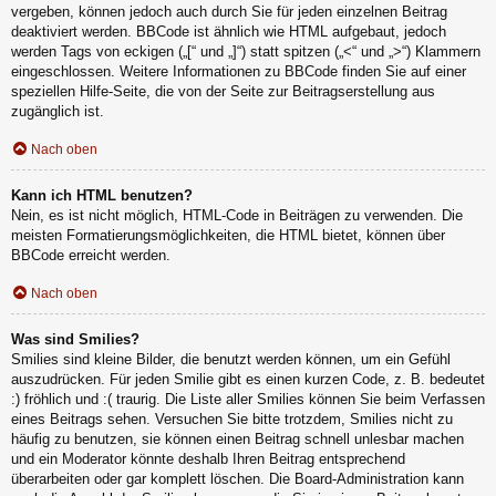
vergeben, können jedoch auch durch Sie für jeden einzelnen Beitrag
deaktiviert werden. BBCode ist ähnlich wie HTML aufgebaut, jedoch
werden Tags von eckigen („[“ und „]“) statt spitzen („<“ und „>“) Klammern
eingeschlossen. Weitere Informationen zu BBCode finden Sie auf einer
speziellen Hilfe-Seite, die von der Seite zur Beitragserstellung aus
zugänglich ist.
Nach oben
Kann ich HTML benutzen?
Nein, es ist nicht möglich, HTML-Code in Beiträgen zu verwenden. Die
meisten Formatierungsmöglichkeiten, die HTML bietet, können über
BBCode erreicht werden.
Nach oben
Was sind Smilies?
Smilies sind kleine Bilder, die benutzt werden können, um ein Gefühl
auszudrücken. Für jeden Smilie gibt es einen kurzen Code, z. B. bedeutet
:) fröhlich und :( traurig. Die Liste aller Smilies können Sie beim Verfassen
eines Beitrags sehen. Versuchen Sie bitte trotzdem, Smilies nicht zu
häufig zu benutzen, sie können einen Beitrag schnell unlesbar machen
und ein Moderator könnte deshalb Ihren Beitrag entsprechend
überarbeiten oder gar komplett löschen. Die Board-Administration kann