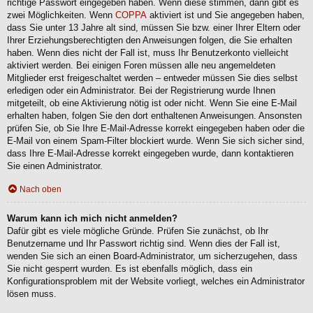
richtige Passwort eingegeben haben. Wenn diese stimmen, dann gibt es
zwei Möglichkeiten. Wenn
COPPA
aktiviert ist und Sie angegeben haben,
dass Sie unter 13 Jahre alt sind, müssen Sie bzw. einer Ihrer Eltern oder
Ihrer Erziehungsberechtigten den Anweisungen folgen, die Sie erhalten
haben. Wenn dies nicht der Fall ist, muss Ihr Benutzerkonto vielleicht
aktiviert werden. Bei einigen Foren müssen alle neu angemeldeten
Mitglieder erst freigeschaltet werden – entweder müssen Sie dies selbst
erledigen oder ein Administrator. Bei der Registrierung wurde Ihnen
mitgeteilt, ob eine Aktivierung nötig ist oder nicht. Wenn Sie eine E-Mail
erhalten haben, folgen Sie den dort enthaltenen Anweisungen. Ansonsten
prüfen Sie, ob Sie Ihre E-Mail-Adresse korrekt eingegeben haben oder die
E-Mail von einem Spam-Filter blockiert wurde. Wenn Sie sich sicher sind,
dass Ihre E-Mail-Adresse korrekt eingegeben wurde, dann kontaktieren
Sie einen Administrator.
Nach oben
Warum kann ich mich nicht anmelden?
Dafür gibt es viele mögliche Gründe. Prüfen Sie zunächst, ob Ihr
Benutzername und Ihr Passwort richtig sind. Wenn dies der Fall ist,
wenden Sie sich an einen Board-Administrator, um sicherzugehen, dass
Sie nicht gesperrt wurden. Es ist ebenfalls möglich, dass ein
Konfigurationsproblem mit der Website vorliegt, welches ein Administrator
lösen muss.