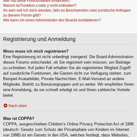
Wer hat diese Forensoftware entwickelt?
Warum ist Funktion x oder y nicht enthalten?
An wen soll ich mich wenden, falls es Beschwerden oder juristische Anfragen
zu diesem Forum gibt?
Wie kann ich einen Administrator des Boards kontaktieren?
Registrierung und Anmeldung
Wozu muss ich mich registrieren?
Eine Registrierung ist nicht unbedingt zwingend. Die Board-Administration
dieses Forums entscheidet, ob Sie registriert sein müssen, um Beiträge
zu schreiben. Auf jeden Fall erhalten Sie als registriertes Mitglied Zugriff
auf zusätzliche Funktionen, die Gästen nicht zur Verfügung stehen: zum
Beispiel Avatarbilder, Private Nachrichten, E-Mail-Versand an andere
Mitglieder, Beitritt zu Benutzergruppen und so weiter. Wir empfehlen Ihnen
eine Anmeldung, da sie schnell erledigt ist und Ihnen zahlreiche Vorteile
bietet.
Nach oben
Was ist COPPA?
COPPA, ausgeschrieben Children’s Online Privacy Protection Act of 1998
(deutsch: Gesetz zum Schutz der Privatsphäre von Kindern im Internet
von 1998) ist ein Gesetz in den USA, welches festlegt, dass Websites,