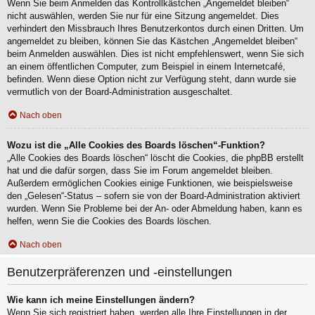
Wenn Sie beim Anmelden das Kontrollkästchen „Angemeldet bleiben“
nicht auswählen, werden Sie nur für eine Sitzung angemeldet. Dies
verhindert den Missbrauch Ihres Benutzerkontos durch einen Dritten. Um
angemeldet zu bleiben, können Sie das Kästchen „Angemeldet bleiben“
beim Anmelden auswählen. Dies ist nicht empfehlenswert, wenn Sie sich
an einem öffentlichen Computer, zum Beispiel in einem Internetcafé,
befinden. Wenn diese Option nicht zur Verfügung steht, dann wurde sie
vermutlich von der Board-Administration ausgeschaltet.
Nach oben
Wozu ist die „Alle Cookies des Boards löschen“-Funktion?
„Alle Cookies des Boards löschen“ löscht die Cookies, die phpBB erstellt
hat und die dafür sorgen, dass Sie im Forum angemeldet bleiben.
Außerdem ermöglichen Cookies einige Funktionen, wie beispielsweise
den „Gelesen“-Status – sofern sie von der Board-Administration aktiviert
wurden. Wenn Sie Probleme bei der An- oder Abmeldung haben, kann es
helfen, wenn Sie die Cookies des Boards löschen.
Nach oben
Benutzerpräferenzen und -einstellungen
Wie kann ich meine Einstellungen ändern?
Wenn Sie sich registriert haben, werden alle Ihre Einstellungen in der