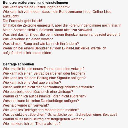
Benutzerpräferenzen und -einstellungen
Wie kann ich meine Einstellungen ändern?
Wie kann ich verhindern, dass mein Benutzername in der Online-Liste
auftaucht?
Die Forenuhr geht falsch!
Ich habe die Zeitzone eingestellt, aber die Forenuhr geht immer noch falsch!
Meine Sprache steht auf diesem Board nicht zur Auswahl!
Was sind das für Bilder, die bei meinem Benutzernamen angezeigt werden?
Wie verwende ich einen Avatar?
Was ist mein Rang und wie kann ich ihn ändern?
Wenn ich bei einem Benutzer auf den E-Mail-Link klicke, werde ich
aufgefordert, mich anzumelden.
Beiträge schreiben
Wie erstelle ich ein neues Thema oder eine Antwort?
Wie kann ich einen Beitrag bearbeiten oder löschen?
Wie kann ich meinem Beitrag eine Signatur anfügen?
Wie kann ich eine Umfrage erstellen?
Wieso kann ich nicht mehr Antwortmöglichkeiten erstellen?
Wie bearbeite oder lösche ich eine Umfrage?
Warum kann ich auf bestimmte Foren nicht zugreifen?
Weshalb kann ich keine Dateianhänge anfügen?
Weshalb wurde ich verwarnt?
Wie kann ich Beiträge den Moderatoren melden?
Was bewirkt die „Speichern“-Schaltfläche beim Schreiben eines Beitrags?
Warum muss mein Beitrag erst freigegeben werden?
Wie markiere ich ein Thema als neu?