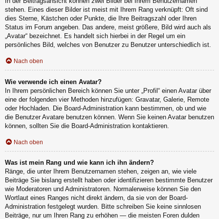
In der Beitragsansicht können zwei Bilder bei Ihrem Benutzernamen
stehen. Eines dieser Bilder ist meist mit Ihrem Rang verknüpft: Oft sind
dies Sterne, Kästchen oder Punkte, die Ihre Beitragszahl oder Ihren
Status im Forum angeben. Das andere, meist größere, Bild wird auch als
„Avatar“ bezeichnet. Es handelt sich hierbei in der Regel um ein
persönliches Bild, welches von Benutzer zu Benutzer unterschiedlich ist.
Nach oben
Wie verwende ich einen Avatar?
In Ihrem persönlichen Bereich können Sie unter „Profil“ einen Avatar über
eine der folgenden vier Methoden hinzufügen: Gravatar, Galerie, Remote
oder Hochladen. Die Board-Administration kann bestimmen, ob und wie
die Benutzer Avatare benutzen können. Wenn Sie keinen Avatar benutzen
können, sollten Sie die Board-Administration kontaktieren.
Nach oben
Was ist mein Rang und wie kann ich ihn ändern?
Ränge, die unter Ihrem Benutzernamen stehen, zeigen an, wie viele
Beiträge Sie bislang erstellt haben oder identifizieren bestimmte Benutzer
wie Moderatoren und Administratoren. Normalerweise können Sie den
Wortlaut eines Ranges nicht direkt ändern, da sie von der Board-
Administration festgelegt wurden. Bitte schreiben Sie keine sinnlosen
Beiträge, nur um Ihren Rang zu erhöhen — die meisten Foren dulden