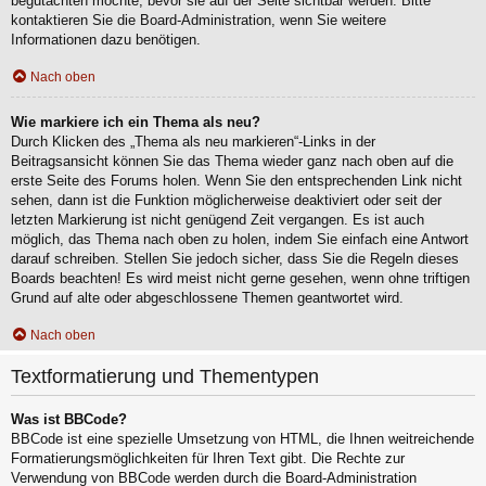
begutachten möchte, bevor sie auf der Seite sichtbar werden. Bitte
kontaktieren Sie die Board-Administration, wenn Sie weitere
Informationen dazu benötigen.
Nach oben
Wie markiere ich ein Thema als neu?
Durch Klicken des „Thema als neu markieren“-Links in der
Beitragsansicht können Sie das Thema wieder ganz nach oben auf die
erste Seite des Forums holen. Wenn Sie den entsprechenden Link nicht
sehen, dann ist die Funktion möglicherweise deaktiviert oder seit der
letzten Markierung ist nicht genügend Zeit vergangen. Es ist auch
möglich, das Thema nach oben zu holen, indem Sie einfach eine Antwort
darauf schreiben. Stellen Sie jedoch sicher, dass Sie die Regeln dieses
Boards beachten! Es wird meist nicht gerne gesehen, wenn ohne triftigen
Grund auf alte oder abgeschlossene Themen geantwortet wird.
Nach oben
Textformatierung und Thementypen
Was ist BBCode?
BBCode ist eine spezielle Umsetzung von HTML, die Ihnen weitreichende
Formatierungsmöglichkeiten für Ihren Text gibt. Die Rechte zur
Verwendung von BBCode werden durch die Board-Administration