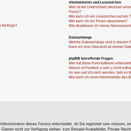
Abonnements und Lesezeichen
Was ist der Unterschied zwischen ei
Forum?
Wie kann ich ein Lesezeichen auf ein
Wie kann ich ein Forum abonnieren?
s Beitrags?
Wie deaktiviere ich meine Abonnemen
Dateianhänge
Welche Dateianhänge sind in diesem 
Kann ich eine Übersicht all meiner Da
phpBB betreffende Fragen
Wer hat diese Forensoftware entwickel
Warum ist Funktion x oder y nicht enth
An wen soll ich mich wenden, falls es
Wie kann ich einen Administrator des 
-Administration dieses Forums entscheidet, ob Sie registriert sein müssen, um
ie Gästen nicht zur Verfügung stehen: zum Beispiel Avatarbilder, Private Nachr