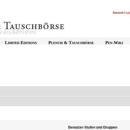
Deutsch
|
Engl
Limited Editions
Plenum & Tauschbörse
Pen-Wiki
Benutzer-Stufen und Gruppen