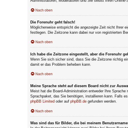
Administratoren, Moderatoren und Sie selbst Ihren Online-
Nach oben
Die Forenuhr geht falsch!
Möglicherweise entspricht die angezeigte Zeit nicht Ihrer e
festlegen. Die Zeitzone kann dabei nur von registrierten Ben
Nach oben
Ich habe die Zeitzone eingestellt, aber die Forenuhr g
Wenn Sie sich sicher sind, dass Sie die Zeitzone richtig ei
damit er das Problem beheben kann.
Nach oben
Meine Sprache steht auf diesem Board nicht zur Auswa
Meist hat die Board-Administration entweder Ihre Sprache n
Sprachpaket, das Sie benötigen, installieren kann. Falls e
phpBB Limited
oder auf
phpBB.de
gefunden werden.
Nach oben
Was sind das für Bilder, die bei meinem Benutzernam