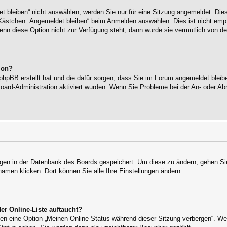
bleiben“ nicht auswählen, werden Sie nur für eine Sitzung angemeldet. Die
Kästchen „Angemeldet bleiben“ beim Anmelden auswählen. Dies ist nicht empf
enn diese Option nicht zur Verfügung steht, dann wurde sie vermutlich von de
ion?
 phpBB erstellt hat und die dafür sorgen, dass Sie im Forum angemeldet blei
Board-Administration aktiviert wurden. Wenn Sie Probleme bei der An- oder 
ungen in der Datenbank des Boards gespeichert. Um diese zu ändern, gehen Sie
namen klicken. Dort können Sie alle Ihre Einstellungen ändern.
er Online-Liste auftaucht?
ngen eine Option „Meinen Online-Status während dieser Sitzung verbergen“. W