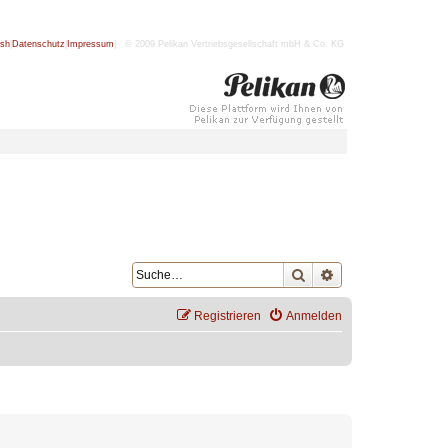
ish
|
Datenschutz
|
Impressum
| © 2009 Pelikan Vertriebsgesellschaft mbH & Co. KG
Suche
Erweiterte Suche
Registrieren
Anmelden