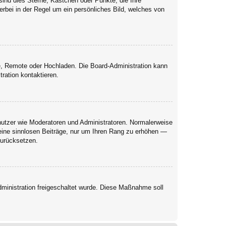
sind dies Sterne, Kästchen oder Punkte, die Ihre
erbei in der Regel um ein persönliches Bild, welches von
rie, Remote oder Hochladen. Die Board-Administration kann
ration kontaktieren.
enutzer wie Moderatoren und Administratoren. Normalerweise
keine sinnlosen Beiträge, nur um Ihren Rang zu erhöhen —
zurücksetzen.
Administration freigeschaltet wurde. Diese Maßnahme soll