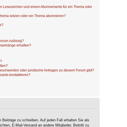
nem Lesezeichen und einem Abonnements für ein Thema oder
 Thema setzen oder ein Thema abonnieren?
ts?
Forum zulässig?
teianhänge erhalten?
t?
alten?
 Beschwerden oder juristische Anfragen zu diesem Forum gibt?
Boards kontaktieren?
 Beiträge zu schreiben. Auf jeden Fall erhalten Sie als
ichten, E-Mail-Versand an andere Mitglieder, Beitritt zu