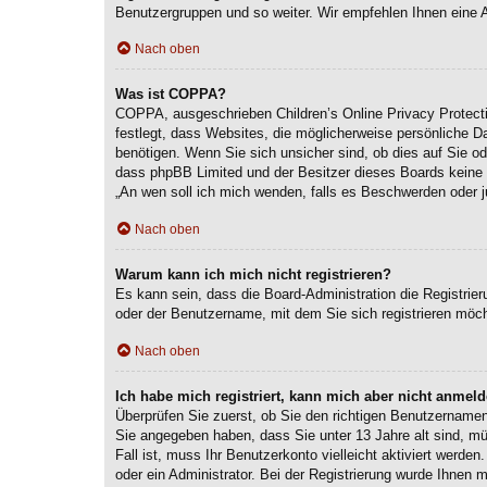
Benutzergruppen und so weiter. Wir empfehlen Ihnen eine Anm
Nach oben
Was ist COPPA?
COPPA, ausgeschrieben Children’s Online Privacy Protecti
festlegt, dass Websites, die möglicherweise persönliche 
benötigen. Wenn Sie sich unsicher sind, ob dies auf Sie ode
dass phpBB Limited und der Besitzer dieses Boards keine Re
„An wen soll ich mich wenden, falls es Beschwerden oder j
Nach oben
Warum kann ich mich nicht registrieren?
Es kann sein, dass die Board-Administration die Registri
oder der Benutzername, mit dem Sie sich registrieren möch
Nach oben
Ich habe mich registriert, kann mich aber nicht anmeld
Überprüfen Sie zuerst, ob Sie den richtigen Benutzernam
Sie angegeben haben, dass Sie unter 13 Jahre alt sind, mü
Fall ist, muss Ihr Benutzerkonto vielleicht aktiviert werd
oder ein Administrator. Bei der Registrierung wurde Ihnen m