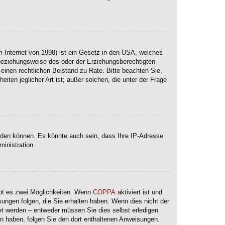
 Internet von 1998) ist ein Gesetz in den USA, welches
 beziehungsweise des oder der Erziehungsberechtigten
e einen rechtlichen Beistand zu Rate. Bitte beachten Sie,
ten jeglicher Art ist; außer solchen, die unter der Frage
lden können. Es könnte auch sein, dass Ihre IP-Adresse
inistration.
ibt es zwei Möglichkeiten. Wenn
COPPA
aktiviert ist und
sungen folgen, die Sie erhalten haben. Wenn dies nicht der
ltet werden – entweder müssen Sie dies selbst erledigen
lten haben, folgen Sie den dort enthaltenen Anweisungen.