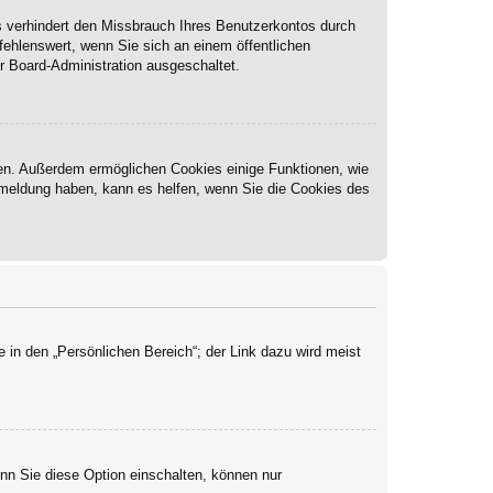
s verhindert den Missbrauch Ihres Benutzerkontos durch
ehlenswert, wenn Sie sich an einem öffentlichen
r Board-Administration ausgeschaltet.
ben. Außerdem ermöglichen Cookies einige Funktionen, wie
Abmeldung haben, kann es helfen, wenn Sie die Cookies des
 in den „Persönlichen Bereich“; der Link dazu wird meist
enn Sie diese Option einschalten, können nur