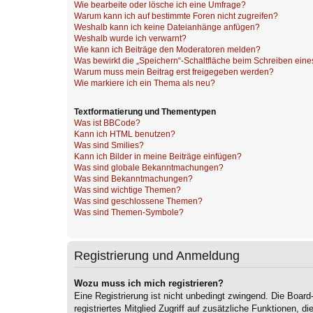
Wie bearbeite oder lösche ich eine Umfrage?
Warum kann ich auf bestimmte Foren nicht zugreifen?
Weshalb kann ich keine Dateianhänge anfügen?
Weshalb wurde ich verwarnt?
Wie kann ich Beiträge den Moderatoren melden?
Was bewirkt die „Speichern“-Schaltfläche beim Schreiben eine
Warum muss mein Beitrag erst freigegeben werden?
Wie markiere ich ein Thema als neu?
Textformatierung und Thementypen
Was ist BBCode?
Kann ich HTML benutzen?
Was sind Smilies?
Kann ich Bilder in meine Beiträge einfügen?
Was sind globale Bekanntmachungen?
Was sind Bekanntmachungen?
Was sind wichtige Themen?
Was sind geschlossene Themen?
Was sind Themen-Symbole?
Registrierung und Anmeldung
Wozu muss ich mich registrieren?
Eine Registrierung ist nicht unbedingt zwingend. Die Board
registriertes Mitglied Zugriff auf zusätzliche Funktionen, d