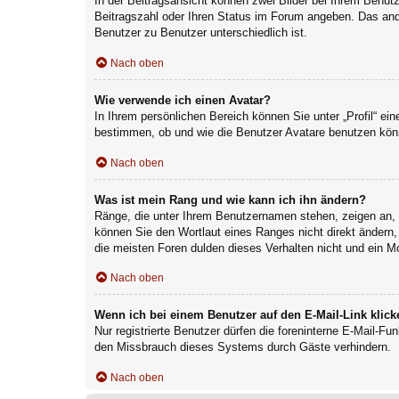
In der Beitragsansicht können zwei Bilder bei Ihrem Benutz
Beitragszahl oder Ihren Status im Forum angeben. Das ander
Benutzer zu Benutzer unterschiedlich ist.
Nach oben
Wie verwende ich einen Avatar?
In Ihrem persönlichen Bereich können Sie unter „Profil“ e
bestimmen, ob und wie die Benutzer Avatare benutzen könn
Nach oben
Was ist mein Rang und wie kann ich ihn ändern?
Ränge, die unter Ihrem Benutzernamen stehen, zeigen an, w
können Sie den Wortlaut eines Ranges nicht direkt ändern,
die meisten Foren dulden dieses Verhalten nicht und ein M
Nach oben
Wenn ich bei einem Benutzer auf den E-Mail-Link klick
Nur registrierte Benutzer dürfen die foreninterne E-Mail-F
den Missbrauch dieses Systems durch Gäste verhindern.
Nach oben