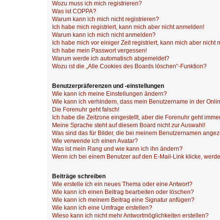
Wozu muss ich mich registrieren?
Was ist COPPA?
Warum kann ich mich nicht registrieren?
Ich habe mich registriert, kann mich aber nicht anmelden!
Warum kann ich mich nicht anmelden?
Ich habe mich vor einiger Zeit registriert, kann mich aber nich
Ich habe mein Passwort vergessen!
Warum werde ich automatisch abgemeldet?
Wozu ist die „Alle Cookies des Boards löschen“-Funktion?
Benutzerpräferenzen und -einstellungen
Wie kann ich meine Einstellungen ändern?
Wie kann ich verhindern, dass mein Benutzername in der Onlin
Die Forenuhr geht falsch!
Ich habe die Zeitzone eingestellt, aber die Forenuhr geht immer
Meine Sprache steht auf diesem Board nicht zur Auswahl!
Was sind das für Bilder, die bei meinem Benutzernamen ange
Wie verwende ich einen Avatar?
Was ist mein Rang und wie kann ich ihn ändern?
Wenn ich bei einem Benutzer auf den E-Mail-Link klicke, werde
Beiträge schreiben
Wie erstelle ich ein neues Thema oder eine Antwort?
Wie kann ich einen Beitrag bearbeiten oder löschen?
Wie kann ich meinem Beitrag eine Signatur anfügen?
Wie kann ich eine Umfrage erstellen?
Wieso kann ich nicht mehr Antwortmöglichkeiten erstellen?