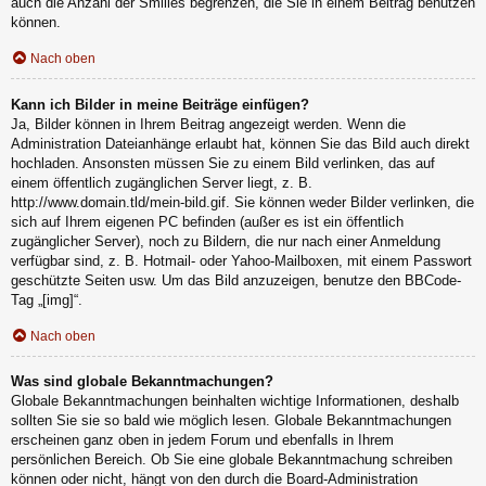
auch die Anzahl der Smilies begrenzen, die Sie in einem Beitrag benutzen
können.
Nach oben
Kann ich Bilder in meine Beiträge einfügen?
Ja, Bilder können in Ihrem Beitrag angezeigt werden. Wenn die
Administration Dateianhänge erlaubt hat, können Sie das Bild auch direkt
hochladen. Ansonsten müssen Sie zu einem Bild verlinken, das auf
einem öffentlich zugänglichen Server liegt, z. B.
http://www.domain.tld/mein-bild.gif. Sie können weder Bilder verlinken, die
sich auf Ihrem eigenen PC befinden (außer es ist ein öffentlich
zugänglicher Server), noch zu Bildern, die nur nach einer Anmeldung
verfügbar sind, z. B. Hotmail- oder Yahoo-Mailboxen, mit einem Passwort
geschützte Seiten usw. Um das Bild anzuzeigen, benutze den BBCode-
Tag „[img]“.
Nach oben
Was sind globale Bekanntmachungen?
Globale Bekanntmachungen beinhalten wichtige Informationen, deshalb
sollten Sie sie so bald wie möglich lesen. Globale Bekanntmachungen
erscheinen ganz oben in jedem Forum und ebenfalls in Ihrem
persönlichen Bereich. Ob Sie eine globale Bekanntmachung schreiben
können oder nicht, hängt von den durch die Board-Administration