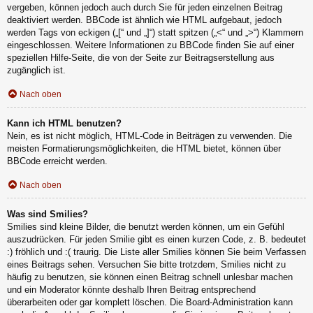
vergeben, können jedoch auch durch Sie für jeden einzelnen Beitrag
deaktiviert werden. BBCode ist ähnlich wie HTML aufgebaut, jedoch
werden Tags von eckigen („[“ und „]“) statt spitzen („<“ und „>“) Klammern
eingeschlossen. Weitere Informationen zu BBCode finden Sie auf einer
speziellen Hilfe-Seite, die von der Seite zur Beitragserstellung aus
zugänglich ist.
Nach oben
Kann ich HTML benutzen?
Nein, es ist nicht möglich, HTML-Code in Beiträgen zu verwenden. Die
meisten Formatierungsmöglichkeiten, die HTML bietet, können über
BBCode erreicht werden.
Nach oben
Was sind Smilies?
Smilies sind kleine Bilder, die benutzt werden können, um ein Gefühl
auszudrücken. Für jeden Smilie gibt es einen kurzen Code, z. B. bedeutet
:) fröhlich und :( traurig. Die Liste aller Smilies können Sie beim Verfassen
eines Beitrags sehen. Versuchen Sie bitte trotzdem, Smilies nicht zu
häufig zu benutzen, sie können einen Beitrag schnell unlesbar machen
und ein Moderator könnte deshalb Ihren Beitrag entsprechend
überarbeiten oder gar komplett löschen. Die Board-Administration kann