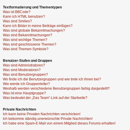
Textformatierung und Thementypen
Was ist BBCode?
Kann ich HTML benutzen?
Was sind Smilies?
Kann ich Bilder in meine Beiträge einfügen?
Was sind globale Bekanntmachungen?
Was sind Bekanntmachungen?
Was sind wichtige Themen?
Was sind geschlossene Themen?
Was sind Themen-Symbole?
Benutzer-Stufen und Gruppen
Was sind Administratoren?
Was sind Moderatoren?
Was sind Benutzergruppen?
Wo finde ich die Benutzergruppen und wie trete ich ihnen bei?
Wie werde ich Gruppenleiter?
Weshalb werden verschiedene Benutzergruppen farbig dargestellt?
Was ist eine Hauptgruppe?
Was bedeutet der „Das Team“-Link auf der Startseite?
Private Nachrichten
Ich kann keine Privaten Nachrichten verschicken!
Ich bekomme ständig unerwünschte Private Nachrichten!
Ich habe eine Spam-E-Mail von einem Mitglied dieses Forums erhalten!