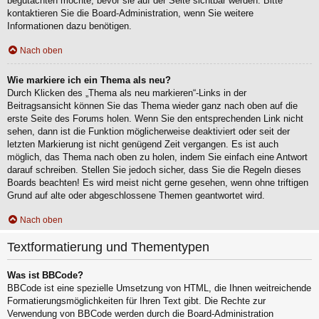
begutachten möchte, bevor sie auf der Seite sichtbar werden. Bitte
kontaktieren Sie die Board-Administration, wenn Sie weitere
Informationen dazu benötigen.
Nach oben
Wie markiere ich ein Thema als neu?
Durch Klicken des „Thema als neu markieren“-Links in der
Beitragsansicht können Sie das Thema wieder ganz nach oben auf die
erste Seite des Forums holen. Wenn Sie den entsprechenden Link nicht
sehen, dann ist die Funktion möglicherweise deaktiviert oder seit der
letzten Markierung ist nicht genügend Zeit vergangen. Es ist auch
möglich, das Thema nach oben zu holen, indem Sie einfach eine Antwort
darauf schreiben. Stellen Sie jedoch sicher, dass Sie die Regeln dieses
Boards beachten! Es wird meist nicht gerne gesehen, wenn ohne triftigen
Grund auf alte oder abgeschlossene Themen geantwortet wird.
Nach oben
Textformatierung und Thementypen
Was ist BBCode?
BBCode ist eine spezielle Umsetzung von HTML, die Ihnen weitreichende
Formatierungsmöglichkeiten für Ihren Text gibt. Die Rechte zur
Verwendung von BBCode werden durch die Board-Administration