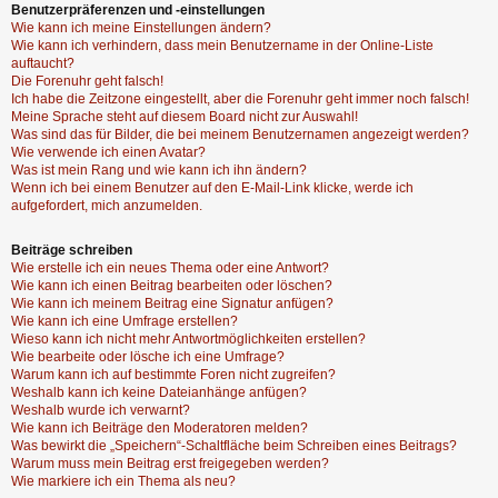
Benutzerpräferenzen und -einstellungen
Wie kann ich meine Einstellungen ändern?
Wie kann ich verhindern, dass mein Benutzername in der Online-Liste
auftaucht?
Die Forenuhr geht falsch!
Ich habe die Zeitzone eingestellt, aber die Forenuhr geht immer noch falsch!
Meine Sprache steht auf diesem Board nicht zur Auswahl!
Was sind das für Bilder, die bei meinem Benutzernamen angezeigt werden?
Wie verwende ich einen Avatar?
Was ist mein Rang und wie kann ich ihn ändern?
Wenn ich bei einem Benutzer auf den E-Mail-Link klicke, werde ich
aufgefordert, mich anzumelden.
Beiträge schreiben
Wie erstelle ich ein neues Thema oder eine Antwort?
Wie kann ich einen Beitrag bearbeiten oder löschen?
Wie kann ich meinem Beitrag eine Signatur anfügen?
Wie kann ich eine Umfrage erstellen?
Wieso kann ich nicht mehr Antwortmöglichkeiten erstellen?
Wie bearbeite oder lösche ich eine Umfrage?
Warum kann ich auf bestimmte Foren nicht zugreifen?
Weshalb kann ich keine Dateianhänge anfügen?
Weshalb wurde ich verwarnt?
Wie kann ich Beiträge den Moderatoren melden?
Was bewirkt die „Speichern“-Schaltfläche beim Schreiben eines Beitrags?
Warum muss mein Beitrag erst freigegeben werden?
Wie markiere ich ein Thema als neu?