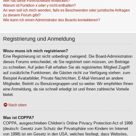
Wer hat diese Forensoftware entwickelt?
Warum ist Funktion x oder y nicht enthalten?
An wen soll ich mich wenden, falls es Beschwerden oder juristische Anfragen
zu diesem Forum gibt?
Wie kann ich einen Administrator des Boards kontaktieren?
Registrierung und Anmeldung
Wozu muss ich mich registrieren?
Eine Registrierung ist nicht unbedingt zwingend. Die Board-Administration
dieses Forums entscheidet, ob Sie registriert sein müssen, um Beiträge
zu schreiben. Auf jeden Fall erhalten Sie als registriertes Mitglied Zugriff
auf zusätzliche Funktionen, die Gästen nicht zur Verfügung stehen: zum
Beispiel Avatarbilder, Private Nachrichten, E-Mail-Versand an andere
Mitglieder, Beitritt zu Benutzergruppen und so weiter. Wir empfehlen Ihnen
eine Anmeldung, da sie schnell erledigt ist und Ihnen zahlreiche Vorteile
bietet.
Nach oben
Was ist COPPA?
COPPA, ausgeschrieben Children’s Online Privacy Protection Act of 1998
(deutsch: Gesetz zum Schutz der Privatsphäre von Kindern im Internet
von 1998) ist ein Gesetz in den USA, welches festlegt, dass Websites,