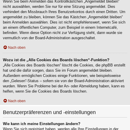
Wenn Sie beim Anmelden das Kontrollkästchen „Angemeldet bleiben“
nicht auswählen, werden Sie nur für eine Sitzung angemeldet. Dies
verhindert den Missbrauch Ihres Benutzerkontos durch einen Dritten. Um
angemeldet zu bleiben, können Sie das Kästchen „Angemeldet bleiben“
beim Anmelden auswählen. Dies ist nicht empfehlenswert, wenn Sie sich
an einem öffentlichen Computer, zum Beispiel in einem Internetcafé,
befinden. Wenn diese Option nicht zur Verfügung steht, dann wurde sie
vermutlich von der Board-Administration ausgeschaltet.
Nach oben
Wozu ist die „Alle Cookies des Boards löschen“-Funktion?
„Alle Cookies des Boards löschen“ löscht die Cookies, die phpBB erstellt
hat und die dafür sorgen, dass Sie im Forum angemeldet bleiben.
Außerdem ermöglichen Cookies einige Funktionen, wie beispielsweise
den „Gelesen“-Status – sofern sie von der Board-Administration aktiviert
wurden. Wenn Sie Probleme bei der An- oder Abmeldung haben, kann es
helfen, wenn Sie die Cookies des Boards löschen.
Nach oben
Benutzerpräferenzen und -einstellungen
Wie kann ich meine Einstellungen ändern?
Wenn Sie sich registriert haben, werden alle Ihre Einstellungen in der