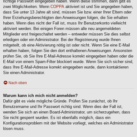
richtige Passwort eingegeben haben. Wenn diese stimmen, dann gibt es
zwei Möglichkeiten. Wenn
COPPA
aktiviert ist und Sie angegeben haben,
dass Sie unter 13 Jahre alt sind, müssen Sie bzw. einer Ihrer Eltern oder
Ihrer Erziehungsberechtigten den Anweisungen folgen, die Sie erhalten
haben. Wenn dies nicht der Fall ist, muss Ihr Benutzerkonto vielleicht
aktiviert werden. Bei einigen Foren müssen alle neu angemeldeten
Mitglieder erst freigeschaltet werden – entweder müssen Sie dies selbst
erledigen oder ein Administrator. Bei der Registrierung wurde Ihnen
mitgeteilt, ob eine Aktivierung nötig ist oder nicht. Wenn Sie eine E-Mail
erhalten haben, folgen Sie den dort enthaltenen Anweisungen. Ansonsten
prüfen Sie, ob Sie Ihre E-Mail-Adresse korrekt eingegeben haben oder die
E-Mail von einem Spam-Filter blockiert wurde. Wenn Sie sich sicher sind,
dass Ihre E-Mail-Adresse korrekt eingegeben wurde, dann kontaktieren
Sie einen Administrator.
Nach oben
Warum kann ich mich nicht anmelden?
Dafür gibt es viele mögliche Gründe. Prüfen Sie zunächst, ob Ihr
Benutzername und Ihr Passwort richtig sind. Wenn dies der Fall ist,
wenden Sie sich an einen Board-Administrator, um sicherzugehen, dass
Sie nicht gesperrt wurden. Es ist ebenfalls möglich, dass ein
Konfigurationsproblem mit der Website vorliegt, welches ein Administrator
lösen muss.