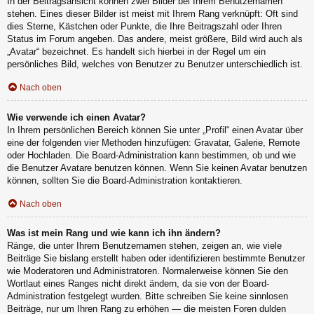
In der Beitragsansicht können zwei Bilder bei Ihrem Benutzernamen
stehen. Eines dieser Bilder ist meist mit Ihrem Rang verknüpft: Oft sind
dies Sterne, Kästchen oder Punkte, die Ihre Beitragszahl oder Ihren
Status im Forum angeben. Das andere, meist größere, Bild wird auch als
„Avatar“ bezeichnet. Es handelt sich hierbei in der Regel um ein
persönliches Bild, welches von Benutzer zu Benutzer unterschiedlich ist.
Nach oben
Wie verwende ich einen Avatar?
In Ihrem persönlichen Bereich können Sie unter „Profil“ einen Avatar über
eine der folgenden vier Methoden hinzufügen: Gravatar, Galerie, Remote
oder Hochladen. Die Board-Administration kann bestimmen, ob und wie
die Benutzer Avatare benutzen können. Wenn Sie keinen Avatar benutzen
können, sollten Sie die Board-Administration kontaktieren.
Nach oben
Was ist mein Rang und wie kann ich ihn ändern?
Ränge, die unter Ihrem Benutzernamen stehen, zeigen an, wie viele
Beiträge Sie bislang erstellt haben oder identifizieren bestimmte Benutzer
wie Moderatoren und Administratoren. Normalerweise können Sie den
Wortlaut eines Ranges nicht direkt ändern, da sie von der Board-
Administration festgelegt wurden. Bitte schreiben Sie keine sinnlosen
Beiträge, nur um Ihren Rang zu erhöhen — die meisten Foren dulden