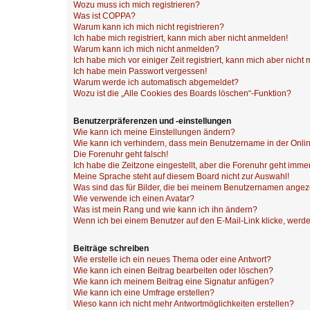
Wozu muss ich mich registrieren?
Was ist COPPA?
Warum kann ich mich nicht registrieren?
Ich habe mich registriert, kann mich aber nicht anmelden!
Warum kann ich mich nicht anmelden?
Ich habe mich vor einiger Zeit registriert, kann mich aber nich
Ich habe mein Passwort vergessen!
Warum werde ich automatisch abgemeldet?
Wozu ist die „Alle Cookies des Boards löschen“-Funktion?
Benutzerpräferenzen und -einstellungen
Wie kann ich meine Einstellungen ändern?
Wie kann ich verhindern, dass mein Benutzername in der Onlin
Die Forenuhr geht falsch!
Ich habe die Zeitzone eingestellt, aber die Forenuhr geht immer
Meine Sprache steht auf diesem Board nicht zur Auswahl!
Was sind das für Bilder, die bei meinem Benutzernamen ange
Wie verwende ich einen Avatar?
Was ist mein Rang und wie kann ich ihn ändern?
Wenn ich bei einem Benutzer auf den E-Mail-Link klicke, werde
Beiträge schreiben
Wie erstelle ich ein neues Thema oder eine Antwort?
Wie kann ich einen Beitrag bearbeiten oder löschen?
Wie kann ich meinem Beitrag eine Signatur anfügen?
Wie kann ich eine Umfrage erstellen?
Wieso kann ich nicht mehr Antwortmöglichkeiten erstellen?