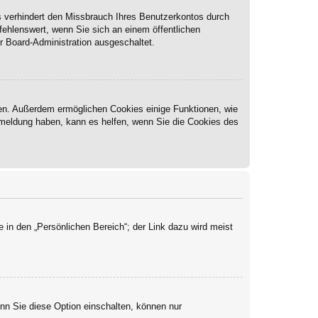
s verhindert den Missbrauch Ihres Benutzerkontos durch
ehlenswert, wenn Sie sich an einem öffentlichen
r Board-Administration ausgeschaltet.
ben. Außerdem ermöglichen Cookies einige Funktionen, wie
Abmeldung haben, kann es helfen, wenn Sie die Cookies des
 in den „Persönlichen Bereich“; der Link dazu wird meist
enn Sie diese Option einschalten, können nur