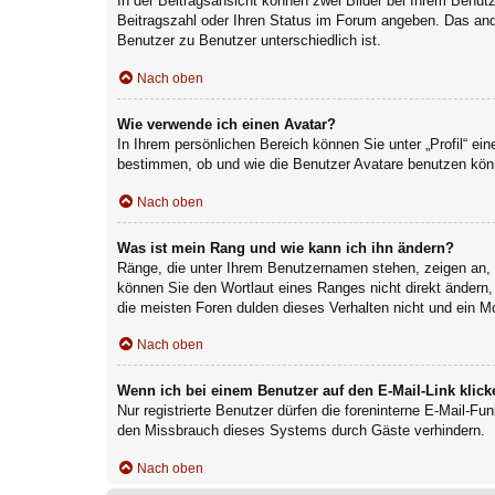
In der Beitragsansicht können zwei Bilder bei Ihrem Benutz
Beitragszahl oder Ihren Status im Forum angeben. Das ander
Benutzer zu Benutzer unterschiedlich ist.
Nach oben
Wie verwende ich einen Avatar?
In Ihrem persönlichen Bereich können Sie unter „Profil“ e
bestimmen, ob und wie die Benutzer Avatare benutzen könn
Nach oben
Was ist mein Rang und wie kann ich ihn ändern?
Ränge, die unter Ihrem Benutzernamen stehen, zeigen an, w
können Sie den Wortlaut eines Ranges nicht direkt ändern,
die meisten Foren dulden dieses Verhalten nicht und ein M
Nach oben
Wenn ich bei einem Benutzer auf den E-Mail-Link klick
Nur registrierte Benutzer dürfen die foreninterne E-Mail-F
den Missbrauch dieses Systems durch Gäste verhindern.
Nach oben