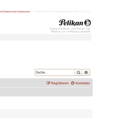
ish
|
Datenschutz
|
Impressum
| © 2009 Pelikan Vertriebsgesellschaft mbH & Co. KG
Suche
Erweiterte Suche
Registrieren
Anmelden