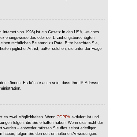
 Internet von 1998) ist ein Gesetz in den USA, welches
 beziehungsweise des oder der Erziehungsberechtigten
e einen rechtlichen Beistand zu Rate. Bitte beachten Sie,
ten jeglicher Art ist; außer solchen, die unter der Frage
lden können. Es könnte auch sein, dass Ihre IP-Adresse
inistration.
ibt es zwei Möglichkeiten. Wenn
COPPA
aktiviert ist und
sungen folgen, die Sie erhalten haben. Wenn dies nicht der
ltet werden – entweder müssen Sie dies selbst erledigen
lten haben, folgen Sie den dort enthaltenen Anweisungen.