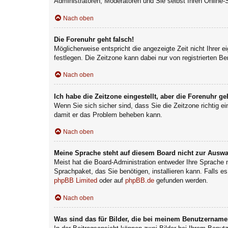
Administratoren, Moderatoren und Sie selbst Ihren Online-
Nach oben
Die Forenuhr geht falsch!
Möglicherweise entspricht die angezeigte Zeit nicht Ihrer e
festlegen. Die Zeitzone kann dabei nur von registrierten Ben
Nach oben
Ich habe die Zeitzone eingestellt, aber die Forenuhr g
Wenn Sie sich sicher sind, dass Sie die Zeitzone richtig ei
damit er das Problem beheben kann.
Nach oben
Meine Sprache steht auf diesem Board nicht zur Auswa
Meist hat die Board-Administration entweder Ihre Sprache n
Sprachpaket, das Sie benötigen, installieren kann. Falls e
phpBB Limited
oder auf
phpBB.de
gefunden werden.
Nach oben
Was sind das für Bilder, die bei meinem Benutzernam