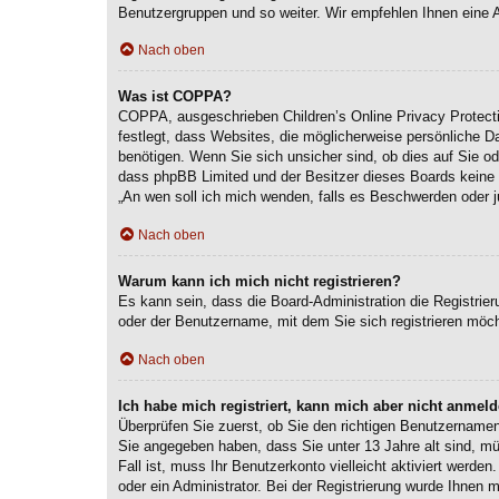
Benutzergruppen und so weiter. Wir empfehlen Ihnen eine Anm
Nach oben
Was ist COPPA?
COPPA, ausgeschrieben Children’s Online Privacy Protecti
festlegt, dass Websites, die möglicherweise persönliche 
benötigen. Wenn Sie sich unsicher sind, ob dies auf Sie ode
dass phpBB Limited und der Besitzer dieses Boards keine Re
„An wen soll ich mich wenden, falls es Beschwerden oder j
Nach oben
Warum kann ich mich nicht registrieren?
Es kann sein, dass die Board-Administration die Registri
oder der Benutzername, mit dem Sie sich registrieren möch
Nach oben
Ich habe mich registriert, kann mich aber nicht anmeld
Überprüfen Sie zuerst, ob Sie den richtigen Benutzernam
Sie angegeben haben, dass Sie unter 13 Jahre alt sind, mü
Fall ist, muss Ihr Benutzerkonto vielleicht aktiviert werd
oder ein Administrator. Bei der Registrierung wurde Ihnen m