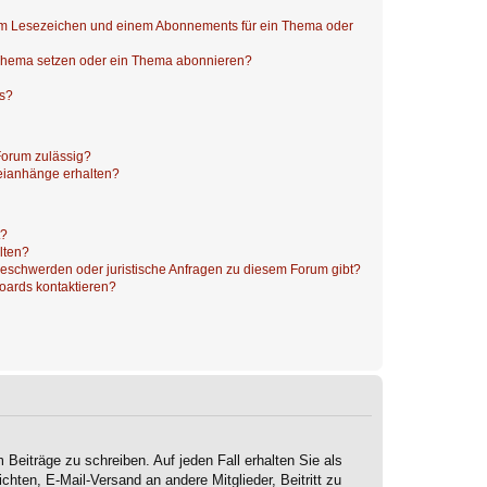
nem Lesezeichen und einem Abonnements für ein Thema oder
 Thema setzen oder ein Thema abonnieren?
ts?
Forum zulässig?
teianhänge erhalten?
t?
alten?
 Beschwerden oder juristische Anfragen zu diesem Forum gibt?
Boards kontaktieren?
 Beiträge zu schreiben. Auf jeden Fall erhalten Sie als
ichten, E-Mail-Versand an andere Mitglieder, Beitritt zu