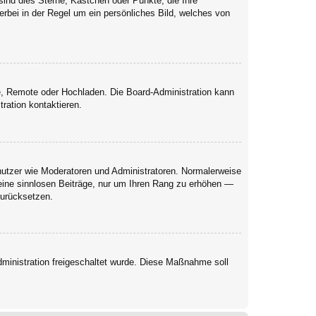
sind dies Sterne, Kästchen oder Punkte, die Ihre
erbei in der Regel um ein persönliches Bild, welches von
rie, Remote oder Hochladen. Die Board-Administration kann
ration kontaktieren.
enutzer wie Moderatoren und Administratoren. Normalerweise
keine sinnlosen Beiträge, nur um Ihren Rang zu erhöhen —
zurücksetzen.
Administration freigeschaltet wurde. Diese Maßnahme soll