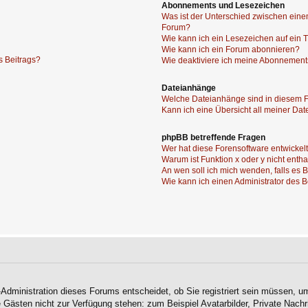
Abonnements und Lesezeichen
Was ist der Unterschied zwischen ei
Forum?
Wie kann ich ein Lesezeichen auf ein
Wie kann ich ein Forum abonnieren?
s Beitrags?
Wie deaktiviere ich meine Abonnemen
Dateianhänge
Welche Dateianhänge sind in diesem 
Kann ich eine Übersicht all meiner Da
phpBB betreffende Fragen
Wer hat diese Forensoftware entwickel
Warum ist Funktion x oder y nicht enth
An wen soll ich mich wenden, falls es
Wie kann ich einen Administrator des 
-Administration dieses Forums entscheidet, ob Sie registriert sein müssen, um
ie Gästen nicht zur Verfügung stehen: zum Beispiel Avatarbilder, Private Nachr