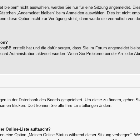
bleiben“ nicht auswählen, werden Sie nur für eine Sitzung angemeldet. Die
Kästchen „Angemeldet bleiben“ beim Anmelden auswählen. Dies ist nicht empf
enn diese Option nicht zur Verfügung steht, dann wurde sie vermutlich von de
ion?
 phpBB erstellt hat und die dafür sorgen, dass Sie im Forum angemeldet blei
Board-Administration aktiviert wurden. Wenn Sie Probleme bei der An- oder 
ungen in der Datenbank des Boards gespeichert. Um diese zu ändern, gehen Sie
namen klicken. Dort können Sie alle Ihre Einstellungen ändern.
er Online-Liste auftaucht?
ngen eine Option „Meinen Online-Status während dieser Sitzung verbergen“. W