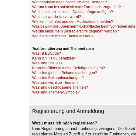
Wie bearbeite oder lösche ich eine Umfrage?
Warum kann ich auf bestimmte Foren nicht zugreifen?
Weshalb kann ich keine Dateianhänge anfügen?
Weshalb wurde ich verwarnt?
Wie kann ich Beiträge den Moderatoren melden?
Was bewirkt die „Speichern“-Schaltfläche beim Schreiben eine
Warum muss mein Beitrag erst freigegeben werden?
Wie markiere ich ein Thema als neu?
Textformatierung und Thementypen
Was ist BBCode?
Kann ich HTML benutzen?
Was sind Smilies?
Kann ich Bilder in meine Beiträge einfügen?
Was sind globale Bekanntmachungen?
Was sind Bekanntmachungen?
Was sind wichtige Themen?
Was sind geschlossene Themen?
Was sind Themen-Symbole?
Registrierung und Anmeldung
Wozu muss ich mich registrieren?
Eine Registrierung ist nicht unbedingt zwingend. Die Board
registriertes Mitglied Zugriff auf zusätzliche Funktionen, d