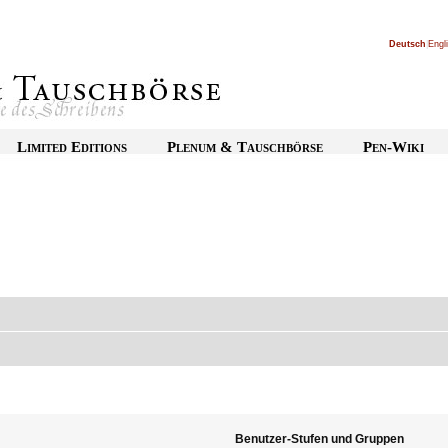
Deutsch
|
Engl
Limited Editions
Plenum & Tauschbörse
Pen-Wiki
Benutzer-Stufen und Gruppen