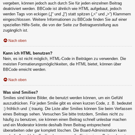
vergeben, können jedoch auch durch Sie für jeden einzelnen Beitrag
deaktiviert werden. BBCode ist ähnlich wie HTML aufgebaut, jedoch
werden Tags von eckigen („[“ und „]“) statt spitzen („<“ und „>“) Klammern
eingeschlossen. Weitere Informationen zu BBCode finden Sie auf einer
speziellen Hilfe-Seite, die von der Seite zur Beitragserstellung aus
zugänglich ist.
Nach oben
Kann ich HTML benutzen?
Nein, es ist nicht möglich, HTML-Code in Beiträgen zu verwenden. Die
meisten Formatierungsmöglichkeiten, die HTML bietet, können über
BBCode erreicht werden.
Nach oben
Was sind Smilies?
Smilies sind kleine Bilder, die benutzt werden können, um ein Gefühl
auszudrücken. Für jeden Smilie gibt es einen kurzen Code, z. B. bedeutet
:) fröhlich und :( traurig. Die Liste aller Smilies können Sie beim Verfassen
eines Beitrags sehen. Versuchen Sie bitte trotzdem, Smilies nicht zu
häufig zu benutzen, sie können einen Beitrag schnell unlesbar machen
und ein Moderator könnte deshalb Ihren Beitrag entsprechend
überarbeiten oder gar komplett löschen. Die Board-Administration kann