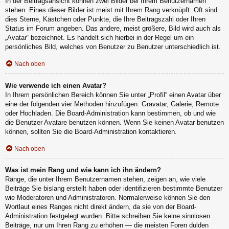
In der Beitragsansicht können zwei Bilder bei Ihrem Benutzernamen
stehen. Eines dieser Bilder ist meist mit Ihrem Rang verknüpft: Oft sind
dies Sterne, Kästchen oder Punkte, die Ihre Beitragszahl oder Ihren
Status im Forum angeben. Das andere, meist größere, Bild wird auch als
„Avatar“ bezeichnet. Es handelt sich hierbei in der Regel um ein
persönliches Bild, welches von Benutzer zu Benutzer unterschiedlich ist.
Nach oben
Wie verwende ich einen Avatar?
In Ihrem persönlichen Bereich können Sie unter „Profil“ einen Avatar über
eine der folgenden vier Methoden hinzufügen: Gravatar, Galerie, Remote
oder Hochladen. Die Board-Administration kann bestimmen, ob und wie
die Benutzer Avatare benutzen können. Wenn Sie keinen Avatar benutzen
können, sollten Sie die Board-Administration kontaktieren.
Nach oben
Was ist mein Rang und wie kann ich ihn ändern?
Ränge, die unter Ihrem Benutzernamen stehen, zeigen an, wie viele
Beiträge Sie bislang erstellt haben oder identifizieren bestimmte Benutzer
wie Moderatoren und Administratoren. Normalerweise können Sie den
Wortlaut eines Ranges nicht direkt ändern, da sie von der Board-
Administration festgelegt wurden. Bitte schreiben Sie keine sinnlosen
Beiträge, nur um Ihren Rang zu erhöhen — die meisten Foren dulden