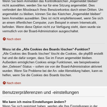
Wenn Sie beim Anmelden das Kontrollkästchen „Angemeldet bleiben“
nicht auswählen, werden Sie nur für eine Sitzung angemeldet. Dies
verhindert den Missbrauch Ihres Benutzerkontos durch einen Dritten. Um
angemeldet zu bleiben, können Sie das Kästchen „Angemeldet bleiben“
beim Anmelden auswählen. Dies ist nicht empfehlenswert, wenn Sie sich
an einem öffentlichen Computer, zum Beispiel in einem Internetcafé,
befinden. Wenn diese Option nicht zur Verfügung steht, dann wurde sie
vermutlich von der Board-Administration ausgeschaltet.
Nach oben
Wozu ist die „Alle Cookies des Boards löschen“-Funktion?
„Alle Cookies des Boards löschen“ löscht die Cookies, die phpBB erstellt
hat und die dafür sorgen, dass Sie im Forum angemeldet bleiben.
Außerdem ermöglichen Cookies einige Funktionen, wie beispielsweise
den „Gelesen“-Status – sofern sie von der Board-Administration aktiviert
wurden. Wenn Sie Probleme bei der An- oder Abmeldung haben, kann es
helfen, wenn Sie die Cookies des Boards löschen.
Nach oben
Benutzerpräferenzen und -einstellungen
Wie kann ich meine Einstellungen ändern?
Wenn Sie sich registriert haben, werden alle Ihre Einstellungen in der