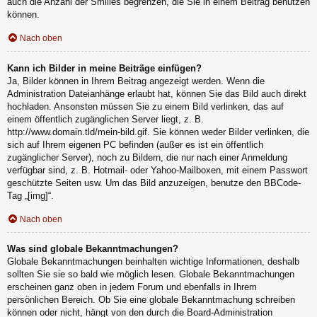
auch die Anzahl der Smilies begrenzen, die Sie in einem Beitrag benutzen
können.
Nach oben
Kann ich Bilder in meine Beiträge einfügen?
Ja, Bilder können in Ihrem Beitrag angezeigt werden. Wenn die
Administration Dateianhänge erlaubt hat, können Sie das Bild auch direkt
hochladen. Ansonsten müssen Sie zu einem Bild verlinken, das auf
einem öffentlich zugänglichen Server liegt, z. B.
http://www.domain.tld/mein-bild.gif. Sie können weder Bilder verlinken, die
sich auf Ihrem eigenen PC befinden (außer es ist ein öffentlich
zugänglicher Server), noch zu Bildern, die nur nach einer Anmeldung
verfügbar sind, z. B. Hotmail- oder Yahoo-Mailboxen, mit einem Passwort
geschützte Seiten usw. Um das Bild anzuzeigen, benutze den BBCode-
Tag „[img]“.
Nach oben
Was sind globale Bekanntmachungen?
Globale Bekanntmachungen beinhalten wichtige Informationen, deshalb
sollten Sie sie so bald wie möglich lesen. Globale Bekanntmachungen
erscheinen ganz oben in jedem Forum und ebenfalls in Ihrem
persönlichen Bereich. Ob Sie eine globale Bekanntmachung schreiben
können oder nicht, hängt von den durch die Board-Administration