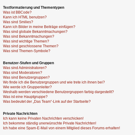
Textformatierung und Thementypen
Was ist BBCode?
Kann ich HTML benutzen?
Was sind Smilies?
Kann ich Bilder in meine Beiträge einfügen?
Was sind globale Bekanntmachungen?
Was sind Bekanntmachungen?
Was sind wichtige Themen?
Was sind geschlossene Themen?
Was sind Themen-Symbole?
Benutzer-Stufen und Gruppen
Was sind Administratoren?
Was sind Moderatoren?
Was sind Benutzergruppen?
Wo finde ich die Benutzergruppen und wie trete ich ihnen bei?
Wie werde ich Gruppenleiter?
Weshalb werden verschiedene Benutzergruppen farbig dargestellt?
Was ist eine Hauptgruppe?
Was bedeutet der „Das Team“-Link auf der Startseite?
Private Nachrichten
Ich kann keine Privaten Nachrichten verschicken!
Ich bekomme ständig unerwünschte Private Nachrichten!
Ich habe eine Spam-E-Mail von einem Mitglied dieses Forums erhalten!