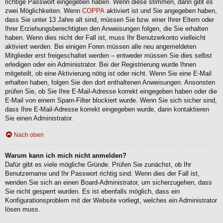
richtige Passwort eingegeben haben. Wenn diese stimmen, dann gibt es
zwei Möglichkeiten. Wenn
COPPA
aktiviert ist und Sie angegeben haben,
dass Sie unter 13 Jahre alt sind, müssen Sie bzw. einer Ihrer Eltern oder
Ihrer Erziehungsberechtigten den Anweisungen folgen, die Sie erhalten
haben. Wenn dies nicht der Fall ist, muss Ihr Benutzerkonto vielleicht
aktiviert werden. Bei einigen Foren müssen alle neu angemeldeten
Mitglieder erst freigeschaltet werden – entweder müssen Sie dies selbst
erledigen oder ein Administrator. Bei der Registrierung wurde Ihnen
mitgeteilt, ob eine Aktivierung nötig ist oder nicht. Wenn Sie eine E-Mail
erhalten haben, folgen Sie den dort enthaltenen Anweisungen. Ansonsten
prüfen Sie, ob Sie Ihre E-Mail-Adresse korrekt eingegeben haben oder die
E-Mail von einem Spam-Filter blockiert wurde. Wenn Sie sich sicher sind,
dass Ihre E-Mail-Adresse korrekt eingegeben wurde, dann kontaktieren
Sie einen Administrator.
Nach oben
Warum kann ich mich nicht anmelden?
Dafür gibt es viele mögliche Gründe. Prüfen Sie zunächst, ob Ihr
Benutzername und Ihr Passwort richtig sind. Wenn dies der Fall ist,
wenden Sie sich an einen Board-Administrator, um sicherzugehen, dass
Sie nicht gesperrt wurden. Es ist ebenfalls möglich, dass ein
Konfigurationsproblem mit der Website vorliegt, welches ein Administrator
lösen muss.