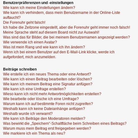
Benutzerpräferenzen und -einstellungen
Wie kann ich meine Einstellungen ändern?
Wie kann ich verhindern, dass mein Benutzername in der Online-Liste
auftaucht?
Die Forenuhr geht falsch!
Ich habe die Zeitzone eingestellt, aber die Forenuhr geht immer noch falsch!
Meine Sprache steht auf diesem Board nicht zur Auswahl!
Was sind das für Bilder, die bei meinem Benutzernamen angezeigt werden?
Wie verwende ich einen Avatar?
Was ist mein Rang und wie kann ich ihn ändern?
Wenn ich bei einem Benutzer auf den E-Mail-Link klicke, werde ich
aufgefordert, mich anzumelden.
Beiträge schreiben
Wie erstelle ich ein neues Thema oder eine Antwort?
Wie kann ich einen Beitrag bearbeiten oder löschen?
Wie kann ich meinem Beitrag eine Signatur anfügen?
Wie kann ich eine Umfrage erstellen?
Wieso kann ich nicht mehr Antwortmöglichkeiten erstellen?
Wie bearbeite oder lösche ich eine Umfrage?
Warum kann ich auf bestimmte Foren nicht zugreifen?
Weshalb kann ich keine Dateianhänge anfügen?
Weshalb wurde ich verwarnt?
Wie kann ich Beiträge den Moderatoren melden?
Was bewirkt die „Speichern“-Schaltfläche beim Schreiben eines Beitrags?
Warum muss mein Beitrag erst freigegeben werden?
Wie markiere ich ein Thema als neu?