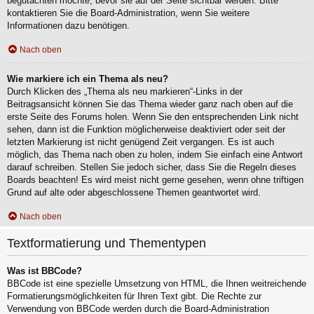
begutachten möchte, bevor sie auf der Seite sichtbar werden. Bitte
kontaktieren Sie die Board-Administration, wenn Sie weitere
Informationen dazu benötigen.
Nach oben
Wie markiere ich ein Thema als neu?
Durch Klicken des „Thema als neu markieren“-Links in der
Beitragsansicht können Sie das Thema wieder ganz nach oben auf die
erste Seite des Forums holen. Wenn Sie den entsprechenden Link nicht
sehen, dann ist die Funktion möglicherweise deaktiviert oder seit der
letzten Markierung ist nicht genügend Zeit vergangen. Es ist auch
möglich, das Thema nach oben zu holen, indem Sie einfach eine Antwort
darauf schreiben. Stellen Sie jedoch sicher, dass Sie die Regeln dieses
Boards beachten! Es wird meist nicht gerne gesehen, wenn ohne triftigen
Grund auf alte oder abgeschlossene Themen geantwortet wird.
Nach oben
Textformatierung und Thementypen
Was ist BBCode?
BBCode ist eine spezielle Umsetzung von HTML, die Ihnen weitreichende
Formatierungsmöglichkeiten für Ihren Text gibt. Die Rechte zur
Verwendung von BBCode werden durch die Board-Administration