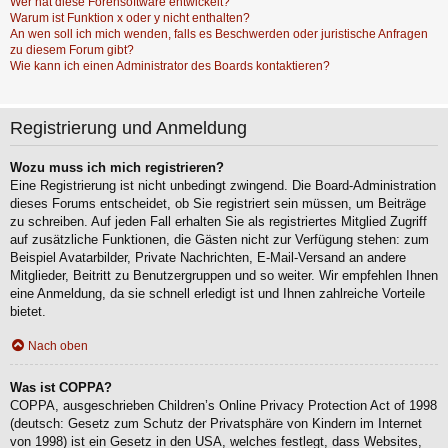
Wer hat diese Forensoftware entwickelt?
Warum ist Funktion x oder y nicht enthalten?
An wen soll ich mich wenden, falls es Beschwerden oder juristische Anfragen
zu diesem Forum gibt?
Wie kann ich einen Administrator des Boards kontaktieren?
Registrierung und Anmeldung
Wozu muss ich mich registrieren?
Eine Registrierung ist nicht unbedingt zwingend. Die Board-Administration
dieses Forums entscheidet, ob Sie registriert sein müssen, um Beiträge
zu schreiben. Auf jeden Fall erhalten Sie als registriertes Mitglied Zugriff
auf zusätzliche Funktionen, die Gästen nicht zur Verfügung stehen: zum
Beispiel Avatarbilder, Private Nachrichten, E-Mail-Versand an andere
Mitglieder, Beitritt zu Benutzergruppen und so weiter. Wir empfehlen Ihnen
eine Anmeldung, da sie schnell erledigt ist und Ihnen zahlreiche Vorteile
bietet.
Nach oben
Was ist COPPA?
COPPA, ausgeschrieben Children’s Online Privacy Protection Act of 1998
(deutsch: Gesetz zum Schutz der Privatsphäre von Kindern im Internet
von 1998) ist ein Gesetz in den USA, welches festlegt, dass Websites,