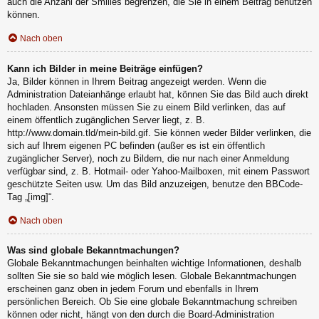
auch die Anzahl der Smilies begrenzen, die Sie in einem Beitrag benutzen
können.
Nach oben
Kann ich Bilder in meine Beiträge einfügen?
Ja, Bilder können in Ihrem Beitrag angezeigt werden. Wenn die
Administration Dateianhänge erlaubt hat, können Sie das Bild auch direkt
hochladen. Ansonsten müssen Sie zu einem Bild verlinken, das auf
einem öffentlich zugänglichen Server liegt, z. B.
http://www.domain.tld/mein-bild.gif. Sie können weder Bilder verlinken, die
sich auf Ihrem eigenen PC befinden (außer es ist ein öffentlich
zugänglicher Server), noch zu Bildern, die nur nach einer Anmeldung
verfügbar sind, z. B. Hotmail- oder Yahoo-Mailboxen, mit einem Passwort
geschützte Seiten usw. Um das Bild anzuzeigen, benutze den BBCode-
Tag „[img]“.
Nach oben
Was sind globale Bekanntmachungen?
Globale Bekanntmachungen beinhalten wichtige Informationen, deshalb
sollten Sie sie so bald wie möglich lesen. Globale Bekanntmachungen
erscheinen ganz oben in jedem Forum und ebenfalls in Ihrem
persönlichen Bereich. Ob Sie eine globale Bekanntmachung schreiben
können oder nicht, hängt von den durch die Board-Administration