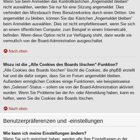
Wenn Sie beim Anmelden das Kontrollkästchen „Angemeldet bleiben“
nicht auswählen, werden Sie nur für eine Sitzung angemeldet. Dies
verhindert den Missbrauch Ihres Benutzerkontos durch einen Dritten. Um
angemeldet zu bleiben, können Sie das Kästchen „Angemeldet bleiben“
beim Anmelden auswählen. Dies ist nicht empfehlenswert, wenn Sie sich
an einem öffentlichen Computer, zum Beispiel in einem Internetcafé,
befinden. Wenn diese Option nicht zur Verfügung steht, dann wurde sie
vermutlich von der Board-Administration ausgeschaltet.
Nach oben
Wozu ist die „Alle Cookies des Boards löschen“-Funktion?
„Alle Cookies des Boards löschen“ löscht die Cookies, die phpBB erstellt
hat und die dafür sorgen, dass Sie im Forum angemeldet bleiben.
Außerdem ermöglichen Cookies einige Funktionen, wie beispielsweise
den „Gelesen“-Status – sofern sie von der Board-Administration aktiviert
wurden. Wenn Sie Probleme bei der An- oder Abmeldung haben, kann es
helfen, wenn Sie die Cookies des Boards löschen.
Nach oben
Benutzerpräferenzen und -einstellungen
Wie kann ich meine Einstellungen ändern?
Wenn Sie sich registriert haben, werden alle Ihre Einstellungen in der