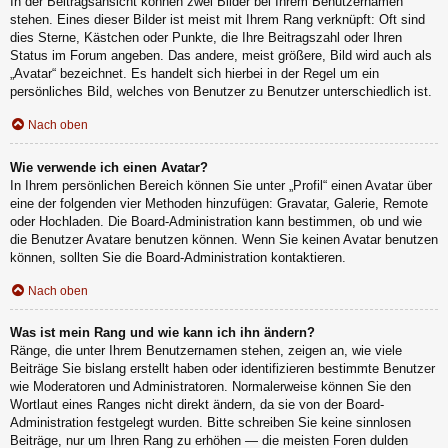
In der Beitragsansicht können zwei Bilder bei Ihrem Benutzernamen
stehen. Eines dieser Bilder ist meist mit Ihrem Rang verknüpft: Oft sind
dies Sterne, Kästchen oder Punkte, die Ihre Beitragszahl oder Ihren
Status im Forum angeben. Das andere, meist größere, Bild wird auch als
„Avatar“ bezeichnet. Es handelt sich hierbei in der Regel um ein
persönliches Bild, welches von Benutzer zu Benutzer unterschiedlich ist.
Nach oben
Wie verwende ich einen Avatar?
In Ihrem persönlichen Bereich können Sie unter „Profil“ einen Avatar über
eine der folgenden vier Methoden hinzufügen: Gravatar, Galerie, Remote
oder Hochladen. Die Board-Administration kann bestimmen, ob und wie
die Benutzer Avatare benutzen können. Wenn Sie keinen Avatar benutzen
können, sollten Sie die Board-Administration kontaktieren.
Nach oben
Was ist mein Rang und wie kann ich ihn ändern?
Ränge, die unter Ihrem Benutzernamen stehen, zeigen an, wie viele
Beiträge Sie bislang erstellt haben oder identifizieren bestimmte Benutzer
wie Moderatoren und Administratoren. Normalerweise können Sie den
Wortlaut eines Ranges nicht direkt ändern, da sie von der Board-
Administration festgelegt wurden. Bitte schreiben Sie keine sinnlosen
Beiträge, nur um Ihren Rang zu erhöhen — die meisten Foren dulden