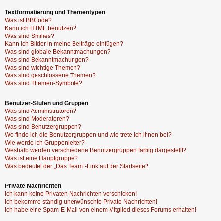
Textformatierung und Thementypen
Was ist BBCode?
Kann ich HTML benutzen?
Was sind Smilies?
Kann ich Bilder in meine Beiträge einfügen?
Was sind globale Bekanntmachungen?
Was sind Bekanntmachungen?
Was sind wichtige Themen?
Was sind geschlossene Themen?
Was sind Themen-Symbole?
Benutzer-Stufen und Gruppen
Was sind Administratoren?
Was sind Moderatoren?
Was sind Benutzergruppen?
Wo finde ich die Benutzergruppen und wie trete ich ihnen bei?
Wie werde ich Gruppenleiter?
Weshalb werden verschiedene Benutzergruppen farbig dargestellt?
Was ist eine Hauptgruppe?
Was bedeutet der „Das Team“-Link auf der Startseite?
Private Nachrichten
Ich kann keine Privaten Nachrichten verschicken!
Ich bekomme ständig unerwünschte Private Nachrichten!
Ich habe eine Spam-E-Mail von einem Mitglied dieses Forums erhalten!