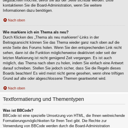
begutachten möchte, bevor sie auf der Seite sichtbar werden. Bitte
kontaktieren Sie die Board-Administration, wenn Sie weitere
Informationen dazu benötigen.
Nach oben
Wie markiere ich ein Thema als neu?
Durch Klicken des „Thema als neu markieren“-Links in der
Beitragsansicht können Sie das Thema wieder ganz nach oben auf die
erste Seite des Forums holen. Wenn Sie den entsprechenden Link nicht
sehen, dann ist die Funktion möglicherweise deaktiviert oder seit der
letzten Markierung ist nicht genügend Zeit vergangen. Es ist auch
möglich, das Thema nach oben zu holen, indem Sie einfach eine Antwort
darauf schreiben. Stellen Sie jedoch sicher, dass Sie die Regeln dieses
Boards beachten! Es wird meist nicht gerne gesehen, wenn ohne triftigen
Grund auf alte oder abgeschlossene Themen geantwortet wird.
Nach oben
Textformatierung und Thementypen
Was ist BBCode?
BBCode ist eine spezielle Umsetzung von HTML, die Ihnen weitreichende
Formatierungsmöglichkeiten für Ihren Text gibt. Die Rechte zur
Verwendung von BBCode werden durch die Board-Administration