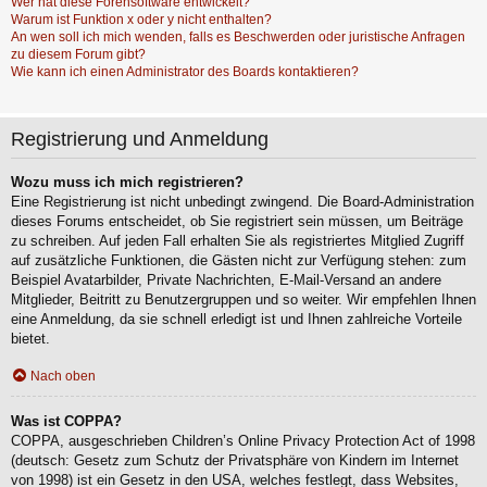
Wer hat diese Forensoftware entwickelt?
Warum ist Funktion x oder y nicht enthalten?
An wen soll ich mich wenden, falls es Beschwerden oder juristische Anfragen
zu diesem Forum gibt?
Wie kann ich einen Administrator des Boards kontaktieren?
Registrierung und Anmeldung
Wozu muss ich mich registrieren?
Eine Registrierung ist nicht unbedingt zwingend. Die Board-Administration
dieses Forums entscheidet, ob Sie registriert sein müssen, um Beiträge
zu schreiben. Auf jeden Fall erhalten Sie als registriertes Mitglied Zugriff
auf zusätzliche Funktionen, die Gästen nicht zur Verfügung stehen: zum
Beispiel Avatarbilder, Private Nachrichten, E-Mail-Versand an andere
Mitglieder, Beitritt zu Benutzergruppen und so weiter. Wir empfehlen Ihnen
eine Anmeldung, da sie schnell erledigt ist und Ihnen zahlreiche Vorteile
bietet.
Nach oben
Was ist COPPA?
COPPA, ausgeschrieben Children’s Online Privacy Protection Act of 1998
(deutsch: Gesetz zum Schutz der Privatsphäre von Kindern im Internet
von 1998) ist ein Gesetz in den USA, welches festlegt, dass Websites,