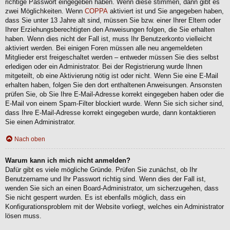
richtige Passwort eingegeben haben. Wenn diese stimmen, dann gibt es
zwei Möglichkeiten. Wenn
COPPA
aktiviert ist und Sie angegeben haben,
dass Sie unter 13 Jahre alt sind, müssen Sie bzw. einer Ihrer Eltern oder
Ihrer Erziehungsberechtigten den Anweisungen folgen, die Sie erhalten
haben. Wenn dies nicht der Fall ist, muss Ihr Benutzerkonto vielleicht
aktiviert werden. Bei einigen Foren müssen alle neu angemeldeten
Mitglieder erst freigeschaltet werden – entweder müssen Sie dies selbst
erledigen oder ein Administrator. Bei der Registrierung wurde Ihnen
mitgeteilt, ob eine Aktivierung nötig ist oder nicht. Wenn Sie eine E-Mail
erhalten haben, folgen Sie den dort enthaltenen Anweisungen. Ansonsten
prüfen Sie, ob Sie Ihre E-Mail-Adresse korrekt eingegeben haben oder die
E-Mail von einem Spam-Filter blockiert wurde. Wenn Sie sich sicher sind,
dass Ihre E-Mail-Adresse korrekt eingegeben wurde, dann kontaktieren
Sie einen Administrator.
Nach oben
Warum kann ich mich nicht anmelden?
Dafür gibt es viele mögliche Gründe. Prüfen Sie zunächst, ob Ihr
Benutzername und Ihr Passwort richtig sind. Wenn dies der Fall ist,
wenden Sie sich an einen Board-Administrator, um sicherzugehen, dass
Sie nicht gesperrt wurden. Es ist ebenfalls möglich, dass ein
Konfigurationsproblem mit der Website vorliegt, welches ein Administrator
lösen muss.