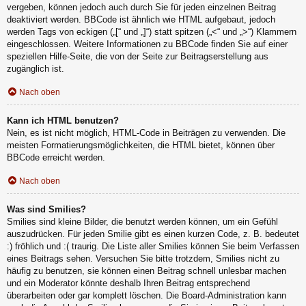
vergeben, können jedoch auch durch Sie für jeden einzelnen Beitrag
deaktiviert werden. BBCode ist ähnlich wie HTML aufgebaut, jedoch
werden Tags von eckigen („[“ und „]“) statt spitzen („<“ und „>“) Klammern
eingeschlossen. Weitere Informationen zu BBCode finden Sie auf einer
speziellen Hilfe-Seite, die von der Seite zur Beitragserstellung aus
zugänglich ist.
Nach oben
Kann ich HTML benutzen?
Nein, es ist nicht möglich, HTML-Code in Beiträgen zu verwenden. Die
meisten Formatierungsmöglichkeiten, die HTML bietet, können über
BBCode erreicht werden.
Nach oben
Was sind Smilies?
Smilies sind kleine Bilder, die benutzt werden können, um ein Gefühl
auszudrücken. Für jeden Smilie gibt es einen kurzen Code, z. B. bedeutet
:) fröhlich und :( traurig. Die Liste aller Smilies können Sie beim Verfassen
eines Beitrags sehen. Versuchen Sie bitte trotzdem, Smilies nicht zu
häufig zu benutzen, sie können einen Beitrag schnell unlesbar machen
und ein Moderator könnte deshalb Ihren Beitrag entsprechend
überarbeiten oder gar komplett löschen. Die Board-Administration kann