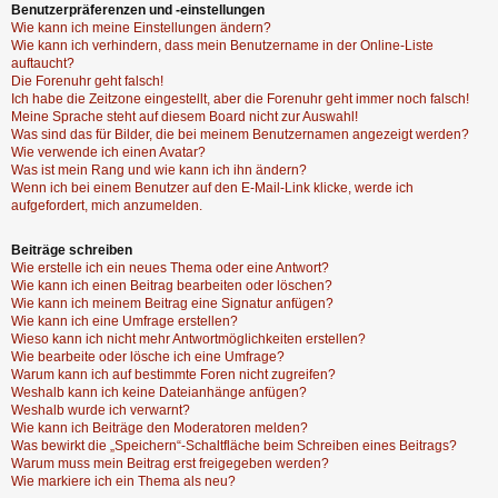
Benutzerpräferenzen und -einstellungen
Wie kann ich meine Einstellungen ändern?
Wie kann ich verhindern, dass mein Benutzername in der Online-Liste
auftaucht?
Die Forenuhr geht falsch!
Ich habe die Zeitzone eingestellt, aber die Forenuhr geht immer noch falsch!
Meine Sprache steht auf diesem Board nicht zur Auswahl!
Was sind das für Bilder, die bei meinem Benutzernamen angezeigt werden?
Wie verwende ich einen Avatar?
Was ist mein Rang und wie kann ich ihn ändern?
Wenn ich bei einem Benutzer auf den E-Mail-Link klicke, werde ich
aufgefordert, mich anzumelden.
Beiträge schreiben
Wie erstelle ich ein neues Thema oder eine Antwort?
Wie kann ich einen Beitrag bearbeiten oder löschen?
Wie kann ich meinem Beitrag eine Signatur anfügen?
Wie kann ich eine Umfrage erstellen?
Wieso kann ich nicht mehr Antwortmöglichkeiten erstellen?
Wie bearbeite oder lösche ich eine Umfrage?
Warum kann ich auf bestimmte Foren nicht zugreifen?
Weshalb kann ich keine Dateianhänge anfügen?
Weshalb wurde ich verwarnt?
Wie kann ich Beiträge den Moderatoren melden?
Was bewirkt die „Speichern“-Schaltfläche beim Schreiben eines Beitrags?
Warum muss mein Beitrag erst freigegeben werden?
Wie markiere ich ein Thema als neu?