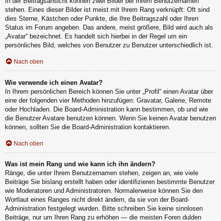
In der Beitragsansicht können zwei Bilder bei Ihrem Benutzernamen
stehen. Eines dieser Bilder ist meist mit Ihrem Rang verknüpft: Oft sind
dies Sterne, Kästchen oder Punkte, die Ihre Beitragszahl oder Ihren
Status im Forum angeben. Das andere, meist größere, Bild wird auch als
„Avatar“ bezeichnet. Es handelt sich hierbei in der Regel um ein
persönliches Bild, welches von Benutzer zu Benutzer unterschiedlich ist.
Nach oben
Wie verwende ich einen Avatar?
In Ihrem persönlichen Bereich können Sie unter „Profil“ einen Avatar über
eine der folgenden vier Methoden hinzufügen: Gravatar, Galerie, Remote
oder Hochladen. Die Board-Administration kann bestimmen, ob und wie
die Benutzer Avatare benutzen können. Wenn Sie keinen Avatar benutzen
können, sollten Sie die Board-Administration kontaktieren.
Nach oben
Was ist mein Rang und wie kann ich ihn ändern?
Ränge, die unter Ihrem Benutzernamen stehen, zeigen an, wie viele
Beiträge Sie bislang erstellt haben oder identifizieren bestimmte Benutzer
wie Moderatoren und Administratoren. Normalerweise können Sie den
Wortlaut eines Ranges nicht direkt ändern, da sie von der Board-
Administration festgelegt wurden. Bitte schreiben Sie keine sinnlosen
Beiträge, nur um Ihren Rang zu erhöhen — die meisten Foren dulden