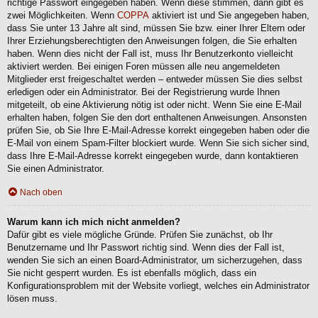
richtige Passwort eingegeben haben. Wenn diese stimmen, dann gibt es
zwei Möglichkeiten. Wenn
COPPA
aktiviert ist und Sie angegeben haben,
dass Sie unter 13 Jahre alt sind, müssen Sie bzw. einer Ihrer Eltern oder
Ihrer Erziehungsberechtigten den Anweisungen folgen, die Sie erhalten
haben. Wenn dies nicht der Fall ist, muss Ihr Benutzerkonto vielleicht
aktiviert werden. Bei einigen Foren müssen alle neu angemeldeten
Mitglieder erst freigeschaltet werden – entweder müssen Sie dies selbst
erledigen oder ein Administrator. Bei der Registrierung wurde Ihnen
mitgeteilt, ob eine Aktivierung nötig ist oder nicht. Wenn Sie eine E-Mail
erhalten haben, folgen Sie den dort enthaltenen Anweisungen. Ansonsten
prüfen Sie, ob Sie Ihre E-Mail-Adresse korrekt eingegeben haben oder die
E-Mail von einem Spam-Filter blockiert wurde. Wenn Sie sich sicher sind,
dass Ihre E-Mail-Adresse korrekt eingegeben wurde, dann kontaktieren
Sie einen Administrator.
Nach oben
Warum kann ich mich nicht anmelden?
Dafür gibt es viele mögliche Gründe. Prüfen Sie zunächst, ob Ihr
Benutzername und Ihr Passwort richtig sind. Wenn dies der Fall ist,
wenden Sie sich an einen Board-Administrator, um sicherzugehen, dass
Sie nicht gesperrt wurden. Es ist ebenfalls möglich, dass ein
Konfigurationsproblem mit der Website vorliegt, welches ein Administrator
lösen muss.