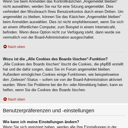
Wenn Sie beim Anmelden das Kontrollkästchen „Angemeldet bleiben“
nicht auswählen, werden Sie nur für eine Sitzung angemeldet. Dies
verhindert den Missbrauch Ihres Benutzerkontos durch einen Dritten. Um
angemeldet zu bleiben, können Sie das Kästchen „Angemeldet bleiben“
beim Anmelden auswählen. Dies ist nicht empfehlenswert, wenn Sie sich
an einem öffentlichen Computer, zum Beispiel in einem Internetcafé,
befinden. Wenn diese Option nicht zur Verfügung steht, dann wurde sie
vermutlich von der Board-Administration ausgeschaltet.
Nach oben
Wozu ist die „Alle Cookies des Boards löschen“-Funktion?
„Alle Cookies des Boards löschen“ löscht die Cookies, die phpBB erstellt
hat und die dafür sorgen, dass Sie im Forum angemeldet bleiben.
Außerdem ermöglichen Cookies einige Funktionen, wie beispielsweise
den „Gelesen“-Status – sofern sie von der Board-Administration aktiviert
wurden. Wenn Sie Probleme bei der An- oder Abmeldung haben, kann es
helfen, wenn Sie die Cookies des Boards löschen.
Nach oben
Benutzerpräferenzen und -einstellungen
Wie kann ich meine Einstellungen ändern?
Wenn Sie sich registriert haben, werden alle Ihre Einstellungen in der