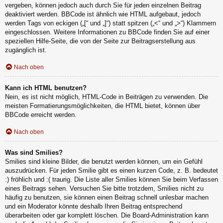
vergeben, können jedoch auch durch Sie für jeden einzelnen Beitrag
deaktiviert werden. BBCode ist ähnlich wie HTML aufgebaut, jedoch
werden Tags von eckigen („[“ und „]“) statt spitzen („<“ und „>“) Klammern
eingeschlossen. Weitere Informationen zu BBCode finden Sie auf einer
speziellen Hilfe-Seite, die von der Seite zur Beitragserstellung aus
zugänglich ist.
Nach oben
Kann ich HTML benutzen?
Nein, es ist nicht möglich, HTML-Code in Beiträgen zu verwenden. Die
meisten Formatierungsmöglichkeiten, die HTML bietet, können über
BBCode erreicht werden.
Nach oben
Was sind Smilies?
Smilies sind kleine Bilder, die benutzt werden können, um ein Gefühl
auszudrücken. Für jeden Smilie gibt es einen kurzen Code, z. B. bedeutet
:) fröhlich und :( traurig. Die Liste aller Smilies können Sie beim Verfassen
eines Beitrags sehen. Versuchen Sie bitte trotzdem, Smilies nicht zu
häufig zu benutzen, sie können einen Beitrag schnell unlesbar machen
und ein Moderator könnte deshalb Ihren Beitrag entsprechend
überarbeiten oder gar komplett löschen. Die Board-Administration kann