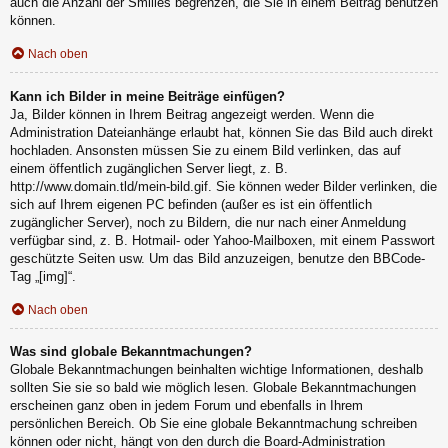
auch die Anzahl der Smilies begrenzen, die Sie in einem Beitrag benutzen
können.
Nach oben
Kann ich Bilder in meine Beiträge einfügen?
Ja, Bilder können in Ihrem Beitrag angezeigt werden. Wenn die
Administration Dateianhänge erlaubt hat, können Sie das Bild auch direkt
hochladen. Ansonsten müssen Sie zu einem Bild verlinken, das auf
einem öffentlich zugänglichen Server liegt, z. B.
http://www.domain.tld/mein-bild.gif. Sie können weder Bilder verlinken, die
sich auf Ihrem eigenen PC befinden (außer es ist ein öffentlich
zugänglicher Server), noch zu Bildern, die nur nach einer Anmeldung
verfügbar sind, z. B. Hotmail- oder Yahoo-Mailboxen, mit einem Passwort
geschützte Seiten usw. Um das Bild anzuzeigen, benutze den BBCode-
Tag „[img]“.
Nach oben
Was sind globale Bekanntmachungen?
Globale Bekanntmachungen beinhalten wichtige Informationen, deshalb
sollten Sie sie so bald wie möglich lesen. Globale Bekanntmachungen
erscheinen ganz oben in jedem Forum und ebenfalls in Ihrem
persönlichen Bereich. Ob Sie eine globale Bekanntmachung schreiben
können oder nicht, hängt von den durch die Board-Administration