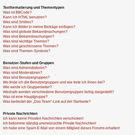
Textformatierung und Thementypen
Was ist BBCode?
Kann ich HTML benutzen?
Was sind Smilies?
Kann ich Bilder in meine Beiträge einfügen?
Was sind globale Bekanntmachungen?
Was sind Bekanntmachungen?
Was sind wichtige Themen?
Was sind geschlossene Themen?
Was sind Themen-Symbole?
Benutzer-Stufen und Gruppen
Was sind Administratoren?
Was sind Moderatoren?
Was sind Benutzergruppen?
Wo finde ich die Benutzergruppen und wie trete ich ihnen bei?
Wie werde ich Gruppenleiter?
Weshalb werden verschiedene Benutzergruppen farbig dargestellt?
Was ist eine Hauptgruppe?
Was bedeutet der „Das Team“-Link auf der Startseite?
Private Nachrichten
Ich kann keine Privaten Nachrichten verschicken!
Ich bekomme ständig unerwünschte Private Nachrichten!
Ich habe eine Spam-E-Mail von einem Mitglied dieses Forums erhalten!