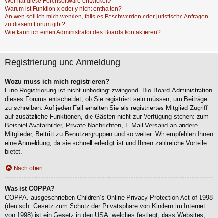
Wer hat diese Forensoftware entwickelt?
Warum ist Funktion x oder y nicht enthalten?
An wen soll ich mich wenden, falls es Beschwerden oder juristische Anfragen
zu diesem Forum gibt?
Wie kann ich einen Administrator des Boards kontaktieren?
Registrierung und Anmeldung
Wozu muss ich mich registrieren?
Eine Registrierung ist nicht unbedingt zwingend. Die Board-Administration
dieses Forums entscheidet, ob Sie registriert sein müssen, um Beiträge
zu schreiben. Auf jeden Fall erhalten Sie als registriertes Mitglied Zugriff
auf zusätzliche Funktionen, die Gästen nicht zur Verfügung stehen: zum
Beispiel Avatarbilder, Private Nachrichten, E-Mail-Versand an andere
Mitglieder, Beitritt zu Benutzergruppen und so weiter. Wir empfehlen Ihnen
eine Anmeldung, da sie schnell erledigt ist und Ihnen zahlreiche Vorteile
bietet.
Nach oben
Was ist COPPA?
COPPA, ausgeschrieben Children’s Online Privacy Protection Act of 1998
(deutsch: Gesetz zum Schutz der Privatsphäre von Kindern im Internet
von 1998) ist ein Gesetz in den USA, welches festlegt, dass Websites,