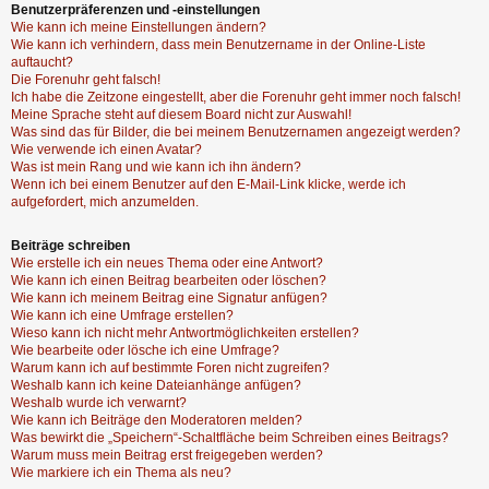
Benutzerpräferenzen und -einstellungen
Wie kann ich meine Einstellungen ändern?
Wie kann ich verhindern, dass mein Benutzername in der Online-Liste
auftaucht?
Die Forenuhr geht falsch!
Ich habe die Zeitzone eingestellt, aber die Forenuhr geht immer noch falsch!
Meine Sprache steht auf diesem Board nicht zur Auswahl!
Was sind das für Bilder, die bei meinem Benutzernamen angezeigt werden?
Wie verwende ich einen Avatar?
Was ist mein Rang und wie kann ich ihn ändern?
Wenn ich bei einem Benutzer auf den E-Mail-Link klicke, werde ich
aufgefordert, mich anzumelden.
Beiträge schreiben
Wie erstelle ich ein neues Thema oder eine Antwort?
Wie kann ich einen Beitrag bearbeiten oder löschen?
Wie kann ich meinem Beitrag eine Signatur anfügen?
Wie kann ich eine Umfrage erstellen?
Wieso kann ich nicht mehr Antwortmöglichkeiten erstellen?
Wie bearbeite oder lösche ich eine Umfrage?
Warum kann ich auf bestimmte Foren nicht zugreifen?
Weshalb kann ich keine Dateianhänge anfügen?
Weshalb wurde ich verwarnt?
Wie kann ich Beiträge den Moderatoren melden?
Was bewirkt die „Speichern“-Schaltfläche beim Schreiben eines Beitrags?
Warum muss mein Beitrag erst freigegeben werden?
Wie markiere ich ein Thema als neu?