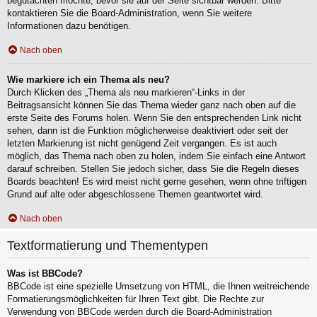
begutachten möchte, bevor sie auf der Seite sichtbar werden. Bitte
kontaktieren Sie die Board-Administration, wenn Sie weitere
Informationen dazu benötigen.
Nach oben
Wie markiere ich ein Thema als neu?
Durch Klicken des „Thema als neu markieren“-Links in der
Beitragsansicht können Sie das Thema wieder ganz nach oben auf die
erste Seite des Forums holen. Wenn Sie den entsprechenden Link nicht
sehen, dann ist die Funktion möglicherweise deaktiviert oder seit der
letzten Markierung ist nicht genügend Zeit vergangen. Es ist auch
möglich, das Thema nach oben zu holen, indem Sie einfach eine Antwort
darauf schreiben. Stellen Sie jedoch sicher, dass Sie die Regeln dieses
Boards beachten! Es wird meist nicht gerne gesehen, wenn ohne triftigen
Grund auf alte oder abgeschlossene Themen geantwortet wird.
Nach oben
Textformatierung und Thementypen
Was ist BBCode?
BBCode ist eine spezielle Umsetzung von HTML, die Ihnen weitreichende
Formatierungsmöglichkeiten für Ihren Text gibt. Die Rechte zur
Verwendung von BBCode werden durch die Board-Administration