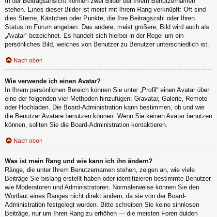
In der Beitragsansicht können zwei Bilder bei Ihrem Benutzernamen
stehen. Eines dieser Bilder ist meist mit Ihrem Rang verknüpft: Oft sind
dies Sterne, Kästchen oder Punkte, die Ihre Beitragszahl oder Ihren
Status im Forum angeben. Das andere, meist größere, Bild wird auch als
„Avatar“ bezeichnet. Es handelt sich hierbei in der Regel um ein
persönliches Bild, welches von Benutzer zu Benutzer unterschiedlich ist.
Nach oben
Wie verwende ich einen Avatar?
In Ihrem persönlichen Bereich können Sie unter „Profil“ einen Avatar über
eine der folgenden vier Methoden hinzufügen: Gravatar, Galerie, Remote
oder Hochladen. Die Board-Administration kann bestimmen, ob und wie
die Benutzer Avatare benutzen können. Wenn Sie keinen Avatar benutzen
können, sollten Sie die Board-Administration kontaktieren.
Nach oben
Was ist mein Rang und wie kann ich ihn ändern?
Ränge, die unter Ihrem Benutzernamen stehen, zeigen an, wie viele
Beiträge Sie bislang erstellt haben oder identifizieren bestimmte Benutzer
wie Moderatoren und Administratoren. Normalerweise können Sie den
Wortlaut eines Ranges nicht direkt ändern, da sie von der Board-
Administration festgelegt wurden. Bitte schreiben Sie keine sinnlosen
Beiträge, nur um Ihren Rang zu erhöhen — die meisten Foren dulden