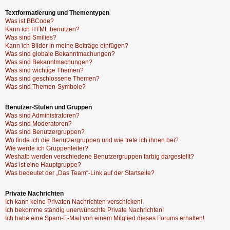
Textformatierung und Thementypen
Was ist BBCode?
Kann ich HTML benutzen?
Was sind Smilies?
Kann ich Bilder in meine Beiträge einfügen?
Was sind globale Bekanntmachungen?
Was sind Bekanntmachungen?
Was sind wichtige Themen?
Was sind geschlossene Themen?
Was sind Themen-Symbole?
Benutzer-Stufen und Gruppen
Was sind Administratoren?
Was sind Moderatoren?
Was sind Benutzergruppen?
Wo finde ich die Benutzergruppen und wie trete ich ihnen bei?
Wie werde ich Gruppenleiter?
Weshalb werden verschiedene Benutzergruppen farbig dargestellt?
Was ist eine Hauptgruppe?
Was bedeutet der „Das Team“-Link auf der Startseite?
Private Nachrichten
Ich kann keine Privaten Nachrichten verschicken!
Ich bekomme ständig unerwünschte Private Nachrichten!
Ich habe eine Spam-E-Mail von einem Mitglied dieses Forums erhalten!