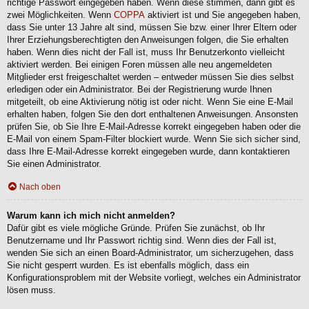
richtige Passwort eingegeben haben. Wenn diese stimmen, dann gibt es
zwei Möglichkeiten. Wenn
COPPA
aktiviert ist und Sie angegeben haben,
dass Sie unter 13 Jahre alt sind, müssen Sie bzw. einer Ihrer Eltern oder
Ihrer Erziehungsberechtigten den Anweisungen folgen, die Sie erhalten
haben. Wenn dies nicht der Fall ist, muss Ihr Benutzerkonto vielleicht
aktiviert werden. Bei einigen Foren müssen alle neu angemeldeten
Mitglieder erst freigeschaltet werden – entweder müssen Sie dies selbst
erledigen oder ein Administrator. Bei der Registrierung wurde Ihnen
mitgeteilt, ob eine Aktivierung nötig ist oder nicht. Wenn Sie eine E-Mail
erhalten haben, folgen Sie den dort enthaltenen Anweisungen. Ansonsten
prüfen Sie, ob Sie Ihre E-Mail-Adresse korrekt eingegeben haben oder die
E-Mail von einem Spam-Filter blockiert wurde. Wenn Sie sich sicher sind,
dass Ihre E-Mail-Adresse korrekt eingegeben wurde, dann kontaktieren
Sie einen Administrator.
Nach oben
Warum kann ich mich nicht anmelden?
Dafür gibt es viele mögliche Gründe. Prüfen Sie zunächst, ob Ihr
Benutzername und Ihr Passwort richtig sind. Wenn dies der Fall ist,
wenden Sie sich an einen Board-Administrator, um sicherzugehen, dass
Sie nicht gesperrt wurden. Es ist ebenfalls möglich, dass ein
Konfigurationsproblem mit der Website vorliegt, welches ein Administrator
lösen muss.