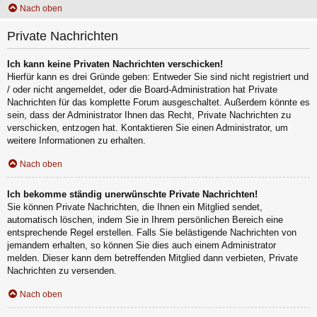
Nach oben
Private Nachrichten
Ich kann keine Privaten Nachrichten verschicken!
Hierfür kann es drei Gründe geben: Entweder Sie sind nicht registriert und
/ oder nicht angemeldet, oder die Board-Administration hat Private
Nachrichten für das komplette Forum ausgeschaltet. Außerdem könnte es
sein, dass der Administrator Ihnen das Recht, Private Nachrichten zu
verschicken, entzogen hat. Kontaktieren Sie einen Administrator, um
weitere Informationen zu erhalten.
Nach oben
Ich bekomme ständig unerwünschte Private Nachrichten!
Sie können Private Nachrichten, die Ihnen ein Mitglied sendet,
automatisch löschen, indem Sie in Ihrem persönlichen Bereich eine
entsprechende Regel erstellen. Falls Sie belästigende Nachrichten von
jemandem erhalten, so können Sie dies auch einem Administrator
melden. Dieser kann dem betreffenden Mitglied dann verbieten, Private
Nachrichten zu versenden.
Nach oben