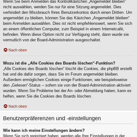
Wenn Sie beim Anmelden das Kontrollkästchen „Angemeldet bleiben“
nicht auswählen, werden Sie nur für eine Sitzung angemeldet. Dies
verhindert den Missbrauch Ihres Benutzerkontos durch einen Dritten. Um
angemeldet zu bleiben, können Sie das Kästchen „Angemeldet bleiben“
beim Anmelden auswählen. Dies ist nicht empfehlenswert, wenn Sie sich
an einem öffentlichen Computer, zum Beispiel in einem Internetcafé,
befinden. Wenn diese Option nicht zur Verfügung steht, dann wurde sie
vermutlich von der Board-Administration ausgeschaltet.
Nach oben
Wozu ist die „Alle Cookies des Boards löschen“-Funktion?
„Alle Cookies des Boards löschen“ löscht die Cookies, die phpBB erstellt
hat und die dafür sorgen, dass Sie im Forum angemeldet bleiben.
Außerdem ermöglichen Cookies einige Funktionen, wie beispielsweise
den „Gelesen“-Status – sofern sie von der Board-Administration aktiviert
wurden. Wenn Sie Probleme bei der An- oder Abmeldung haben, kann es
helfen, wenn Sie die Cookies des Boards löschen.
Nach oben
Benutzerpräferenzen und -einstellungen
Wie kann ich meine Einstellungen ändern?
Wenn Sie sich registriert haben, werden alle Ihre Einstellungen in der