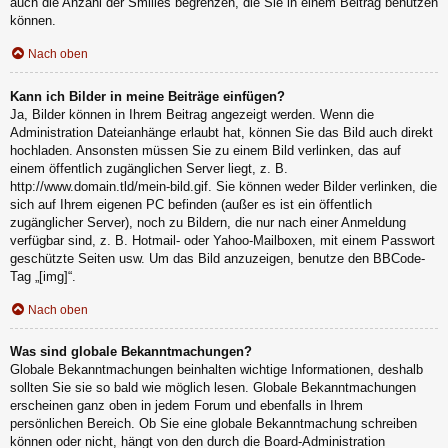
auch die Anzahl der Smilies begrenzen, die Sie in einem Beitrag benutzen
können.
Nach oben
Kann ich Bilder in meine Beiträge einfügen?
Ja, Bilder können in Ihrem Beitrag angezeigt werden. Wenn die
Administration Dateianhänge erlaubt hat, können Sie das Bild auch direkt
hochladen. Ansonsten müssen Sie zu einem Bild verlinken, das auf
einem öffentlich zugänglichen Server liegt, z. B.
http://www.domain.tld/mein-bild.gif. Sie können weder Bilder verlinken, die
sich auf Ihrem eigenen PC befinden (außer es ist ein öffentlich
zugänglicher Server), noch zu Bildern, die nur nach einer Anmeldung
verfügbar sind, z. B. Hotmail- oder Yahoo-Mailboxen, mit einem Passwort
geschützte Seiten usw. Um das Bild anzuzeigen, benutze den BBCode-
Tag „[img]“.
Nach oben
Was sind globale Bekanntmachungen?
Globale Bekanntmachungen beinhalten wichtige Informationen, deshalb
sollten Sie sie so bald wie möglich lesen. Globale Bekanntmachungen
erscheinen ganz oben in jedem Forum und ebenfalls in Ihrem
persönlichen Bereich. Ob Sie eine globale Bekanntmachung schreiben
können oder nicht, hängt von den durch die Board-Administration