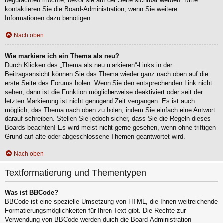
begutachten möchte, bevor sie auf der Seite sichtbar werden. Bitte
kontaktieren Sie die Board-Administration, wenn Sie weitere
Informationen dazu benötigen.
Nach oben
Wie markiere ich ein Thema als neu?
Durch Klicken des „Thema als neu markieren“-Links in der
Beitragsansicht können Sie das Thema wieder ganz nach oben auf die
erste Seite des Forums holen. Wenn Sie den entsprechenden Link nicht
sehen, dann ist die Funktion möglicherweise deaktiviert oder seit der
letzten Markierung ist nicht genügend Zeit vergangen. Es ist auch
möglich, das Thema nach oben zu holen, indem Sie einfach eine Antwort
darauf schreiben. Stellen Sie jedoch sicher, dass Sie die Regeln dieses
Boards beachten! Es wird meist nicht gerne gesehen, wenn ohne triftigen
Grund auf alte oder abgeschlossene Themen geantwortet wird.
Nach oben
Textformatierung und Thementypen
Was ist BBCode?
BBCode ist eine spezielle Umsetzung von HTML, die Ihnen weitreichende
Formatierungsmöglichkeiten für Ihren Text gibt. Die Rechte zur
Verwendung von BBCode werden durch die Board-Administration