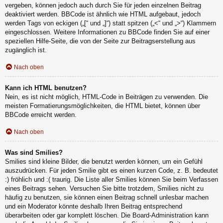
vergeben, können jedoch auch durch Sie für jeden einzelnen Beitrag
deaktiviert werden. BBCode ist ähnlich wie HTML aufgebaut, jedoch
werden Tags von eckigen („[“ und „]“) statt spitzen („<“ und „>“) Klammern
eingeschlossen. Weitere Informationen zu BBCode finden Sie auf einer
speziellen Hilfe-Seite, die von der Seite zur Beitragserstellung aus
zugänglich ist.
Nach oben
Kann ich HTML benutzen?
Nein, es ist nicht möglich, HTML-Code in Beiträgen zu verwenden. Die
meisten Formatierungsmöglichkeiten, die HTML bietet, können über
BBCode erreicht werden.
Nach oben
Was sind Smilies?
Smilies sind kleine Bilder, die benutzt werden können, um ein Gefühl
auszudrücken. Für jeden Smilie gibt es einen kurzen Code, z. B. bedeutet
:) fröhlich und :( traurig. Die Liste aller Smilies können Sie beim Verfassen
eines Beitrags sehen. Versuchen Sie bitte trotzdem, Smilies nicht zu
häufig zu benutzen, sie können einen Beitrag schnell unlesbar machen
und ein Moderator könnte deshalb Ihren Beitrag entsprechend
überarbeiten oder gar komplett löschen. Die Board-Administration kann