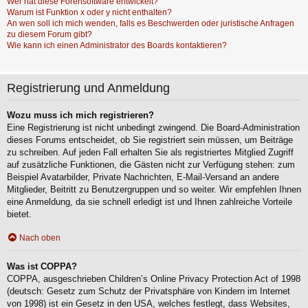
Wer hat diese Forensoftware entwickelt?
Warum ist Funktion x oder y nicht enthalten?
An wen soll ich mich wenden, falls es Beschwerden oder juristische Anfragen
zu diesem Forum gibt?
Wie kann ich einen Administrator des Boards kontaktieren?
Registrierung und Anmeldung
Wozu muss ich mich registrieren?
Eine Registrierung ist nicht unbedingt zwingend. Die Board-Administration
dieses Forums entscheidet, ob Sie registriert sein müssen, um Beiträge
zu schreiben. Auf jeden Fall erhalten Sie als registriertes Mitglied Zugriff
auf zusätzliche Funktionen, die Gästen nicht zur Verfügung stehen: zum
Beispiel Avatarbilder, Private Nachrichten, E-Mail-Versand an andere
Mitglieder, Beitritt zu Benutzergruppen und so weiter. Wir empfehlen Ihnen
eine Anmeldung, da sie schnell erledigt ist und Ihnen zahlreiche Vorteile
bietet.
Nach oben
Was ist COPPA?
COPPA, ausgeschrieben Children’s Online Privacy Protection Act of 1998
(deutsch: Gesetz zum Schutz der Privatsphäre von Kindern im Internet
von 1998) ist ein Gesetz in den USA, welches festlegt, dass Websites,