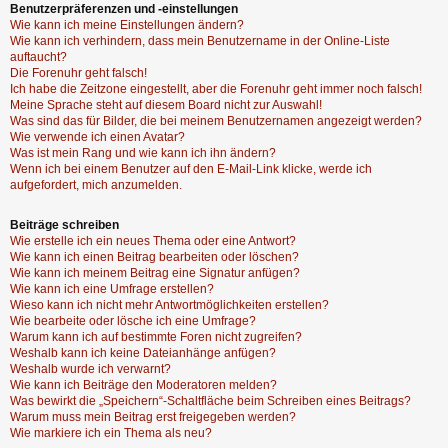
Benutzerpräferenzen und -einstellungen
Wie kann ich meine Einstellungen ändern?
Wie kann ich verhindern, dass mein Benutzername in der Online-Liste
auftaucht?
Die Forenuhr geht falsch!
Ich habe die Zeitzone eingestellt, aber die Forenuhr geht immer noch falsch!
Meine Sprache steht auf diesem Board nicht zur Auswahl!
Was sind das für Bilder, die bei meinem Benutzernamen angezeigt werden?
Wie verwende ich einen Avatar?
Was ist mein Rang und wie kann ich ihn ändern?
Wenn ich bei einem Benutzer auf den E-Mail-Link klicke, werde ich
aufgefordert, mich anzumelden.
Beiträge schreiben
Wie erstelle ich ein neues Thema oder eine Antwort?
Wie kann ich einen Beitrag bearbeiten oder löschen?
Wie kann ich meinem Beitrag eine Signatur anfügen?
Wie kann ich eine Umfrage erstellen?
Wieso kann ich nicht mehr Antwortmöglichkeiten erstellen?
Wie bearbeite oder lösche ich eine Umfrage?
Warum kann ich auf bestimmte Foren nicht zugreifen?
Weshalb kann ich keine Dateianhänge anfügen?
Weshalb wurde ich verwarnt?
Wie kann ich Beiträge den Moderatoren melden?
Was bewirkt die „Speichern“-Schaltfläche beim Schreiben eines Beitrags?
Warum muss mein Beitrag erst freigegeben werden?
Wie markiere ich ein Thema als neu?