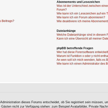
Abonnements und Lesezeichen
Was ist der Unterschied zwischen ei
Forum?
Wie kann ich ein Lesezeichen auf ein
Wie kann ich ein Forum abonnieren?
s Beitrags?
Wie deaktiviere ich meine Abonnemen
Dateianhänge
Welche Dateianhänge sind in diesem 
Kann ich eine Übersicht all meiner Da
phpBB betreffende Fragen
Wer hat diese Forensoftware entwickel
Warum ist Funktion x oder y nicht enth
An wen soll ich mich wenden, falls es
Wie kann ich einen Administrator des 
-Administration dieses Forums entscheidet, ob Sie registriert sein müssen, um
ie Gästen nicht zur Verfügung stehen: zum Beispiel Avatarbilder, Private Nachr