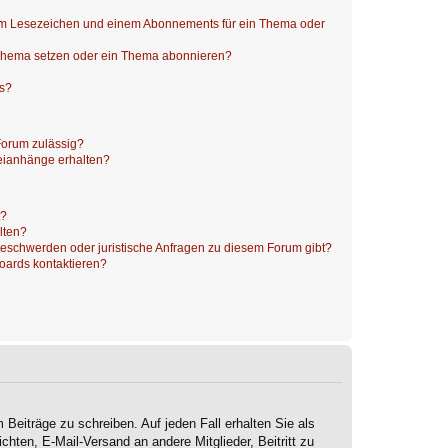
nem Lesezeichen und einem Abonnements für ein Thema oder
 Thema setzen oder ein Thema abonnieren?
ts?
Forum zulässig?
teianhänge erhalten?
t?
alten?
 Beschwerden oder juristische Anfragen zu diesem Forum gibt?
Boards kontaktieren?
 Beiträge zu schreiben. Auf jeden Fall erhalten Sie als
ichten, E-Mail-Versand an andere Mitglieder, Beitritt zu