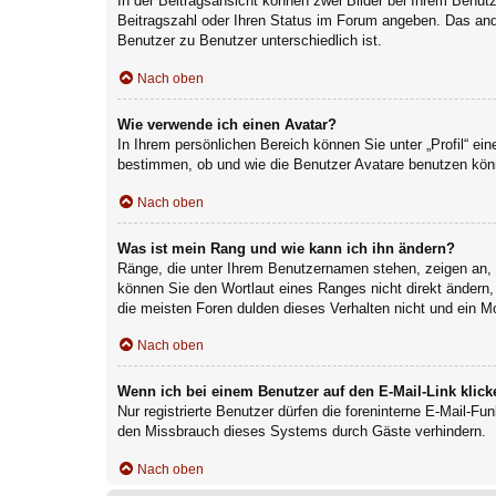
In der Beitragsansicht können zwei Bilder bei Ihrem Benutz
Beitragszahl oder Ihren Status im Forum angeben. Das ander
Benutzer zu Benutzer unterschiedlich ist.
Nach oben
Wie verwende ich einen Avatar?
In Ihrem persönlichen Bereich können Sie unter „Profil“ e
bestimmen, ob und wie die Benutzer Avatare benutzen könn
Nach oben
Was ist mein Rang und wie kann ich ihn ändern?
Ränge, die unter Ihrem Benutzernamen stehen, zeigen an, w
können Sie den Wortlaut eines Ranges nicht direkt ändern,
die meisten Foren dulden dieses Verhalten nicht und ein M
Nach oben
Wenn ich bei einem Benutzer auf den E-Mail-Link klick
Nur registrierte Benutzer dürfen die foreninterne E-Mail-F
den Missbrauch dieses Systems durch Gäste verhindern.
Nach oben