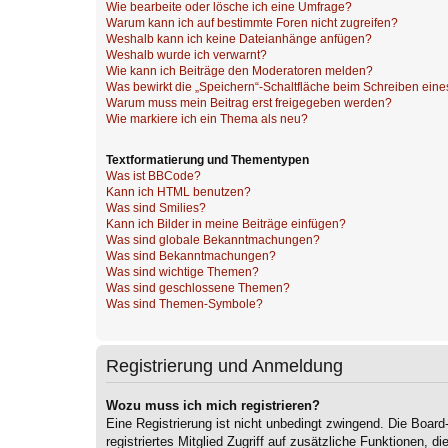
Wie bearbeite oder lösche ich eine Umfrage?
Warum kann ich auf bestimmte Foren nicht zugreifen?
Weshalb kann ich keine Dateianhänge anfügen?
Weshalb wurde ich verwarnt?
Wie kann ich Beiträge den Moderatoren melden?
Was bewirkt die „Speichern“-Schaltfläche beim Schreiben eine
Warum muss mein Beitrag erst freigegeben werden?
Wie markiere ich ein Thema als neu?
Textformatierung und Thementypen
Was ist BBCode?
Kann ich HTML benutzen?
Was sind Smilies?
Kann ich Bilder in meine Beiträge einfügen?
Was sind globale Bekanntmachungen?
Was sind Bekanntmachungen?
Was sind wichtige Themen?
Was sind geschlossene Themen?
Was sind Themen-Symbole?
Registrierung und Anmeldung
Wozu muss ich mich registrieren?
Eine Registrierung ist nicht unbedingt zwingend. Die Board
registriertes Mitglied Zugriff auf zusätzliche Funktionen, d