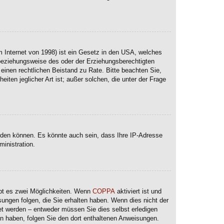
 Internet von 1998) ist ein Gesetz in den USA, welches
 beziehungsweise des oder der Erziehungsberechtigten
e einen rechtlichen Beistand zu Rate. Bitte beachten Sie,
ten jeglicher Art ist; außer solchen, die unter der Frage
lden können. Es könnte auch sein, dass Ihre IP-Adresse
inistration.
ibt es zwei Möglichkeiten. Wenn
COPPA
aktiviert ist und
sungen folgen, die Sie erhalten haben. Wenn dies nicht der
ltet werden – entweder müssen Sie dies selbst erledigen
lten haben, folgen Sie den dort enthaltenen Anweisungen.