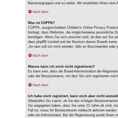
Benutzergruppen und so weiter. Wir empfehlen Ihnen eine Anm
Nach oben
Was ist COPPA?
COPPA, ausgeschrieben Children’s Online Privacy Protecti
festlegt, dass Websites, die möglicherweise persönliche 
benötigen. Wenn Sie sich unsicher sind, ob dies auf Sie ode
dass phpBB Limited und der Besitzer dieses Boards keine Re
„An wen soll ich mich wenden, falls es Beschwerden oder j
Nach oben
Warum kann ich mich nicht registrieren?
Es kann sein, dass die Board-Administration die Registri
oder der Benutzername, mit dem Sie sich registrieren möch
Nach oben
Ich habe mich registriert, kann mich aber nicht anmeld
Überprüfen Sie zuerst, ob Sie den richtigen Benutzernam
Sie angegeben haben, dass Sie unter 13 Jahre alt sind, mü
Fall ist, muss Ihr Benutzerkonto vielleicht aktiviert werd
oder ein Administrator. Bei der Registrierung wurde Ihnen m