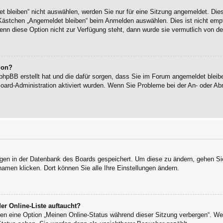
bleiben“ nicht auswählen, werden Sie nur für eine Sitzung angemeldet. Die
Kästchen „Angemeldet bleiben“ beim Anmelden auswählen. Dies ist nicht empf
enn diese Option nicht zur Verfügung steht, dann wurde sie vermutlich von de
ion?
 phpBB erstellt hat und die dafür sorgen, dass Sie im Forum angemeldet blei
Board-Administration aktiviert wurden. Wenn Sie Probleme bei der An- oder 
ungen in der Datenbank des Boards gespeichert. Um diese zu ändern, gehen Sie
namen klicken. Dort können Sie alle Ihre Einstellungen ändern.
er Online-Liste auftaucht?
ngen eine Option „Meinen Online-Status während dieser Sitzung verbergen“. W