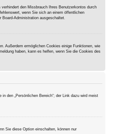
s verhindert den Missbrauch Ihres Benutzerkontos durch
ehlenswert, wenn Sie sich an einem öffentlichen
r Board-Administration ausgeschaltet.
ben. Außerdem ermöglichen Cookies einige Funktionen, wie
Abmeldung haben, kann es helfen, wenn Sie die Cookies des
 in den „Persönlichen Bereich“; der Link dazu wird meist
enn Sie diese Option einschalten, können nur