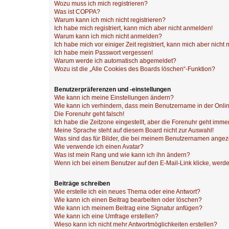
Wozu muss ich mich registrieren?
Was ist COPPA?
Warum kann ich mich nicht registrieren?
Ich habe mich registriert, kann mich aber nicht anmelden!
Warum kann ich mich nicht anmelden?
Ich habe mich vor einiger Zeit registriert, kann mich aber nich
Ich habe mein Passwort vergessen!
Warum werde ich automatisch abgemeldet?
Wozu ist die „Alle Cookies des Boards löschen“-Funktion?
Benutzerpräferenzen und -einstellungen
Wie kann ich meine Einstellungen ändern?
Wie kann ich verhindern, dass mein Benutzername in der Onlin
Die Forenuhr geht falsch!
Ich habe die Zeitzone eingestellt, aber die Forenuhr geht immer
Meine Sprache steht auf diesem Board nicht zur Auswahl!
Was sind das für Bilder, die bei meinem Benutzernamen ange
Wie verwende ich einen Avatar?
Was ist mein Rang und wie kann ich ihn ändern?
Wenn ich bei einem Benutzer auf den E-Mail-Link klicke, werde
Beiträge schreiben
Wie erstelle ich ein neues Thema oder eine Antwort?
Wie kann ich einen Beitrag bearbeiten oder löschen?
Wie kann ich meinem Beitrag eine Signatur anfügen?
Wie kann ich eine Umfrage erstellen?
Wieso kann ich nicht mehr Antwortmöglichkeiten erstellen?