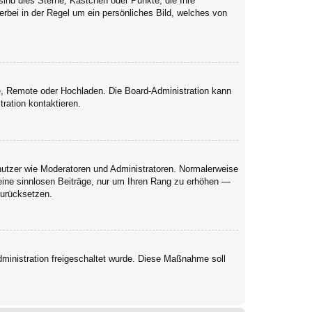
sind dies Sterne, Kästchen oder Punkte, die Ihre
erbei in der Regel um ein persönliches Bild, welches von
rie, Remote oder Hochladen. Die Board-Administration kann
ration kontaktieren.
enutzer wie Moderatoren und Administratoren. Normalerweise
keine sinnlosen Beiträge, nur um Ihren Rang zu erhöhen —
zurücksetzen.
Administration freigeschaltet wurde. Diese Maßnahme soll