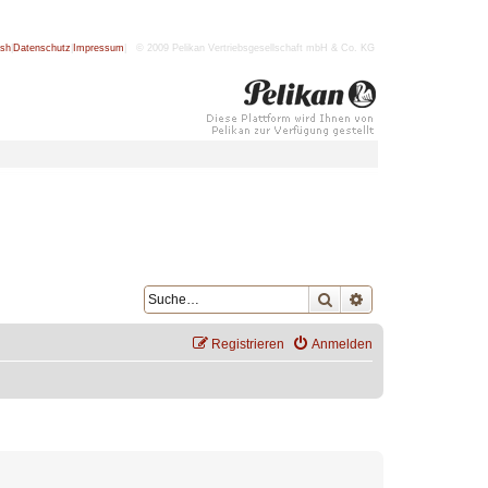
ish
|
Datenschutz
|
Impressum
| © 2009 Pelikan Vertriebsgesellschaft mbH & Co. KG
Suche
Erweiterte Suche
Registrieren
Anmelden