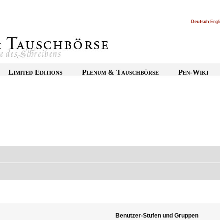
Deutsch
|
Engl
Limited Editions
Plenum & Tauschbörse
Pen-Wiki
Benutzer-Stufen und Gruppen