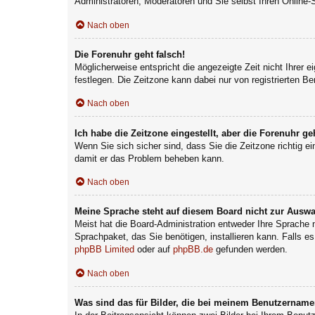
Administratoren, Moderatoren und Sie selbst Ihren Online-
Nach oben
Die Forenuhr geht falsch!
Möglicherweise entspricht die angezeigte Zeit nicht Ihrer e
festlegen. Die Zeitzone kann dabei nur von registrierten Ben
Nach oben
Ich habe die Zeitzone eingestellt, aber die Forenuhr g
Wenn Sie sich sicher sind, dass Sie die Zeitzone richtig ei
damit er das Problem beheben kann.
Nach oben
Meine Sprache steht auf diesem Board nicht zur Auswa
Meist hat die Board-Administration entweder Ihre Sprache n
Sprachpaket, das Sie benötigen, installieren kann. Falls e
phpBB Limited
oder auf
phpBB.de
gefunden werden.
Nach oben
Was sind das für Bilder, die bei meinem Benutzernam