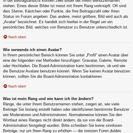
In der Beitragsansicht können zwei Bilder bei Ihrem Benutzernamen
stehen. Eines dieser Bilder ist meist mit Ihrem Rang verknüpft: Oft sind
dies Sterne, Kästchen oder Punkte, die Ihre Beitragszahl oder Ihren
Status im Forum angeben. Das andere, meist größere, Bild wird auch als
„Avatar“ bezeichnet. Es handelt sich hierbei in der Regel um ein
persönliches Bild, welches von Benutzer zu Benutzer unterschiedlich ist.
Nach oben
Wie verwende ich einen Avatar?
In Ihrem persönlichen Bereich können Sie unter „Profil“ einen Avatar über
eine der folgenden vier Methoden hinzufügen: Gravatar, Galerie, Remote
oder Hochladen. Die Board-Administration kann bestimmen, ob und wie
die Benutzer Avatare benutzen können. Wenn Sie keinen Avatar benutzen
können, sollten Sie die Board-Administration kontaktieren.
Nach oben
Was ist mein Rang und wie kann ich ihn ändern?
Ränge, die unter Ihrem Benutzernamen stehen, zeigen an, wie viele
Beiträge Sie bislang erstellt haben oder identifizieren bestimmte Benutzer
wie Moderatoren und Administratoren. Normalerweise können Sie den
Wortlaut eines Ranges nicht direkt ändern, da sie von der Board-
Administration festgelegt wurden. Bitte schreiben Sie keine sinnlosen
Beiträge, nur um Ihren Rang zu erhöhen — die meisten Foren dulden