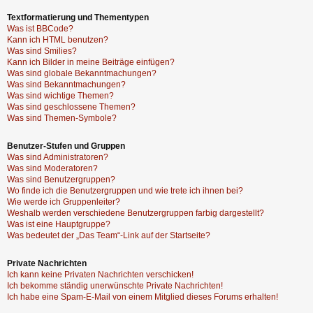
Textformatierung und Thementypen
Was ist BBCode?
Kann ich HTML benutzen?
Was sind Smilies?
Kann ich Bilder in meine Beiträge einfügen?
Was sind globale Bekanntmachungen?
Was sind Bekanntmachungen?
Was sind wichtige Themen?
Was sind geschlossene Themen?
Was sind Themen-Symbole?
Benutzer-Stufen und Gruppen
Was sind Administratoren?
Was sind Moderatoren?
Was sind Benutzergruppen?
Wo finde ich die Benutzergruppen und wie trete ich ihnen bei?
Wie werde ich Gruppenleiter?
Weshalb werden verschiedene Benutzergruppen farbig dargestellt?
Was ist eine Hauptgruppe?
Was bedeutet der „Das Team“-Link auf der Startseite?
Private Nachrichten
Ich kann keine Privaten Nachrichten verschicken!
Ich bekomme ständig unerwünschte Private Nachrichten!
Ich habe eine Spam-E-Mail von einem Mitglied dieses Forums erhalten!