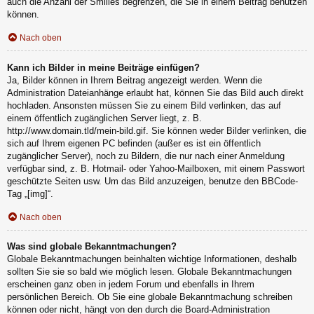
auch die Anzahl der Smilies begrenzen, die Sie in einem Beitrag benutzen
können.
Nach oben
Kann ich Bilder in meine Beiträge einfügen?
Ja, Bilder können in Ihrem Beitrag angezeigt werden. Wenn die
Administration Dateianhänge erlaubt hat, können Sie das Bild auch direkt
hochladen. Ansonsten müssen Sie zu einem Bild verlinken, das auf
einem öffentlich zugänglichen Server liegt, z. B.
http://www.domain.tld/mein-bild.gif. Sie können weder Bilder verlinken, die
sich auf Ihrem eigenen PC befinden (außer es ist ein öffentlich
zugänglicher Server), noch zu Bildern, die nur nach einer Anmeldung
verfügbar sind, z. B. Hotmail- oder Yahoo-Mailboxen, mit einem Passwort
geschützte Seiten usw. Um das Bild anzuzeigen, benutze den BBCode-
Tag „[img]“.
Nach oben
Was sind globale Bekanntmachungen?
Globale Bekanntmachungen beinhalten wichtige Informationen, deshalb
sollten Sie sie so bald wie möglich lesen. Globale Bekanntmachungen
erscheinen ganz oben in jedem Forum und ebenfalls in Ihrem
persönlichen Bereich. Ob Sie eine globale Bekanntmachung schreiben
können oder nicht, hängt von den durch die Board-Administration