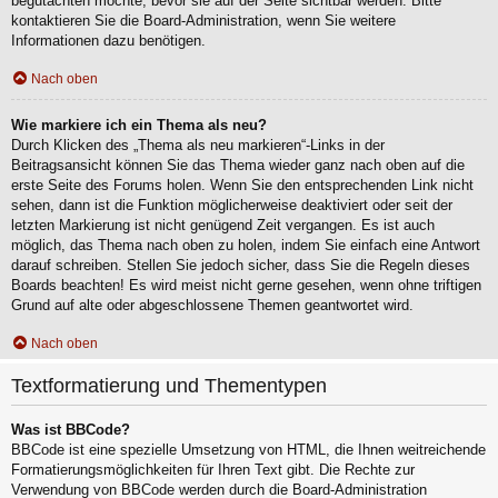
begutachten möchte, bevor sie auf der Seite sichtbar werden. Bitte
kontaktieren Sie die Board-Administration, wenn Sie weitere
Informationen dazu benötigen.
Nach oben
Wie markiere ich ein Thema als neu?
Durch Klicken des „Thema als neu markieren“-Links in der
Beitragsansicht können Sie das Thema wieder ganz nach oben auf die
erste Seite des Forums holen. Wenn Sie den entsprechenden Link nicht
sehen, dann ist die Funktion möglicherweise deaktiviert oder seit der
letzten Markierung ist nicht genügend Zeit vergangen. Es ist auch
möglich, das Thema nach oben zu holen, indem Sie einfach eine Antwort
darauf schreiben. Stellen Sie jedoch sicher, dass Sie die Regeln dieses
Boards beachten! Es wird meist nicht gerne gesehen, wenn ohne triftigen
Grund auf alte oder abgeschlossene Themen geantwortet wird.
Nach oben
Textformatierung und Thementypen
Was ist BBCode?
BBCode ist eine spezielle Umsetzung von HTML, die Ihnen weitreichende
Formatierungsmöglichkeiten für Ihren Text gibt. Die Rechte zur
Verwendung von BBCode werden durch die Board-Administration