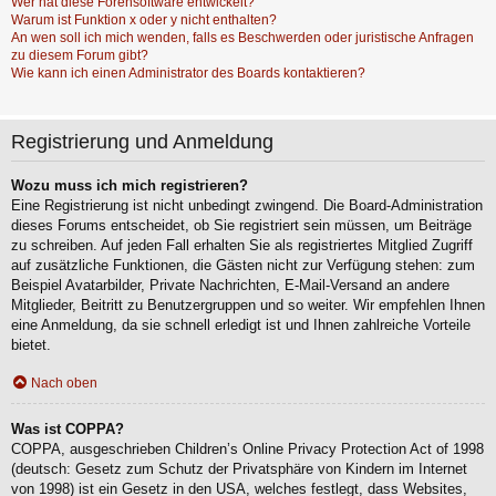
Wer hat diese Forensoftware entwickelt?
Warum ist Funktion x oder y nicht enthalten?
An wen soll ich mich wenden, falls es Beschwerden oder juristische Anfragen
zu diesem Forum gibt?
Wie kann ich einen Administrator des Boards kontaktieren?
Registrierung und Anmeldung
Wozu muss ich mich registrieren?
Eine Registrierung ist nicht unbedingt zwingend. Die Board-Administration
dieses Forums entscheidet, ob Sie registriert sein müssen, um Beiträge
zu schreiben. Auf jeden Fall erhalten Sie als registriertes Mitglied Zugriff
auf zusätzliche Funktionen, die Gästen nicht zur Verfügung stehen: zum
Beispiel Avatarbilder, Private Nachrichten, E-Mail-Versand an andere
Mitglieder, Beitritt zu Benutzergruppen und so weiter. Wir empfehlen Ihnen
eine Anmeldung, da sie schnell erledigt ist und Ihnen zahlreiche Vorteile
bietet.
Nach oben
Was ist COPPA?
COPPA, ausgeschrieben Children’s Online Privacy Protection Act of 1998
(deutsch: Gesetz zum Schutz der Privatsphäre von Kindern im Internet
von 1998) ist ein Gesetz in den USA, welches festlegt, dass Websites,