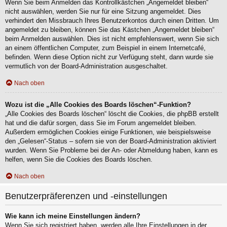
Wenn Sie beim Anmelden das Kontrollkästchen „Angemeldet bleiben“
nicht auswählen, werden Sie nur für eine Sitzung angemeldet. Dies
verhindert den Missbrauch Ihres Benutzerkontos durch einen Dritten. Um
angemeldet zu bleiben, können Sie das Kästchen „Angemeldet bleiben“
beim Anmelden auswählen. Dies ist nicht empfehlenswert, wenn Sie sich
an einem öffentlichen Computer, zum Beispiel in einem Internetcafé,
befinden. Wenn diese Option nicht zur Verfügung steht, dann wurde sie
vermutlich von der Board-Administration ausgeschaltet.
Nach oben
Wozu ist die „Alle Cookies des Boards löschen“-Funktion?
„Alle Cookies des Boards löschen“ löscht die Cookies, die phpBB erstellt
hat und die dafür sorgen, dass Sie im Forum angemeldet bleiben.
Außerdem ermöglichen Cookies einige Funktionen, wie beispielsweise
den „Gelesen“-Status – sofern sie von der Board-Administration aktiviert
wurden. Wenn Sie Probleme bei der An- oder Abmeldung haben, kann es
helfen, wenn Sie die Cookies des Boards löschen.
Nach oben
Benutzerpräferenzen und -einstellungen
Wie kann ich meine Einstellungen ändern?
Wenn Sie sich registriert haben, werden alle Ihre Einstellungen in der