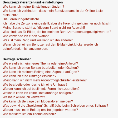
Benutzerpräferenzen und -einstellungen
Wie kann ich meine Einstellungen ändern?
Wie kann ich verhindern, dass mein Benutzername in der Online-Liste
auftaucht?
Die Forenuhr geht falsch!
Ich habe die Zeitzone eingestellt, aber die Forenuhr geht immer noch falsch!
Meine Sprache steht auf diesem Board nicht zur Auswahl!
Was sind das für Bilder, die bei meinem Benutzernamen angezeigt werden?
Wie verwende ich einen Avatar?
Was ist mein Rang und wie kann ich ihn ändern?
Wenn ich bei einem Benutzer auf den E-Mail-Link klicke, werde ich
aufgefordert, mich anzumelden.
Beiträge schreiben
Wie erstelle ich ein neues Thema oder eine Antwort?
Wie kann ich einen Beitrag bearbeiten oder löschen?
Wie kann ich meinem Beitrag eine Signatur anfügen?
Wie kann ich eine Umfrage erstellen?
Wieso kann ich nicht mehr Antwortmöglichkeiten erstellen?
Wie bearbeite oder lösche ich eine Umfrage?
Warum kann ich auf bestimmte Foren nicht zugreifen?
Weshalb kann ich keine Dateianhänge anfügen?
Weshalb wurde ich verwarnt?
Wie kann ich Beiträge den Moderatoren melden?
Was bewirkt die „Speichern“-Schaltfläche beim Schreiben eines Beitrags?
Warum muss mein Beitrag erst freigegeben werden?
Wie markiere ich ein Thema als neu?