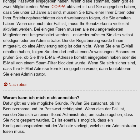
richtige Passwort eingegeben haben. Wenn diese stimmen, dann gibt es
zwei Möglichkeiten. Wenn
COPPA
aktiviert ist und Sie angegeben haben,
dass Sie unter 13 Jahre alt sind, müssen Sie bzw. einer Ihrer Eltern oder
Ihrer Erziehungsberechtigten den Anweisungen folgen, die Sie erhalten
haben. Wenn dies nicht der Fall ist, muss Ihr Benutzerkonto vielleicht
aktiviert werden. Bei einigen Foren müssen alle neu angemeldeten
Mitglieder erst freigeschaltet werden – entweder müssen Sie dies selbst
erledigen oder ein Administrator. Bei der Registrierung wurde Ihnen
mitgeteilt, ob eine Aktivierung nötig ist oder nicht. Wenn Sie eine E-Mail
erhalten haben, folgen Sie den dort enthaltenen Anweisungen. Ansonsten
prüfen Sie, ob Sie Ihre E-Mail-Adresse korrekt eingegeben haben oder die
E-Mail von einem Spam-Filter blockiert wurde. Wenn Sie sich sicher sind,
dass Ihre E-Mail-Adresse korrekt eingegeben wurde, dann kontaktieren
Sie einen Administrator.
Nach oben
Warum kann ich mich nicht anmelden?
Dafür gibt es viele mögliche Gründe. Prüfen Sie zunächst, ob Ihr
Benutzername und Ihr Passwort richtig sind. Wenn dies der Fall ist,
wenden Sie sich an einen Board-Administrator, um sicherzugehen, dass
Sie nicht gesperrt wurden. Es ist ebenfalls möglich, dass ein
Konfigurationsproblem mit der Website vorliegt, welches ein Administrator
lösen muss.