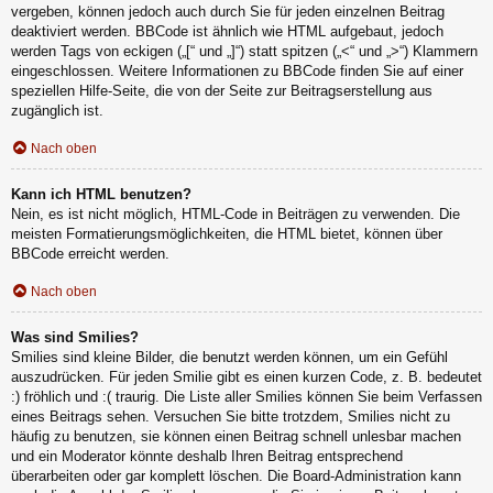
vergeben, können jedoch auch durch Sie für jeden einzelnen Beitrag
deaktiviert werden. BBCode ist ähnlich wie HTML aufgebaut, jedoch
werden Tags von eckigen („[“ und „]“) statt spitzen („<“ und „>“) Klammern
eingeschlossen. Weitere Informationen zu BBCode finden Sie auf einer
speziellen Hilfe-Seite, die von der Seite zur Beitragserstellung aus
zugänglich ist.
Nach oben
Kann ich HTML benutzen?
Nein, es ist nicht möglich, HTML-Code in Beiträgen zu verwenden. Die
meisten Formatierungsmöglichkeiten, die HTML bietet, können über
BBCode erreicht werden.
Nach oben
Was sind Smilies?
Smilies sind kleine Bilder, die benutzt werden können, um ein Gefühl
auszudrücken. Für jeden Smilie gibt es einen kurzen Code, z. B. bedeutet
:) fröhlich und :( traurig. Die Liste aller Smilies können Sie beim Verfassen
eines Beitrags sehen. Versuchen Sie bitte trotzdem, Smilies nicht zu
häufig zu benutzen, sie können einen Beitrag schnell unlesbar machen
und ein Moderator könnte deshalb Ihren Beitrag entsprechend
überarbeiten oder gar komplett löschen. Die Board-Administration kann