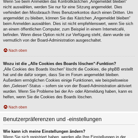
Wenn Sie beim Anmelden das Kontrollkästchen „Angemeldet bleiben“
nicht auswählen, werden Sie nur für eine Sitzung angemeldet. Dies
verhindert den Missbrauch Ihres Benutzerkontos durch einen Dritten. Um
angemeldet zu bleiben, können Sie das Kästchen „Angemeldet bleiben“
beim Anmelden auswählen. Dies ist nicht empfehlenswert, wenn Sie sich
an einem öffentlichen Computer, zum Beispiel in einem Internetcafé,
befinden. Wenn diese Option nicht zur Verfügung steht, dann wurde sie
vermutlich von der Board-Administration ausgeschaltet.
Nach oben
Wozu ist die „Alle Cookies des Boards löschen“-Funktion?
„Alle Cookies des Boards löschen“ löscht die Cookies, die phpBB erstellt
hat und die dafür sorgen, dass Sie im Forum angemeldet bleiben.
Außerdem ermöglichen Cookies einige Funktionen, wie beispielsweise
den „Gelesen“-Status – sofern sie von der Board-Administration aktiviert
wurden. Wenn Sie Probleme bei der An- oder Abmeldung haben, kann es
helfen, wenn Sie die Cookies des Boards löschen.
Nach oben
Benutzerpräferenzen und -einstellungen
Wie kann ich meine Einstellungen ändern?
Wenn Sie sich registriert haben, werden alle Ihre Einstellungen in der