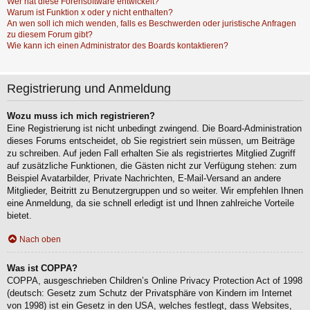
Wer hat diese Forensoftware entwickelt?
Warum ist Funktion x oder y nicht enthalten?
An wen soll ich mich wenden, falls es Beschwerden oder juristische Anfragen
zu diesem Forum gibt?
Wie kann ich einen Administrator des Boards kontaktieren?
Registrierung und Anmeldung
Wozu muss ich mich registrieren?
Eine Registrierung ist nicht unbedingt zwingend. Die Board-Administration
dieses Forums entscheidet, ob Sie registriert sein müssen, um Beiträge
zu schreiben. Auf jeden Fall erhalten Sie als registriertes Mitglied Zugriff
auf zusätzliche Funktionen, die Gästen nicht zur Verfügung stehen: zum
Beispiel Avatarbilder, Private Nachrichten, E-Mail-Versand an andere
Mitglieder, Beitritt zu Benutzergruppen und so weiter. Wir empfehlen Ihnen
eine Anmeldung, da sie schnell erledigt ist und Ihnen zahlreiche Vorteile
bietet.
Nach oben
Was ist COPPA?
COPPA, ausgeschrieben Children’s Online Privacy Protection Act of 1998
(deutsch: Gesetz zum Schutz der Privatsphäre von Kindern im Internet
von 1998) ist ein Gesetz in den USA, welches festlegt, dass Websites,