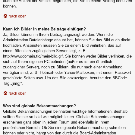
auch die Anzahl der Smilies begrenzen, die Sie in einem Beitrag benutzen
können.
Nach oben
Kann ich Bilder in meine Beiträge einfügen?
Ja, Bilder können in Ihrem Beitrag angezeigt werden. Wenn die
Administration Dateianhänge erlaubt hat, können Sie das Bild auch direkt
hochladen. Ansonsten müssen Sie zu einem Bild verlinken, das auf
einem öffentlich zugänglichen Server liegt, z. B.
http://www.domain.tld/mein-bild.gif. Sie können weder Bilder verlinken, die
sich auf Ihrem eigenen PC befinden (außer es ist ein öffentlich
zugänglicher Server), noch zu Bildern, die nur nach einer Anmeldung
verfügbar sind, z. B. Hotmail- oder Yahoo-Mailboxen, mit einem Passwort
geschützte Seiten usw. Um das Bild anzuzeigen, benutze den BBCode-
Tag „[img]“.
Nach oben
Was sind globale Bekanntmachungen?
Globale Bekanntmachungen beinhalten wichtige Informationen, deshalb
sollten Sie sie so bald wie möglich lesen. Globale Bekanntmachungen
erscheinen ganz oben in jedem Forum und ebenfalls in Ihrem
persönlichen Bereich. Ob Sie eine globale Bekanntmachung schreiben
können oder nicht, hängt von den durch die Board-Administration