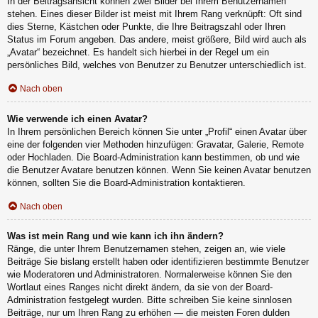
In der Beitragsansicht können zwei Bilder bei Ihrem Benutzernamen
stehen. Eines dieser Bilder ist meist mit Ihrem Rang verknüpft: Oft sind
dies Sterne, Kästchen oder Punkte, die Ihre Beitragszahl oder Ihren
Status im Forum angeben. Das andere, meist größere, Bild wird auch als
„Avatar“ bezeichnet. Es handelt sich hierbei in der Regel um ein
persönliches Bild, welches von Benutzer zu Benutzer unterschiedlich ist.
Nach oben
Wie verwende ich einen Avatar?
In Ihrem persönlichen Bereich können Sie unter „Profil“ einen Avatar über
eine der folgenden vier Methoden hinzufügen: Gravatar, Galerie, Remote
oder Hochladen. Die Board-Administration kann bestimmen, ob und wie
die Benutzer Avatare benutzen können. Wenn Sie keinen Avatar benutzen
können, sollten Sie die Board-Administration kontaktieren.
Nach oben
Was ist mein Rang und wie kann ich ihn ändern?
Ränge, die unter Ihrem Benutzernamen stehen, zeigen an, wie viele
Beiträge Sie bislang erstellt haben oder identifizieren bestimmte Benutzer
wie Moderatoren und Administratoren. Normalerweise können Sie den
Wortlaut eines Ranges nicht direkt ändern, da sie von der Board-
Administration festgelegt wurden. Bitte schreiben Sie keine sinnlosen
Beiträge, nur um Ihren Rang zu erhöhen — die meisten Foren dulden