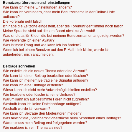
Benutzerpräferenzen und -einstellungen
Wie kann ich meine Einstellungen ändern?
Wie kann ich verhindern, dass mein Benutzername in der Online-Liste
auftaucht?
Die Forenuhr geht falsch!
Ich habe die Zeitzone eingestellt, aber die Forenuhr geht immer noch falsch!
Meine Sprache steht auf diesem Board nicht zur Auswahl!
Was sind das für Bilder, die bei meinem Benutzernamen angezeigt werden?
Wie verwende ich einen Avatar?
Was ist mein Rang und wie kann ich ihn ändern?
Wenn ich bei einem Benutzer auf den E-Mail-Link klicke, werde ich
aufgefordert, mich anzumelden.
Beiträge schreiben
Wie erstelle ich ein neues Thema oder eine Antwort?
Wie kann ich einen Beitrag bearbeiten oder löschen?
Wie kann ich meinem Beitrag eine Signatur anfügen?
Wie kann ich eine Umfrage erstellen?
Wieso kann ich nicht mehr Antwortmöglichkeiten erstellen?
Wie bearbeite oder lösche ich eine Umfrage?
Warum kann ich auf bestimmte Foren nicht zugreifen?
Weshalb kann ich keine Dateianhänge anfügen?
Weshalb wurde ich verwarnt?
Wie kann ich Beiträge den Moderatoren melden?
Was bewirkt die „Speichern“-Schaltfläche beim Schreiben eines Beitrags?
Warum muss mein Beitrag erst freigegeben werden?
Wie markiere ich ein Thema als neu?