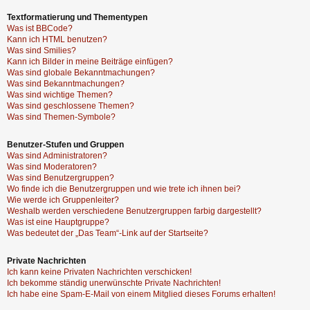
Textformatierung und Thementypen
Was ist BBCode?
Kann ich HTML benutzen?
Was sind Smilies?
Kann ich Bilder in meine Beiträge einfügen?
Was sind globale Bekanntmachungen?
Was sind Bekanntmachungen?
Was sind wichtige Themen?
Was sind geschlossene Themen?
Was sind Themen-Symbole?
Benutzer-Stufen und Gruppen
Was sind Administratoren?
Was sind Moderatoren?
Was sind Benutzergruppen?
Wo finde ich die Benutzergruppen und wie trete ich ihnen bei?
Wie werde ich Gruppenleiter?
Weshalb werden verschiedene Benutzergruppen farbig dargestellt?
Was ist eine Hauptgruppe?
Was bedeutet der „Das Team“-Link auf der Startseite?
Private Nachrichten
Ich kann keine Privaten Nachrichten verschicken!
Ich bekomme ständig unerwünschte Private Nachrichten!
Ich habe eine Spam-E-Mail von einem Mitglied dieses Forums erhalten!