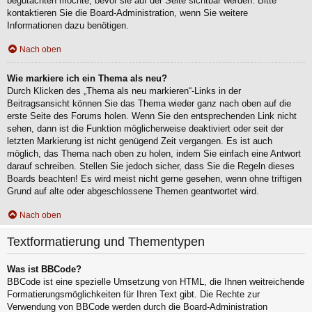
begutachten möchte, bevor sie auf der Seite sichtbar werden. Bitte
kontaktieren Sie die Board-Administration, wenn Sie weitere
Informationen dazu benötigen.
Nach oben
Wie markiere ich ein Thema als neu?
Durch Klicken des „Thema als neu markieren“-Links in der
Beitragsansicht können Sie das Thema wieder ganz nach oben auf die
erste Seite des Forums holen. Wenn Sie den entsprechenden Link nicht
sehen, dann ist die Funktion möglicherweise deaktiviert oder seit der
letzten Markierung ist nicht genügend Zeit vergangen. Es ist auch
möglich, das Thema nach oben zu holen, indem Sie einfach eine Antwort
darauf schreiben. Stellen Sie jedoch sicher, dass Sie die Regeln dieses
Boards beachten! Es wird meist nicht gerne gesehen, wenn ohne triftigen
Grund auf alte oder abgeschlossene Themen geantwortet wird.
Nach oben
Textformatierung und Thementypen
Was ist BBCode?
BBCode ist eine spezielle Umsetzung von HTML, die Ihnen weitreichende
Formatierungsmöglichkeiten für Ihren Text gibt. Die Rechte zur
Verwendung von BBCode werden durch die Board-Administration