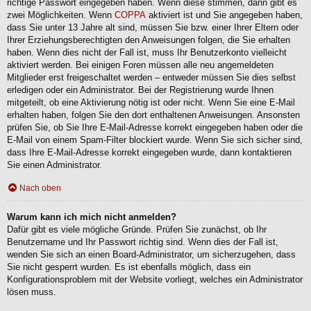
richtige Passwort eingegeben haben. Wenn diese stimmen, dann gibt es
zwei Möglichkeiten. Wenn
COPPA
aktiviert ist und Sie angegeben haben,
dass Sie unter 13 Jahre alt sind, müssen Sie bzw. einer Ihrer Eltern oder
Ihrer Erziehungsberechtigten den Anweisungen folgen, die Sie erhalten
haben. Wenn dies nicht der Fall ist, muss Ihr Benutzerkonto vielleicht
aktiviert werden. Bei einigen Foren müssen alle neu angemeldeten
Mitglieder erst freigeschaltet werden – entweder müssen Sie dies selbst
erledigen oder ein Administrator. Bei der Registrierung wurde Ihnen
mitgeteilt, ob eine Aktivierung nötig ist oder nicht. Wenn Sie eine E-Mail
erhalten haben, folgen Sie den dort enthaltenen Anweisungen. Ansonsten
prüfen Sie, ob Sie Ihre E-Mail-Adresse korrekt eingegeben haben oder die
E-Mail von einem Spam-Filter blockiert wurde. Wenn Sie sich sicher sind,
dass Ihre E-Mail-Adresse korrekt eingegeben wurde, dann kontaktieren
Sie einen Administrator.
Nach oben
Warum kann ich mich nicht anmelden?
Dafür gibt es viele mögliche Gründe. Prüfen Sie zunächst, ob Ihr
Benutzername und Ihr Passwort richtig sind. Wenn dies der Fall ist,
wenden Sie sich an einen Board-Administrator, um sicherzugehen, dass
Sie nicht gesperrt wurden. Es ist ebenfalls möglich, dass ein
Konfigurationsproblem mit der Website vorliegt, welches ein Administrator
lösen muss.