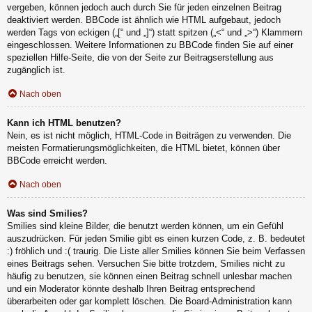
vergeben, können jedoch auch durch Sie für jeden einzelnen Beitrag
deaktiviert werden. BBCode ist ähnlich wie HTML aufgebaut, jedoch
werden Tags von eckigen („[“ und „]“) statt spitzen („<“ und „>“) Klammern
eingeschlossen. Weitere Informationen zu BBCode finden Sie auf einer
speziellen Hilfe-Seite, die von der Seite zur Beitragserstellung aus
zugänglich ist.
Nach oben
Kann ich HTML benutzen?
Nein, es ist nicht möglich, HTML-Code in Beiträgen zu verwenden. Die
meisten Formatierungsmöglichkeiten, die HTML bietet, können über
BBCode erreicht werden.
Nach oben
Was sind Smilies?
Smilies sind kleine Bilder, die benutzt werden können, um ein Gefühl
auszudrücken. Für jeden Smilie gibt es einen kurzen Code, z. B. bedeutet
:) fröhlich und :( traurig. Die Liste aller Smilies können Sie beim Verfassen
eines Beitrags sehen. Versuchen Sie bitte trotzdem, Smilies nicht zu
häufig zu benutzen, sie können einen Beitrag schnell unlesbar machen
und ein Moderator könnte deshalb Ihren Beitrag entsprechend
überarbeiten oder gar komplett löschen. Die Board-Administration kann