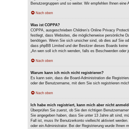
Benutzergruppen und so weiter. Wir empfehlen Ihnen eine Anm
Nach oben
Was ist COPPA?
COPPA, ausgeschrieben Children’s Online Privacy Protecti
festlegt, dass Websites, die möglicherweise persönliche 
benötigen. Wenn Sie sich unsicher sind, ob dies auf Sie ode
dass phpBB Limited und der Besitzer dieses Boards keine Re
„An wen soll ich mich wenden, falls es Beschwerden oder j
Nach oben
Warum kann ich mich nicht registrieren?
Es kann sein, dass die Board-Administration die Registri
oder der Benutzername, mit dem Sie sich registrieren möch
Nach oben
Ich habe mich registriert, kann mich aber nicht anmeld
Überprüfen Sie zuerst, ob Sie den richtigen Benutzernam
Sie angegeben haben, dass Sie unter 13 Jahre alt sind, mü
Fall ist, muss Ihr Benutzerkonto vielleicht aktiviert werd
oder ein Administrator. Bei der Registrierung wurde Ihnen m