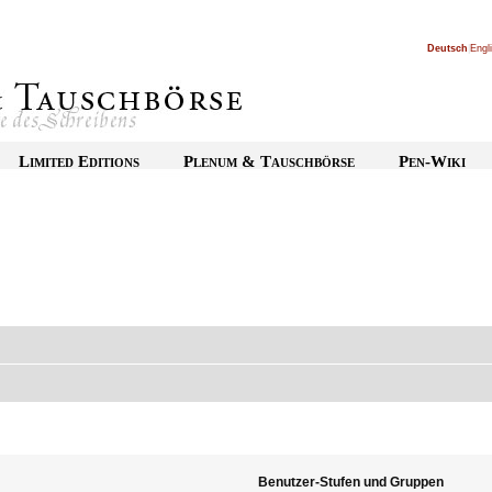
Deutsch
|
Engl
Limited Editions
Plenum & Tauschbörse
Pen-Wiki
Benutzer-Stufen und Gruppen