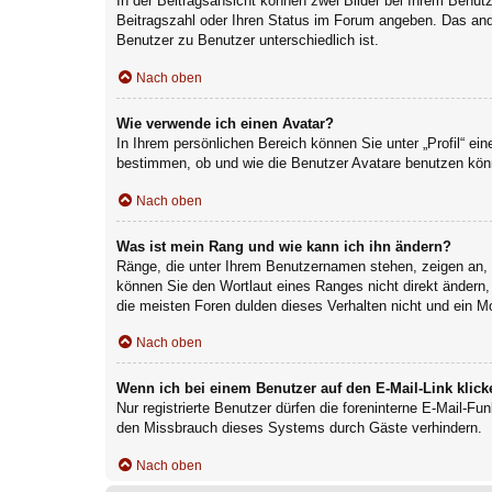
In der Beitragsansicht können zwei Bilder bei Ihrem Benutz
Beitragszahl oder Ihren Status im Forum angeben. Das ander
Benutzer zu Benutzer unterschiedlich ist.
Nach oben
Wie verwende ich einen Avatar?
In Ihrem persönlichen Bereich können Sie unter „Profil“ e
bestimmen, ob und wie die Benutzer Avatare benutzen könn
Nach oben
Was ist mein Rang und wie kann ich ihn ändern?
Ränge, die unter Ihrem Benutzernamen stehen, zeigen an, w
können Sie den Wortlaut eines Ranges nicht direkt ändern,
die meisten Foren dulden dieses Verhalten nicht und ein M
Nach oben
Wenn ich bei einem Benutzer auf den E-Mail-Link klick
Nur registrierte Benutzer dürfen die foreninterne E-Mail-F
den Missbrauch dieses Systems durch Gäste verhindern.
Nach oben