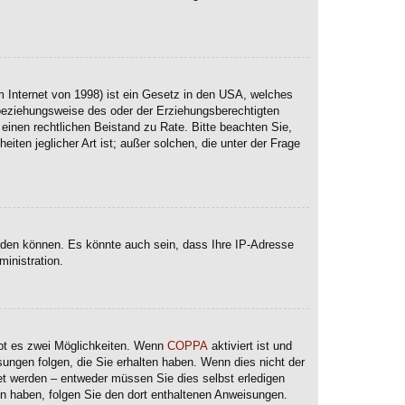
 Internet von 1998) ist ein Gesetz in den USA, welches
 beziehungsweise des oder der Erziehungsberechtigten
e einen rechtlichen Beistand zu Rate. Bitte beachten Sie,
ten jeglicher Art ist; außer solchen, die unter der Frage
lden können. Es könnte auch sein, dass Ihre IP-Adresse
inistration.
ibt es zwei Möglichkeiten. Wenn
COPPA
aktiviert ist und
sungen folgen, die Sie erhalten haben. Wenn dies nicht der
ltet werden – entweder müssen Sie dies selbst erledigen
lten haben, folgen Sie den dort enthaltenen Anweisungen.