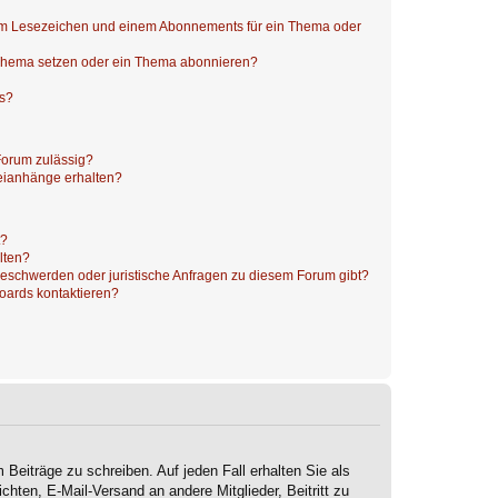
nem Lesezeichen und einem Abonnements für ein Thema oder
 Thema setzen oder ein Thema abonnieren?
ts?
Forum zulässig?
teianhänge erhalten?
t?
alten?
 Beschwerden oder juristische Anfragen zu diesem Forum gibt?
Boards kontaktieren?
 Beiträge zu schreiben. Auf jeden Fall erhalten Sie als
ichten, E-Mail-Versand an andere Mitglieder, Beitritt zu