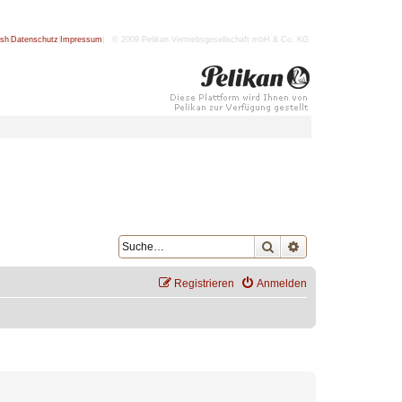
ish
|
Datenschutz
|
Impressum
| © 2009 Pelikan Vertriebsgesellschaft mbH & Co. KG
Suche
Erweiterte Suche
Registrieren
Anmelden