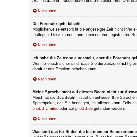
Administratoren, Moderatoren und Sie selbst Ihren Online-
Nach oben
Die Forenuhr geht falsch!
Möglicherweise entspricht die angezeigte Zeit nicht Ihrer e
festlegen. Die Zeitzone kann dabei nur von registrierten Ben
Nach oben
Ich habe die Zeitzone eingestellt, aber die Forenuhr g
Wenn Sie sich sicher sind, dass Sie die Zeitzone richtig ei
damit er das Problem beheben kann.
Nach oben
Meine Sprache steht auf diesem Board nicht zur Auswa
Meist hat die Board-Administration entweder Ihre Sprache n
Sprachpaket, das Sie benötigen, installieren kann. Falls e
phpBB Limited
oder auf
phpBB.de
gefunden werden.
Nach oben
Was sind das für Bilder, die bei meinem Benutzernam