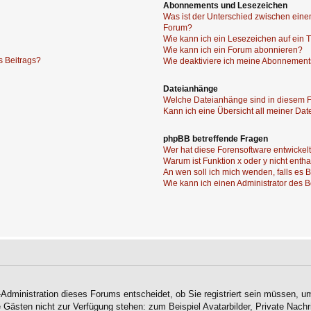
Abonnements und Lesezeichen
Was ist der Unterschied zwischen ei
Forum?
Wie kann ich ein Lesezeichen auf ein
Wie kann ich ein Forum abonnieren?
s Beitrags?
Wie deaktiviere ich meine Abonnemen
Dateianhänge
Welche Dateianhänge sind in diesem 
Kann ich eine Übersicht all meiner Da
phpBB betreffende Fragen
Wer hat diese Forensoftware entwickel
Warum ist Funktion x oder y nicht enth
An wen soll ich mich wenden, falls es
Wie kann ich einen Administrator des 
-Administration dieses Forums entscheidet, ob Sie registriert sein müssen, um
ie Gästen nicht zur Verfügung stehen: zum Beispiel Avatarbilder, Private Nachr