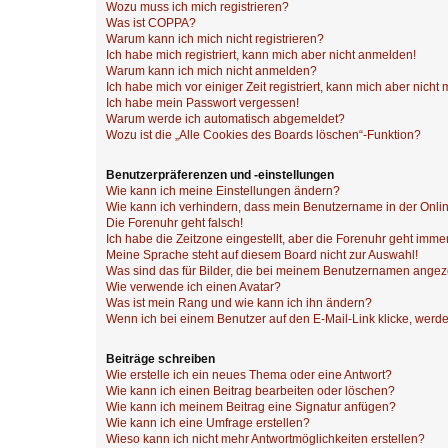
Wozu muss ich mich registrieren?
Was ist COPPA?
Warum kann ich mich nicht registrieren?
Ich habe mich registriert, kann mich aber nicht anmelden!
Warum kann ich mich nicht anmelden?
Ich habe mich vor einiger Zeit registriert, kann mich aber nich
Ich habe mein Passwort vergessen!
Warum werde ich automatisch abgemeldet?
Wozu ist die „Alle Cookies des Boards löschen“-Funktion?
Benutzerpräferenzen und -einstellungen
Wie kann ich meine Einstellungen ändern?
Wie kann ich verhindern, dass mein Benutzername in der Onlin
Die Forenuhr geht falsch!
Ich habe die Zeitzone eingestellt, aber die Forenuhr geht immer
Meine Sprache steht auf diesem Board nicht zur Auswahl!
Was sind das für Bilder, die bei meinem Benutzernamen ange
Wie verwende ich einen Avatar?
Was ist mein Rang und wie kann ich ihn ändern?
Wenn ich bei einem Benutzer auf den E-Mail-Link klicke, werde
Beiträge schreiben
Wie erstelle ich ein neues Thema oder eine Antwort?
Wie kann ich einen Beitrag bearbeiten oder löschen?
Wie kann ich meinem Beitrag eine Signatur anfügen?
Wie kann ich eine Umfrage erstellen?
Wieso kann ich nicht mehr Antwortmöglichkeiten erstellen?