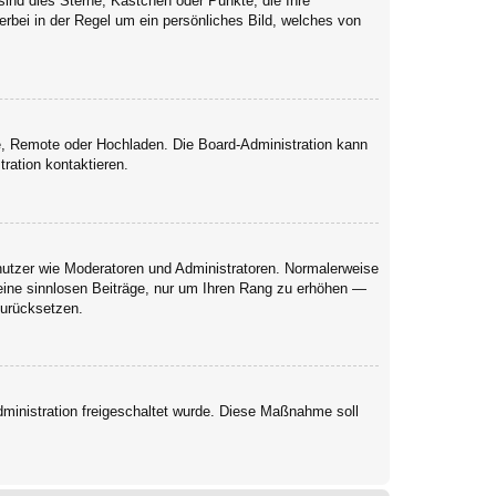
sind dies Sterne, Kästchen oder Punkte, die Ihre
erbei in der Regel um ein persönliches Bild, welches von
rie, Remote oder Hochladen. Die Board-Administration kann
ration kontaktieren.
enutzer wie Moderatoren und Administratoren. Normalerweise
keine sinnlosen Beiträge, nur um Ihren Rang zu erhöhen —
zurücksetzen.
Administration freigeschaltet wurde. Diese Maßnahme soll