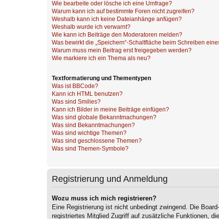
Wie bearbeite oder lösche ich eine Umfrage?
Warum kann ich auf bestimmte Foren nicht zugreifen?
Weshalb kann ich keine Dateianhänge anfügen?
Weshalb wurde ich verwarnt?
Wie kann ich Beiträge den Moderatoren melden?
Was bewirkt die „Speichern“-Schaltfläche beim Schreiben eine
Warum muss mein Beitrag erst freigegeben werden?
Wie markiere ich ein Thema als neu?
Textformatierung und Thementypen
Was ist BBCode?
Kann ich HTML benutzen?
Was sind Smilies?
Kann ich Bilder in meine Beiträge einfügen?
Was sind globale Bekanntmachungen?
Was sind Bekanntmachungen?
Was sind wichtige Themen?
Was sind geschlossene Themen?
Was sind Themen-Symbole?
Registrierung und Anmeldung
Wozu muss ich mich registrieren?
Eine Registrierung ist nicht unbedingt zwingend. Die Board
registriertes Mitglied Zugriff auf zusätzliche Funktionen, d