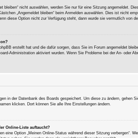
bleiben“ nicht auswählen, werden Sie nur für eine Sitzung angemeldet. Die
Kästchen „Angemeldet bleiben“ beim Anmelden auswählen. Dies ist nicht empf
enn diese Option nicht zur Verfügung steht, dann wurde sie vermutlich von de
ion?
 phpBB erstellt hat und die dafür sorgen, dass Sie im Forum angemeldet blei
Board-Administration aktiviert wurden. Wenn Sie Probleme bei der An- oder 
ungen in der Datenbank des Boards gespeichert. Um diese zu ändern, gehen Sie
namen klicken. Dort können Sie alle Ihre Einstellungen ändern.
er Online-Liste auftaucht?
ngen eine Option „Meinen Online-Status während dieser Sitzung verbergen“. W