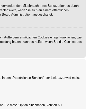
s verhindert den Missbrauch Ihres Benutzerkontos durch
ehlenswert, wenn Sie sich an einem öffentlichen
r Board-Administration ausgeschaltet.
ben. Außerdem ermöglichen Cookies einige Funktionen, wie
Abmeldung haben, kann es helfen, wenn Sie die Cookies des
 in den „Persönlichen Bereich“; der Link dazu wird meist
enn Sie diese Option einschalten, können nur