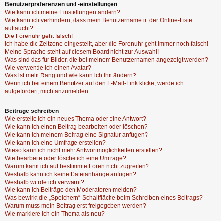
Benutzerpräferenzen und -einstellungen
Wie kann ich meine Einstellungen ändern?
Wie kann ich verhindern, dass mein Benutzername in der Online-Liste
auftaucht?
Die Forenuhr geht falsch!
Ich habe die Zeitzone eingestellt, aber die Forenuhr geht immer noch falsch!
Meine Sprache steht auf diesem Board nicht zur Auswahl!
Was sind das für Bilder, die bei meinem Benutzernamen angezeigt werden?
Wie verwende ich einen Avatar?
Was ist mein Rang und wie kann ich ihn ändern?
Wenn ich bei einem Benutzer auf den E-Mail-Link klicke, werde ich
aufgefordert, mich anzumelden.
Beiträge schreiben
Wie erstelle ich ein neues Thema oder eine Antwort?
Wie kann ich einen Beitrag bearbeiten oder löschen?
Wie kann ich meinem Beitrag eine Signatur anfügen?
Wie kann ich eine Umfrage erstellen?
Wieso kann ich nicht mehr Antwortmöglichkeiten erstellen?
Wie bearbeite oder lösche ich eine Umfrage?
Warum kann ich auf bestimmte Foren nicht zugreifen?
Weshalb kann ich keine Dateianhänge anfügen?
Weshalb wurde ich verwarnt?
Wie kann ich Beiträge den Moderatoren melden?
Was bewirkt die „Speichern“-Schaltfläche beim Schreiben eines Beitrags?
Warum muss mein Beitrag erst freigegeben werden?
Wie markiere ich ein Thema als neu?