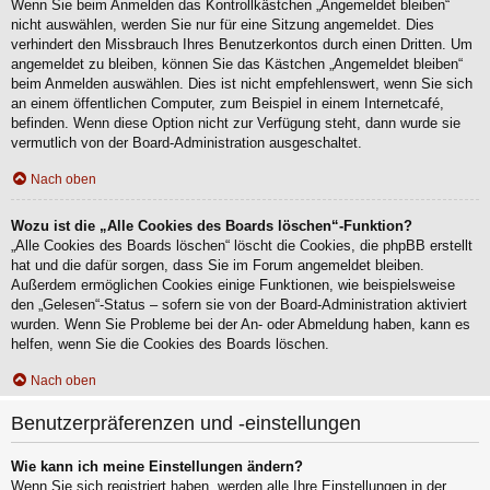
Wenn Sie beim Anmelden das Kontrollkästchen „Angemeldet bleiben“
nicht auswählen, werden Sie nur für eine Sitzung angemeldet. Dies
verhindert den Missbrauch Ihres Benutzerkontos durch einen Dritten. Um
angemeldet zu bleiben, können Sie das Kästchen „Angemeldet bleiben“
beim Anmelden auswählen. Dies ist nicht empfehlenswert, wenn Sie sich
an einem öffentlichen Computer, zum Beispiel in einem Internetcafé,
befinden. Wenn diese Option nicht zur Verfügung steht, dann wurde sie
vermutlich von der Board-Administration ausgeschaltet.
Nach oben
Wozu ist die „Alle Cookies des Boards löschen“-Funktion?
„Alle Cookies des Boards löschen“ löscht die Cookies, die phpBB erstellt
hat und die dafür sorgen, dass Sie im Forum angemeldet bleiben.
Außerdem ermöglichen Cookies einige Funktionen, wie beispielsweise
den „Gelesen“-Status – sofern sie von der Board-Administration aktiviert
wurden. Wenn Sie Probleme bei der An- oder Abmeldung haben, kann es
helfen, wenn Sie die Cookies des Boards löschen.
Nach oben
Benutzerpräferenzen und -einstellungen
Wie kann ich meine Einstellungen ändern?
Wenn Sie sich registriert haben, werden alle Ihre Einstellungen in der