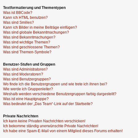
Textformatierung und Thementypen
Was ist BBCode?
Kann ich HTML benutzen?
Was sind Smilies?
Kann ich Bilder in meine Beiträge einfügen?
Was sind globale Bekanntmachungen?
Was sind Bekanntmachungen?
Was sind wichtige Themen?
Was sind geschlossene Themen?
Was sind Themen-Symbole?
Benutzer-Stufen und Gruppen
Was sind Administratoren?
Was sind Moderatoren?
Was sind Benutzergruppen?
Wo finde ich die Benutzergruppen und wie trete ich ihnen bei?
Wie werde ich Gruppenleiter?
Weshalb werden verschiedene Benutzergruppen farbig dargestellt?
Was ist eine Hauptgruppe?
Was bedeutet der „Das Team“-Link auf der Startseite?
Private Nachrichten
Ich kann keine Privaten Nachrichten verschicken!
Ich bekomme ständig unerwünschte Private Nachrichten!
Ich habe eine Spam-E-Mail von einem Mitglied dieses Forums erhalten!