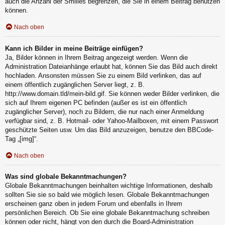
auch die Anzahl der Smilies begrenzen, die Sie in einem Beitrag benutzen
können.
Nach oben
Kann ich Bilder in meine Beiträge einfügen?
Ja, Bilder können in Ihrem Beitrag angezeigt werden. Wenn die
Administration Dateianhänge erlaubt hat, können Sie das Bild auch direkt
hochladen. Ansonsten müssen Sie zu einem Bild verlinken, das auf
einem öffentlich zugänglichen Server liegt, z. B.
http://www.domain.tld/mein-bild.gif. Sie können weder Bilder verlinken, die
sich auf Ihrem eigenen PC befinden (außer es ist ein öffentlich
zugänglicher Server), noch zu Bildern, die nur nach einer Anmeldung
verfügbar sind, z. B. Hotmail- oder Yahoo-Mailboxen, mit einem Passwort
geschützte Seiten usw. Um das Bild anzuzeigen, benutze den BBCode-
Tag „[img]“.
Nach oben
Was sind globale Bekanntmachungen?
Globale Bekanntmachungen beinhalten wichtige Informationen, deshalb
sollten Sie sie so bald wie möglich lesen. Globale Bekanntmachungen
erscheinen ganz oben in jedem Forum und ebenfalls in Ihrem
persönlichen Bereich. Ob Sie eine globale Bekanntmachung schreiben
können oder nicht, hängt von den durch die Board-Administration