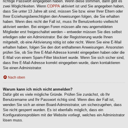
richtige Passwort eingegeben haben. Wenn diese stimmen, dann gibt es
zwei Möglichkeiten. Wenn
COPPA
aktiviert ist und Sie angegeben haben,
dass Sie unter 13 Jahre alt sind, müssen Sie bzw. einer Ihrer Eltern oder
Ihrer Erziehungsberechtigten den Anweisungen folgen, die Sie erhalten
haben. Wenn dies nicht der Fall ist, muss Ihr Benutzerkonto vielleicht
aktiviert werden. Bei einigen Foren müssen alle neu angemeldeten
Mitglieder erst freigeschaltet werden – entweder müssen Sie dies selbst
erledigen oder ein Administrator. Bei der Registrierung wurde Ihnen
mitgeteilt, ob eine Aktivierung nötig ist oder nicht. Wenn Sie eine E-Mail
erhalten haben, folgen Sie den dort enthaltenen Anweisungen. Ansonsten
prüfen Sie, ob Sie Ihre E-Mail-Adresse korrekt eingegeben haben oder die
E-Mail von einem Spam-Filter blockiert wurde. Wenn Sie sich sicher sind,
dass Ihre E-Mail-Adresse korrekt eingegeben wurde, dann kontaktieren
Sie einen Administrator.
Nach oben
Warum kann ich mich nicht anmelden?
Dafür gibt es viele mögliche Gründe. Prüfen Sie zunächst, ob Ihr
Benutzername und Ihr Passwort richtig sind. Wenn dies der Fall ist,
wenden Sie sich an einen Board-Administrator, um sicherzugehen, dass
Sie nicht gesperrt wurden. Es ist ebenfalls möglich, dass ein
Konfigurationsproblem mit der Website vorliegt, welches ein Administrator
lösen muss.