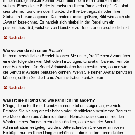
In der Beitragsansicht können zwei Bilder bei Ihrem Benutzernamen
stehen. Eines dieser Bilder ist meist mit Ihrem Rang verknüpft: Oft sind
dies Sterne, Kästchen oder Punkte, die Ihre Beitragszahl oder Ihren
Status im Forum angeben. Das andere, meist größere, Bild wird auch als
„Avatar“ bezeichnet. Es handelt sich hierbei in der Regel um ein
persönliches Bild, welches von Benutzer zu Benutzer unterschiedlich ist.
Nach oben
Wie verwende ich einen Avatar?
In Ihrem persönlichen Bereich können Sie unter „Profil“ einen Avatar über
eine der folgenden vier Methoden hinzufügen: Gravatar, Galerie, Remote
oder Hochladen. Die Board-Administration kann bestimmen, ob und wie
die Benutzer Avatare benutzen können. Wenn Sie keinen Avatar benutzen
können, sollten Sie die Board-Administration kontaktieren.
Nach oben
Was ist mein Rang und wie kann ich ihn ändern?
Ränge, die unter Ihrem Benutzernamen stehen, zeigen an, wie viele
Beiträge Sie bislang erstellt haben oder identifizieren bestimmte Benutzer
wie Moderatoren und Administratoren. Normalerweise können Sie den
Wortlaut eines Ranges nicht direkt ändern, da sie von der Board-
Administration festgelegt wurden. Bitte schreiben Sie keine sinnlosen
Beiträge, nur um Ihren Rang zu erhöhen — die meisten Foren dulden