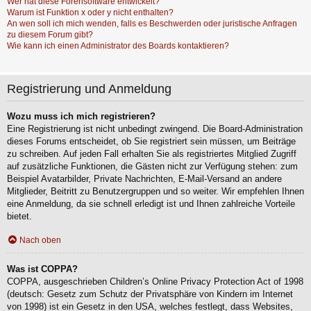
Wer hat diese Forensoftware entwickelt?
Warum ist Funktion x oder y nicht enthalten?
An wen soll ich mich wenden, falls es Beschwerden oder juristische Anfragen
zu diesem Forum gibt?
Wie kann ich einen Administrator des Boards kontaktieren?
Registrierung und Anmeldung
Wozu muss ich mich registrieren?
Eine Registrierung ist nicht unbedingt zwingend. Die Board-Administration
dieses Forums entscheidet, ob Sie registriert sein müssen, um Beiträge
zu schreiben. Auf jeden Fall erhalten Sie als registriertes Mitglied Zugriff
auf zusätzliche Funktionen, die Gästen nicht zur Verfügung stehen: zum
Beispiel Avatarbilder, Private Nachrichten, E-Mail-Versand an andere
Mitglieder, Beitritt zu Benutzergruppen und so weiter. Wir empfehlen Ihnen
eine Anmeldung, da sie schnell erledigt ist und Ihnen zahlreiche Vorteile
bietet.
Nach oben
Was ist COPPA?
COPPA, ausgeschrieben Children’s Online Privacy Protection Act of 1998
(deutsch: Gesetz zum Schutz der Privatsphäre von Kindern im Internet
von 1998) ist ein Gesetz in den USA, welches festlegt, dass Websites,