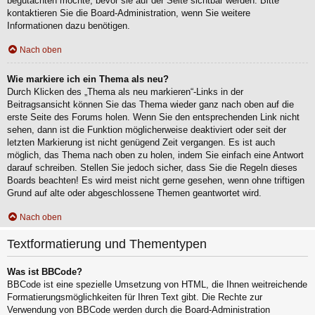
begutachten möchte, bevor sie auf der Seite sichtbar werden. Bitte
kontaktieren Sie die Board-Administration, wenn Sie weitere
Informationen dazu benötigen.
Nach oben
Wie markiere ich ein Thema als neu?
Durch Klicken des „Thema als neu markieren“-Links in der
Beitragsansicht können Sie das Thema wieder ganz nach oben auf die
erste Seite des Forums holen. Wenn Sie den entsprechenden Link nicht
sehen, dann ist die Funktion möglicherweise deaktiviert oder seit der
letzten Markierung ist nicht genügend Zeit vergangen. Es ist auch
möglich, das Thema nach oben zu holen, indem Sie einfach eine Antwort
darauf schreiben. Stellen Sie jedoch sicher, dass Sie die Regeln dieses
Boards beachten! Es wird meist nicht gerne gesehen, wenn ohne triftigen
Grund auf alte oder abgeschlossene Themen geantwortet wird.
Nach oben
Textformatierung und Thementypen
Was ist BBCode?
BBCode ist eine spezielle Umsetzung von HTML, die Ihnen weitreichende
Formatierungsmöglichkeiten für Ihren Text gibt. Die Rechte zur
Verwendung von BBCode werden durch die Board-Administration