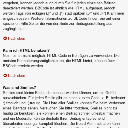
vergeben, können jedoch auch durch Sie für jeden einzelnen Beitrag
deaktiviert werden. BBCode ist ähnlich wie HTML aufgebaut, jedoch
werden Tags von eckigen („[“ und „]“) statt spitzen („<“ und „>“) Klammern
eingeschlossen. Weitere Informationen zu BBCode finden Sie auf einer
speziellen Hilfe-Seite, die von der Seite zur Beitragserstellung aus
zugänglich ist.
Nach oben
Kann ich HTML benutzen?
Nein, es ist nicht möglich, HTML-Code in Beiträgen zu verwenden. Die
meisten Formatierungsmöglichkeiten, die HTML bietet, können über
BBCode erreicht werden.
Nach oben
Was sind Smilies?
Smilies sind kleine Bilder, die benutzt werden können, um ein Gefühl
auszudrücken. Für jeden Smilie gibt es einen kurzen Code, z. B. bedeutet
:) fröhlich und :( traurig. Die Liste aller Smilies können Sie beim Verfassen
eines Beitrags sehen. Versuchen Sie bitte trotzdem, Smilies nicht zu
häufig zu benutzen, sie können einen Beitrag schnell unlesbar machen
und ein Moderator könnte deshalb Ihren Beitrag entsprechend
überarbeiten oder gar komplett löschen. Die Board-Administration kann