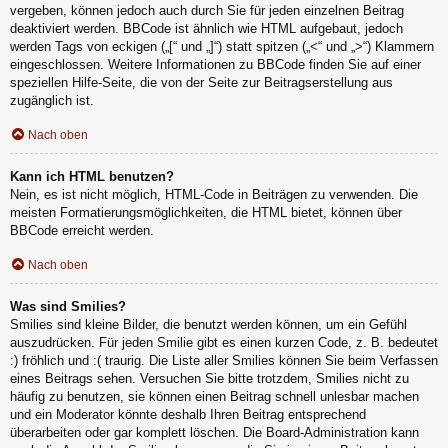
vergeben, können jedoch auch durch Sie für jeden einzelnen Beitrag
deaktiviert werden. BBCode ist ähnlich wie HTML aufgebaut, jedoch
werden Tags von eckigen („[“ und „]“) statt spitzen („<“ und „>“) Klammern
eingeschlossen. Weitere Informationen zu BBCode finden Sie auf einer
speziellen Hilfe-Seite, die von der Seite zur Beitragserstellung aus
zugänglich ist.
Nach oben
Kann ich HTML benutzen?
Nein, es ist nicht möglich, HTML-Code in Beiträgen zu verwenden. Die
meisten Formatierungsmöglichkeiten, die HTML bietet, können über
BBCode erreicht werden.
Nach oben
Was sind Smilies?
Smilies sind kleine Bilder, die benutzt werden können, um ein Gefühl
auszudrücken. Für jeden Smilie gibt es einen kurzen Code, z. B. bedeutet
:) fröhlich und :( traurig. Die Liste aller Smilies können Sie beim Verfassen
eines Beitrags sehen. Versuchen Sie bitte trotzdem, Smilies nicht zu
häufig zu benutzen, sie können einen Beitrag schnell unlesbar machen
und ein Moderator könnte deshalb Ihren Beitrag entsprechend
überarbeiten oder gar komplett löschen. Die Board-Administration kann