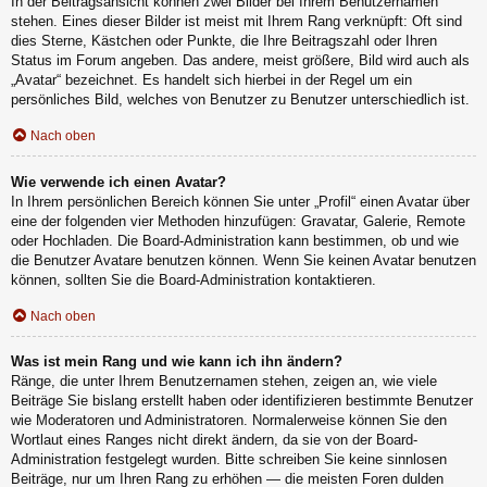
In der Beitragsansicht können zwei Bilder bei Ihrem Benutzernamen
stehen. Eines dieser Bilder ist meist mit Ihrem Rang verknüpft: Oft sind
dies Sterne, Kästchen oder Punkte, die Ihre Beitragszahl oder Ihren
Status im Forum angeben. Das andere, meist größere, Bild wird auch als
„Avatar“ bezeichnet. Es handelt sich hierbei in der Regel um ein
persönliches Bild, welches von Benutzer zu Benutzer unterschiedlich ist.
Nach oben
Wie verwende ich einen Avatar?
In Ihrem persönlichen Bereich können Sie unter „Profil“ einen Avatar über
eine der folgenden vier Methoden hinzufügen: Gravatar, Galerie, Remote
oder Hochladen. Die Board-Administration kann bestimmen, ob und wie
die Benutzer Avatare benutzen können. Wenn Sie keinen Avatar benutzen
können, sollten Sie die Board-Administration kontaktieren.
Nach oben
Was ist mein Rang und wie kann ich ihn ändern?
Ränge, die unter Ihrem Benutzernamen stehen, zeigen an, wie viele
Beiträge Sie bislang erstellt haben oder identifizieren bestimmte Benutzer
wie Moderatoren und Administratoren. Normalerweise können Sie den
Wortlaut eines Ranges nicht direkt ändern, da sie von der Board-
Administration festgelegt wurden. Bitte schreiben Sie keine sinnlosen
Beiträge, nur um Ihren Rang zu erhöhen — die meisten Foren dulden