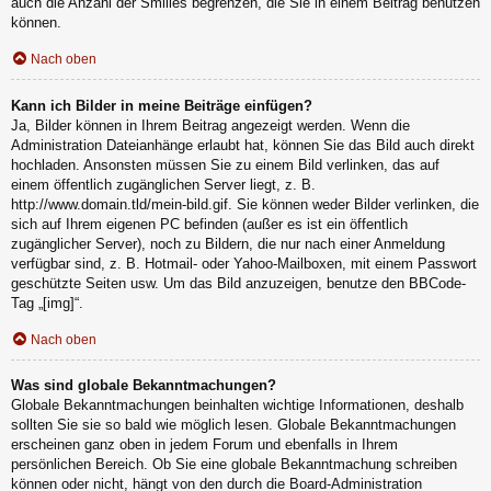
auch die Anzahl der Smilies begrenzen, die Sie in einem Beitrag benutzen
können.
Nach oben
Kann ich Bilder in meine Beiträge einfügen?
Ja, Bilder können in Ihrem Beitrag angezeigt werden. Wenn die
Administration Dateianhänge erlaubt hat, können Sie das Bild auch direkt
hochladen. Ansonsten müssen Sie zu einem Bild verlinken, das auf
einem öffentlich zugänglichen Server liegt, z. B.
http://www.domain.tld/mein-bild.gif. Sie können weder Bilder verlinken, die
sich auf Ihrem eigenen PC befinden (außer es ist ein öffentlich
zugänglicher Server), noch zu Bildern, die nur nach einer Anmeldung
verfügbar sind, z. B. Hotmail- oder Yahoo-Mailboxen, mit einem Passwort
geschützte Seiten usw. Um das Bild anzuzeigen, benutze den BBCode-
Tag „[img]“.
Nach oben
Was sind globale Bekanntmachungen?
Globale Bekanntmachungen beinhalten wichtige Informationen, deshalb
sollten Sie sie so bald wie möglich lesen. Globale Bekanntmachungen
erscheinen ganz oben in jedem Forum und ebenfalls in Ihrem
persönlichen Bereich. Ob Sie eine globale Bekanntmachung schreiben
können oder nicht, hängt von den durch die Board-Administration