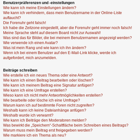
Benutzerpräferenzen und -einstellungen
Wie kann ich meine Einstellungen ändern?
Wie kann ich verhindern, dass mein Benutzername in der Online-Liste
auftaucht?
Die Forenuhr geht falsch!
Ich habe die Zeitzone eingestellt, aber die Forenuhr geht immer noch falsch!
Meine Sprache steht auf diesem Board nicht zur Auswahl!
Was sind das für Bilder, die bei meinem Benutzernamen angezeigt werden?
Wie verwende ich einen Avatar?
Was ist mein Rang und wie kann ich ihn ändern?
Wenn ich bei einem Benutzer auf den E-Mail-Link klicke, werde ich
aufgefordert, mich anzumelden.
Beiträge schreiben
Wie erstelle ich ein neues Thema oder eine Antwort?
Wie kann ich einen Beitrag bearbeiten oder löschen?
Wie kann ich meinem Beitrag eine Signatur anfügen?
Wie kann ich eine Umfrage erstellen?
Wieso kann ich nicht mehr Antwortmöglichkeiten erstellen?
Wie bearbeite oder lösche ich eine Umfrage?
Warum kann ich auf bestimmte Foren nicht zugreifen?
Weshalb kann ich keine Dateianhänge anfügen?
Weshalb wurde ich verwarnt?
Wie kann ich Beiträge den Moderatoren melden?
Was bewirkt die „Speichern“-Schaltfläche beim Schreiben eines Beitrags?
Warum muss mein Beitrag erst freigegeben werden?
Wie markiere ich ein Thema als neu?