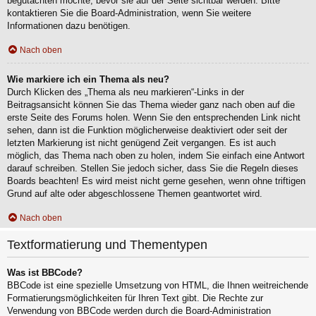
begutachten möchte, bevor sie auf der Seite sichtbar werden. Bitte
kontaktieren Sie die Board-Administration, wenn Sie weitere
Informationen dazu benötigen.
Nach oben
Wie markiere ich ein Thema als neu?
Durch Klicken des „Thema als neu markieren“-Links in der
Beitragsansicht können Sie das Thema wieder ganz nach oben auf die
erste Seite des Forums holen. Wenn Sie den entsprechenden Link nicht
sehen, dann ist die Funktion möglicherweise deaktiviert oder seit der
letzten Markierung ist nicht genügend Zeit vergangen. Es ist auch
möglich, das Thema nach oben zu holen, indem Sie einfach eine Antwort
darauf schreiben. Stellen Sie jedoch sicher, dass Sie die Regeln dieses
Boards beachten! Es wird meist nicht gerne gesehen, wenn ohne triftigen
Grund auf alte oder abgeschlossene Themen geantwortet wird.
Nach oben
Textformatierung und Thementypen
Was ist BBCode?
BBCode ist eine spezielle Umsetzung von HTML, die Ihnen weitreichende
Formatierungsmöglichkeiten für Ihren Text gibt. Die Rechte zur
Verwendung von BBCode werden durch die Board-Administration