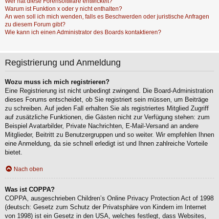
Wer hat diese Forensoftware entwickelt?
Warum ist Funktion x oder y nicht enthalten?
An wen soll ich mich wenden, falls es Beschwerden oder juristische Anfragen
zu diesem Forum gibt?
Wie kann ich einen Administrator des Boards kontaktieren?
Registrierung und Anmeldung
Wozu muss ich mich registrieren?
Eine Registrierung ist nicht unbedingt zwingend. Die Board-Administration
dieses Forums entscheidet, ob Sie registriert sein müssen, um Beiträge
zu schreiben. Auf jeden Fall erhalten Sie als registriertes Mitglied Zugriff
auf zusätzliche Funktionen, die Gästen nicht zur Verfügung stehen: zum
Beispiel Avatarbilder, Private Nachrichten, E-Mail-Versand an andere
Mitglieder, Beitritt zu Benutzergruppen und so weiter. Wir empfehlen Ihnen
eine Anmeldung, da sie schnell erledigt ist und Ihnen zahlreiche Vorteile
bietet.
Nach oben
Was ist COPPA?
COPPA, ausgeschrieben Children’s Online Privacy Protection Act of 1998
(deutsch: Gesetz zum Schutz der Privatsphäre von Kindern im Internet
von 1998) ist ein Gesetz in den USA, welches festlegt, dass Websites,