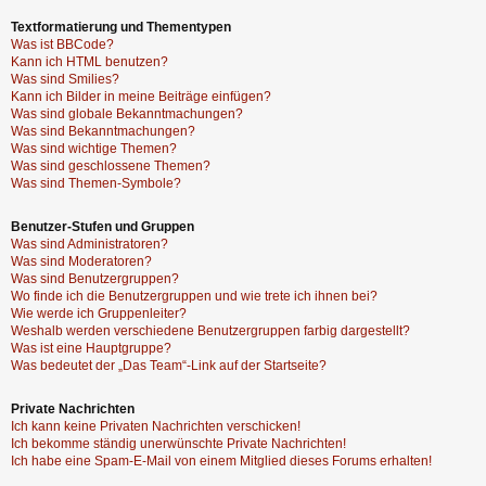
Textformatierung und Thementypen
Was ist BBCode?
Kann ich HTML benutzen?
Was sind Smilies?
Kann ich Bilder in meine Beiträge einfügen?
Was sind globale Bekanntmachungen?
Was sind Bekanntmachungen?
Was sind wichtige Themen?
Was sind geschlossene Themen?
Was sind Themen-Symbole?
Benutzer-Stufen und Gruppen
Was sind Administratoren?
Was sind Moderatoren?
Was sind Benutzergruppen?
Wo finde ich die Benutzergruppen und wie trete ich ihnen bei?
Wie werde ich Gruppenleiter?
Weshalb werden verschiedene Benutzergruppen farbig dargestellt?
Was ist eine Hauptgruppe?
Was bedeutet der „Das Team“-Link auf der Startseite?
Private Nachrichten
Ich kann keine Privaten Nachrichten verschicken!
Ich bekomme ständig unerwünschte Private Nachrichten!
Ich habe eine Spam-E-Mail von einem Mitglied dieses Forums erhalten!