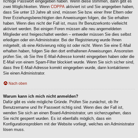
richtige Passwort eingegeben haben. Wenn diese stimmen, dann gibt es
zwei Möglichkeiten. Wenn
COPPA
aktiviert ist und Sie angegeben haben,
dass Sie unter 13 Jahre alt sind, müssen Sie bzw. einer Ihrer Eltern oder
Ihrer Erziehungsberechtigten den Anweisungen folgen, die Sie erhalten
haben. Wenn dies nicht der Fall ist, muss Ihr Benutzerkonto vielleicht
aktiviert werden. Bei einigen Foren müssen alle neu angemeldeten
Mitglieder erst freigeschaltet werden – entweder müssen Sie dies selbst
erledigen oder ein Administrator. Bei der Registrierung wurde Ihnen
mitgeteilt, ob eine Aktivierung nötig ist oder nicht. Wenn Sie eine E-Mail
erhalten haben, folgen Sie den dort enthaltenen Anweisungen. Ansonsten
prüfen Sie, ob Sie Ihre E-Mail-Adresse korrekt eingegeben haben oder die
E-Mail von einem Spam-Filter blockiert wurde. Wenn Sie sich sicher sind,
dass Ihre E-Mail-Adresse korrekt eingegeben wurde, dann kontaktieren
Sie einen Administrator.
Nach oben
Warum kann ich mich nicht anmelden?
Dafür gibt es viele mögliche Gründe. Prüfen Sie zunächst, ob Ihr
Benutzername und Ihr Passwort richtig sind. Wenn dies der Fall ist,
wenden Sie sich an einen Board-Administrator, um sicherzugehen, dass
Sie nicht gesperrt wurden. Es ist ebenfalls möglich, dass ein
Konfigurationsproblem mit der Website vorliegt, welches ein Administrator
lösen muss.