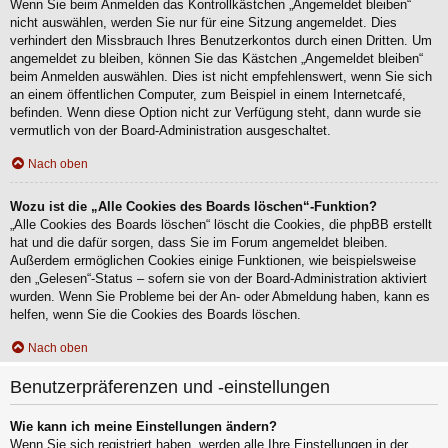
Wenn Sie beim Anmelden das Kontrollkästchen „Angemeldet bleiben“
nicht auswählen, werden Sie nur für eine Sitzung angemeldet. Dies
verhindert den Missbrauch Ihres Benutzerkontos durch einen Dritten. Um
angemeldet zu bleiben, können Sie das Kästchen „Angemeldet bleiben“
beim Anmelden auswählen. Dies ist nicht empfehlenswert, wenn Sie sich
an einem öffentlichen Computer, zum Beispiel in einem Internetcafé,
befinden. Wenn diese Option nicht zur Verfügung steht, dann wurde sie
vermutlich von der Board-Administration ausgeschaltet.
Nach oben
Wozu ist die „Alle Cookies des Boards löschen“-Funktion?
„Alle Cookies des Boards löschen“ löscht die Cookies, die phpBB erstellt
hat und die dafür sorgen, dass Sie im Forum angemeldet bleiben.
Außerdem ermöglichen Cookies einige Funktionen, wie beispielsweise
den „Gelesen“-Status – sofern sie von der Board-Administration aktiviert
wurden. Wenn Sie Probleme bei der An- oder Abmeldung haben, kann es
helfen, wenn Sie die Cookies des Boards löschen.
Nach oben
Benutzerpräferenzen und -einstellungen
Wie kann ich meine Einstellungen ändern?
Wenn Sie sich registriert haben, werden alle Ihre Einstellungen in der