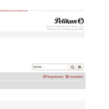
ish
|
Datenschutz
|
Impressum
| © 2009 Pelikan Vertriebsgesellschaft mbH & Co. KG
Suche
Erweiterte Suche
Registrieren
Anmelden