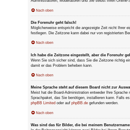
Administratoren, Moderatoren und Sie selbst Ihren Online-
Nach oben
Die Forenuhr geht falsch!
Möglicherweise entspricht die angezeigte Zeit nicht Ihrer e
festlegen. Die Zeitzone kann dabei nur von registrierten Ben
Nach oben
Ich habe die Zeitzone eingestellt, aber die Forenuhr g
Wenn Sie sich sicher sind, dass Sie die Zeitzone richtig ei
damit er das Problem beheben kann.
Nach oben
Meine Sprache steht auf diesem Board nicht zur Auswa
Meist hat die Board-Administration entweder Ihre Sprache n
Sprachpaket, das Sie benötigen, installieren kann. Falls e
phpBB Limited
oder auf
phpBB.de
gefunden werden.
Nach oben
Was sind das für Bilder, die bei meinem Benutzernam