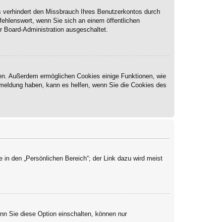
s verhindert den Missbrauch Ihres Benutzerkontos durch
ehlenswert, wenn Sie sich an einem öffentlichen
r Board-Administration ausgeschaltet.
ben. Außerdem ermöglichen Cookies einige Funktionen, wie
Abmeldung haben, kann es helfen, wenn Sie die Cookies des
 in den „Persönlichen Bereich“; der Link dazu wird meist
enn Sie diese Option einschalten, können nur