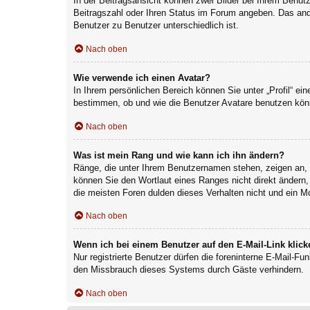
In der Beitragsansicht können zwei Bilder bei Ihrem Benutz
Beitragszahl oder Ihren Status im Forum angeben. Das ander
Benutzer zu Benutzer unterschiedlich ist.
Nach oben
Wie verwende ich einen Avatar?
In Ihrem persönlichen Bereich können Sie unter „Profil“ e
bestimmen, ob und wie die Benutzer Avatare benutzen könn
Nach oben
Was ist mein Rang und wie kann ich ihn ändern?
Ränge, die unter Ihrem Benutzernamen stehen, zeigen an, w
können Sie den Wortlaut eines Ranges nicht direkt ändern,
die meisten Foren dulden dieses Verhalten nicht und ein M
Nach oben
Wenn ich bei einem Benutzer auf den E-Mail-Link klick
Nur registrierte Benutzer dürfen die foreninterne E-Mail-F
den Missbrauch dieses Systems durch Gäste verhindern.
Nach oben