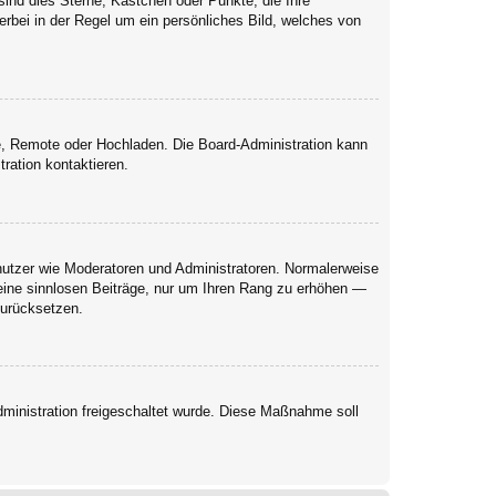
sind dies Sterne, Kästchen oder Punkte, die Ihre
erbei in der Regel um ein persönliches Bild, welches von
rie, Remote oder Hochladen. Die Board-Administration kann
ration kontaktieren.
enutzer wie Moderatoren und Administratoren. Normalerweise
keine sinnlosen Beiträge, nur um Ihren Rang zu erhöhen —
zurücksetzen.
Administration freigeschaltet wurde. Diese Maßnahme soll