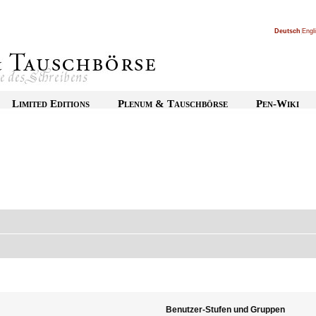
Deutsch
|
Engl
Limited Editions
Plenum & Tauschbörse
Pen-Wiki
Benutzer-Stufen und Gruppen