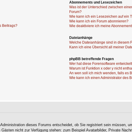
Abonnements und Lesezeichen
Was ist der Unterschied zwischen ei
Forum?
Wie kann ich ein Lesezeichen auf ein
Wie kann ich ein Forum abonnieren?
s Beitrags?
Wie deaktiviere ich meine Abonnemen
Dateianhänge
Welche Dateianhänge sind in diesem 
Kann ich eine Übersicht all meiner Da
phpBB betreffende Fragen
Wer hat diese Forensoftware entwickel
Warum ist Funktion x oder y nicht enth
An wen soll ich mich wenden, falls es
Wie kann ich einen Administrator des 
-Administration dieses Forums entscheidet, ob Sie registriert sein müssen, um
ie Gästen nicht zur Verfügung stehen: zum Beispiel Avatarbilder, Private Nachr