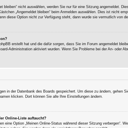
bleiben“ nicht auswählen, werden Sie nur für eine Sitzung angemeldet. Die
Kästchen „Angemeldet bleiben“ beim Anmelden auswählen. Dies ist nicht empf
enn diese Option nicht zur Verfügung steht, dann wurde sie vermutlich von de
ion?
 phpBB erstellt hat und die dafür sorgen, dass Sie im Forum angemeldet blei
Board-Administration aktiviert wurden. Wenn Sie Probleme bei der An- oder 
ungen in der Datenbank des Boards gespeichert. Um diese zu ändern, gehen Sie
namen klicken. Dort können Sie alle Ihre Einstellungen ändern.
er Online-Liste auftaucht?
ngen eine Option „Meinen Online-Status während dieser Sitzung verbergen“. W