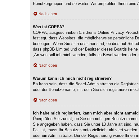
Benutzergruppen und so weiter. Wir empfehlen Ihnen eine Anm
Nach oben
Was ist COPPA?
COPPA, ausgeschrieben Children’s Online Privacy Protecti
festlegt, dass Websites, die möglicherweise persönliche 
benötigen. Wenn Sie sich unsicher sind, ob dies auf Sie ode
dass phpBB Limited und der Besitzer dieses Boards keine Re
„An wen soll ich mich wenden, falls es Beschwerden oder j
Nach oben
Warum kann ich mich nicht registrieren?
Es kann sein, dass die Board-Administration die Registri
oder der Benutzername, mit dem Sie sich registrieren möch
Nach oben
Ich habe mich registriert, kann mich aber nicht anmeld
Überprüfen Sie zuerst, ob Sie den richtigen Benutzernam
Sie angegeben haben, dass Sie unter 13 Jahre alt sind, mü
Fall ist, muss Ihr Benutzerkonto vielleicht aktiviert werd
oder ein Administrator. Bei der Registrierung wurde Ihnen m