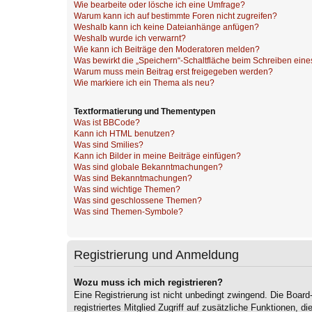
Wie bearbeite oder lösche ich eine Umfrage?
Warum kann ich auf bestimmte Foren nicht zugreifen?
Weshalb kann ich keine Dateianhänge anfügen?
Weshalb wurde ich verwarnt?
Wie kann ich Beiträge den Moderatoren melden?
Was bewirkt die „Speichern“-Schaltfläche beim Schreiben eine
Warum muss mein Beitrag erst freigegeben werden?
Wie markiere ich ein Thema als neu?
Textformatierung und Thementypen
Was ist BBCode?
Kann ich HTML benutzen?
Was sind Smilies?
Kann ich Bilder in meine Beiträge einfügen?
Was sind globale Bekanntmachungen?
Was sind Bekanntmachungen?
Was sind wichtige Themen?
Was sind geschlossene Themen?
Was sind Themen-Symbole?
Registrierung und Anmeldung
Wozu muss ich mich registrieren?
Eine Registrierung ist nicht unbedingt zwingend. Die Board
registriertes Mitglied Zugriff auf zusätzliche Funktionen, d