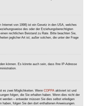
 Internet von 1998) ist ein Gesetz in den USA, welches
 beziehungsweise des oder der Erziehungsberechtigten
e einen rechtlichen Beistand zu Rate. Bitte beachten Sie,
ten jeglicher Art ist; außer solchen, die unter der Frage
lden können. Es könnte auch sein, dass Ihre IP-Adresse
inistration.
ibt es zwei Möglichkeiten. Wenn
COPPA
aktiviert ist und
sungen folgen, die Sie erhalten haben. Wenn dies nicht der
ltet werden – entweder müssen Sie dies selbst erledigen
lten haben, folgen Sie den dort enthaltenen Anweisungen.