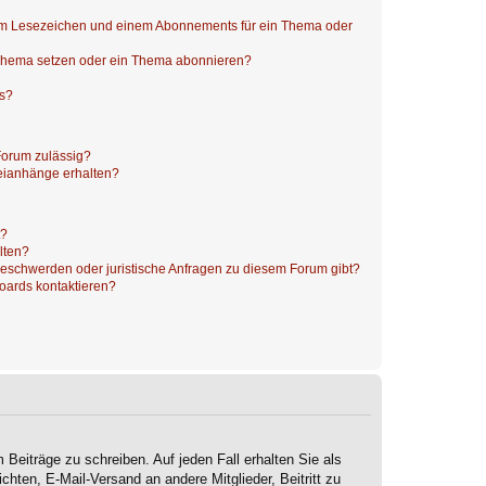
nem Lesezeichen und einem Abonnements für ein Thema oder
 Thema setzen oder ein Thema abonnieren?
ts?
Forum zulässig?
teianhänge erhalten?
t?
alten?
 Beschwerden oder juristische Anfragen zu diesem Forum gibt?
Boards kontaktieren?
 Beiträge zu schreiben. Auf jeden Fall erhalten Sie als
ichten, E-Mail-Versand an andere Mitglieder, Beitritt zu