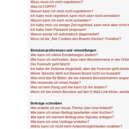
Wozu muss ich mich registrieren?
Was ist COPPA?
Warum kann ich mich nicht registrieren?
Ich habe mich registriert, kann mich aber nicht anmelden!
Warum kann ich mich nicht anmelden?
Ich habe mich vor einiger Zeit registriert, kann mich aber nich
Ich habe mein Passwort vergessen!
Warum werde ich automatisch abgemeldet?
Wozu ist die „Alle Cookies des Boards löschen“-Funktion?
Benutzerpräferenzen und -einstellungen
Wie kann ich meine Einstellungen ändern?
Wie kann ich verhindern, dass mein Benutzername in der Onlin
Die Forenuhr geht falsch!
Ich habe die Zeitzone eingestellt, aber die Forenuhr geht immer
Meine Sprache steht auf diesem Board nicht zur Auswahl!
Was sind das für Bilder, die bei meinem Benutzernamen ange
Wie verwende ich einen Avatar?
Was ist mein Rang und wie kann ich ihn ändern?
Wenn ich bei einem Benutzer auf den E-Mail-Link klicke, werde
Beiträge schreiben
Wie erstelle ich ein neues Thema oder eine Antwort?
Wie kann ich einen Beitrag bearbeiten oder löschen?
Wie kann ich meinem Beitrag eine Signatur anfügen?
Wie kann ich eine Umfrage erstellen?
Wieso kann ich nicht mehr Antwortmöglichkeiten erstellen?