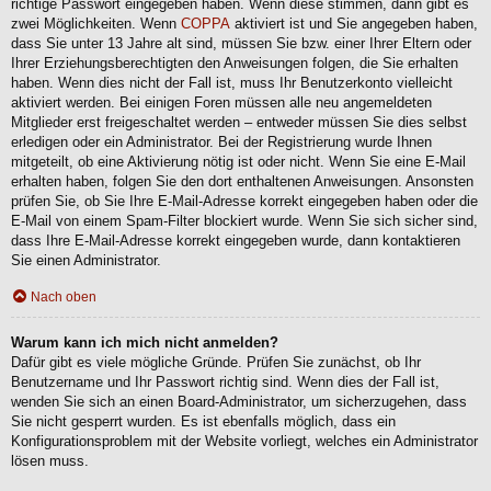
richtige Passwort eingegeben haben. Wenn diese stimmen, dann gibt es
zwei Möglichkeiten. Wenn
COPPA
aktiviert ist und Sie angegeben haben,
dass Sie unter 13 Jahre alt sind, müssen Sie bzw. einer Ihrer Eltern oder
Ihrer Erziehungsberechtigten den Anweisungen folgen, die Sie erhalten
haben. Wenn dies nicht der Fall ist, muss Ihr Benutzerkonto vielleicht
aktiviert werden. Bei einigen Foren müssen alle neu angemeldeten
Mitglieder erst freigeschaltet werden – entweder müssen Sie dies selbst
erledigen oder ein Administrator. Bei der Registrierung wurde Ihnen
mitgeteilt, ob eine Aktivierung nötig ist oder nicht. Wenn Sie eine E-Mail
erhalten haben, folgen Sie den dort enthaltenen Anweisungen. Ansonsten
prüfen Sie, ob Sie Ihre E-Mail-Adresse korrekt eingegeben haben oder die
E-Mail von einem Spam-Filter blockiert wurde. Wenn Sie sich sicher sind,
dass Ihre E-Mail-Adresse korrekt eingegeben wurde, dann kontaktieren
Sie einen Administrator.
Nach oben
Warum kann ich mich nicht anmelden?
Dafür gibt es viele mögliche Gründe. Prüfen Sie zunächst, ob Ihr
Benutzername und Ihr Passwort richtig sind. Wenn dies der Fall ist,
wenden Sie sich an einen Board-Administrator, um sicherzugehen, dass
Sie nicht gesperrt wurden. Es ist ebenfalls möglich, dass ein
Konfigurationsproblem mit der Website vorliegt, welches ein Administrator
lösen muss.