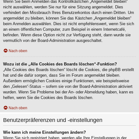
Wenn Sie beim Anmelden das Kontrollkästchen „Angemeldet bleiben“
nicht auswählen, werden Sie nur für eine Sitzung angemeldet. Dies
verhindert den Missbrauch Ihres Benutzerkontos durch einen Dritten. Um
angemeldet zu bleiben, können Sie das Kästchen „Angemeldet bleiben“
beim Anmelden auswählen. Dies ist nicht empfehlenswert, wenn Sie sich
an einem öffentlichen Computer, zum Beispiel in einem Internetcafé,
befinden. Wenn diese Option nicht zur Verfügung steht, dann wurde sie
vermutlich von der Board-Administration ausgeschaltet.
Nach oben
Wozu ist die „Alle Cookies des Boards löschen“-Funktion?
„Alle Cookies des Boards löschen“ löscht die Cookies, die phpBB erstellt
hat und die dafür sorgen, dass Sie im Forum angemeldet bleiben.
Außerdem ermöglichen Cookies einige Funktionen, wie beispielsweise
den „Gelesen“-Status – sofern sie von der Board-Administration aktiviert
wurden. Wenn Sie Probleme bei der An- oder Abmeldung haben, kann es
helfen, wenn Sie die Cookies des Boards löschen.
Nach oben
Benutzerpräferenzen und -einstellungen
Wie kann ich meine Einstellungen ändern?
Wenn Sie sich registriert haben, werden alle Ihre Einstellungen in der