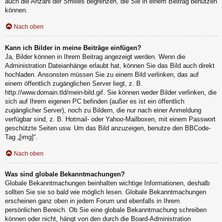
auch die Anzahl der Smilies begrenzen, die Sie in einem Beitrag benutzen
können.
Nach oben
Kann ich Bilder in meine Beiträge einfügen?
Ja, Bilder können in Ihrem Beitrag angezeigt werden. Wenn die
Administration Dateianhänge erlaubt hat, können Sie das Bild auch direkt
hochladen. Ansonsten müssen Sie zu einem Bild verlinken, das auf
einem öffentlich zugänglichen Server liegt, z. B.
http://www.domain.tld/mein-bild.gif. Sie können weder Bilder verlinken, die
sich auf Ihrem eigenen PC befinden (außer es ist ein öffentlich
zugänglicher Server), noch zu Bildern, die nur nach einer Anmeldung
verfügbar sind, z. B. Hotmail- oder Yahoo-Mailboxen, mit einem Passwort
geschützte Seiten usw. Um das Bild anzuzeigen, benutze den BBCode-
Tag „[img]“.
Nach oben
Was sind globale Bekanntmachungen?
Globale Bekanntmachungen beinhalten wichtige Informationen, deshalb
sollten Sie sie so bald wie möglich lesen. Globale Bekanntmachungen
erscheinen ganz oben in jedem Forum und ebenfalls in Ihrem
persönlichen Bereich. Ob Sie eine globale Bekanntmachung schreiben
können oder nicht, hängt von den durch die Board-Administration