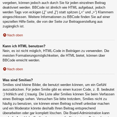
vergeben, können jedoch auch durch Sie für jeden einzelnen Beitrag
deaktiviert werden. BBCode ist ähnlich wie HTML aufgebaut, jedoch
werden Tags von eckigen („[“ und „]“) statt spitzen („<“ und „>“) Klammern
eingeschlossen. Weitere Informationen zu BBCode finden Sie auf einer
speziellen Hilfe-Seite, die von der Seite zur Beitragserstellung aus
zugänglich ist.
Nach oben
Kann ich HTML benutzen?
Nein, es ist nicht möglich, HTML-Code in Beiträgen zu verwenden. Die
meisten Formatierungsmöglichkeiten, die HTML bietet, können über
BBCode erreicht werden.
Nach oben
Was sind Smilies?
Smilies sind kleine Bilder, die benutzt werden können, um ein Gefühl
auszudrücken. Für jeden Smilie gibt es einen kurzen Code, z. B. bedeutet
:) fröhlich und :( traurig. Die Liste aller Smilies können Sie beim Verfassen
eines Beitrags sehen. Versuchen Sie bitte trotzdem, Smilies nicht zu
häufig zu benutzen, sie können einen Beitrag schnell unlesbar machen
und ein Moderator könnte deshalb Ihren Beitrag entsprechend
überarbeiten oder gar komplett löschen. Die Board-Administration kann