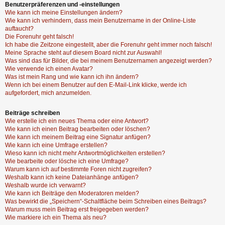
Benutzerpräferenzen und -einstellungen
Wie kann ich meine Einstellungen ändern?
Wie kann ich verhindern, dass mein Benutzername in der Online-Liste
auftaucht?
Die Forenuhr geht falsch!
Ich habe die Zeitzone eingestellt, aber die Forenuhr geht immer noch falsch!
Meine Sprache steht auf diesem Board nicht zur Auswahl!
Was sind das für Bilder, die bei meinem Benutzernamen angezeigt werden?
Wie verwende ich einen Avatar?
Was ist mein Rang und wie kann ich ihn ändern?
Wenn ich bei einem Benutzer auf den E-Mail-Link klicke, werde ich
aufgefordert, mich anzumelden.
Beiträge schreiben
Wie erstelle ich ein neues Thema oder eine Antwort?
Wie kann ich einen Beitrag bearbeiten oder löschen?
Wie kann ich meinem Beitrag eine Signatur anfügen?
Wie kann ich eine Umfrage erstellen?
Wieso kann ich nicht mehr Antwortmöglichkeiten erstellen?
Wie bearbeite oder lösche ich eine Umfrage?
Warum kann ich auf bestimmte Foren nicht zugreifen?
Weshalb kann ich keine Dateianhänge anfügen?
Weshalb wurde ich verwarnt?
Wie kann ich Beiträge den Moderatoren melden?
Was bewirkt die „Speichern“-Schaltfläche beim Schreiben eines Beitrags?
Warum muss mein Beitrag erst freigegeben werden?
Wie markiere ich ein Thema als neu?