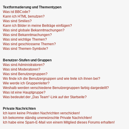
Textformatierung und Thementypen
Was ist BBCode?
Kann ich HTML benutzen?
Was sind Smilies?
Kann ich Bilder in meine Beiträge einfügen?
Was sind globale Bekanntmachungen?
Was sind Bekanntmachungen?
Was sind wichtige Themen?
Was sind geschlossene Themen?
Was sind Themen-Symbole?
Benutzer-Stufen und Gruppen
Was sind Administratoren?
Was sind Moderatoren?
Was sind Benutzergruppen?
Wo finde ich die Benutzergruppen und wie trete ich ihnen bei?
Wie werde ich Gruppenleiter?
Weshalb werden verschiedene Benutzergruppen farbig dargestellt?
Was ist eine Hauptgruppe?
Was bedeutet der „Das Team“-Link auf der Startseite?
Private Nachrichten
Ich kann keine Privaten Nachrichten verschicken!
Ich bekomme ständig unerwünschte Private Nachrichten!
Ich habe eine Spam-E-Mail von einem Mitglied dieses Forums erhalten!