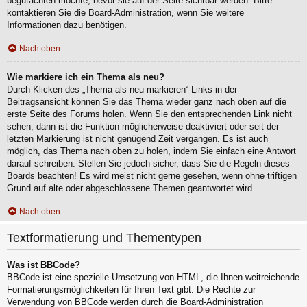
begutachten möchte, bevor sie auf der Seite sichtbar werden. Bitte
kontaktieren Sie die Board-Administration, wenn Sie weitere
Informationen dazu benötigen.
Nach oben
Wie markiere ich ein Thema als neu?
Durch Klicken des „Thema als neu markieren“-Links in der
Beitragsansicht können Sie das Thema wieder ganz nach oben auf die
erste Seite des Forums holen. Wenn Sie den entsprechenden Link nicht
sehen, dann ist die Funktion möglicherweise deaktiviert oder seit der
letzten Markierung ist nicht genügend Zeit vergangen. Es ist auch
möglich, das Thema nach oben zu holen, indem Sie einfach eine Antwort
darauf schreiben. Stellen Sie jedoch sicher, dass Sie die Regeln dieses
Boards beachten! Es wird meist nicht gerne gesehen, wenn ohne triftigen
Grund auf alte oder abgeschlossene Themen geantwortet wird.
Nach oben
Textformatierung und Thementypen
Was ist BBCode?
BBCode ist eine spezielle Umsetzung von HTML, die Ihnen weitreichende
Formatierungsmöglichkeiten für Ihren Text gibt. Die Rechte zur
Verwendung von BBCode werden durch die Board-Administration