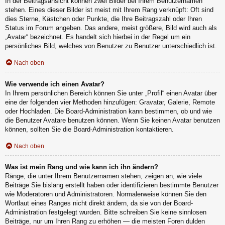
In der Beitragsansicht können zwei Bilder bei Ihrem Benutzernamen
stehen. Eines dieser Bilder ist meist mit Ihrem Rang verknüpft: Oft sind
dies Sterne, Kästchen oder Punkte, die Ihre Beitragszahl oder Ihren
Status im Forum angeben. Das andere, meist größere, Bild wird auch als
„Avatar“ bezeichnet. Es handelt sich hierbei in der Regel um ein
persönliches Bild, welches von Benutzer zu Benutzer unterschiedlich ist.
Nach oben
Wie verwende ich einen Avatar?
In Ihrem persönlichen Bereich können Sie unter „Profil“ einen Avatar über
eine der folgenden vier Methoden hinzufügen: Gravatar, Galerie, Remote
oder Hochladen. Die Board-Administration kann bestimmen, ob und wie
die Benutzer Avatare benutzen können. Wenn Sie keinen Avatar benutzen
können, sollten Sie die Board-Administration kontaktieren.
Nach oben
Was ist mein Rang und wie kann ich ihn ändern?
Ränge, die unter Ihrem Benutzernamen stehen, zeigen an, wie viele
Beiträge Sie bislang erstellt haben oder identifizieren bestimmte Benutzer
wie Moderatoren und Administratoren. Normalerweise können Sie den
Wortlaut eines Ranges nicht direkt ändern, da sie von der Board-
Administration festgelegt wurden. Bitte schreiben Sie keine sinnlosen
Beiträge, nur um Ihren Rang zu erhöhen — die meisten Foren dulden