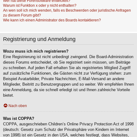
Wer hat diese Forensoftware entwickelt?
Warum ist Funktion x oder y nicht enthalten?
An wen soll ich mich wenden, falls es Beschwerden oder juristische Anfragen
zu diesem Forum gibt?
Wie kann ich einen Administrator des Boards kontaktieren?
Registrierung und Anmeldung
Wozu muss ich mich registrieren?
Eine Registrierung ist nicht unbedingt zwingend. Die Board-Administration
dieses Forums entscheidet, ob Sie registriert sein müssen, um Beiträge
zu schreiben. Auf jeden Fall erhalten Sie als registriertes Mitglied Zugriff
auf zusätzliche Funktionen, die Gästen nicht zur Verfügung stehen: zum
Beispiel Avatarbilder, Private Nachrichten, E-Mail-Versand an andere
Mitglieder, Beitritt zu Benutzergruppen und so weiter. Wir empfehlen Ihnen
eine Anmeldung, da sie schnell erledigt ist und Ihnen zahlreiche Vorteile
bietet.
Nach oben
Was ist COPPA?
COPPA, ausgeschrieben Children’s Online Privacy Protection Act of 1998
(deutsch: Gesetz zum Schutz der Privatsphäre von Kindern im Internet
von 1998) ist ein Gesetz in den USA, welches festlegt, dass Websites,