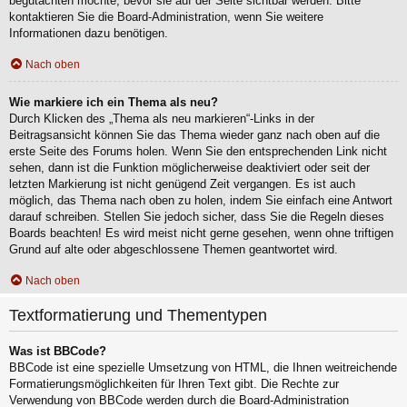
begutachten möchte, bevor sie auf der Seite sichtbar werden. Bitte
kontaktieren Sie die Board-Administration, wenn Sie weitere
Informationen dazu benötigen.
Nach oben
Wie markiere ich ein Thema als neu?
Durch Klicken des „Thema als neu markieren“-Links in der
Beitragsansicht können Sie das Thema wieder ganz nach oben auf die
erste Seite des Forums holen. Wenn Sie den entsprechenden Link nicht
sehen, dann ist die Funktion möglicherweise deaktiviert oder seit der
letzten Markierung ist nicht genügend Zeit vergangen. Es ist auch
möglich, das Thema nach oben zu holen, indem Sie einfach eine Antwort
darauf schreiben. Stellen Sie jedoch sicher, dass Sie die Regeln dieses
Boards beachten! Es wird meist nicht gerne gesehen, wenn ohne triftigen
Grund auf alte oder abgeschlossene Themen geantwortet wird.
Nach oben
Textformatierung und Thementypen
Was ist BBCode?
BBCode ist eine spezielle Umsetzung von HTML, die Ihnen weitreichende
Formatierungsmöglichkeiten für Ihren Text gibt. Die Rechte zur
Verwendung von BBCode werden durch die Board-Administration