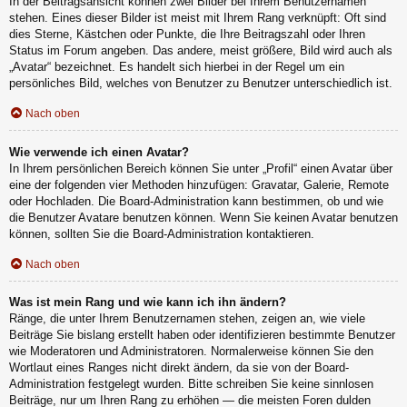
In der Beitragsansicht können zwei Bilder bei Ihrem Benutzernamen
stehen. Eines dieser Bilder ist meist mit Ihrem Rang verknüpft: Oft sind
dies Sterne, Kästchen oder Punkte, die Ihre Beitragszahl oder Ihren
Status im Forum angeben. Das andere, meist größere, Bild wird auch als
„Avatar“ bezeichnet. Es handelt sich hierbei in der Regel um ein
persönliches Bild, welches von Benutzer zu Benutzer unterschiedlich ist.
Nach oben
Wie verwende ich einen Avatar?
In Ihrem persönlichen Bereich können Sie unter „Profil“ einen Avatar über
eine der folgenden vier Methoden hinzufügen: Gravatar, Galerie, Remote
oder Hochladen. Die Board-Administration kann bestimmen, ob und wie
die Benutzer Avatare benutzen können. Wenn Sie keinen Avatar benutzen
können, sollten Sie die Board-Administration kontaktieren.
Nach oben
Was ist mein Rang und wie kann ich ihn ändern?
Ränge, die unter Ihrem Benutzernamen stehen, zeigen an, wie viele
Beiträge Sie bislang erstellt haben oder identifizieren bestimmte Benutzer
wie Moderatoren und Administratoren. Normalerweise können Sie den
Wortlaut eines Ranges nicht direkt ändern, da sie von der Board-
Administration festgelegt wurden. Bitte schreiben Sie keine sinnlosen
Beiträge, nur um Ihren Rang zu erhöhen — die meisten Foren dulden