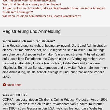
Wer hat diese Forensoftware entwickelt?
Warum ist Funktion x oder y nicht enthalten?
An wen soll ich mich wenden, falls es Beschwerden oder juristische Anfragen
zu diesem Forum gibt?
Wie kann ich einen Administrator des Boards kontaktieren?
Registrierung und Anmeldung
Wozu muss ich mich registrieren?
Eine Registrierung ist nicht unbedingt zwingend. Die Board-Administration
dieses Forums entscheidet, ob Sie registriert sein müssen, um Beiträge
zu schreiben. Auf jeden Fall erhalten Sie als registriertes Mitglied Zugriff
auf zusätzliche Funktionen, die Gästen nicht zur Verfügung stehen: zum
Beispiel Avatarbilder, Private Nachrichten, E-Mail-Versand an andere
Mitglieder, Beitritt zu Benutzergruppen und so weiter. Wir empfehlen Ihnen
eine Anmeldung, da sie schnell erledigt ist und Ihnen zahlreiche Vorteile
bietet.
Nach oben
Was ist COPPA?
COPPA, ausgeschrieben Children’s Online Privacy Protection Act of 1998
(deutsch: Gesetz zum Schutz der Privatsphäre von Kindern im Internet
von 1998) ist ein Gesetz in den USA, welches festlegt, dass Websites,