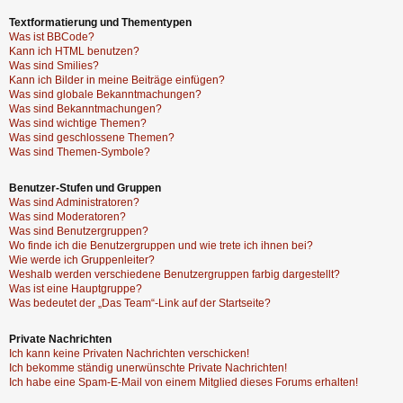
Textformatierung und Thementypen
Was ist BBCode?
Kann ich HTML benutzen?
Was sind Smilies?
Kann ich Bilder in meine Beiträge einfügen?
Was sind globale Bekanntmachungen?
Was sind Bekanntmachungen?
Was sind wichtige Themen?
Was sind geschlossene Themen?
Was sind Themen-Symbole?
Benutzer-Stufen und Gruppen
Was sind Administratoren?
Was sind Moderatoren?
Was sind Benutzergruppen?
Wo finde ich die Benutzergruppen und wie trete ich ihnen bei?
Wie werde ich Gruppenleiter?
Weshalb werden verschiedene Benutzergruppen farbig dargestellt?
Was ist eine Hauptgruppe?
Was bedeutet der „Das Team“-Link auf der Startseite?
Private Nachrichten
Ich kann keine Privaten Nachrichten verschicken!
Ich bekomme ständig unerwünschte Private Nachrichten!
Ich habe eine Spam-E-Mail von einem Mitglied dieses Forums erhalten!