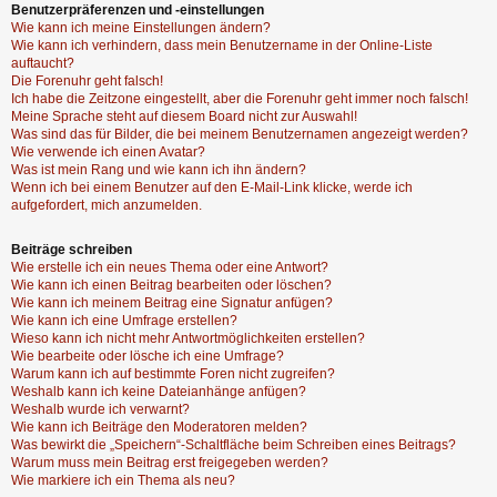
Benutzerpräferenzen und -einstellungen
Wie kann ich meine Einstellungen ändern?
Wie kann ich verhindern, dass mein Benutzername in der Online-Liste
auftaucht?
Die Forenuhr geht falsch!
Ich habe die Zeitzone eingestellt, aber die Forenuhr geht immer noch falsch!
Meine Sprache steht auf diesem Board nicht zur Auswahl!
Was sind das für Bilder, die bei meinem Benutzernamen angezeigt werden?
Wie verwende ich einen Avatar?
Was ist mein Rang und wie kann ich ihn ändern?
Wenn ich bei einem Benutzer auf den E-Mail-Link klicke, werde ich
aufgefordert, mich anzumelden.
Beiträge schreiben
Wie erstelle ich ein neues Thema oder eine Antwort?
Wie kann ich einen Beitrag bearbeiten oder löschen?
Wie kann ich meinem Beitrag eine Signatur anfügen?
Wie kann ich eine Umfrage erstellen?
Wieso kann ich nicht mehr Antwortmöglichkeiten erstellen?
Wie bearbeite oder lösche ich eine Umfrage?
Warum kann ich auf bestimmte Foren nicht zugreifen?
Weshalb kann ich keine Dateianhänge anfügen?
Weshalb wurde ich verwarnt?
Wie kann ich Beiträge den Moderatoren melden?
Was bewirkt die „Speichern“-Schaltfläche beim Schreiben eines Beitrags?
Warum muss mein Beitrag erst freigegeben werden?
Wie markiere ich ein Thema als neu?