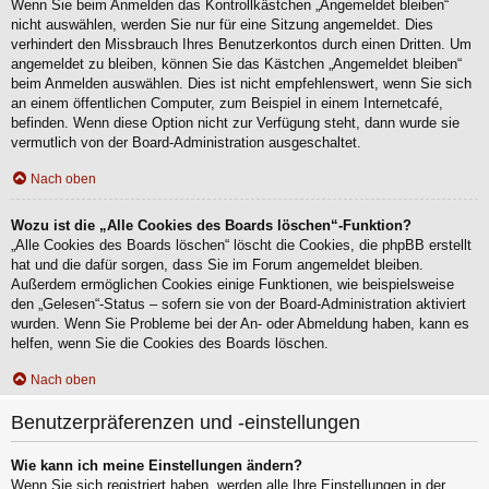
Wenn Sie beim Anmelden das Kontrollkästchen „Angemeldet bleiben“
nicht auswählen, werden Sie nur für eine Sitzung angemeldet. Dies
verhindert den Missbrauch Ihres Benutzerkontos durch einen Dritten. Um
angemeldet zu bleiben, können Sie das Kästchen „Angemeldet bleiben“
beim Anmelden auswählen. Dies ist nicht empfehlenswert, wenn Sie sich
an einem öffentlichen Computer, zum Beispiel in einem Internetcafé,
befinden. Wenn diese Option nicht zur Verfügung steht, dann wurde sie
vermutlich von der Board-Administration ausgeschaltet.
Nach oben
Wozu ist die „Alle Cookies des Boards löschen“-Funktion?
„Alle Cookies des Boards löschen“ löscht die Cookies, die phpBB erstellt
hat und die dafür sorgen, dass Sie im Forum angemeldet bleiben.
Außerdem ermöglichen Cookies einige Funktionen, wie beispielsweise
den „Gelesen“-Status – sofern sie von der Board-Administration aktiviert
wurden. Wenn Sie Probleme bei der An- oder Abmeldung haben, kann es
helfen, wenn Sie die Cookies des Boards löschen.
Nach oben
Benutzerpräferenzen und -einstellungen
Wie kann ich meine Einstellungen ändern?
Wenn Sie sich registriert haben, werden alle Ihre Einstellungen in der