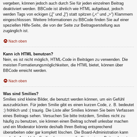
vergeben, können jedoch auch durch Sie für jeden einzelnen Beitrag
deaktiviert werden. BBCode ist ähnlich wie HTML aufgebaut, jedoch
werden Tags von eckigen („[“ und „]“) statt spitzen („<“ und „>“) Klammern
eingeschlossen. Weitere Informationen zu BBCode finden Sie auf einer
speziellen Hilfe-Seite, die von der Seite zur Beitragserstellung aus
zugänglich ist.
Nach oben
Kann ich HTML benutzen?
Nein, es ist nicht möglich, HTML-Code in Beiträgen zu verwenden. Die
meisten Formatierungsmöglichkeiten, die HTML bietet, können über
BBCode erreicht werden.
Nach oben
Was sind Smilies?
Smilies sind kleine Bilder, die benutzt werden können, um ein Gefühl
auszudrücken. Für jeden Smilie gibt es einen kurzen Code, z. B. bedeutet
:) fröhlich und :( traurig. Die Liste aller Smilies können Sie beim Verfassen
eines Beitrags sehen. Versuchen Sie bitte trotzdem, Smilies nicht zu
häufig zu benutzen, sie können einen Beitrag schnell unlesbar machen
und ein Moderator könnte deshalb Ihren Beitrag entsprechend
überarbeiten oder gar komplett löschen. Die Board-Administration kann