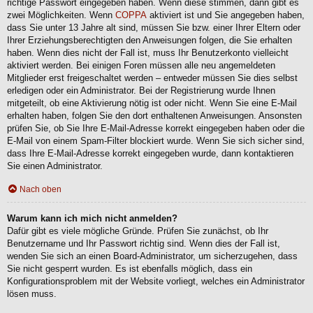
richtige Passwort eingegeben haben. Wenn diese stimmen, dann gibt es
zwei Möglichkeiten. Wenn
COPPA
aktiviert ist und Sie angegeben haben,
dass Sie unter 13 Jahre alt sind, müssen Sie bzw. einer Ihrer Eltern oder
Ihrer Erziehungsberechtigten den Anweisungen folgen, die Sie erhalten
haben. Wenn dies nicht der Fall ist, muss Ihr Benutzerkonto vielleicht
aktiviert werden. Bei einigen Foren müssen alle neu angemeldeten
Mitglieder erst freigeschaltet werden – entweder müssen Sie dies selbst
erledigen oder ein Administrator. Bei der Registrierung wurde Ihnen
mitgeteilt, ob eine Aktivierung nötig ist oder nicht. Wenn Sie eine E-Mail
erhalten haben, folgen Sie den dort enthaltenen Anweisungen. Ansonsten
prüfen Sie, ob Sie Ihre E-Mail-Adresse korrekt eingegeben haben oder die
E-Mail von einem Spam-Filter blockiert wurde. Wenn Sie sich sicher sind,
dass Ihre E-Mail-Adresse korrekt eingegeben wurde, dann kontaktieren
Sie einen Administrator.
Nach oben
Warum kann ich mich nicht anmelden?
Dafür gibt es viele mögliche Gründe. Prüfen Sie zunächst, ob Ihr
Benutzername und Ihr Passwort richtig sind. Wenn dies der Fall ist,
wenden Sie sich an einen Board-Administrator, um sicherzugehen, dass
Sie nicht gesperrt wurden. Es ist ebenfalls möglich, dass ein
Konfigurationsproblem mit der Website vorliegt, welches ein Administrator
lösen muss.