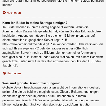
auch die Anzahl der Smilies begrenzen, die Sie in einem Beitrag benutzen
können.
Nach oben
Kann ich Bilder in meine Beiträge einfügen?
Ja, Bilder können in Ihrem Beitrag angezeigt werden. Wenn die
Administration Dateianhänge erlaubt hat, können Sie das Bild auch direkt
hochladen. Ansonsten müssen Sie zu einem Bild verlinken, das auf
einem öffentlich zugänglichen Server liegt, z. B.
http://www.domain.tld/mein-bild.gif. Sie können weder Bilder verlinken, die
sich auf Ihrem eigenen PC befinden (außer es ist ein öffentlich
zugänglicher Server), noch zu Bildern, die nur nach einer Anmeldung
verfügbar sind, z. B. Hotmail- oder Yahoo-Mailboxen, mit einem Passwort
geschützte Seiten usw. Um das Bild anzuzeigen, benutze den BBCode-
Tag „[img]“.
Nach oben
Was sind globale Bekanntmachungen?
Globale Bekanntmachungen beinhalten wichtige Informationen, deshalb
sollten Sie sie so bald wie möglich lesen. Globale Bekanntmachungen
erscheinen ganz oben in jedem Forum und ebenfalls in Ihrem
persönlichen Bereich. Ob Sie eine globale Bekanntmachung schreiben
können oder nicht, hängt von den durch die Board-Administration