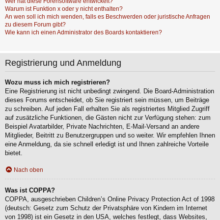
Wer hat diese Forensoftware entwickelt?
Warum ist Funktion x oder y nicht enthalten?
An wen soll ich mich wenden, falls es Beschwerden oder juristische Anfragen
zu diesem Forum gibt?
Wie kann ich einen Administrator des Boards kontaktieren?
Registrierung und Anmeldung
Wozu muss ich mich registrieren?
Eine Registrierung ist nicht unbedingt zwingend. Die Board-Administration
dieses Forums entscheidet, ob Sie registriert sein müssen, um Beiträge
zu schreiben. Auf jeden Fall erhalten Sie als registriertes Mitglied Zugriff
auf zusätzliche Funktionen, die Gästen nicht zur Verfügung stehen: zum
Beispiel Avatarbilder, Private Nachrichten, E-Mail-Versand an andere
Mitglieder, Beitritt zu Benutzergruppen und so weiter. Wir empfehlen Ihnen
eine Anmeldung, da sie schnell erledigt ist und Ihnen zahlreiche Vorteile
bietet.
Nach oben
Was ist COPPA?
COPPA, ausgeschrieben Children’s Online Privacy Protection Act of 1998
(deutsch: Gesetz zum Schutz der Privatsphäre von Kindern im Internet
von 1998) ist ein Gesetz in den USA, welches festlegt, dass Websites,