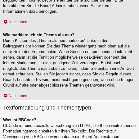
begutachten möchte, bevor sie auf der Seite sichtbar werden. Bitte
kontaktieren Sie die Board-Administration, wenn Sie weitere
Informationen dazu benötigen.
Nach oben
Wie markiere ich ein Thema als neu?
Durch Klicken des „Thema als neu markieren“-Links in der
Beitragsansicht können Sie das Thema wieder ganz nach oben auf die
erste Seite des Forums holen. Wenn Sie den entsprechenden Link nicht
sehen, dann ist die Funktion möglicherweise deaktiviert oder seit der
letzten Markierung ist nicht genügend Zeit vergangen. Es ist auch
möglich, das Thema nach oben zu holen, indem Sie einfach eine Antwort
darauf schreiben. Stellen Sie jedoch sicher, dass Sie die Regeln dieses
Boards beachten! Es wird meist nicht gerne gesehen, wenn ohne triftigen
Grund auf alte oder abgeschlossene Themen geantwortet wird.
Nach oben
Textformatierung und Thementypen
Was ist BBCode?
BBCode ist eine spezielle Umsetzung von HTML, die Ihnen weitreichende
Formatierungsmöglichkeiten für Ihren Text gibt. Die Rechte zur
Verwendung von BBCode werden durch die Board-Administration