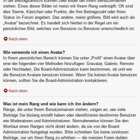
In der Beitragsansicht können zwei Bilder bei Ihrem Benutzernamen
stehen. Eines dieser Bilder ist meist mit Ihrem Rang verknüpft: Oft sind
dies Sterne, Kästchen oder Punkte, die Ihre Beitragszahl oder Ihren
Status im Forum angeben. Das andere, meist größere, Bild wird auch als
„Avatar“ bezeichnet. Es handelt sich hierbei in der Regel um ein
persönliches Bild, welches von Benutzer zu Benutzer unterschiedlich ist.
Nach oben
Wie verwende ich einen Avatar?
In Ihrem persönlichen Bereich können Sie unter „Profil“ einen Avatar über
eine der folgenden vier Methoden hinzufügen: Gravatar, Galerie, Remote
oder Hochladen. Die Board-Administration kann bestimmen, ob und wie
die Benutzer Avatare benutzen können. Wenn Sie keinen Avatar benutzen
können, sollten Sie die Board-Administration kontaktieren.
Nach oben
Was ist mein Rang und wie kann ich ihn ändern?
Ränge, die unter Ihrem Benutzernamen stehen, zeigen an, wie viele
Beiträge Sie bislang erstellt haben oder identifizieren bestimmte Benutzer
wie Moderatoren und Administratoren. Normalerweise können Sie den
Wortlaut eines Ranges nicht direkt ändern, da sie von der Board-
Administration festgelegt wurden. Bitte schreiben Sie keine sinnlosen
Beiträge, nur um Ihren Rang zu erhöhen — die meisten Foren dulden