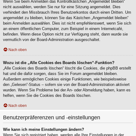
Wenn Sie beim Anmelden das Kontrollkästchen „Angemeldet bleiben“
nicht auswählen, werden Sie nur für eine Sitzung angemeldet. Dies
verhindert den Missbrauch Ihres Benutzerkontos durch einen Dritten. Um
angemeldet zu bleiben, können Sie das Kästchen „Angemeldet bleiben“
beim Anmelden auswählen. Dies ist nicht empfehlenswert, wenn Sie sich
an einem öffentlichen Computer, zum Beispiel in einem Internetcafé,
befinden. Wenn diese Option nicht zur Verfügung steht, dann wurde sie
vermutlich von der Board-Administration ausgeschaltet.
Nach oben
Wozu ist die „Alle Cookies des Boards löschen“-Funktion?
„Alle Cookies des Boards löschen“ löscht die Cookies, die phpBB erstellt
hat und die dafür sorgen, dass Sie im Forum angemeldet bleiben.
Außerdem ermöglichen Cookies einige Funktionen, wie beispielsweise
den „Gelesen“-Status – sofern sie von der Board-Administration aktiviert
wurden. Wenn Sie Probleme bei der An- oder Abmeldung haben, kann es
helfen, wenn Sie die Cookies des Boards löschen.
Nach oben
Benutzerpräferenzen und -einstellungen
Wie kann ich meine Einstellungen ändern?
Wenn Sie sich registriert haben, werden alle Ihre Einstellungen in der