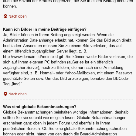
auch die Anzahl der Smilies begrenzen, die Sie in einem Beitrag benutzen
können.
Nach oben
Kann ich Bilder in meine Beiträge einfügen?
Ja, Bilder können in Ihrem Beitrag angezeigt werden. Wenn die
Administration Dateianhänge erlaubt hat, können Sie das Bild auch direkt
hochladen. Ansonsten müssen Sie zu einem Bild verlinken, das auf
einem öffentlich zugänglichen Server liegt, z. B.
http://www.domain.tld/mein-bild.gif. Sie können weder Bilder verlinken, die
sich auf Ihrem eigenen PC befinden (außer es ist ein öffentlich
zugänglicher Server), noch zu Bildern, die nur nach einer Anmeldung
verfügbar sind, z. B. Hotmail- oder Yahoo-Mailboxen, mit einem Passwort
geschützte Seiten usw. Um das Bild anzuzeigen, benutze den BBCode-
Tag „[img]“.
Nach oben
Was sind globale Bekanntmachungen?
Globale Bekanntmachungen beinhalten wichtige Informationen, deshalb
sollten Sie sie so bald wie möglich lesen. Globale Bekanntmachungen
erscheinen ganz oben in jedem Forum und ebenfalls in Ihrem
persönlichen Bereich. Ob Sie eine globale Bekanntmachung schreiben
können oder nicht, hängt von den durch die Board-Administration