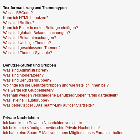
Textformatierung und Thementypen
Was ist BBCode?
Kann ich HTML benutzen?
Was sind Smilies?
Kann ich Bilder in meine Beiträge einfügen?
Was sind globale Bekanntmachungen?
Was sind Bekanntmachungen?
Was sind wichtige Themen?
Was sind geschlossene Themen?
Was sind Themen-Symbole?
Benutzer-Stufen und Gruppen
Was sind Administratoren?
Was sind Moderatoren?
Was sind Benutzergruppen?
Wo finde ich die Benutzergruppen und wie trete ich ihnen bei?
Wie werde ich Gruppenleiter?
Weshalb werden verschiedene Benutzergruppen farbig dargestellt?
Was ist eine Hauptgruppe?
Was bedeutet der „Das Team“-Link auf der Startseite?
Private Nachrichten
Ich kann keine Privaten Nachrichten verschicken!
Ich bekomme ständig unerwünschte Private Nachrichten!
Ich habe eine Spam-E-Mail von einem Mitglied dieses Forums erhalten!