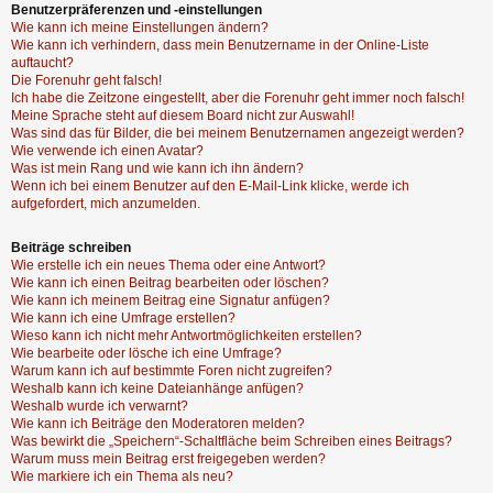
Benutzerpräferenzen und -einstellungen
Wie kann ich meine Einstellungen ändern?
Wie kann ich verhindern, dass mein Benutzername in der Online-Liste
auftaucht?
Die Forenuhr geht falsch!
Ich habe die Zeitzone eingestellt, aber die Forenuhr geht immer noch falsch!
Meine Sprache steht auf diesem Board nicht zur Auswahl!
Was sind das für Bilder, die bei meinem Benutzernamen angezeigt werden?
Wie verwende ich einen Avatar?
Was ist mein Rang und wie kann ich ihn ändern?
Wenn ich bei einem Benutzer auf den E-Mail-Link klicke, werde ich
aufgefordert, mich anzumelden.
Beiträge schreiben
Wie erstelle ich ein neues Thema oder eine Antwort?
Wie kann ich einen Beitrag bearbeiten oder löschen?
Wie kann ich meinem Beitrag eine Signatur anfügen?
Wie kann ich eine Umfrage erstellen?
Wieso kann ich nicht mehr Antwortmöglichkeiten erstellen?
Wie bearbeite oder lösche ich eine Umfrage?
Warum kann ich auf bestimmte Foren nicht zugreifen?
Weshalb kann ich keine Dateianhänge anfügen?
Weshalb wurde ich verwarnt?
Wie kann ich Beiträge den Moderatoren melden?
Was bewirkt die „Speichern“-Schaltfläche beim Schreiben eines Beitrags?
Warum muss mein Beitrag erst freigegeben werden?
Wie markiere ich ein Thema als neu?