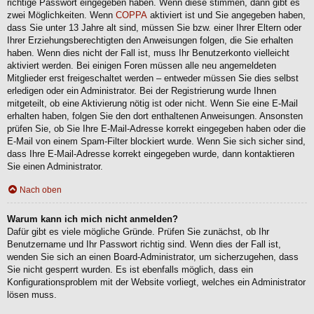
richtige Passwort eingegeben haben. Wenn diese stimmen, dann gibt es
zwei Möglichkeiten. Wenn
COPPA
aktiviert ist und Sie angegeben haben,
dass Sie unter 13 Jahre alt sind, müssen Sie bzw. einer Ihrer Eltern oder
Ihrer Erziehungsberechtigten den Anweisungen folgen, die Sie erhalten
haben. Wenn dies nicht der Fall ist, muss Ihr Benutzerkonto vielleicht
aktiviert werden. Bei einigen Foren müssen alle neu angemeldeten
Mitglieder erst freigeschaltet werden – entweder müssen Sie dies selbst
erledigen oder ein Administrator. Bei der Registrierung wurde Ihnen
mitgeteilt, ob eine Aktivierung nötig ist oder nicht. Wenn Sie eine E-Mail
erhalten haben, folgen Sie den dort enthaltenen Anweisungen. Ansonsten
prüfen Sie, ob Sie Ihre E-Mail-Adresse korrekt eingegeben haben oder die
E-Mail von einem Spam-Filter blockiert wurde. Wenn Sie sich sicher sind,
dass Ihre E-Mail-Adresse korrekt eingegeben wurde, dann kontaktieren
Sie einen Administrator.
Nach oben
Warum kann ich mich nicht anmelden?
Dafür gibt es viele mögliche Gründe. Prüfen Sie zunächst, ob Ihr
Benutzername und Ihr Passwort richtig sind. Wenn dies der Fall ist,
wenden Sie sich an einen Board-Administrator, um sicherzugehen, dass
Sie nicht gesperrt wurden. Es ist ebenfalls möglich, dass ein
Konfigurationsproblem mit der Website vorliegt, welches ein Administrator
lösen muss.