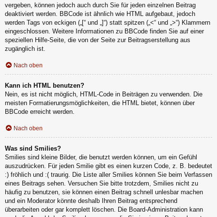
vergeben, können jedoch auch durch Sie für jeden einzelnen Beitrag
deaktiviert werden. BBCode ist ähnlich wie HTML aufgebaut, jedoch
werden Tags von eckigen („[“ und „]“) statt spitzen („<“ und „>“) Klammern
eingeschlossen. Weitere Informationen zu BBCode finden Sie auf einer
speziellen Hilfe-Seite, die von der Seite zur Beitragserstellung aus
zugänglich ist.
Nach oben
Kann ich HTML benutzen?
Nein, es ist nicht möglich, HTML-Code in Beiträgen zu verwenden. Die
meisten Formatierungsmöglichkeiten, die HTML bietet, können über
BBCode erreicht werden.
Nach oben
Was sind Smilies?
Smilies sind kleine Bilder, die benutzt werden können, um ein Gefühl
auszudrücken. Für jeden Smilie gibt es einen kurzen Code, z. B. bedeutet
:) fröhlich und :( traurig. Die Liste aller Smilies können Sie beim Verfassen
eines Beitrags sehen. Versuchen Sie bitte trotzdem, Smilies nicht zu
häufig zu benutzen, sie können einen Beitrag schnell unlesbar machen
und ein Moderator könnte deshalb Ihren Beitrag entsprechend
überarbeiten oder gar komplett löschen. Die Board-Administration kann