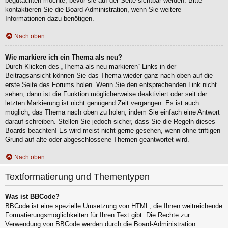
begutachten möchte, bevor sie auf der Seite sichtbar werden. Bitte
kontaktieren Sie die Board-Administration, wenn Sie weitere
Informationen dazu benötigen.
Nach oben
Wie markiere ich ein Thema als neu?
Durch Klicken des „Thema als neu markieren“-Links in der
Beitragsansicht können Sie das Thema wieder ganz nach oben auf die
erste Seite des Forums holen. Wenn Sie den entsprechenden Link nicht
sehen, dann ist die Funktion möglicherweise deaktiviert oder seit der
letzten Markierung ist nicht genügend Zeit vergangen. Es ist auch
möglich, das Thema nach oben zu holen, indem Sie einfach eine Antwort
darauf schreiben. Stellen Sie jedoch sicher, dass Sie die Regeln dieses
Boards beachten! Es wird meist nicht gerne gesehen, wenn ohne triftigen
Grund auf alte oder abgeschlossene Themen geantwortet wird.
Nach oben
Textformatierung und Thementypen
Was ist BBCode?
BBCode ist eine spezielle Umsetzung von HTML, die Ihnen weitreichende
Formatierungsmöglichkeiten für Ihren Text gibt. Die Rechte zur
Verwendung von BBCode werden durch die Board-Administration