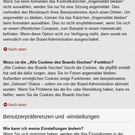
Wenn Sie beim Anmelden das Kontrollkästchen „Angemeldet bleiben“
nicht auswählen, werden Sie nur für eine Sitzung angemeldet. Dies
verhindert den Missbrauch Ihres Benutzerkontos durch einen Dritten. Um
angemeldet zu bleiben, können Sie das Kästchen „Angemeldet bleiben“
beim Anmelden auswählen. Dies ist nicht empfehlenswert, wenn Sie sich
an einem öffentlichen Computer, zum Beispiel in einem Internetcafé,
befinden. Wenn diese Option nicht zur Verfügung steht, dann wurde sie
vermutlich von der Board-Administration ausgeschaltet.
Nach oben
Wozu ist die „Alle Cookies des Boards löschen“-Funktion?
„Alle Cookies des Boards löschen“ löscht die Cookies, die phpBB erstellt
hat und die dafür sorgen, dass Sie im Forum angemeldet bleiben.
Außerdem ermöglichen Cookies einige Funktionen, wie beispielsweise
den „Gelesen“-Status – sofern sie von der Board-Administration aktiviert
wurden. Wenn Sie Probleme bei der An- oder Abmeldung haben, kann es
helfen, wenn Sie die Cookies des Boards löschen.
Nach oben
Benutzerpräferenzen und -einstellungen
Wie kann ich meine Einstellungen ändern?
Wenn Sie sich registriert haben, werden alle Ihre Einstellungen in der