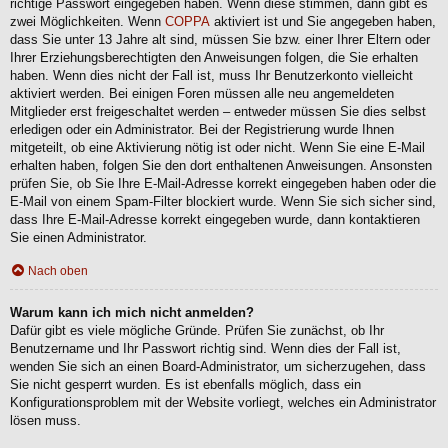
richtige Passwort eingegeben haben. Wenn diese stimmen, dann gibt es
zwei Möglichkeiten. Wenn
COPPA
aktiviert ist und Sie angegeben haben,
dass Sie unter 13 Jahre alt sind, müssen Sie bzw. einer Ihrer Eltern oder
Ihrer Erziehungsberechtigten den Anweisungen folgen, die Sie erhalten
haben. Wenn dies nicht der Fall ist, muss Ihr Benutzerkonto vielleicht
aktiviert werden. Bei einigen Foren müssen alle neu angemeldeten
Mitglieder erst freigeschaltet werden – entweder müssen Sie dies selbst
erledigen oder ein Administrator. Bei der Registrierung wurde Ihnen
mitgeteilt, ob eine Aktivierung nötig ist oder nicht. Wenn Sie eine E-Mail
erhalten haben, folgen Sie den dort enthaltenen Anweisungen. Ansonsten
prüfen Sie, ob Sie Ihre E-Mail-Adresse korrekt eingegeben haben oder die
E-Mail von einem Spam-Filter blockiert wurde. Wenn Sie sich sicher sind,
dass Ihre E-Mail-Adresse korrekt eingegeben wurde, dann kontaktieren
Sie einen Administrator.
Nach oben
Warum kann ich mich nicht anmelden?
Dafür gibt es viele mögliche Gründe. Prüfen Sie zunächst, ob Ihr
Benutzername und Ihr Passwort richtig sind. Wenn dies der Fall ist,
wenden Sie sich an einen Board-Administrator, um sicherzugehen, dass
Sie nicht gesperrt wurden. Es ist ebenfalls möglich, dass ein
Konfigurationsproblem mit der Website vorliegt, welches ein Administrator
lösen muss.