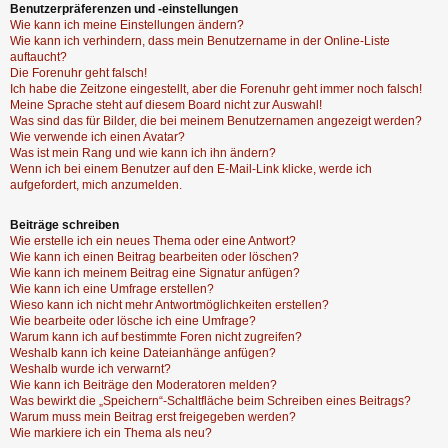
Benutzerpräferenzen und -einstellungen
Wie kann ich meine Einstellungen ändern?
Wie kann ich verhindern, dass mein Benutzername in der Online-Liste
auftaucht?
Die Forenuhr geht falsch!
Ich habe die Zeitzone eingestellt, aber die Forenuhr geht immer noch falsch!
Meine Sprache steht auf diesem Board nicht zur Auswahl!
Was sind das für Bilder, die bei meinem Benutzernamen angezeigt werden?
Wie verwende ich einen Avatar?
Was ist mein Rang und wie kann ich ihn ändern?
Wenn ich bei einem Benutzer auf den E-Mail-Link klicke, werde ich
aufgefordert, mich anzumelden.
Beiträge schreiben
Wie erstelle ich ein neues Thema oder eine Antwort?
Wie kann ich einen Beitrag bearbeiten oder löschen?
Wie kann ich meinem Beitrag eine Signatur anfügen?
Wie kann ich eine Umfrage erstellen?
Wieso kann ich nicht mehr Antwortmöglichkeiten erstellen?
Wie bearbeite oder lösche ich eine Umfrage?
Warum kann ich auf bestimmte Foren nicht zugreifen?
Weshalb kann ich keine Dateianhänge anfügen?
Weshalb wurde ich verwarnt?
Wie kann ich Beiträge den Moderatoren melden?
Was bewirkt die „Speichern“-Schaltfläche beim Schreiben eines Beitrags?
Warum muss mein Beitrag erst freigegeben werden?
Wie markiere ich ein Thema als neu?