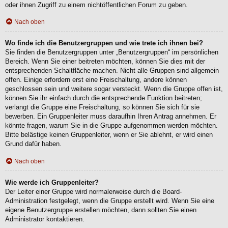
oder ihnen Zugriff zu einem nichtöffentlichen Forum zu geben.
Nach oben
Wo finde ich die Benutzergruppen und wie trete ich ihnen bei?
Sie finden die Benutzergruppen unter „Benutzergruppen“ im persönlichen
Bereich. Wenn Sie einer beitreten möchten, können Sie dies mit der
entsprechenden Schaltfläche machen. Nicht alle Gruppen sind allgemein
offen. Einige erfordern erst eine Freischaltung, andere können
geschlossen sein und weitere sogar versteckt. Wenn die Gruppe offen ist,
können Sie ihr einfach durch die entsprechende Funktion beitreten;
verlangt die Gruppe eine Freischaltung, so können Sie sich für sie
bewerben. Ein Gruppenleiter muss daraufhin Ihren Antrag annehmen. Er
könnte fragen, warum Sie in die Gruppe aufgenommen werden möchten.
Bitte belästige keinen Gruppenleiter, wenn er Sie ablehnt, er wird einen
Grund dafür haben.
Nach oben
Wie werde ich Gruppenleiter?
Der Leiter einer Gruppe wird normalerweise durch die Board-
Administration festgelegt, wenn die Gruppe erstellt wird. Wenn Sie eine
eigene Benutzergruppe erstellen möchten, dann sollten Sie einen
Administrator kontaktieren.