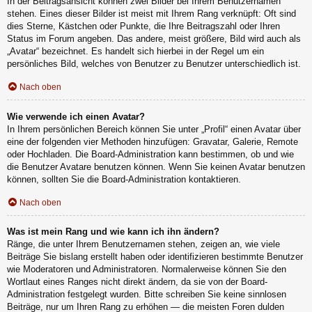
In der Beitragsansicht können zwei Bilder bei Ihrem Benutzernamen
stehen. Eines dieser Bilder ist meist mit Ihrem Rang verknüpft: Oft sind
dies Sterne, Kästchen oder Punkte, die Ihre Beitragszahl oder Ihren
Status im Forum angeben. Das andere, meist größere, Bild wird auch als
„Avatar“ bezeichnet. Es handelt sich hierbei in der Regel um ein
persönliches Bild, welches von Benutzer zu Benutzer unterschiedlich ist.
Nach oben
Wie verwende ich einen Avatar?
In Ihrem persönlichen Bereich können Sie unter „Profil“ einen Avatar über
eine der folgenden vier Methoden hinzufügen: Gravatar, Galerie, Remote
oder Hochladen. Die Board-Administration kann bestimmen, ob und wie
die Benutzer Avatare benutzen können. Wenn Sie keinen Avatar benutzen
können, sollten Sie die Board-Administration kontaktieren.
Nach oben
Was ist mein Rang und wie kann ich ihn ändern?
Ränge, die unter Ihrem Benutzernamen stehen, zeigen an, wie viele
Beiträge Sie bislang erstellt haben oder identifizieren bestimmte Benutzer
wie Moderatoren und Administratoren. Normalerweise können Sie den
Wortlaut eines Ranges nicht direkt ändern, da sie von der Board-
Administration festgelegt wurden. Bitte schreiben Sie keine sinnlosen
Beiträge, nur um Ihren Rang zu erhöhen — die meisten Foren dulden