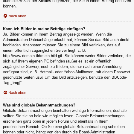
auch die Anzahl der Smilies begrenzen, die Sie in einem Beitrag benutzen
können.
Nach oben
Kann ich Bilder in meine Beiträge einfügen?
Ja, Bilder können in Ihrem Beitrag angezeigt werden. Wenn die
Administration Dateianhänge erlaubt hat, können Sie das Bild auch direkt
hochladen. Ansonsten müssen Sie zu einem Bild verlinken, das auf
einem öffentlich zugänglichen Server liegt, z. B.
http://www.domain.tld/mein-bild.gif. Sie können weder Bilder verlinken, die
sich auf Ihrem eigenen PC befinden (außer es ist ein öffentlich
zugänglicher Server), noch zu Bildern, die nur nach einer Anmeldung
verfügbar sind, z. B. Hotmail- oder Yahoo-Mailboxen, mit einem Passwort
geschützte Seiten usw. Um das Bild anzuzeigen, benutze den BBCode-
Tag „[img]“.
Nach oben
Was sind globale Bekanntmachungen?
Globale Bekanntmachungen beinhalten wichtige Informationen, deshalb
sollten Sie sie so bald wie möglich lesen. Globale Bekanntmachungen
erscheinen ganz oben in jedem Forum und ebenfalls in Ihrem
persönlichen Bereich. Ob Sie eine globale Bekanntmachung schreiben
können oder nicht, hängt von den durch die Board-Administration