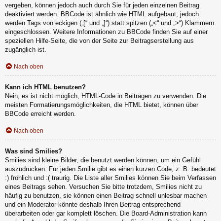
vergeben, können jedoch auch durch Sie für jeden einzelnen Beitrag
deaktiviert werden. BBCode ist ähnlich wie HTML aufgebaut, jedoch
werden Tags von eckigen („[“ und „]“) statt spitzen („<“ und „>“) Klammern
eingeschlossen. Weitere Informationen zu BBCode finden Sie auf einer
speziellen Hilfe-Seite, die von der Seite zur Beitragserstellung aus
zugänglich ist.
Nach oben
Kann ich HTML benutzen?
Nein, es ist nicht möglich, HTML-Code in Beiträgen zu verwenden. Die
meisten Formatierungsmöglichkeiten, die HTML bietet, können über
BBCode erreicht werden.
Nach oben
Was sind Smilies?
Smilies sind kleine Bilder, die benutzt werden können, um ein Gefühl
auszudrücken. Für jeden Smilie gibt es einen kurzen Code, z. B. bedeutet
:) fröhlich und :( traurig. Die Liste aller Smilies können Sie beim Verfassen
eines Beitrags sehen. Versuchen Sie bitte trotzdem, Smilies nicht zu
häufig zu benutzen, sie können einen Beitrag schnell unlesbar machen
und ein Moderator könnte deshalb Ihren Beitrag entsprechend
überarbeiten oder gar komplett löschen. Die Board-Administration kann