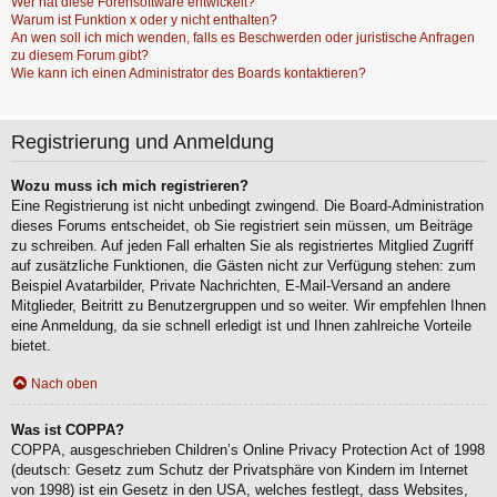
Wer hat diese Forensoftware entwickelt?
Warum ist Funktion x oder y nicht enthalten?
An wen soll ich mich wenden, falls es Beschwerden oder juristische Anfragen
zu diesem Forum gibt?
Wie kann ich einen Administrator des Boards kontaktieren?
Registrierung und Anmeldung
Wozu muss ich mich registrieren?
Eine Registrierung ist nicht unbedingt zwingend. Die Board-Administration
dieses Forums entscheidet, ob Sie registriert sein müssen, um Beiträge
zu schreiben. Auf jeden Fall erhalten Sie als registriertes Mitglied Zugriff
auf zusätzliche Funktionen, die Gästen nicht zur Verfügung stehen: zum
Beispiel Avatarbilder, Private Nachrichten, E-Mail-Versand an andere
Mitglieder, Beitritt zu Benutzergruppen und so weiter. Wir empfehlen Ihnen
eine Anmeldung, da sie schnell erledigt ist und Ihnen zahlreiche Vorteile
bietet.
Nach oben
Was ist COPPA?
COPPA, ausgeschrieben Children’s Online Privacy Protection Act of 1998
(deutsch: Gesetz zum Schutz der Privatsphäre von Kindern im Internet
von 1998) ist ein Gesetz in den USA, welches festlegt, dass Websites,