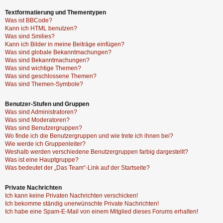
Textformatierung und Thementypen
Was ist BBCode?
Kann ich HTML benutzen?
Was sind Smilies?
Kann ich Bilder in meine Beiträge einfügen?
Was sind globale Bekanntmachungen?
Was sind Bekanntmachungen?
Was sind wichtige Themen?
Was sind geschlossene Themen?
Was sind Themen-Symbole?
Benutzer-Stufen und Gruppen
Was sind Administratoren?
Was sind Moderatoren?
Was sind Benutzergruppen?
Wo finde ich die Benutzergruppen und wie trete ich ihnen bei?
Wie werde ich Gruppenleiter?
Weshalb werden verschiedene Benutzergruppen farbig dargestellt?
Was ist eine Hauptgruppe?
Was bedeutet der „Das Team“-Link auf der Startseite?
Private Nachrichten
Ich kann keine Privaten Nachrichten verschicken!
Ich bekomme ständig unerwünschte Private Nachrichten!
Ich habe eine Spam-E-Mail von einem Mitglied dieses Forums erhalten!