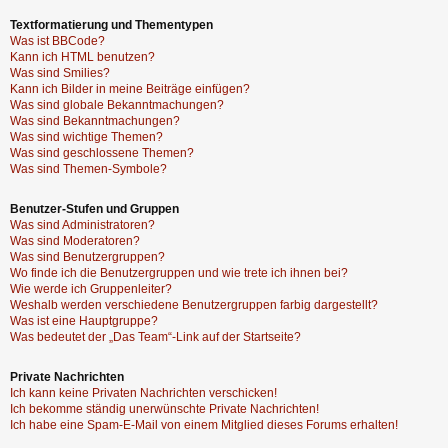
Textformatierung und Thementypen
Was ist BBCode?
Kann ich HTML benutzen?
Was sind Smilies?
Kann ich Bilder in meine Beiträge einfügen?
Was sind globale Bekanntmachungen?
Was sind Bekanntmachungen?
Was sind wichtige Themen?
Was sind geschlossene Themen?
Was sind Themen-Symbole?
Benutzer-Stufen und Gruppen
Was sind Administratoren?
Was sind Moderatoren?
Was sind Benutzergruppen?
Wo finde ich die Benutzergruppen und wie trete ich ihnen bei?
Wie werde ich Gruppenleiter?
Weshalb werden verschiedene Benutzergruppen farbig dargestellt?
Was ist eine Hauptgruppe?
Was bedeutet der „Das Team“-Link auf der Startseite?
Private Nachrichten
Ich kann keine Privaten Nachrichten verschicken!
Ich bekomme ständig unerwünschte Private Nachrichten!
Ich habe eine Spam-E-Mail von einem Mitglied dieses Forums erhalten!