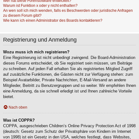
Wer hat diese Forensoftware entwickelt?
Warum ist Funktion x oder y nicht enthalten?
An wen soll ich mich wenden, falls es Beschwerden oder juristische Anfragen
zu diesem Forum gibt?
Wie kann ich einen Administrator des Boards kontaktieren?
Registrierung und Anmeldung
Wozu muss ich mich registrieren?
Eine Registrierung ist nicht unbedingt zwingend. Die Board-Administration
dieses Forums entscheidet, ob Sie registriert sein müssen, um Beiträge
zu schreiben. Auf jeden Fall erhalten Sie als registriertes Mitglied Zugriff
auf zusätzliche Funktionen, die Gästen nicht zur Verfügung stehen: zum
Beispiel Avatarbilder, Private Nachrichten, E-Mail-Versand an andere
Mitglieder, Beitritt zu Benutzergruppen und so weiter. Wir empfehlen Ihnen
eine Anmeldung, da sie schnell erledigt ist und Ihnen zahlreiche Vorteile
bietet.
Nach oben
Was ist COPPA?
COPPA, ausgeschrieben Children’s Online Privacy Protection Act of 1998
(deutsch: Gesetz zum Schutz der Privatsphäre von Kindern im Internet
von 1998) ist ein Gesetz in den USA, welches festlegt, dass Websites,