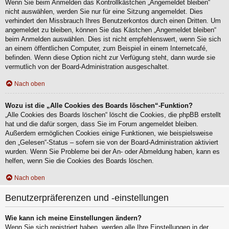
Wenn Sie beim Anmelden das Kontrollkästchen „Angemeldet bleiben“
nicht auswählen, werden Sie nur für eine Sitzung angemeldet. Dies
verhindert den Missbrauch Ihres Benutzerkontos durch einen Dritten. Um
angemeldet zu bleiben, können Sie das Kästchen „Angemeldet bleiben“
beim Anmelden auswählen. Dies ist nicht empfehlenswert, wenn Sie sich
an einem öffentlichen Computer, zum Beispiel in einem Internetcafé,
befinden. Wenn diese Option nicht zur Verfügung steht, dann wurde sie
vermutlich von der Board-Administration ausgeschaltet.
Nach oben
Wozu ist die „Alle Cookies des Boards löschen“-Funktion?
„Alle Cookies des Boards löschen“ löscht die Cookies, die phpBB erstellt
hat und die dafür sorgen, dass Sie im Forum angemeldet bleiben.
Außerdem ermöglichen Cookies einige Funktionen, wie beispielsweise
den „Gelesen“-Status – sofern sie von der Board-Administration aktiviert
wurden. Wenn Sie Probleme bei der An- oder Abmeldung haben, kann es
helfen, wenn Sie die Cookies des Boards löschen.
Nach oben
Benutzerpräferenzen und -einstellungen
Wie kann ich meine Einstellungen ändern?
Wenn Sie sich registriert haben, werden alle Ihre Einstellungen in der