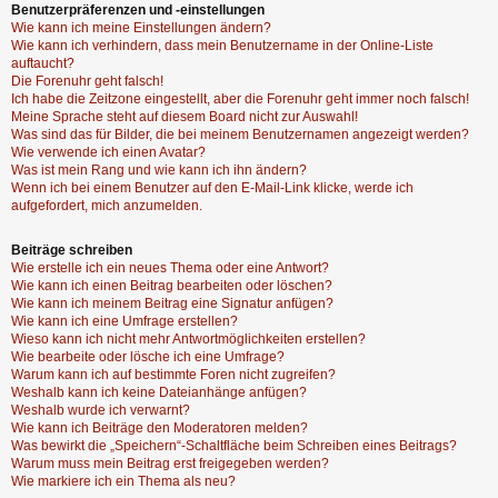
Benutzerpräferenzen und -einstellungen
Wie kann ich meine Einstellungen ändern?
Wie kann ich verhindern, dass mein Benutzername in der Online-Liste
auftaucht?
Die Forenuhr geht falsch!
Ich habe die Zeitzone eingestellt, aber die Forenuhr geht immer noch falsch!
Meine Sprache steht auf diesem Board nicht zur Auswahl!
Was sind das für Bilder, die bei meinem Benutzernamen angezeigt werden?
Wie verwende ich einen Avatar?
Was ist mein Rang und wie kann ich ihn ändern?
Wenn ich bei einem Benutzer auf den E-Mail-Link klicke, werde ich
aufgefordert, mich anzumelden.
Beiträge schreiben
Wie erstelle ich ein neues Thema oder eine Antwort?
Wie kann ich einen Beitrag bearbeiten oder löschen?
Wie kann ich meinem Beitrag eine Signatur anfügen?
Wie kann ich eine Umfrage erstellen?
Wieso kann ich nicht mehr Antwortmöglichkeiten erstellen?
Wie bearbeite oder lösche ich eine Umfrage?
Warum kann ich auf bestimmte Foren nicht zugreifen?
Weshalb kann ich keine Dateianhänge anfügen?
Weshalb wurde ich verwarnt?
Wie kann ich Beiträge den Moderatoren melden?
Was bewirkt die „Speichern“-Schaltfläche beim Schreiben eines Beitrags?
Warum muss mein Beitrag erst freigegeben werden?
Wie markiere ich ein Thema als neu?