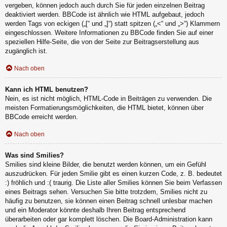
vergeben, können jedoch auch durch Sie für jeden einzelnen Beitrag
deaktiviert werden. BBCode ist ähnlich wie HTML aufgebaut, jedoch
werden Tags von eckigen („[“ und „]“) statt spitzen („<“ und „>“) Klammern
eingeschlossen. Weitere Informationen zu BBCode finden Sie auf einer
speziellen Hilfe-Seite, die von der Seite zur Beitragserstellung aus
zugänglich ist.
Nach oben
Kann ich HTML benutzen?
Nein, es ist nicht möglich, HTML-Code in Beiträgen zu verwenden. Die
meisten Formatierungsmöglichkeiten, die HTML bietet, können über
BBCode erreicht werden.
Nach oben
Was sind Smilies?
Smilies sind kleine Bilder, die benutzt werden können, um ein Gefühl
auszudrücken. Für jeden Smilie gibt es einen kurzen Code, z. B. bedeutet
:) fröhlich und :( traurig. Die Liste aller Smilies können Sie beim Verfassen
eines Beitrags sehen. Versuchen Sie bitte trotzdem, Smilies nicht zu
häufig zu benutzen, sie können einen Beitrag schnell unlesbar machen
und ein Moderator könnte deshalb Ihren Beitrag entsprechend
überarbeiten oder gar komplett löschen. Die Board-Administration kann