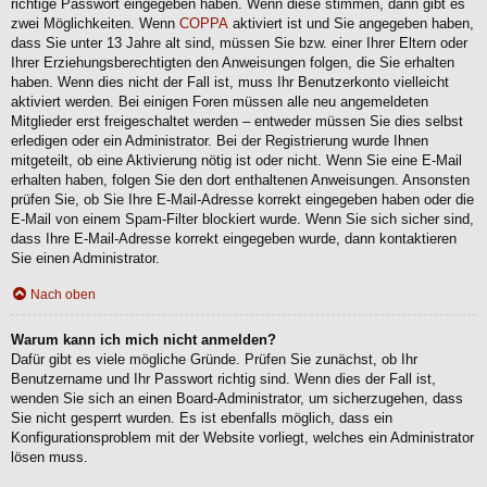
richtige Passwort eingegeben haben. Wenn diese stimmen, dann gibt es
zwei Möglichkeiten. Wenn
COPPA
aktiviert ist und Sie angegeben haben,
dass Sie unter 13 Jahre alt sind, müssen Sie bzw. einer Ihrer Eltern oder
Ihrer Erziehungsberechtigten den Anweisungen folgen, die Sie erhalten
haben. Wenn dies nicht der Fall ist, muss Ihr Benutzerkonto vielleicht
aktiviert werden. Bei einigen Foren müssen alle neu angemeldeten
Mitglieder erst freigeschaltet werden – entweder müssen Sie dies selbst
erledigen oder ein Administrator. Bei der Registrierung wurde Ihnen
mitgeteilt, ob eine Aktivierung nötig ist oder nicht. Wenn Sie eine E-Mail
erhalten haben, folgen Sie den dort enthaltenen Anweisungen. Ansonsten
prüfen Sie, ob Sie Ihre E-Mail-Adresse korrekt eingegeben haben oder die
E-Mail von einem Spam-Filter blockiert wurde. Wenn Sie sich sicher sind,
dass Ihre E-Mail-Adresse korrekt eingegeben wurde, dann kontaktieren
Sie einen Administrator.
Nach oben
Warum kann ich mich nicht anmelden?
Dafür gibt es viele mögliche Gründe. Prüfen Sie zunächst, ob Ihr
Benutzername und Ihr Passwort richtig sind. Wenn dies der Fall ist,
wenden Sie sich an einen Board-Administrator, um sicherzugehen, dass
Sie nicht gesperrt wurden. Es ist ebenfalls möglich, dass ein
Konfigurationsproblem mit der Website vorliegt, welches ein Administrator
lösen muss.