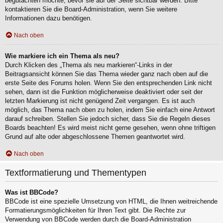
begutachten möchte, bevor sie auf der Seite sichtbar werden. Bitte
kontaktieren Sie die Board-Administration, wenn Sie weitere
Informationen dazu benötigen.
Nach oben
Wie markiere ich ein Thema als neu?
Durch Klicken des „Thema als neu markieren“-Links in der
Beitragsansicht können Sie das Thema wieder ganz nach oben auf die
erste Seite des Forums holen. Wenn Sie den entsprechenden Link nicht
sehen, dann ist die Funktion möglicherweise deaktiviert oder seit der
letzten Markierung ist nicht genügend Zeit vergangen. Es ist auch
möglich, das Thema nach oben zu holen, indem Sie einfach eine Antwort
darauf schreiben. Stellen Sie jedoch sicher, dass Sie die Regeln dieses
Boards beachten! Es wird meist nicht gerne gesehen, wenn ohne triftigen
Grund auf alte oder abgeschlossene Themen geantwortet wird.
Nach oben
Textformatierung und Thementypen
Was ist BBCode?
BBCode ist eine spezielle Umsetzung von HTML, die Ihnen weitreichende
Formatierungsmöglichkeiten für Ihren Text gibt. Die Rechte zur
Verwendung von BBCode werden durch die Board-Administration