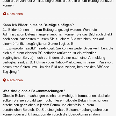
auch die Anzahl der Smilies begrenzen, die Sie in einem Beitrag benutzen
können.
Nach oben
Kann ich Bilder in meine Beiträge einfügen?
Ja, Bilder können in Ihrem Beitrag angezeigt werden. Wenn die
Administration Dateianhänge erlaubt hat, können Sie das Bild auch direkt
hochladen. Ansonsten müssen Sie zu einem Bild verlinken, das auf
einem öffentlich zugänglichen Server liegt, z. B.
http://www.domain.tld/mein-bild.gif. Sie können weder Bilder verlinken, die
sich auf Ihrem eigenen PC befinden (außer es ist ein öffentlich
zugänglicher Server), noch zu Bildern, die nur nach einer Anmeldung
verfügbar sind, z. B. Hotmail- oder Yahoo-Mailboxen, mit einem Passwort
geschützte Seiten usw. Um das Bild anzuzeigen, benutze den BBCode-
Tag „[img]“.
Nach oben
Was sind globale Bekanntmachungen?
Globale Bekanntmachungen beinhalten wichtige Informationen, deshalb
sollten Sie sie so bald wie möglich lesen. Globale Bekanntmachungen
erscheinen ganz oben in jedem Forum und ebenfalls in Ihrem
persönlichen Bereich. Ob Sie eine globale Bekanntmachung schreiben
können oder nicht, hängt von den durch die Board-Administration