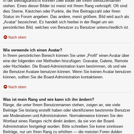
In der Beitragsansicht können zwei Bilder bei Ihrem Benutzernamen
stehen. Eines dieser Bilder ist meist mit Ihrem Rang verknüpft: Oft sind
dies Sterne, Kästchen oder Punkte, die Ihre Beitragszahl oder Ihren
Status im Forum angeben. Das andere, meist größere, Bild wird auch als
„Avatar“ bezeichnet. Es handelt sich hierbei in der Regel um ein
persönliches Bild, welches von Benutzer zu Benutzer unterschiedlich ist.
Nach oben
Wie verwende ich einen Avatar?
In Ihrem persönlichen Bereich können Sie unter „Profil“ einen Avatar über
eine der folgenden vier Methoden hinzufügen: Gravatar, Galerie, Remote
oder Hochladen. Die Board-Administration kann bestimmen, ob und wie
die Benutzer Avatare benutzen können. Wenn Sie keinen Avatar benutzen
können, sollten Sie die Board-Administration kontaktieren.
Nach oben
Was ist mein Rang und wie kann ich ihn ändern?
Ränge, die unter Ihrem Benutzernamen stehen, zeigen an, wie viele
Beiträge Sie bislang erstellt haben oder identifizieren bestimmte Benutzer
wie Moderatoren und Administratoren. Normalerweise können Sie den
Wortlaut eines Ranges nicht direkt ändern, da sie von der Board-
Administration festgelegt wurden. Bitte schreiben Sie keine sinnlosen
Beiträge, nur um Ihren Rang zu erhöhen — die meisten Foren dulden