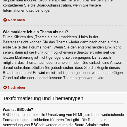
begutachten möchte, bevor sie auf der Seite sichtbar werden. Bitte
kontaktieren Sie die Board-Administration, wenn Sie weitere
Informationen dazu benötigen.
Nach oben
Wie markiere ich ein Thema als neu?
Durch Klicken des „Thema als neu markieren“-Links in der
Beitragsansicht können Sie das Thema wieder ganz nach oben auf die
erste Seite des Forums holen. Wenn Sie den entsprechenden Link nicht
sehen, dann ist die Funktion möglicherweise deaktiviert oder seit der
letzten Markierung ist nicht genügend Zeit vergangen. Es ist auch
möglich, das Thema nach oben zu holen, indem Sie einfach eine Antwort
darauf schreiben. Stellen Sie jedoch sicher, dass Sie die Regeln dieses
Boards beachten! Es wird meist nicht gerne gesehen, wenn ohne triftigen
Grund auf alte oder abgeschlossene Themen geantwortet wird.
Nach oben
Textformatierung und Thementypen
Was ist BBCode?
BBCode ist eine spezielle Umsetzung von HTML, die Ihnen weitreichende
Formatierungsmöglichkeiten für Ihren Text gibt. Die Rechte zur
Verwendung von BBCode werden durch die Board-Administration