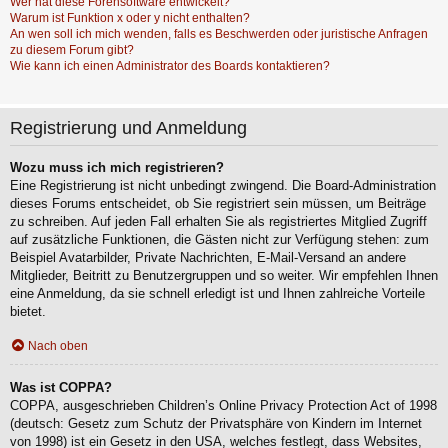
Wer hat diese Forensoftware entwickelt?
Warum ist Funktion x oder y nicht enthalten?
An wen soll ich mich wenden, falls es Beschwerden oder juristische Anfragen
zu diesem Forum gibt?
Wie kann ich einen Administrator des Boards kontaktieren?
Registrierung und Anmeldung
Wozu muss ich mich registrieren?
Eine Registrierung ist nicht unbedingt zwingend. Die Board-Administration
dieses Forums entscheidet, ob Sie registriert sein müssen, um Beiträge
zu schreiben. Auf jeden Fall erhalten Sie als registriertes Mitglied Zugriff
auf zusätzliche Funktionen, die Gästen nicht zur Verfügung stehen: zum
Beispiel Avatarbilder, Private Nachrichten, E-Mail-Versand an andere
Mitglieder, Beitritt zu Benutzergruppen und so weiter. Wir empfehlen Ihnen
eine Anmeldung, da sie schnell erledigt ist und Ihnen zahlreiche Vorteile
bietet.
Nach oben
Was ist COPPA?
COPPA, ausgeschrieben Children’s Online Privacy Protection Act of 1998
(deutsch: Gesetz zum Schutz der Privatsphäre von Kindern im Internet
von 1998) ist ein Gesetz in den USA, welches festlegt, dass Websites,