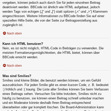
vergeben, können jedoch auch durch Sie für jeden einzelnen Beitrag
deaktiviert werden. BBCode ist ähnlich wie HTML aufgebaut, jedoch
werden Tags von eckigen („[“ und „]“) statt spitzen („<“ und „>“) Klammern
eingeschlossen. Weitere Informationen zu BBCode finden Sie auf einer
speziellen Hilfe-Seite, die von der Seite zur Beitragserstellung aus
zugänglich ist.
Nach oben
Kann ich HTML benutzen?
Nein, es ist nicht möglich, HTML-Code in Beiträgen zu verwenden. Die
meisten Formatierungsmöglichkeiten, die HTML bietet, können über
BBCode erreicht werden.
Nach oben
Was sind Smilies?
Smilies sind kleine Bilder, die benutzt werden können, um ein Gefühl
auszudrücken. Für jeden Smilie gibt es einen kurzen Code, z. B. bedeutet
:) fröhlich und :( traurig. Die Liste aller Smilies können Sie beim Verfassen
eines Beitrags sehen. Versuchen Sie bitte trotzdem, Smilies nicht zu
häufig zu benutzen, sie können einen Beitrag schnell unlesbar machen
und ein Moderator könnte deshalb Ihren Beitrag entsprechend
überarbeiten oder gar komplett löschen. Die Board-Administration kann