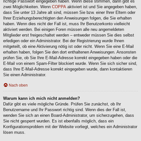
richtige Passwort eingegeben haben. Wenn diese stimmen, dann gibt es
zwei Möglichkeiten. Wenn
COPPA
aktiviert ist und Sie angegeben haben,
dass Sie unter 13 Jahre alt sind, müssen Sie bzw. einer Ihrer Eltern oder
Ihrer Erziehungsberechtigten den Anweisungen folgen, die Sie erhalten
haben. Wenn dies nicht der Fall ist, muss Ihr Benutzerkonto vielleicht
aktiviert werden. Bei einigen Foren müssen alle neu angemeldeten
Mitglieder erst freigeschaltet werden – entweder müssen Sie dies selbst
erledigen oder ein Administrator. Bei der Registrierung wurde Ihnen
mitgeteilt, ob eine Aktivierung nötig ist oder nicht. Wenn Sie eine E-Mail
erhalten haben, folgen Sie den dort enthaltenen Anweisungen. Ansonsten
prüfen Sie, ob Sie Ihre E-Mail-Adresse korrekt eingegeben haben oder die
E-Mail von einem Spam-Filter blockiert wurde. Wenn Sie sich sicher sind,
dass Ihre E-Mail-Adresse korrekt eingegeben wurde, dann kontaktieren
Sie einen Administrator.
Nach oben
Warum kann ich mich nicht anmelden?
Dafür gibt es viele mögliche Gründe. Prüfen Sie zunächst, ob Ihr
Benutzername und Ihr Passwort richtig sind. Wenn dies der Fall ist,
wenden Sie sich an einen Board-Administrator, um sicherzugehen, dass
Sie nicht gesperrt wurden. Es ist ebenfalls möglich, dass ein
Konfigurationsproblem mit der Website vorliegt, welches ein Administrator
lösen muss.