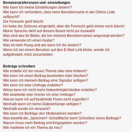
Benutzerpräferenzen und -einstellungen
Wie kann ich meine Einstellungen ändern?
Wie kann ich verhindern, dass mein Benutzername in der Online-Liste
auftaucht?
Die Forenuhr geht falsch!
Ich habe die Zeitzone eingestellt, aber die Forenuhr geht immer noch falsch!
Meine Sprache steht auf diesem Board nicht zur Auswahl!
Was sind das für Bilder, die bei meinem Benutzernamen angezeigt werden?
Wie verwende ich einen Avatar?
Was ist mein Rang und wie kann ich ihn ändern?
Wenn ich bei einem Benutzer auf den E-Mail-Link klicke, werde ich
aufgefordert, mich anzumelden.
Beiträge schreiben
Wie erstelle ich ein neues Thema oder eine Antwort?
Wie kann ich einen Beitrag bearbeiten oder löschen?
Wie kann ich meinem Beitrag eine Signatur anfügen?
Wie kann ich eine Umfrage erstellen?
Wieso kann ich nicht mehr Antwortmöglichkeiten erstellen?
Wie bearbeite oder lösche ich eine Umfrage?
Warum kann ich auf bestimmte Foren nicht zugreifen?
Weshalb kann ich keine Dateianhänge anfügen?
Weshalb wurde ich verwarnt?
Wie kann ich Beiträge den Moderatoren melden?
Was bewirkt die „Speichern“-Schaltfläche beim Schreiben eines Beitrags?
Warum muss mein Beitrag erst freigegeben werden?
Wie markiere ich ein Thema als neu?