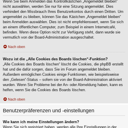
Wenn Sie beim Anmelden das Kontrollkästchen „Angemeldet bleiben“
nicht auswählen, werden Sie nur für eine Sitzung angemeldet. Dies
verhindert den Missbrauch Ihres Benutzerkontos durch einen Dritten. Um
angemeldet zu bleiben, können Sie das Kästchen „Angemeldet bleiben“
beim Anmelden auswählen. Dies ist nicht empfehlenswert, wenn Sie sich
an einem öffentlichen Computer, zum Beispiel in einem Internetcafé,
befinden. Wenn diese Option nicht zur Verfügung steht, dann wurde sie
vermutlich von der Board-Administration ausgeschaltet.
Nach oben
Wozu ist die „Alle Cookies des Boards löschen“-Funktion?
„Alle Cookies des Boards löschen“ löscht die Cookies, die phpBB erstellt
hat und die dafür sorgen, dass Sie im Forum angemeldet bleiben.
Außerdem ermöglichen Cookies einige Funktionen, wie beispielsweise
den „Gelesen“-Status – sofern sie von der Board-Administration aktiviert
wurden. Wenn Sie Probleme bei der An- oder Abmeldung haben, kann es
helfen, wenn Sie die Cookies des Boards löschen.
Nach oben
Benutzerpräferenzen und -einstellungen
Wie kann ich meine Einstellungen ändern?
Wenn Sie sich registriert haben, werden alle Ihre Einstellungen in der