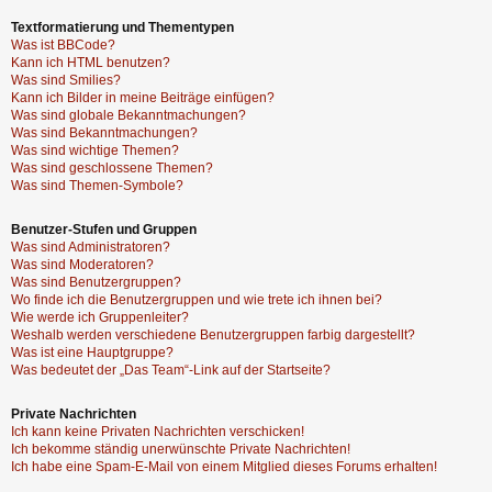
Textformatierung und Thementypen
Was ist BBCode?
Kann ich HTML benutzen?
Was sind Smilies?
Kann ich Bilder in meine Beiträge einfügen?
Was sind globale Bekanntmachungen?
Was sind Bekanntmachungen?
Was sind wichtige Themen?
Was sind geschlossene Themen?
Was sind Themen-Symbole?
Benutzer-Stufen und Gruppen
Was sind Administratoren?
Was sind Moderatoren?
Was sind Benutzergruppen?
Wo finde ich die Benutzergruppen und wie trete ich ihnen bei?
Wie werde ich Gruppenleiter?
Weshalb werden verschiedene Benutzergruppen farbig dargestellt?
Was ist eine Hauptgruppe?
Was bedeutet der „Das Team“-Link auf der Startseite?
Private Nachrichten
Ich kann keine Privaten Nachrichten verschicken!
Ich bekomme ständig unerwünschte Private Nachrichten!
Ich habe eine Spam-E-Mail von einem Mitglied dieses Forums erhalten!