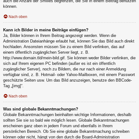
auch die Anzahl der Smilies begrenzen, die Sie in einem Beitrag benutzen
können.
Nach oben
Kann ich Bilder in meine Beiträge einfügen?
Ja, Bilder können in Ihrem Beitrag angezeigt werden. Wenn die
Administration Dateianhänge erlaubt hat, können Sie das Bild auch direkt
hochladen. Ansonsten müssen Sie zu einem Bild verlinken, das auf
einem öffentlich zugänglichen Server liegt, z. B.
http://www.domain.tld/mein-bild.gif. Sie können weder Bilder verlinken, die
sich auf Ihrem eigenen PC befinden (außer es ist ein öffentlich
zugänglicher Server), noch zu Bildern, die nur nach einer Anmeldung
verfügbar sind, z. B. Hotmail- oder Yahoo-Mailboxen, mit einem Passwort
geschützte Seiten usw. Um das Bild anzuzeigen, benutze den BBCode-
Tag „[img]“.
Nach oben
Was sind globale Bekanntmachungen?
Globale Bekanntmachungen beinhalten wichtige Informationen, deshalb
sollten Sie sie so bald wie möglich lesen. Globale Bekanntmachungen
erscheinen ganz oben in jedem Forum und ebenfalls in Ihrem
persönlichen Bereich. Ob Sie eine globale Bekanntmachung schreiben
können oder nicht, hängt von den durch die Board-Administration