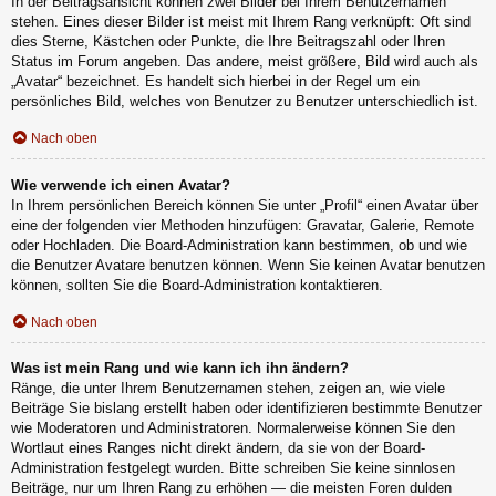
In der Beitragsansicht können zwei Bilder bei Ihrem Benutzernamen
stehen. Eines dieser Bilder ist meist mit Ihrem Rang verknüpft: Oft sind
dies Sterne, Kästchen oder Punkte, die Ihre Beitragszahl oder Ihren
Status im Forum angeben. Das andere, meist größere, Bild wird auch als
„Avatar“ bezeichnet. Es handelt sich hierbei in der Regel um ein
persönliches Bild, welches von Benutzer zu Benutzer unterschiedlich ist.
Nach oben
Wie verwende ich einen Avatar?
In Ihrem persönlichen Bereich können Sie unter „Profil“ einen Avatar über
eine der folgenden vier Methoden hinzufügen: Gravatar, Galerie, Remote
oder Hochladen. Die Board-Administration kann bestimmen, ob und wie
die Benutzer Avatare benutzen können. Wenn Sie keinen Avatar benutzen
können, sollten Sie die Board-Administration kontaktieren.
Nach oben
Was ist mein Rang und wie kann ich ihn ändern?
Ränge, die unter Ihrem Benutzernamen stehen, zeigen an, wie viele
Beiträge Sie bislang erstellt haben oder identifizieren bestimmte Benutzer
wie Moderatoren und Administratoren. Normalerweise können Sie den
Wortlaut eines Ranges nicht direkt ändern, da sie von der Board-
Administration festgelegt wurden. Bitte schreiben Sie keine sinnlosen
Beiträge, nur um Ihren Rang zu erhöhen — die meisten Foren dulden