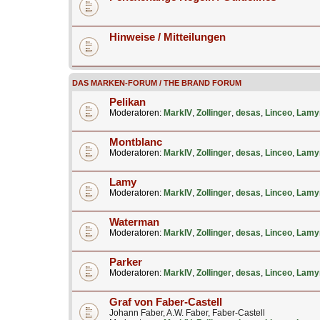
Hinweise / Mitteilungen
DAS MARKEN-FORUM / THE BRAND FORUM
Pelikan
Moderatoren:
MarkIV
,
Zollinger
,
desas
,
Linceo
,
Lamy
Montblanc
Moderatoren:
MarkIV
,
Zollinger
,
desas
,
Linceo
,
Lamy
Lamy
Moderatoren:
MarkIV
,
Zollinger
,
desas
,
Linceo
,
Lamy
Waterman
Moderatoren:
MarkIV
,
Zollinger
,
desas
,
Linceo
,
Lamy
Parker
Moderatoren:
MarkIV
,
Zollinger
,
desas
,
Linceo
,
Lamy
Graf von Faber-Castell
Johann Faber, A.W. Faber, Faber-Castell