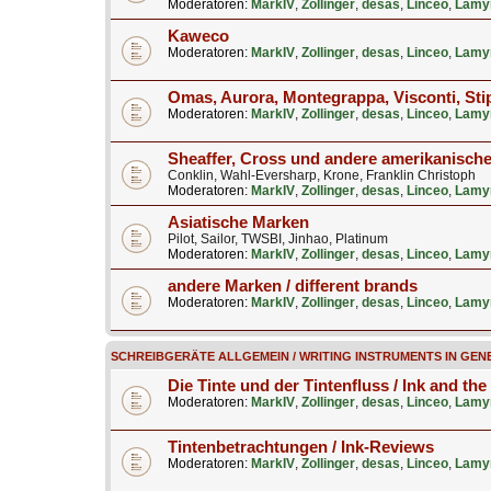
Moderatoren:
MarkIV
,
Zollinger
,
desas
,
Linceo
,
Lamy
Kaweco
Moderatoren:
MarkIV
,
Zollinger
,
desas
,
Linceo
,
Lamy
Omas, Aurora, Montegrappa, Visconti, Stip
Moderatoren:
MarkIV
,
Zollinger
,
desas
,
Linceo
,
Lamy
Sheaffer, Cross und andere amerikanisch
Conklin, Wahl-Eversharp, Krone, Franklin Christoph
Moderatoren:
MarkIV
,
Zollinger
,
desas
,
Linceo
,
Lamy
Asiatische Marken
Pilot, Sailor, TWSBI, Jinhao, Platinum
Moderatoren:
MarkIV
,
Zollinger
,
desas
,
Linceo
,
Lamy
andere Marken / different brands
Moderatoren:
MarkIV
,
Zollinger
,
desas
,
Linceo
,
Lamy
SCHREIBGERÄTE ALLGEMEIN / WRITING INSTRUMENTS IN GEN
Die Tinte und der Tintenfluss / Ink and the
Moderatoren:
MarkIV
,
Zollinger
,
desas
,
Linceo
,
Lamy
Tintenbetrachtungen / Ink-Reviews
Moderatoren:
MarkIV
,
Zollinger
,
desas
,
Linceo
,
Lamy