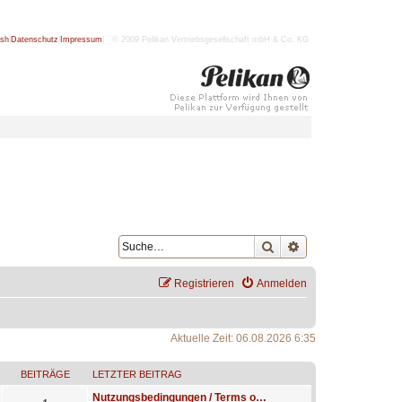
ish
|
Datenschutz
|
Impressum
| © 2009 Pelikan Vertriebsgesellschaft mbH & Co. KG
Suche
Erweiterte Suche
Registrieren
Anmelden
Aktuelle Zeit: 06.08.2026 6:35
BEITRÄGE
LETZTER BEITRAG
Nutzungsbedingungen / Terms o…