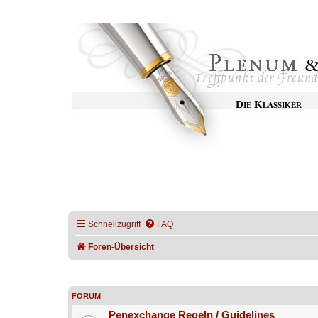
Die Klassiker
Schnellzugriff
FAQ
Foren-Übersicht
FORUM
Penexchange Regeln / Guidelines