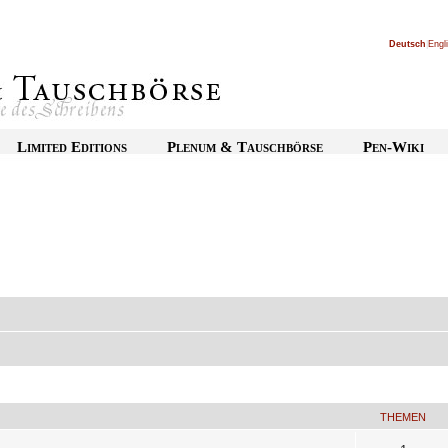
Deutsch
|
Engl
Limited Editions
Plenum & Tauschbörse
Pen-Wiki
THEMEN