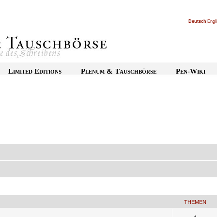
Deutsch
|
Engl
Limited Editions
Plenum & Tauschbörse
Pen-Wiki
THEMEN