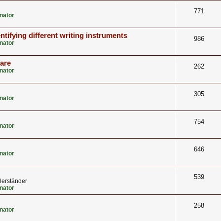
771
nator
ntifying different writing instruments
986
nator
care
262
nator
305
nator
754
nator
646
nator
539
lerständer
nator
258
nator