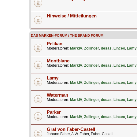
Hinweise / Mitteilungen
DAS MARKEN-FORUM / THE BRAND FORUM
Pelikan
Moderatoren:
MarkIV
,
Zollinger
,
desas
,
Linceo
,
Lamy
Montblanc
Moderatoren:
MarkIV
,
Zollinger
,
desas
,
Linceo
,
Lamy
Lamy
Moderatoren:
MarkIV
,
Zollinger
,
desas
,
Linceo
,
Lamy
Waterman
Moderatoren:
MarkIV
,
Zollinger
,
desas
,
Linceo
,
Lamy
Parker
Moderatoren:
MarkIV
,
Zollinger
,
desas
,
Linceo
,
Lamy
Graf von Faber-Castell
Johann Faber, A.W. Faber, Faber-Castell