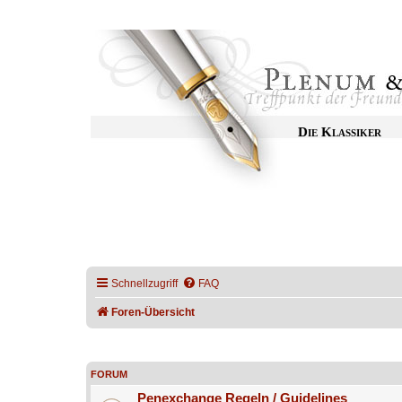
Die Klassiker
Schnellzugriff
FAQ
Foren-Übersicht
FORUM
Penexchange Regeln / Guidelines