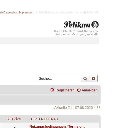
ish
|
Datenschutz
|
Impressum
| © 2009 Pelikan Vertriebsgesellschaft mbH & Co. KG
Suche
Erweiterte Suche
Registrieren
Anmelden
Aktuelle Zeit: 07.08.2026 4:38
BEITRÄGE
LETZTER BEITRAG
Nutzungsbedingungen / Terms o…