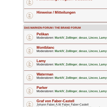
Hinweise / Mitteilungen
DAS MARKEN-FORUM / THE BRAND FORUM
Pelikan
Moderatoren:
MarkIV
,
Zollinger
,
desas
,
Linceo
,
Lamy
Montblanc
Moderatoren:
MarkIV
,
Zollinger
,
desas
,
Linceo
,
Lamy
Lamy
Moderatoren:
MarkIV
,
Zollinger
,
desas
,
Linceo
,
Lamy
Waterman
Moderatoren:
MarkIV
,
Zollinger
,
desas
,
Linceo
,
Lamy
Parker
Moderatoren:
MarkIV
,
Zollinger
,
desas
,
Linceo
,
Lamy
Graf von Faber-Castell
Johann Faber, A.W. Faber, Faber-Castell