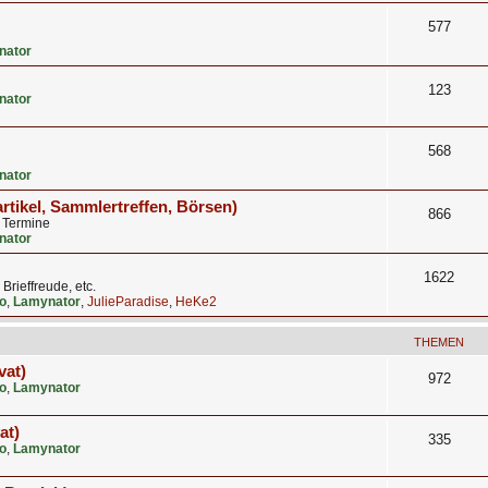
577
nator
123
nator
568
nator
artikel, Sammlertreffen, Börsen)
866
, Termine
nator
1622
rieffreude, etc.
o
,
Lamynator
,
JulieParadise
,
HeKe2
THEMEN
vat)
972
o
,
Lamynator
at)
335
o
,
Lamynator