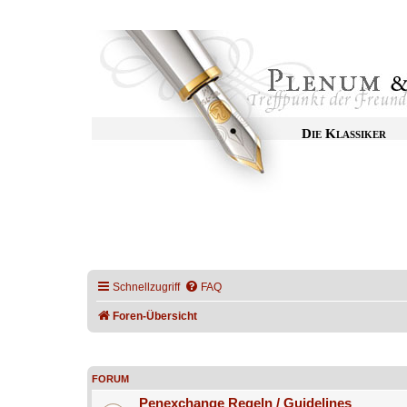
Die Klassiker
Schnellzugriff
FAQ
Foren-Übersicht
FORUM
Penexchange Regeln / Guidelines