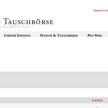
Deutsch
|
Engl
Limited Editions
Plenum & Tauschbörse
Pen-Wiki
THEMEN