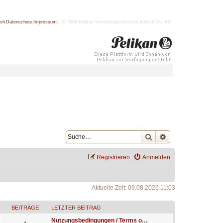
ish
|
Datenschutz
|
Impressum
| © 2009 Pelikan Vertriebsgesellschaft mbH & Co. KG
Suche
Erweiterte Suche
Registrieren
Anmelden
Aktuelle Zeit: 09.08.2026 11:03
BEITRÄGE
LETZTER BEITRAG
Nutzungsbedingungen / Terms o…