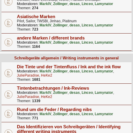
Moderatoren:
MarkIV
,
Zollinger
,
desas
,
Linceo
,
Lamynator
Themen:
274
Asiatische Marken
Pilot, Sailor, TWSBI, Jinhao, Platinum
Moderatoren:
MarkIV
,
Zollinger
,
desas
,
Linceo
,
Lamynator
Themen:
723
andere Marken / different brands
Moderatoren:
MarkIV
,
Zollinger
,
desas
,
Linceo
,
Lamynator
Themen:
1164
Schreibgeräte allgemein / Writing instruments in general
Die Tinte und der Tintenfluss / Ink and the ink flow
Moderatoren:
MarkIV
,
Zollinger
,
desas
,
Linceo
,
Lamynator
,
JulieParadise
,
HeKe2
Themen:
1681
Tintenbetrachtungen / Ink-Reviews
Moderatoren:
MarkIV
,
Zollinger
,
desas
,
Linceo
,
Lamynator
,
JulieParadise
,
HeKe2
Themen:
1339
Rund um die Feder / Regarding nibs
Moderatoren:
MarkIV
,
Zollinger
,
desas
,
Linceo
,
Lamynator
Themen:
771
Das Identifizieren von Schreibgeräten / Identifying
different writing instruments