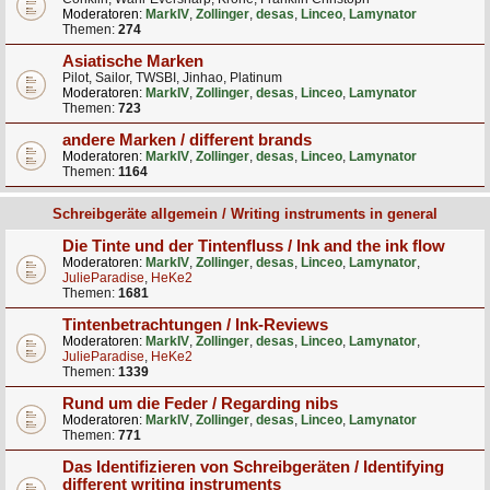
Moderatoren:
MarkIV
,
Zollinger
,
desas
,
Linceo
,
Lamynator
Themen:
274
Asiatische Marken
Pilot, Sailor, TWSBI, Jinhao, Platinum
Moderatoren:
MarkIV
,
Zollinger
,
desas
,
Linceo
,
Lamynator
Themen:
723
andere Marken / different brands
Moderatoren:
MarkIV
,
Zollinger
,
desas
,
Linceo
,
Lamynator
Themen:
1164
Schreibgeräte allgemein / Writing instruments in general
Die Tinte und der Tintenfluss / Ink and the ink flow
Moderatoren:
MarkIV
,
Zollinger
,
desas
,
Linceo
,
Lamynator
,
JulieParadise
,
HeKe2
Themen:
1681
Tintenbetrachtungen / Ink-Reviews
Moderatoren:
MarkIV
,
Zollinger
,
desas
,
Linceo
,
Lamynator
,
JulieParadise
,
HeKe2
Themen:
1339
Rund um die Feder / Regarding nibs
Moderatoren:
MarkIV
,
Zollinger
,
desas
,
Linceo
,
Lamynator
Themen:
771
Das Identifizieren von Schreibgeräten / Identifying
different writing instruments