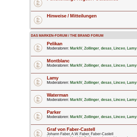
Hinweise / Mitteilungen
DAS MARKEN-FORUM / THE BRAND FORUM
Pelikan
Moderatoren:
MarkIV
,
Zollinger
,
desas
,
Linceo
,
Lamy
Montblanc
Moderatoren:
MarkIV
,
Zollinger
,
desas
,
Linceo
,
Lamy
Lamy
Moderatoren:
MarkIV
,
Zollinger
,
desas
,
Linceo
,
Lamy
Waterman
Moderatoren:
MarkIV
,
Zollinger
,
desas
,
Linceo
,
Lamy
Parker
Moderatoren:
MarkIV
,
Zollinger
,
desas
,
Linceo
,
Lamy
Graf von Faber-Castell
Johann Faber, A.W. Faber, Faber-Castell