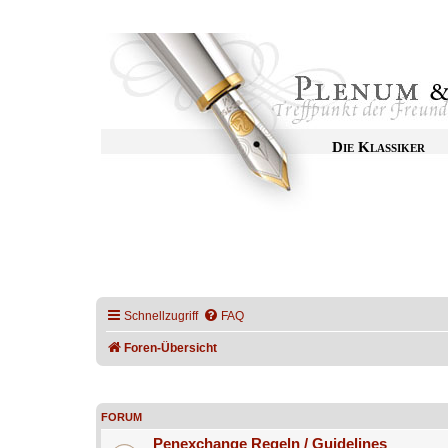
Die Klassiker
Schnellzugriff
FAQ
Foren-Übersicht
FORUM
Penexchange Regeln / Guidelines