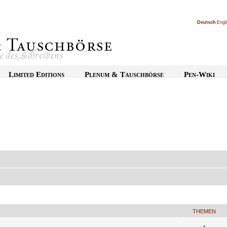
Deutsch
|
Engl
Limited Editions
Plenum & Tauschbörse
Pen-Wiki
THEMEN