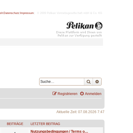
ish
|
Datenschutz
|
Impressum
| © 2009 Pelikan Vertriebsgesellschaft mbH & Co. KG
Suche
Erweiterte Suche
Registrieren
Anmelden
Aktuelle Zeit: 07.08.2026 7:47
BEITRÄGE
LETZTER BEITRAG
Nutzungsbedingungen / Terms o…