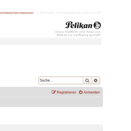
ish
|
Datenschutz
|
Impressum
| © 2009 Pelikan Vertriebsgesellschaft mbH & Co. KG
Suche
Erweiterte Suche
Registrieren
Anmelden