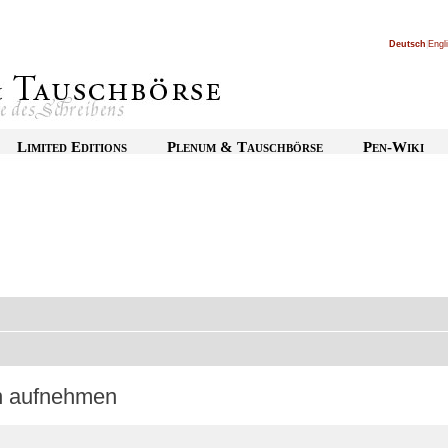
Deutsch
|
Engl
Limited Editions
Plenum & Tauschbörse
Pen-Wiki
on aufnehmen