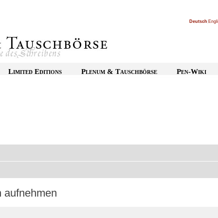
Deutsch
|
Engl
Limited Editions
Plenum & Tauschbörse
Pen-Wiki
on aufnehmen