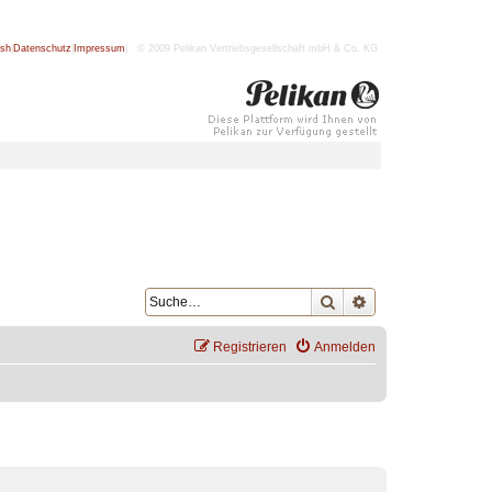
ish
|
Datenschutz
|
Impressum
| © 2009 Pelikan Vertriebsgesellschaft mbH & Co. KG
Suche
Erweiterte Suche
Registrieren
Anmelden