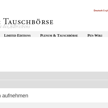
Deutsch
|
Engl
Limited Editions
Plenum & Tauschbörse
Pen-Wiki
on aufnehmen