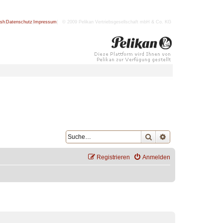
ish
|
Datenschutz
|
Impressum
| © 2009 Pelikan Vertriebsgesellschaft mbH & Co. KG
Suche
Erweiterte Suche
Registrieren
Anmelden