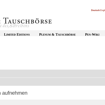
Deutsch
|
Engl
Limited Editions
Plenum & Tauschbörse
Pen-Wiki
on aufnehmen