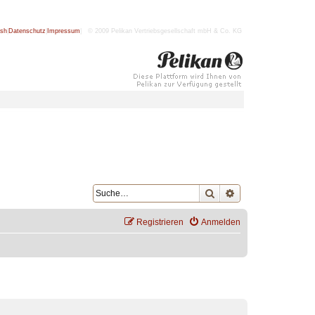
ish
|
Datenschutz
|
Impressum
| © 2009 Pelikan Vertriebsgesellschaft mbH & Co. KG
Suche
Erweiterte Suche
Registrieren
Anmelden