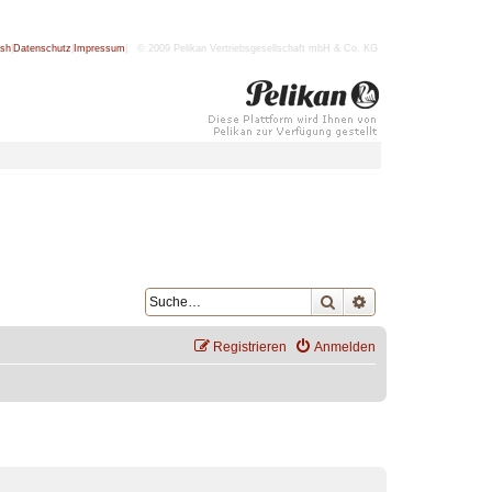
ish
|
Datenschutz
|
Impressum
| © 2009 Pelikan Vertriebsgesellschaft mbH & Co. KG
Suche
Erweiterte Suche
Registrieren
Anmelden