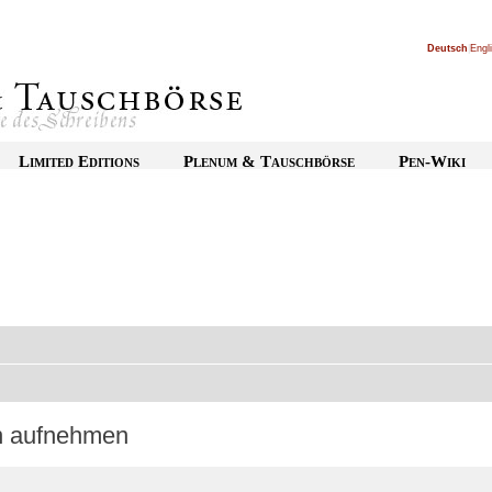
Deutsch
|
Engl
Limited Editions
Plenum & Tauschbörse
Pen-Wiki
on aufnehmen