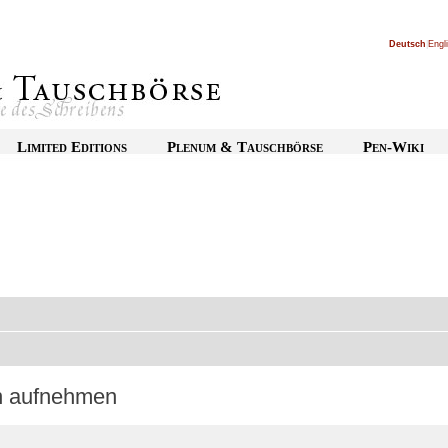
Deutsch
|
Engl
Limited Editions
Plenum & Tauschbörse
Pen-Wiki
on aufnehmen