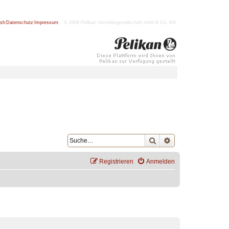
ish
|
Datenschutz
|
Impressum
| © 2009 Pelikan Vertriebsgesellschaft mbH & Co. KG
Suche
Erweiterte Suche
Registrieren
Anmelden