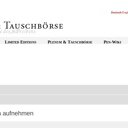
Deutsch
|
Engl
Limited Editions
Plenum & Tauschbörse
Pen-Wiki
on aufnehmen