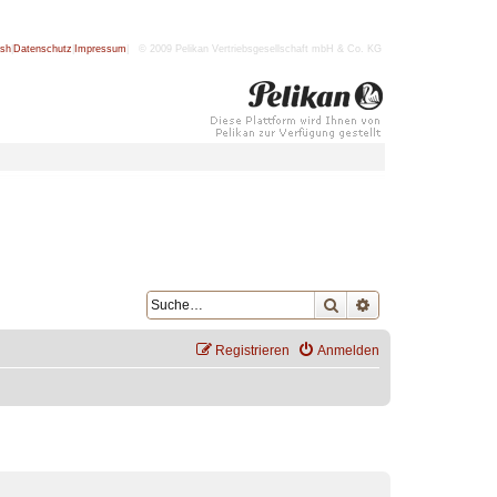
ish
|
Datenschutz
|
Impressum
| © 2009 Pelikan Vertriebsgesellschaft mbH & Co. KG
Suche
Erweiterte Suche
Registrieren
Anmelden