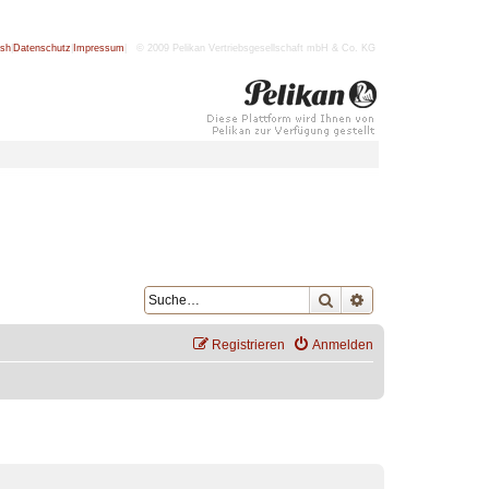
ish
|
Datenschutz
|
Impressum
| © 2009 Pelikan Vertriebsgesellschaft mbH & Co. KG
Suche
Erweiterte Suche
Registrieren
Anmelden