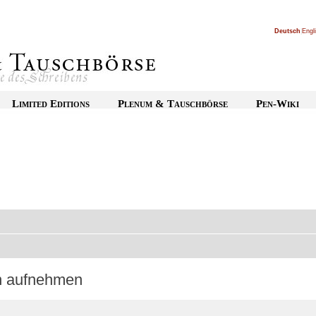
Deutsch
|
Engl
Limited Editions
Plenum & Tauschbörse
Pen-Wiki
on aufnehmen