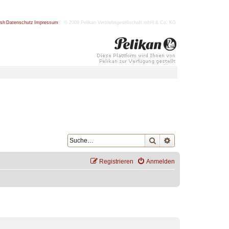
ish
|
Datenschutz
|
Impressum
| © 2009 Pelikan Vertriebsgesellschaft mbH & Co. KG
Suche
Erweiterte Suche
Registrieren
Anmelden