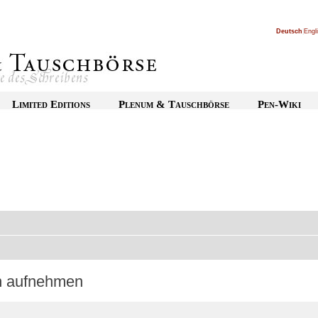
Deutsch
|
Engl
Limited Editions
Plenum & Tauschbörse
Pen-Wiki
on aufnehmen