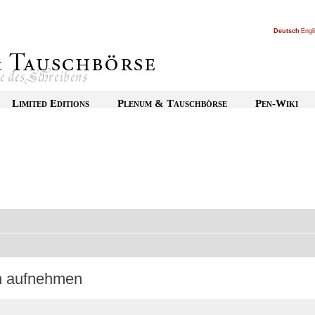
Deutsch
|
Engl
Limited Editions
Plenum & Tauschbörse
Pen-Wiki
on aufnehmen