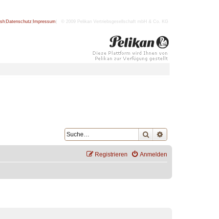
ish
|
Datenschutz
|
Impressum
| © 2009 Pelikan Vertriebsgesellschaft mbH & Co. KG
Suche
Erweiterte Suche
Registrieren
Anmelden