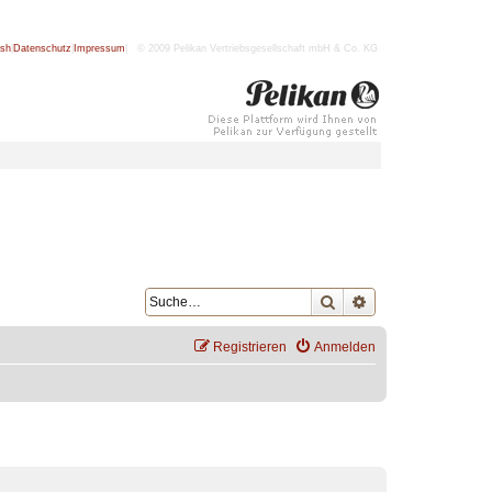
ish
|
Datenschutz
|
Impressum
| © 2009 Pelikan Vertriebsgesellschaft mbH & Co. KG
Suche
Erweiterte Suche
Registrieren
Anmelden