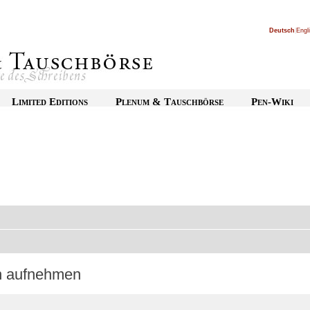
Deutsch
|
Engl
Limited Editions
Plenum & Tauschbörse
Pen-Wiki
on aufnehmen