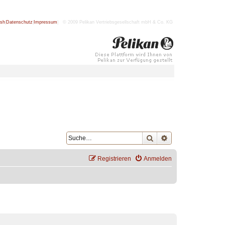
ish
|
Datenschutz
|
Impressum
| © 2009 Pelikan Vertriebsgesellschaft mbH & Co. KG
Suche
Erweiterte Suche
Registrieren
Anmelden