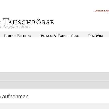
Deutsch
|
Engl
Limited Editions
Plenum & Tauschbörse
Pen-Wiki
on aufnehmen